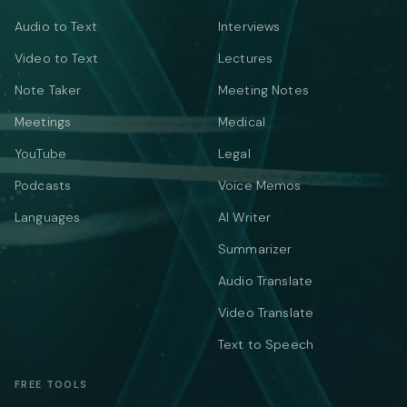
Audio to Text
Interviews
Video to Text
Lectures
Note Taker
Meeting Notes
Meetings
Medical
YouTube
Legal
Podcasts
Voice Memos
Languages
AI Writer
Summarizer
Audio Translate
Video Translate
Text to Speech
FREE TOOLS