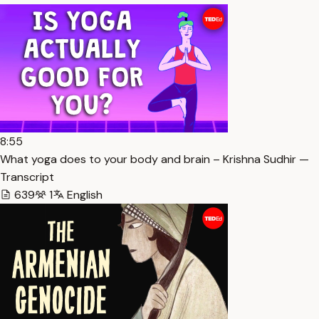
8:55
What yoga does to your body and brain – Krishna Sudhir —
Transcript
639
1
English