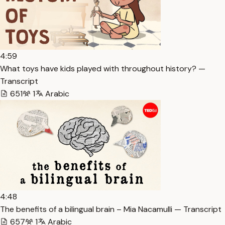
4:59
What toys have kids played with throughout history? —
Transcript
651
1
Arabic
4:48
The benefits of a bilingual brain – Mia Nacamulli — Transcript
657
1
Arabic