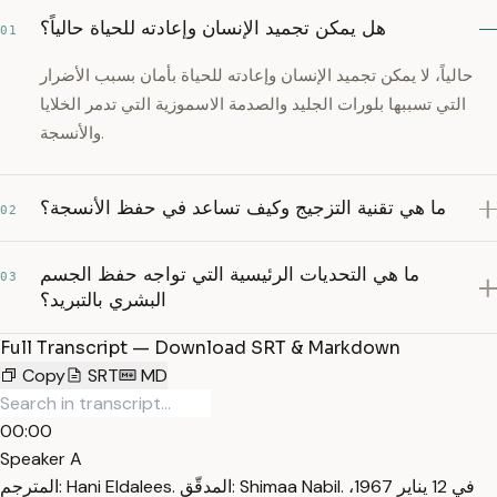
هل يمكن تجميد الإنسان وإعادته للحياة حالياً؟
01
حالياً، لا يمكن تجميد الإنسان وإعادته للحياة بأمان بسبب الأضرار
التي تسببها بلورات الجليد والصدمة الاسموزية التي تدمر الخلايا
والأنسجة.
ما هي تقنية التزجيج وكيف تساعد في حفظ الأنسجة؟
02
ما هي التحديات الرئيسية التي تواجه حفظ الجسم
03
البشري بالتبريد؟
Full Transcript — Download SRT & Markdown
Copy
SRT
MD
00:00
Speaker A
المترجم: Hani Eldalees. المدقّق: Shimaa Nabil. في 12 يناير 1967،