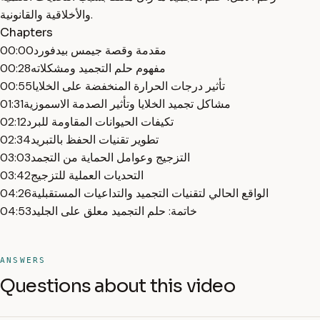
والأخلاقية والقانونية.
Chapters
مقدمة وقصة جيمس بيدفورد
00:00
مفهوم حلم التجميد ومشكلاته
00:28
تأثير درجات الحرارة المنخفضة على الخلايا
00:55
مشاكل تجميد الخلايا وتأثير الصدمة الاسموزية
01:31
تكيفات الحيوانات المقاومة للبرد
02:12
تطوير تقنيات الحفظ بالتبريد
02:34
التزجيج وعوامل الحماية من التجمد
03:03
التحديات العملية للتزجيج
03:42
الواقع الحالي لتقنيات التجميد والتداعيات المستقبلية
04:26
خاتمة: حلم التجميد معلق على الجليد
04:53
ANSWERS
Questions about this video