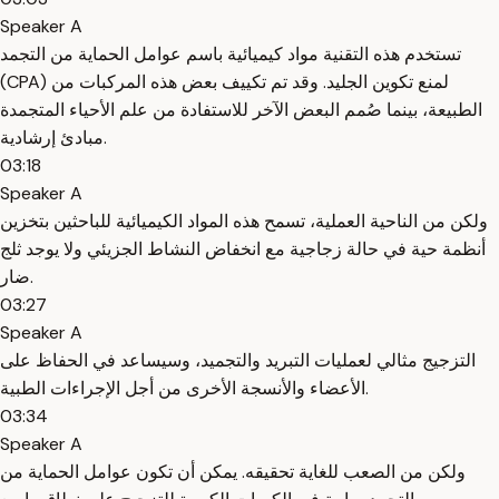
Speaker A
تستخدم هذه التقنية مواد كيميائية باسم عوامل الحماية من التجمد
(CPA) لمنع تكوين الجليد. وقد تم تكييف بعض هذه المركبات من
الطبيعة، بينما صُمم البعض الآخر للاستفادة من علم الأحياء المتجمدة
مبادئ إرشادية.
03:18
Speaker A
ولكن من الناحية العملية، تسمح هذه المواد الكيميائية للباحثين بتخزين
أنظمة حية في حالة زجاجية مع انخفاض النشاط الجزيئي ولا يوجد ثلج
ضار.
03:27
Speaker A
التزجيج مثالي لعمليات التبريد والتجميد، وسيساعد في الحفاظ على
الأعضاء والأنسجة الأخرى من أجل الإجراءات الطبية.
03:34
Speaker A
ولكن من الصعب للغاية تحقيقه. يمكن أن تكون عوامل الحماية من