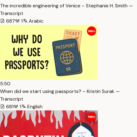
The incredible engineering of Venice – Stephanie H. Smith —
Transcript
687
1
Arabic
5:50
When did we start using passports? – Kristin Surak —
Transcript
681
1
English