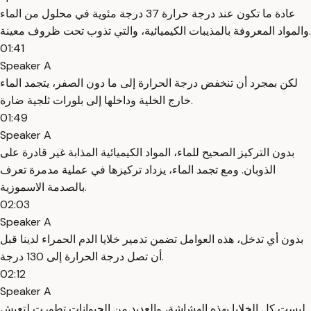
عادة ما تكون عند درجة حرارة 37 درجة مئوية في محلول من الماء
والمواد المعروفة بالمذيبات الكيميائية، والتي تذوب تحت ظروف معينة.
01:41
Speaker A
لكن بمجرد أن تنخفض درجة الحرارة إلى ما دون الصفر، يتجمد الماء
خارج الخلية وداخلها إلى بلورات ثلجية ضارة.
01:49
Speaker A
بدون التركيز الصحيح للماء، المواد الكيميائية المذابة غير قادرة على
الذوبان. ومع تجمد الماء، يزداد تركيزها في عملية مدمرة تعرف
بالصدمة الاسموزية.
02:03
Speaker A
بدون أي تدخل، هذه العوامل تضمن تدمير خلايا الدم الحمراء لدينا قبل
أن تصل درجة الحرارة إلى 130 درجة.
02:12
Speaker A
ليست كل الخلايا بهذه الهشاشة، والعديد من الحيوانات تطورت لتعيش