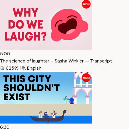
5:00
The science of laughter – Sasha Winkler — Transcript
625
1
English
6:30