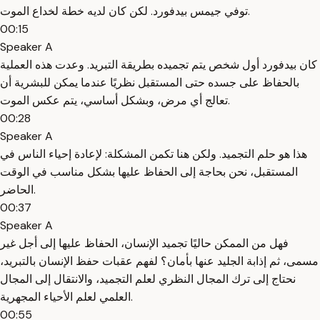
توفي جيمس بيدفورد. لكن كان لديه خطة لخداع الموت.
00:15
Speaker A
كان بيدفورد أول شخص يتم تجميده بطريقة التبريد. وعدت هذه العملية
بالحفاظ على جسده حتى المستقبل نظريًا عندما يمكن للبشرية أن
تعالج أي مرض، وبشكل أساسي، يتم عكس الموت.
00:28
Speaker A
هذا هو حلم التجميد. ولكن هنا تكمن المشكلة: لإعادة إحياء الناس في
المستقبل، نحن بحاجة إلى الحفاظ عليها بشكل مناسب في الوقت
الحاضر.
00:37
Speaker A
فهل من الممكن حاليًا تجميد الإنسان، الحفاظ عليها إلى أجل غير
مسمى، ثم إذابة الجليد عنها بأمان؟ لفهم عقبات حفظ الإنسان بالتبريد،
نحتاج إلى ترك المجال النظري لعلم التجميد، والانتقال إلى المجال
العلمي لعلم الأحياء المجهرية.
00:55