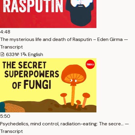
4:48
The mysterious life and death of Rasputin – Eden Girma —
Transcript
633
1
English
5:50
Psychedelics, mind control, radiation-eating: The secre… —
Transcript