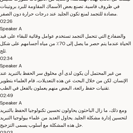
في ظروف قاسية. تصنع بعض الأسماك المقاومة للبرد بروتينات
مضادة للتجمد لمنع تكون الجليد عند درجات حرارة دون الصفر.
02:26
Speaker A
والضفادع التي تتحمل التجمد تستخدم عوامل وقائية للبقاء على قيد
الحياة عندما يتم حصر ما يصل إلى 70٪ من مياه أجسامهم على شكل
ثلج.
02:34
Speaker A
من غير المحتمل أن يكون لدى أي مخلوق سر الحفظ بالتبريد عند
الإنسان. لكن من خلال البحث عن هذه التعديلات، قام العلماء بتطوير
تقنيات حفظ رائعة، البعض منهم يعملون بالفعل في الطب.
02:49
Speaker A
ومع ذلك، ما زال الباحثون يحاولون تحسين تكنولوجيا الحفظ بالتبريد
لتحسين إدارة مشكلة الجليد. يحاول العديد من علماء بيولوجيا التبريد
حل هذه المشكلة مع أسلوب يسمى التزجيج.
03:03