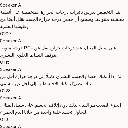
Speaker A
هذا التخصص يدرس تأثيرات درجات الحرارة المنخفضة على أنظمة
معيشية متنوعة، وصحيح أن خفض درجة حرارة الجسم يقلل أيضًا من
وظيفتها الخلوية.
01:07
Speaker A
على سبيل المثال، عند درجات حرارة تقل عن -130 درجة مئوية،
يتوقف النشاط الخلوي البشري.
01:15
Speaker A
لذا إذا أمكنك إخضاع الجسم البشري كاملًا إلى درجة حرارة أقل من
تلك، نظريًا يمكنك الاحتفاظ به إلى أجل غير مسمى.
01:23
Speaker A
الجزء الصعب هو القيام بذلك دون إتلاف الجسم. على سبيل المثال،
لنحاول تجميد خلية واحدة من خلايا الدم الحمراء.
01:31
Speaker A