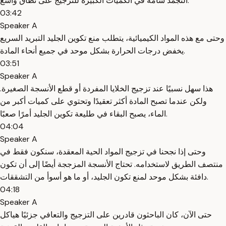
التجمد سامة في الكميات الكبيرة للتزجيج على نطاق واسع.
03:42
Speaker A
وحتى مع هذه المواد الكيميائية، يتطلب منع تكوين الجليد التبريد السريع
يخفض درجات الحرارة بشكل موحد في جميع أنحاء المادة.
03:51
Speaker A
هذا سهل نسبيًا عند تزجيج الخلايا المفردة أو قطع الأنسجة الصغيرة.
ولكن عندما تصبح المادة أكثر تعقيدًا وتحتوي على كميات أكبر من
الماء، يصبح البقاء في طليعة تكوين الجليد أمرًا صعبًا.
04:04
Speaker A
وحتى إذا نجحنا في تزجيج المواد الحية المعقدة، سنكون فقط في
منتصف الطريق لاستخدامه. تحتاج الأنسجة المزججة أيضًا إلى أن تكون
دافئة بشكل موحد لمنع تكون الجليد، أو ما هو أسوأ من التشققات.
04:18
Speaker A
حتى الآن، كان الباحثون قادرين على التزجيج والتعافي جزئيًا هياكل