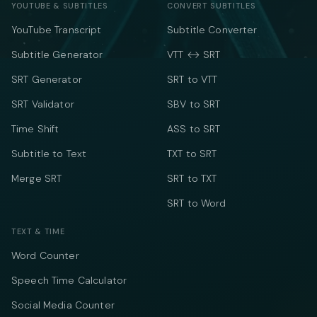
YOUTUBE & SUBTITLES
CONVERT SUBTITLES
YouTube Transcript
Subtitle Converter
Subtitle Generator
VTT ↔ SRT
SRT Generator
SRT to VTT
SRT Validator
SBV to SRT
Time Shift
ASS to SRT
Subtitle to Text
TXT to SRT
Merge SRT
SRT to TXT
SRT to Word
TEXT & TIME
Word Counter
Speech Time Calculator
Social Media Counter