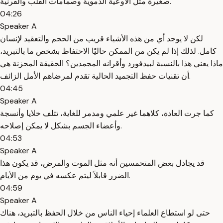
صغيرة مثل الأوعية الدموية وصمامات القلب والقرنية.
04:26
Speaker A
لكن لا يوجد أي من هذه الأشياء قريب من الحجم والتعقيد لإنسان
كامل. لذلك إذا لم يكن من الممكن حاليًا الاحتفاظ بشخص ما بالتبريد،
ماذا يعني هذا بالنسبة لبيدفورد وأقرانه المجمدين؟ الحقيقة المحزنة هي
أن تقنيات حفظ التجميد الحالية تقدم لمرضاهم الأمل الزائف.
04:45
Speaker A
كما جرت العادة، كلاهما غير علمي ومدمر للغاية، تتلف خلايا وأنسجة
وأعضاء الجسم بشكل لا يمكن إصلاحه.
04:53
Speaker A
قد يجادل بعض المتحمسين أنه مثل الموت والمرض، قد يكون هذا
الضرر قابلاً ليتم عكسه في يوم من الأيام.
04:59
Speaker A
حتى لو استطاع العلماء إحياء الناس من خلال الحفظ بالتبريد، هناك