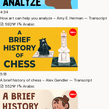
4:34
How art can help you analyze – Amy E. Herman — Transcript
592
1
Arabic
5:18
A brief history of chess – Alex Gendler — Transcript
552
1
Arabic