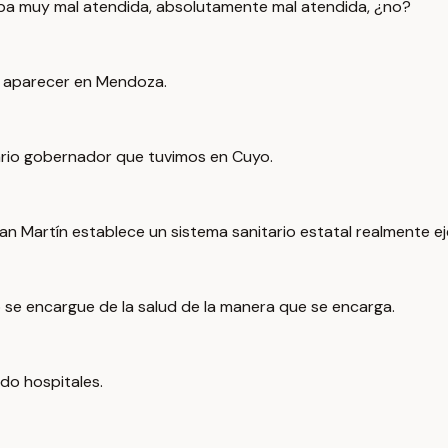
aba muy mal atendida, absolutamente mal atendida, ¿no?
 a aparecer en Mendoza.
nario gobernador que tuvimos en Cuyo.
San Martín establece un sistema sanitario estatal realmente e
 se encargue de la salud de la manera que se encarga.
do hospitales.