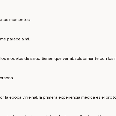
lgunos momentos.
 me parece a mí.
los modelos de salud tienen que ver absolutamente con los 
persona.
or la época virreinal, la primera experiencia médica es el pr