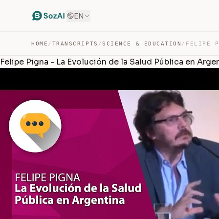
EN
HOME
/
TRANSCRIPTS
/
SCIENCE & EDUCATION
/
Felipe Pigna - La Evolución de la Salud Pública en Arge