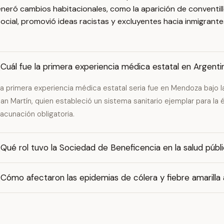
eneró cambios habitacionales, como la aparición de conventill
 social, promovió ideas racistas y excluyentes hacia inmigrante
Cuál fue la primera experiencia médica estatal en Argenti
a primera experiencia médica estatal seria fue en Mendoza bajo 
an Martín, quien estableció un sistema sanitario ejemplar para la 
acunación obligatoria.
Qué rol tuvo la Sociedad de Beneficencia en la salud públ
Cómo afectaron las epidemias de cólera y fiebre amarilla a