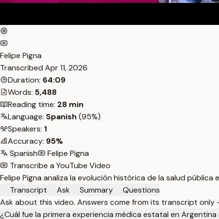
Felipe Pigna
Transcribed
Apr 11, 2026
Duration:
64:09
Words:
5,488
Reading time:
28 min
Language:
Spanish
(95%)
Speakers:
1
Accuracy:
95%
Spanish
Felipe Pigna
Transcribe a YouTube Video
Felipe Pigna analiza la evolución histórica de la salud pública
Transcript
Ask
Summary
Questions
Ask about this video. Answers come from its transcript only
¿Cuál fue la primera experiencia médica estatal en Argentina