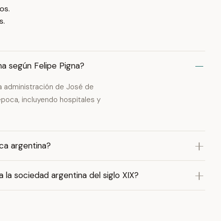
os.
s.
na según Felipe Pigna?
la administración de José de
época, incluyendo hospitales y
ica argentina?
 la sociedad argentina del siglo XIX?