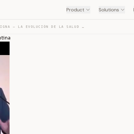
Product
Solutions
FELIPE PIGNA – LA EVOLUCIÓN DE LA SALUD PÚBLICA EN ARGE… — TRANSCRIPT
ntina