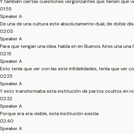
Y también ciertas cuestiones vergonzantes que tienen que v
01:55
Speaker A
De una de una cultura este absolutamente dual, de doble dis
02:05
Speaker A
Para que tengan una idea, había en en Buenos Aires una una h
02:15
Speaker A
Esto tenía que ver con las este infidelidades, tenía que ver 
02:25
Speaker A
Y esto transformaba esta institución de partos ocultos en no
02:32
Speaker A
Porque era era visible, esta institución existía.
02:40
Speaker A