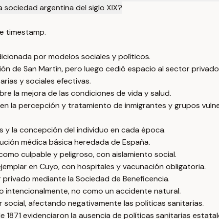
a sociedad argentina del siglo XIX?
e timestamp.
icionada por modelos sociales y políticos.
ión de San Martín, pero luego cedió espacio al sector privado
tarias y sociales efectivas.
e la mejora de las condiciones de vida y salud.
 en la percepción y tratamiento de inmigrantes y grupos vulne
s y la concepción del individuo en cada época.
titución médica básica heredada de España.
como culpable y peligroso, con aislamiento social.
jemplar en Cuyo, con hospitales y vacunación obligatoria.
tor privado mediante la Sociedad de Beneficencia.
 intencionalmente, no como un accidente natural.
social, afectando negativamente las políticas sanitarias.
e 1871 evidenciaron la ausencia de políticas sanitarias estatal