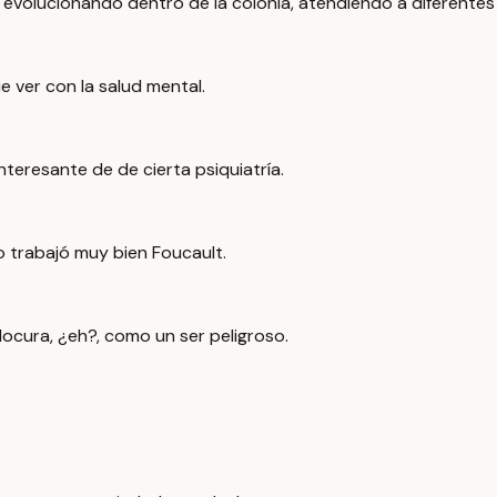
 evolucionando dentro de la colonia, atendiendo a diferentes 
e ver con la salud mental.
teresante de de cierta psiquiatría.
o trabajó muy bien Foucault.
locura, ¿eh?, como un ser peligroso.