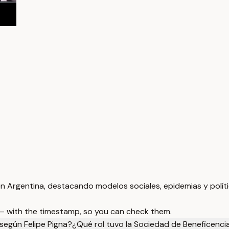
 en Argentina, destacando modelos sociales, epidemias y polític
 — with the timestamp, so you can check them.
 según Felipe Pigna?
¿Qué rol tuvo la Sociedad de Beneficencia