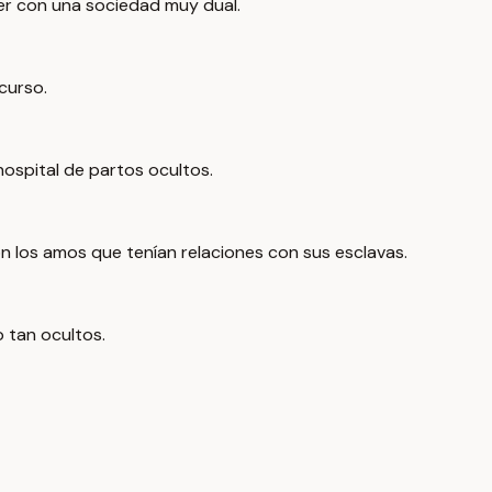
er con una sociedad muy dual.
curso.
ospital de partos ocultos.
con los amos que tenían relaciones con sus esclavas.
 tan ocultos.