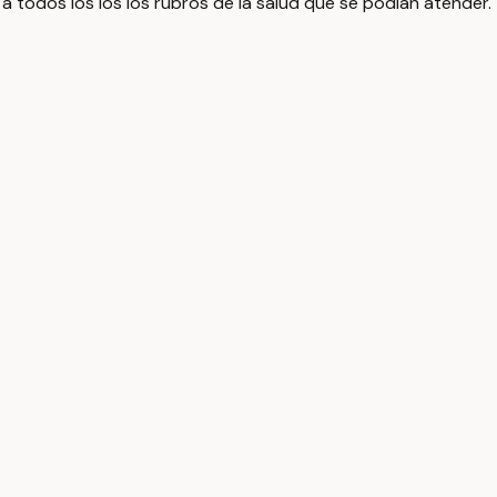
a todos los los los rubros de la salud que se podían atender.