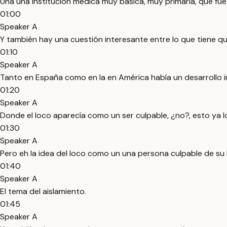
Una una institución médica muy básica, muy primaria, que fue
01:00
Speaker A
Y también hay una cuestión interesante entre lo que tiene qu
01:10
Speaker A
Tanto en España como en la en América había un desarrollo in
01:20
Speaker A
Donde el loco aparecía como un ser culpable, ¿no?, esto ya l
01:30
Speaker A
Pero eh la idea del loco como un una persona culpable de su 
01:40
Speaker A
El tema del aislamiento.
01:45
Speaker A