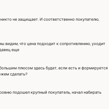
же никто не защищает. И соответственно покупателю,
 мы видим, что цена подходит к сопротивлению, уходит
одавец еще
е большим плюсом здесь будет, если есть и формируется
можем сделать?
уровню подошел крупный покупатель, начал набирать