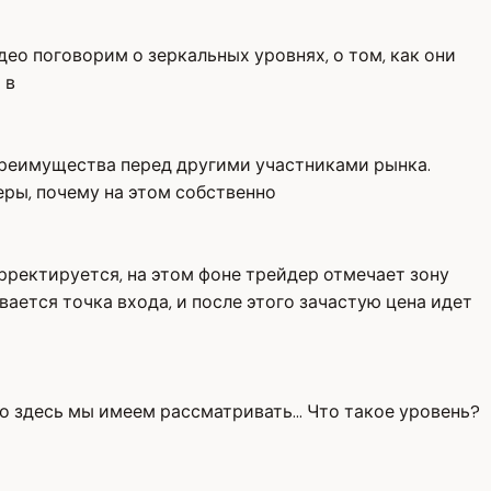
део поговорим о зеркальных уровнях, о том, как они
 в
 преимущества перед другими участниками рынка.
еры, почему на этом собственно
орректируется, на этом фоне трейдер отмечает зону
вается точка входа, и после этого зачастую цена идет
о здесь мы имеем рассматривать... Что такое уровень?