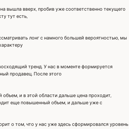
ена вышла вверх, пробив уже соответственно текущего
ту тут есть,
ссматривать лонг с намного большей вероятностью, мы
 характеру
 восходящий тренд. У нас в моменте формируется
ный продавец. После этого
 объем, и в этой области дальше цена проходит,
одит еще повышенный объем, и дальше уже с
рит о том, что у нас уже здесь сформировался уровень