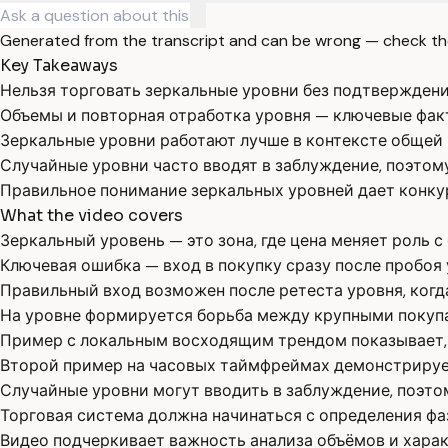
Generated from the transcript and can be wrong — check th
Key Takeaways
Нельзя торговать зеркальные уровни без подтверждени
Объемы и повторная отработка уровня — ключевые факт
Зеркальные уровни работают лучше в контексте общей 
Случайные уровни часто вводят в заблуждение, поэтом
Правильное понимание зеркальных уровней дает конку
What the video covers
Зеркальный уровень — это зона, где цена меняет роль 
Ключевая ошибка — вход в покупку сразу после пробоя
Правильный вход возможен после ретеста уровня, когда
На уровне формируется борьба между крупными покупа
Пример с локальным восходящим трендом показывает,
Второй пример на часовых таймфреймах демонстрирует
Случайные уровни могут вводить в заблуждение, поэто
Торговая система должна начинаться с определения фа
Видео подчеркивает важность анализа объёмов и харак