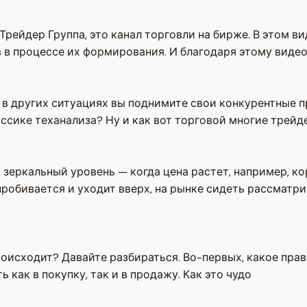
рейдер Группа, это канал торговли на бирже. В этом ви
 в процессе их формирования. И благодаря этому видео
 а в других ситуациях вы поднимите свои конкурентные
ассике теханализа? Ну и как вот торговой многие трейд
а зеркальный уровень — когда цена растет, например, к
пробивается и уходит вверх, на рынке сидеть рассматри
оисходит? Давайте разбираться. Во-первых, какое прав
 как в покупку, так и в продажу. Как это чудо