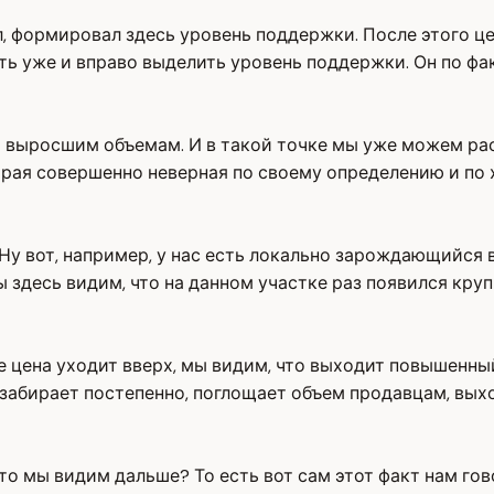
л, формировал здесь уровень поддержки. После этого ц
ь уже и вправо выделить уровень поддержки. Он по фак
о выросшим объемам. И в такой точке мы уже можем ра
торая совершенно неверная по своему определению и по
 Ну вот, например, у нас есть локально зарождающийся
здесь видим, что на данном участке раз появился круп
е цена уходит вверх, мы видим, что выходит повышенный
 забирает постепенно, поглощает объем продавцам, вых
 мы видим дальше? То есть вот сам этот факт нам гово