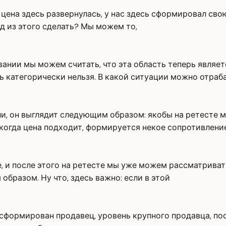
к цена здесь развернулась, у нас здесь сформировал св
д из этого сделать? Мы можем то,
овании мы можем считать, что эта область теперь являе
 категорически нельзя. В какой ситуации можно отраба
, он выглядит следующим образом: якобы на ретесте мы
огда цена подходит, формируется некое сопротивление,
е, и после этого на ретесте мы уже можем рассматрива
образом. Ну что, здесь важно: если в этой
сформирован продавец, уровень крупного продавца, посл