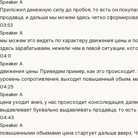
Speaker A
Приложил денежную силу до пробоя, то есть он покупа
продавца, и дальше мы можем здесь четко сформироват
03:53
Speaker A
мы можем это видеть по характеру движения цены и п
здесь зарабатываем, нежели чем в левой ситуации, ко
04:11
Speaker A
движения цены. Приведем пример, как это происходит.
уровень сопротивления, выходит повышенный объем, мы 
04:25
Speaker A
цена уходит вниз, у нас происходит консолидация, дале
выдавливает буквально выдавливать продавца, то есть
04:43
Speaker A
повышенными объемами цена стартует дальше вверх. Что