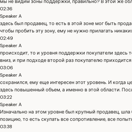
мы не видим зоны поддержки, правильно? В этой же обл
02:36
Speaker A
здесь был продавец, то есть в этой зоне мог быть прод
чтобы пробить эту зону, ему не нужно прилагать никаких
02:49
Speaker A
происходит, то и уровня поддержки покупатели здесь т
вниз, и при подходе второй раз покупателю приходится
03:06
Speaker A
сохранился, ему еще интересен этот уровень. И когда 
здесь повышенный объем, а именно в этой области. По
03:22
Speaker A
Изначально на этом уровне был крупный продавец, шла 
позицию, то есть скупать все сопротивление, все попы
03:38