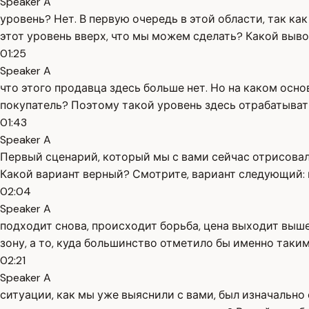
Speaker A
уровень? Нет. В первую очередь в этой области, так ка
этот уровень вверх, что мы можем сделать? Какой выво
01:25
Speaker A
что этого продавца здесь больше нет. Но на каком осн
покупатель? Поэтому такой уровень здесь отрабатывать
01:43
Speaker A
Первый сценарий, который мы с вами сейчас отрисовали
Какой вариант верный? Смотрите, вариант следующий: к
02:04
Speaker A
подходит снова, происходит борьба, цена выходит выш
зону, а то, куда большинство отметило бы именно таким 
02:21
Speaker A
ситуации, как мы уже выяснили с вами, был изначально 