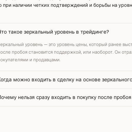
 при наличии четких подтверждений и борьбы на уровн
Что такое зеркальный уровень в трейдинге?
еркальный уровень — это уровень цены, который ранее выст
после пробоя становится поддержкой, или наоборот. Он отр
покупателями и продавцами.
Когда можно входить в сделку на основе зеркальног
Почему нельзя сразу входить в покупку после пробоя