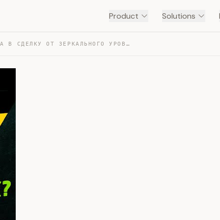
Product
Solutions
ТОЧКА ВХОДА В СДЕЛКУ ОТ ЗЕРКАЛЬНОГО УРОВНЯ. ТРЕЙДИНГ — TRANSCRIPT