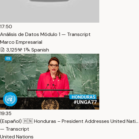
17:50
Análisis de Datos Módulo 1 — Transcript
Marco Empresarial
3,125
1
Spanish
19:35
(Español) 🇭🇳 Honduras – President Addresses United Nati…
— Transcript
United Nations