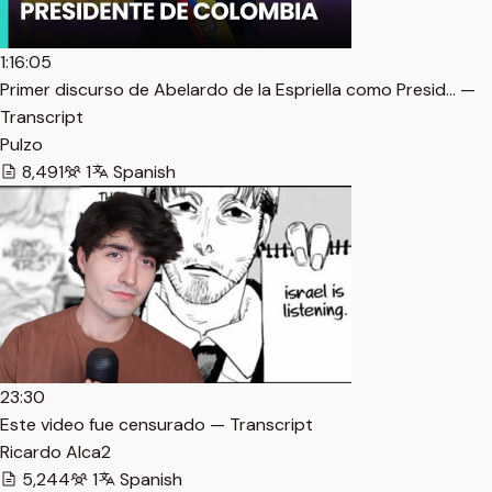
1:16:05
Primer discurso de Abelardo de la Espriella como Presid… —
Transcript
Pulzo
8,491
1
Spanish
23:30
Este video fue censurado — Transcript
Ricardo Alca2
5,244
1
Spanish