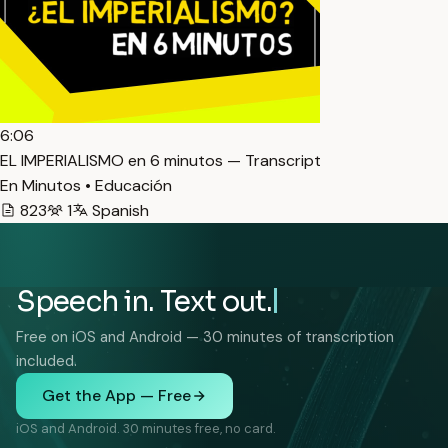
6:06
EL IMPERIALISMO en 6 minutos — Transcript
En Minutos • Educación
823
1
Spanish
Speech in. Text out.
Free on iOS and Android — 30 minutes of transcription
included.
Get the App — Free
iOS and Android. 30 minutes free, no card.