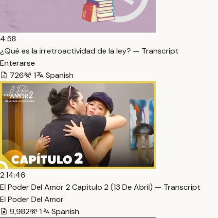
4:58
¿Qué es la irretroactividad de la ley? — Transcript
Enterarse
726
1
Spanish
2:14:46
El Poder Del Amor 2 Capítulo 2 (13 De Abril) — Transcript
El Poder Del Amor
9,982
1
Spanish