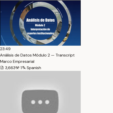
23:49
Análisis de Datos Módulo 2 — Transcript
Marco Empresarial
3,663
1
Spanish