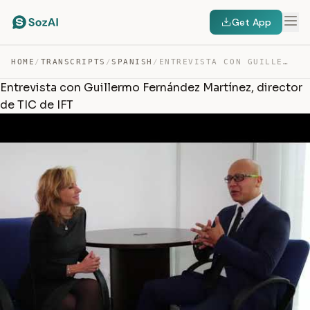
Get App
HOME
/
TRANSCRIPTS
/
SPANISH
/
ENTREVISTA CON GUILLERMO FERNÁNDEZ MARTÍNEZ, DIRECTOR D… — TRANSCRIPT
Entrevista con Guillermo Fernández Martínez, director
de TIC de IFT