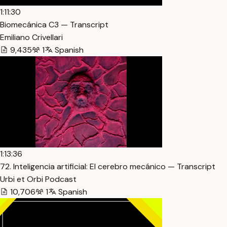
1:11:30
Biomecánica C3 — Transcript
Emiliano Crivellari
9,435
1
Spanish
1:13:36
72. Inteligencia artificial: El cerebro mecánico — Transcript
Urbi et Orbi Podcast
10,706
1
Spanish