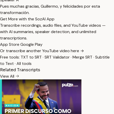
Pues muchas gracias, Guillermo, y felicidades por esta
transformación.
Get More with the SozAI App
Transcribe recordings, audio files, and YouTube videos —
with AI summaries, speaker detection, and unlimited
transcriptions.
App Store
Google Play
Or transcribe another YouTube video here →
Free tools:
TXT to SRT
·
SRT Validator
·
Merge SRT
·
Subtitle
to Text
·
All tools
Related Transcripts
View All