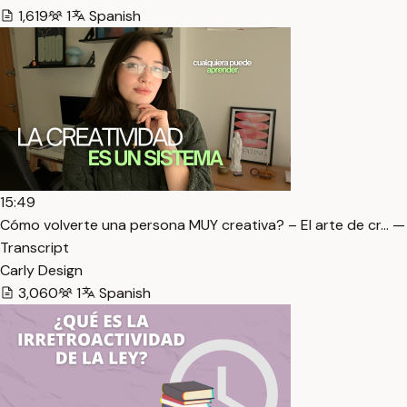
1,619
1
Spanish
15:49
Cómo volverte una persona MUY creativa? – El arte de cr… —
Transcript
Carly Design
3,060
1
Spanish