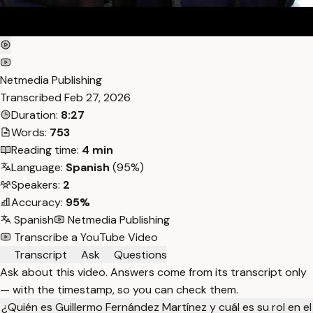
Netmedia Publishing
Transcribed
Feb 27, 2026
Duration:
8:27
Words:
753
Reading time:
4 min
Language:
Spanish
(95%)
Speakers:
2
Accuracy:
95%
Spanish
Netmedia Publishing
Transcribe a YouTube Video
Transcript
Ask
Questions
Ask about this video. Answers come from its transcript only
— with the timestamp, so you can check them.
¿Quién es Guillermo Fernández Martínez y cuál es su rol en el