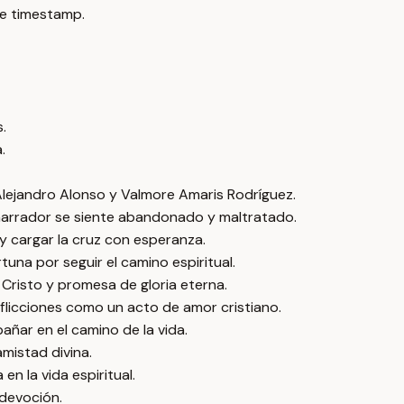
e timestamp.
.
.
 Alejandro Alonso y Valmore Amaris Rodríguez.
l narrador se siente abandonado y maltratado.
 y cargar la cruz con esperanza.
rtuna por seguir el camino espiritual.
Cristo y promesa de gloria eterna.
aflicciones como un acto de amor cristiano.
ñar en el camino de la vida.
mistad divina.
en la vida espiritual.
devoción.