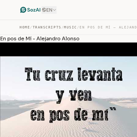
EN
HOME
/
TRANSCRIPTS
/
MUSIC
/
En pos de Mí - Alejandro Alonso