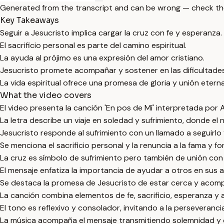
Generated from the transcript and can be wrong — check th
Key Takeaways
Seguir a Jesucristo implica cargar la cruz con fe y esperanza.
El sacrificio personal es parte del camino espiritual.
La ayuda al prójimo es una expresión del amor cristiano.
Jesucristo promete acompañar y sostener en las dificultades
La vida espiritual ofrece una promesa de gloria y unión eterna
What the video covers
El video presenta la canción 'En pos de Mí' interpretada por
La letra describe un viaje en soledad y sufrimiento, donde e
Jesucristo responde al sufrimiento con un llamado a seguirlo
Se menciona el sacrificio personal y la renuncia a la fama y fo
La cruz es símbolo de sufrimiento pero también de unión con 
El mensaje enfatiza la importancia de ayudar a otros en sus 
Se destaca la promesa de Jesucristo de estar cerca y acompa
La canción combina elementos de fe, sacrificio, esperanza y a
El tono es reflexivo y consolador, invitando a la perseverancia 
La música acompaña el mensaje transmitiendo solemnidad y 