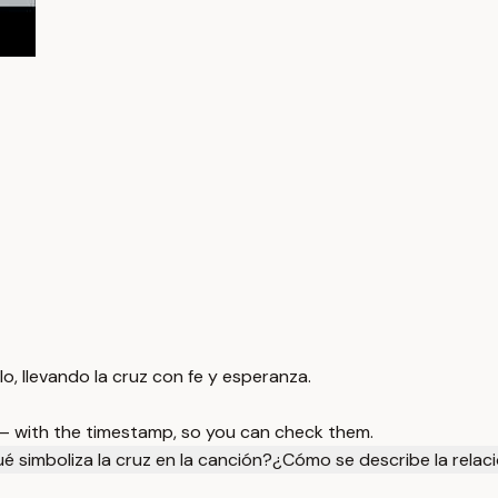
lo, llevando la cruz con fe y esperanza.
 — with the timestamp, so you can check them.
é simboliza la cruz en la canción?
¿Cómo se describe la relaci