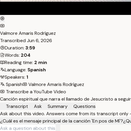
Valmore Amaris Rodríguez
Transcribed
Jun 6, 2026
Duration:
3:59
Words:
204
Reading time:
2 min
Language:
Spanish
Speakers:
1
Spanish
Valmore Amaris Rodríguez
Transcribe a YouTube Video
Canción espiritual que narra el llamado de Jesucristo a seguir
Transcript
Ask
Summary
Questions
Ask about this video. Answers come from its transcript only
¿Cuál es el mensaje principal de la canción 'En pos de Mí'?
¿Qu