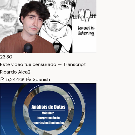
23:30
Este video fue censurado — Transcript
Ricardo Alca2
5,244
1
Spanish