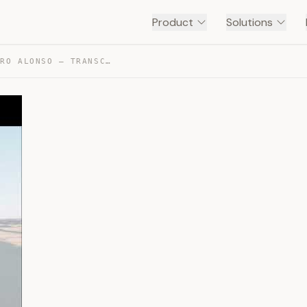
Product
Solutions
EN POS DE MÍ – ALEJANDRO ALONSO — TRANSCRIPT