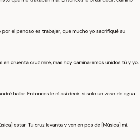
e por el penoso es trabajar, que mucho yo sacrifiqué su
adas en cruenta cruz miré, mas hoy caminaremos unidos tú y yo.
odré hallar. Entonces le oí así decir: si solo un vaso de agua
ica] estar. Tu cruz levanta y ven en pos de [Música] mí.