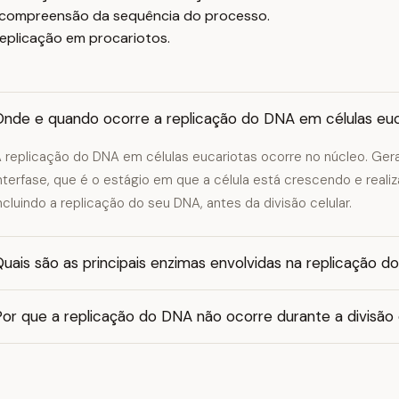
 a compreensão da sequência do processo.
replicação em procariotos.
Onde e quando ocorre a replicação do DNA em células euc
 replicação do DNA em células eucariotas ocorre no núcleo. Ger
nterfase, que é o estágio em que a célula está crescendo e reali
ncluindo a replicação do seu DNA, antes da divisão celular.
Quais são as principais enzimas envolvidas na replicação
or que a replicação do DNA não ocorre durante a divisão 