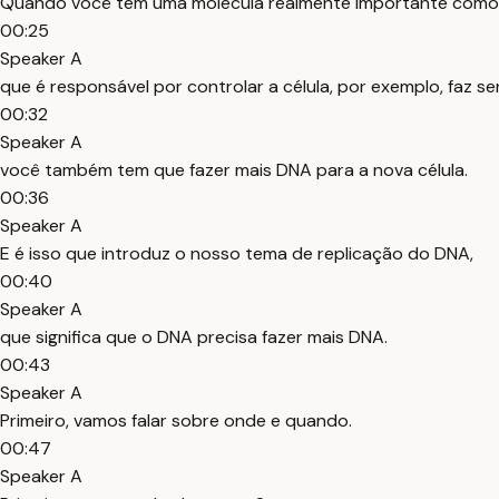
Quando você tem uma molécula realmente importante como
00:25
Speaker A
que é responsável por controlar a célula, por exemplo, faz 
00:32
Speaker A
você também tem que fazer mais DNA para a nova célula.
00:36
Speaker A
E é isso que introduz o nosso tema de replicação do DNA,
00:40
Speaker A
que significa que o DNA precisa fazer mais DNA.
00:43
Speaker A
Primeiro, vamos falar sobre onde e quando.
00:47
Speaker A