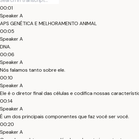
00:01
Speaker A
APS GENÉTICA E MELHORAMENTO ANIMAL
00:05
Speaker A
DNA.
00:06
Speaker A
Nós falamos tanto sobre ele.
00:10
Speaker A
Ele é o diretor final das células e codifica nossas característi
00:14
Speaker A
É um dos principais componentes que faz você ser você.
00:20
Speaker A