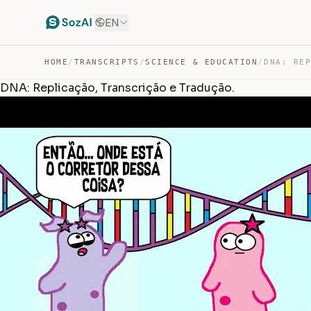
EN
HOME
/
TRANSCRIPTS
/
SCIENCE & EDUCATION
/
DNA: Replicação, Transcrição e Tradução.