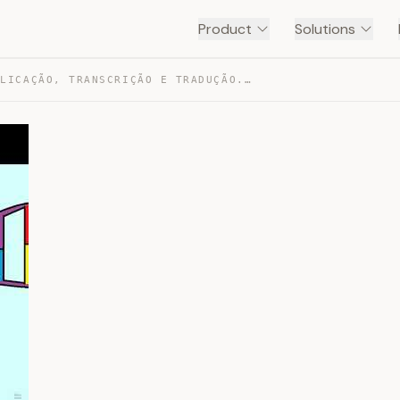
Product
Solutions
DNA: REPLICAÇÃO, TRANSCRIÇÃO E TRADUÇÃO. — TRANSCRIPT