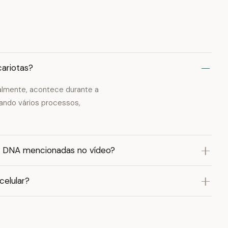
ariotas?
almente, acontece durante a
zando vários processos,
 do DNA mencionadas no vídeo?
celular?