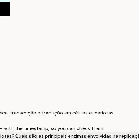
ica, transcrição e tradução em células eucariotas.
 — with the timestamp, so you can check them.
iotas?
Quais são as principais enzimas envolvidas na replic