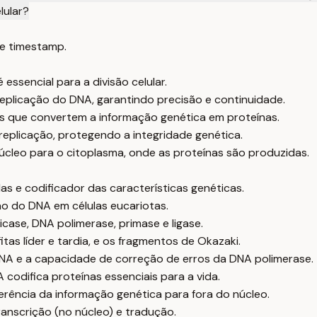
lular?
e timestamp.
essencial para a divisão celular.
plicação do DNA, garantindo precisão e continuidade.
os que convertem a informação genética em proteínas.
replicação, protegendo a integridade genética.
úcleo para o citoplasma, onde as proteínas são produzidas.
s e codificador das características genéticas.
ão do DNA em células eucariotas.
icase, DNA polimerase, primase e ligase.
tas líder e tardia, e os fragmentos de Okazaki.
NA e a capacidade de correção de erros da DNA polimerase.
codifica proteínas essenciais para a vida.
erência da informação genética para fora do núcleo.
ranscrição (no núcleo) e tradução.