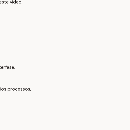
este vídeo.
erfase.
rios processos,