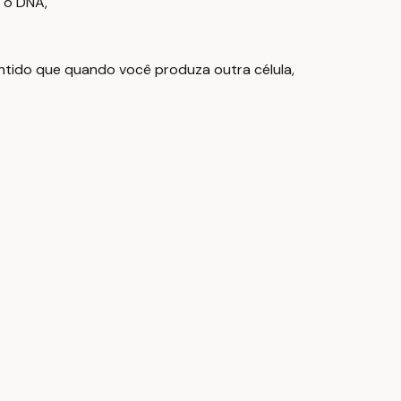
 o DNA,
sentido que quando você produza outra célula,