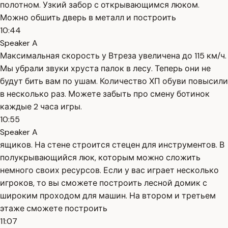
полотном. Узкий забор с открывающимся люком.
Можно обшить дверь в металл и построить
10:44
Speaker A
Максимальная скорость у Втреза увеличена до 115 км/ч.
Мы убрали звуки хруста палок в лесу. Теперь они не
будут бить вам по ушам. Количество ХП обуви повысили
в несколько раз. Можете забыть про смену ботинок
каждые 2 часа игры.
10:55
Speaker A
ящиков. На стене строится стецен для инструментов. В
полукрывающийся люк, которым можно сложить
немного своих ресурсов. Если у вас играет несколько
игроков, то вы сможете построить лесной домик с
широким проходом для машин. На втором и третьем
этаже сможете построить
11:07