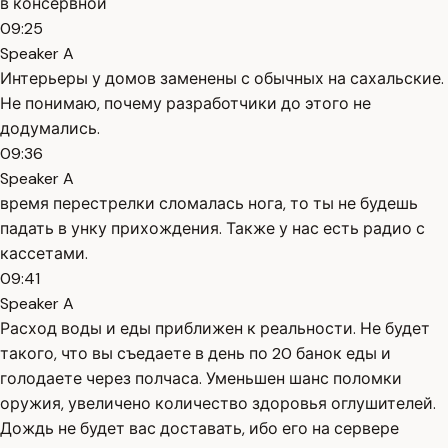
в консервной
09:25
Speaker A
Интерьеры у домов заменены с обычных на сахальские.
Не понимаю, почему разработчики до этого не
додумались.
09:36
Speaker A
время перестрелки сломалась нога, то ты не будешь
падать в унку прихождения. Также у нас есть радио с
кассетами.
09:41
Speaker A
Расход воды и еды приближен к реальности. Не будет
такого, что вы съедаете в день по 20 банок еды и
голодаете через полчаса. Уменьшен шанс поломки
оружия, увеличено количество здоровья оглушителей.
Дождь не будет вас доставать, ибо его на сервере