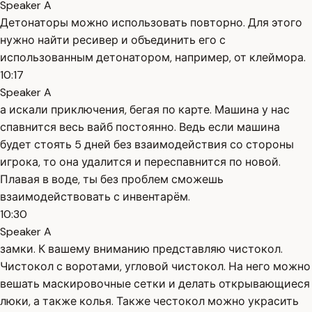
Speaker A
Детонаторы можно использовать повторно. Для этого
нужно найти ресивер и объединить его с
использованным детонатором, например, от клеймора.
10:17
Speaker A
а искали приключения, бегая по карте. Машина у нас
спавнится весь вайб постоянно. Ведь если машина
будет стоять 5 дней без взаимодействия со стороны
игрока, то она удалится и переспавнится по новой.
Плавая в воде, ты без проблем сможешь
взаимодействовать с инвентарём.
10:30
Speaker A
замки. К вашему вниманию представляю чистокол.
Чистокол с воротами, угловой чистокол. На него можно
вешать маскировочные сетки и делать открывающиеся
люки, а также колья. Также честокол можно украсить