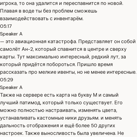
игрока, то она удалится и переспавнится по новой.
Плавая в воде ты без проблем сможешь
взаимодействовать с инвентарём.
05:17
Speaker A
— это авиационная катастрофа. Представляет он собой
самолёт Ан-2, который спавнится в центре и сверху
карты. Тут максимально интересный, редкий лут, за
который придётся побороться. Пришло время
рассказать про мелкие ивенты, но не менее интересные.
05:29
Speaker A
Также на сервере есть карта на букву М и самый
лучший патимод, который только существует. Его
можно полностью настраивать, изменять цвета,
устанавливать кастомные ники друзьям. и менять
дальность отображения и ещё более 50 других
настроек. Также выносливость была увеличена. Не