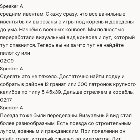
Speaker A
средним ивентам. Скажу сразу, что все ванильные
ивенты были вырезаны с игры под корень и доведены
до ума. Начнём с военных конвоев. Мы полностью
переработали визуальный вид конвоев и лут, который
тут спавнится. Теперь вы ни за что тут не найдёте
пилотку или
02:09
Speaker A
Сделать это не тяжело. Достаточно найти лодку и
собрать в районе 12 гранат или 300 патронов крупного
калибра по типу 5,45х39. Дальше стреляем в корабль.
02:17
Speaker A
Поезда тоже были переделаны. Визуальный вид стал
более разнообразным. Есть поезда со строительным
лутом, военным и гражданским. При появлении он
сдаёт годог, который слышно до километра. Лут