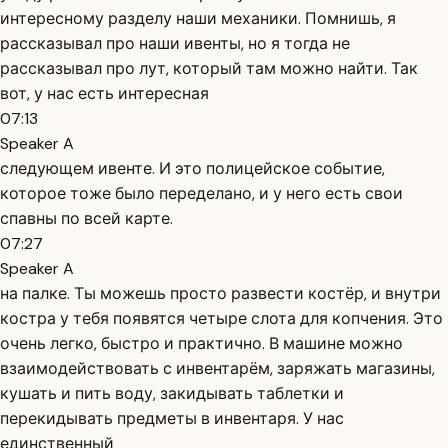
интересному разделу наши механики. Помнишь, я
рассказывал про наши ивенты, но я тогда не
рассказывал про лут, который там можно найти. Так
вот, у нас есть интересная
07:13
Speaker A
следующем ивенте. И это полицейское событие,
которое тоже было переделано, и у него есть свои
спавны по всей карте.
07:27
Speaker A
на палке. Ты можешь просто развести костёр, и внутри
костра у тебя появятся четыре слота для копчения. Это
очень легко, быстро и практично. В машине можно
взаимодействовать с инвентарём, заряжать магазины,
кушать и пить воду, закидывать таблетки и
перекидывать предметы в инвентаря. У нас
единственный