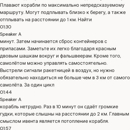
Плавают корабли по максимально непредсказуемому
маршруту. Могут подплывать близко к берегу, а также
отплывать на расстоянии до 1 км. Найти
01:30
Speaker A
минут. Затем начинается сброс контейнеров с
припасами. Заметьте их легко благодаря красным
двовым шашкам вокруг и фальшвеерам. Кроме того,
самолётом можно управлять самостоятельно.
Выстрели сигнали ракетницей в воздух, но нужно
обязательно находиться не больше чем в 3 км от самого
самолёта. За один цикл
01:44
Speaker A
корабль нетрудно. Раз в 10 минут он сдаёт громкие
гудки, которые слышны на расстоянии до 2 км. Главным
смыслом ивента является потопление корабля.
01:57