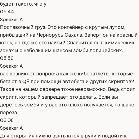
будет такого, что у
05:44
Speaker A
Поставочный груз. Это контейнер с крутым лутом,
прибывший на Чернорусь Сахала. Заперт он на красный
ключ, но где же его найти? Спавнится он в химических
зонах и с небольшим шансом зомби полицейских.
05:56
Speaker A
вас возникнет вопрос: а как же кибератлеты, которые
бегают в QЕ при помощи автобега и других скриптов?
Такое на нашем сервере тоже невозможно. Ведь стоит
скрипт, который запрещает это делать. Если вы
дерётесь зомби и у вас это плохо получается, то шанс
пореза
06:08
Speaker A
Для открытия нужно взять ключ в руки и подойти к