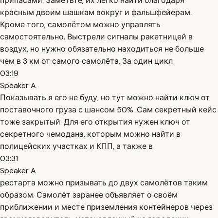
припасами. Заметьте, их легко найти благодаря
красным двоим шашкам вокруг и фальшфейерам.
Кроме того, самолётом можно управлять
самостоятельно. Выстрели сигналы ракетницей в
воздух, но нужно обязательно находиться не больше
чем в 3 км от самого самолёта. За один цикл
03:19
Speaker A
Показывать я его не буду, но тут можно найти ключ от
поставочного груза с шансом 50%. Сам секретный кейс
тоже закрытый. Для его открытия нужен ключ от
секретного чемодана, которым можно найти в
полицейских участках и КПП, а также в
03:31
Speaker A
рестарта можно призывать до двух самолётов таким
образом. Самолёт заранее объявляет о своём
приближении и месте приземления контейнеров через