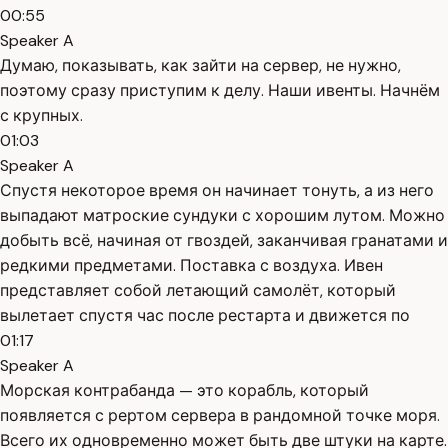
00:55
Speaker A
Думаю, показывать, как зайти на сервер, не нужно,
поэтому сразу приступим к делу. Наши ивенты. Начнём
с крупных.
01:03
Speaker A
Спустя некоторое время он начинает тонуть, а из него
выпадают матроские сундуки с хорошим лутом. Можно
добыть всё, начиная от гвоздей, заканчивая гранатами и
редкими предметами. Поставка с воздуха. Ивен
представляет собой летающий самолёт, который
вылетает спустя час после рестарта и движется по
01:17
Speaker A
Морская контрабанда — это корабль, который
появляется с рертом сервера в рандомной точке моря.
Всего их одновременно может быть две штуки на карте.