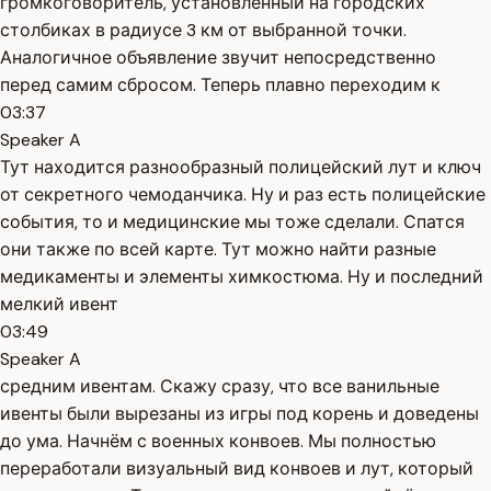
громкоговоритель, установленный на городских
столбиках в радиусе 3 км от выбранной точки.
Аналогичное объявление звучит непосредственно
перед самим сбросом. Теперь плавно переходим к
03:37
Speaker A
Тут находится разнообразный полицейский лут и ключ
от секретного чемоданчика. Ну и раз есть полицейские
события, то и медицинские мы тоже сделали. Спатся
они также по всей карте. Тут можно найти разные
медикаменты и элементы химкостюма. Ну и последний
мелкий ивент
03:49
Speaker A
средним ивентам. Скажу сразу, что все ванильные
ивенты были вырезаны из игры под корень и доведены
до ума. Начнём с военных конвоев. Мы полностью
переработали визуальный вид конвоев и лут, который