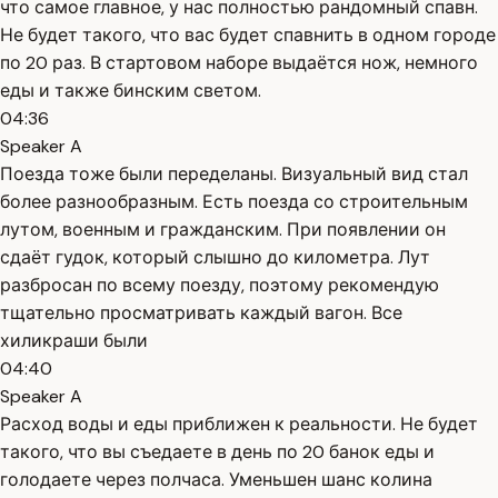
что самое главное, у нас полностью рандомный спавн.
Не будет такого, что вас будет спавнить в одном городе
по 20 раз. В стартовом наборе выдаётся нож, немного
еды и также бинским светом.
04:36
Speaker A
Поезда тоже были переделаны. Визуальный вид стал
более разнообразным. Есть поезда со строительным
лутом, военным и гражданским. При появлении он
сдаёт гудок, который слышно до километра. Лут
разбросан по всему поезду, поэтому рекомендую
тщательно просматривать каждый вагон. Все
хиликраши были
04:40
Speaker A
Расход воды и еды приближен к реальности. Не будет
такого, что вы съедаете в день по 20 банок еды и
голодаете через полчаса. Уменьшен шанс колина