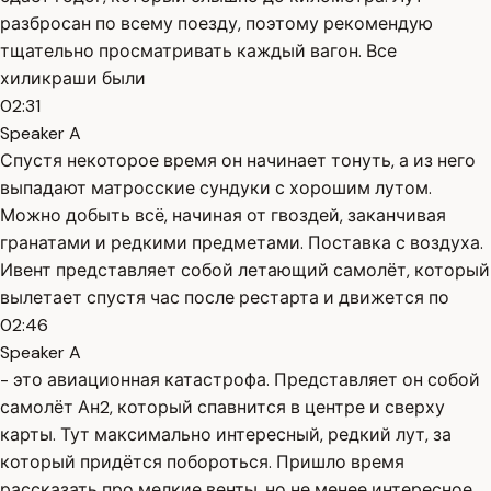
разбросан по всему поезду, поэтому рекомендую
тщательно просматривать каждый вагон. Все
хиликраши были
02:31
Speaker A
Спустя некоторое время он начинает тонуть, а из него
выпадают матросские сундуки с хорошим лутом.
Можно добыть всё, начиная от гвоздей, заканчивая
гранатами и редкими предметами. Поставка с воздуха.
Ивент представляет собой летающий самолёт, который
вылетает спустя час после рестарта и движется по
02:46
Speaker A
- это авиационная катастрофа. Представляет он собой
самолёт Ан2, который спавнится в центре и сверху
карты. Тут максимально интересный, редкий лут, за
который придётся побороться. Пришло время
рассказать про мелкие венты, но не менее интересное.