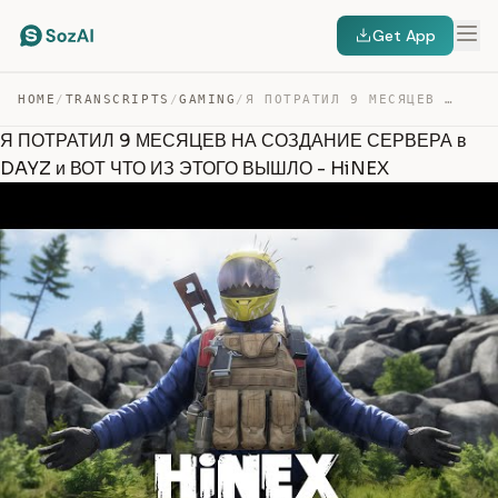
Get App
HOME
/
TRANSCRIPTS
/
GAMING
/
Я ПОТРАТИЛ 9 МЕСЯЦЕВ НА СОЗДАНИЕ СЕРВЕРА В DAYZ И ВОТ Ч… — TRANSCRIPT
Я ПОТРАТИЛ 9 МЕСЯЦЕВ НА СОЗДАНИЕ СЕРВЕРА в
DAYZ и ВОТ ЧТО ИЗ ЭТОГО ВЫШЛО - HiNEX