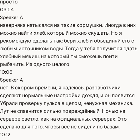
просто
09:54
Speaker A
наверняка натыкался на такие кормушки. Иногда в них
можно найти хлеб, который можно скушать. Но я
рекомендую сделать так: бери хлеб и объединяй его с
любым источником воды. Тогда у тебя получится сдать
хлебный мякиш, на который ты сможешь пойти
рыбачить. Из одного целого
10:06
Speaker A
нет. В скором времени, я надеюсь, разработчики
сделают нормальные настройки дождя, и он появится.
Убрали проверку пульса в целом, ненужная механика.
Лут не спавнится сильно повреждённый. Ночью на
сервере светло, как на официальных серверах. Это
сделано для того, чтобы все не сидели по базам,
10:12