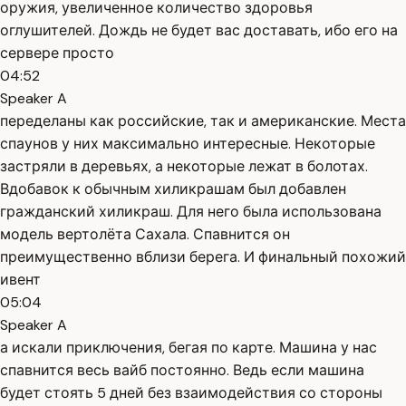
оружия, увеличенное количество здоровья
оглушителей. Дождь не будет вас доставать, ибо его на
сервере просто
04:52
Speaker A
переделаны как российские, так и американские. Места
спаунов у них максимально интересные. Некоторые
застряли в деревьях, а некоторые лежат в болотах.
Вдобавок к обычным хиликрашам был добавлен
гражданский хиликраш. Для него была использована
модель вертолёта Сахала. Спавнится он
преимущественно вблизи берега. И финальный похожий
ивент
05:04
Speaker A
а искали приключения, бегая по карте. Машина у нас
спавнится весь вайб постоянно. Ведь если машина
будет стоять 5 дней без взаимодействия со стороны