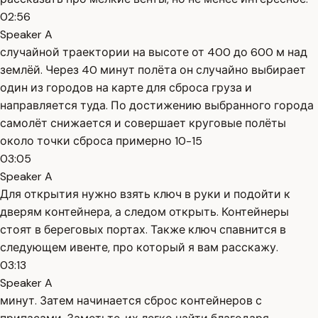
02:56
Speaker A
случайной траектории на высоте от 400 до 600 м над
землёй. Через 40 минут полёта он случайно выбирает
один из городов на карте для сброса груза и
направляется туда. По достижению выбранного города
самолёт снижается и совершает круговые полёты
около точки сброса примерно 10-15
03:05
Speaker A
Для открытия нужно взять ключ в руки и подойти к
дверям контейнера, а следом открыть. Контейнеры
стоят в береговых портах. Также ключ спавнится в
следующем ивенте, про который я вам расскажу.
03:13
Speaker A
минут. Затем начинается сброс контейнеров с