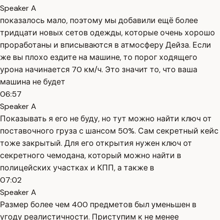
Speaker A
показалось мало, поэтому мы добавили ещё более
тридцати новых сетов одежды, которые очень хорошо
проработаны и вписываются в атмосферу Дейза. Если
же вы плохо ездите на машине, то порог ходящего
урона начинается 70 км/ч. Это значит то, что ваша
машина не будет
06:57
Speaker A
Показывать я его не буду, но тут можно найти ключ от
поставочного груза с шансом 50%. Сам секретный кейс
тоже закрытый. Для его открытия нужен ключ от
секретного чемодана, который можно найти в
полицейских участках и КПП, а также в
07:02
Speaker A
Размер более чем 400 предметов был уменьшен в
угоду реалистичности. Приступим к не менее