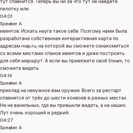
тут спавнится. Теперь вы ни за что тут не найдёте
пилотку или
04:01
Speaker A
ивентов. Искать науга такое себе. Поэтому нами была
разработана собственная интерактивная карта по
адресам map.ru, на которой вы сможете ознакомиться
со всеми местами спанов ивентов и даже построить
для себя маршрут. А если вы привяжете свой Steam, то
сможете видеть
04:14
Speaker A
приклад на ненужное вам оружие. Всего за рестарт
спавнится от трёх до шести конвоев в разных местах.
Не на ванильных, где вы привыкли видеть, а на наших.
Лут очень хороший и редкий.
04:27
Speaker A