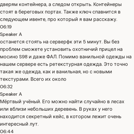
дверям контейнера, а следом открыть. Контейнеры
стоят в береговых портах. Также ключ спавнится в
следующем ивенте, про который я вам расскажу.
06:19
Speaker A
останется стоять на серверфк эти 5 минут. Вы без
проблем сможете установить охотничий прицел на
мосино S98 и даже ФАЛ. Помимо ванильной одежды на
нашем сервере есть ретекстурная одежда. Это точно
такая же одежда, как и ванильная, но с новыми
текстурами. Всего их около
06:32
Speaker A
Мёртвый учёный. Его можно найти случайно в лесах
или вблизи небольших деревень. В руках у него
находится секретный кейс, в котором лежит очень
интересный лут.
06:44