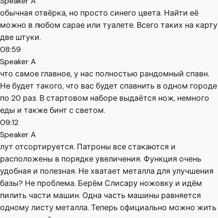
Speaker A
обычная отвёрка, но просто синего цвета. Найти её
можно в любом сарае или туалете. Всего таких на карту
две штуки.
08:59
Speaker A
что самое главное, у нас полностью рандомный спавн.
Не будет такого, что вас будет спавнить в одном городе
по 20 раз. В стартовом наборе выдаётся нож, немного
еды и также бинт с светом.
09:12
Speaker A
лут отсортируется. Патроны все стакаются и
расположены в порядке увеличения. Функция очень
удобная и полезная. Не хватает металла для улучшения
базы? Не проблема. Берём Слисару ножовку и идём
пилить части машин. Одна часть машины равняется
одному листу металла. Теперь официально можно жить