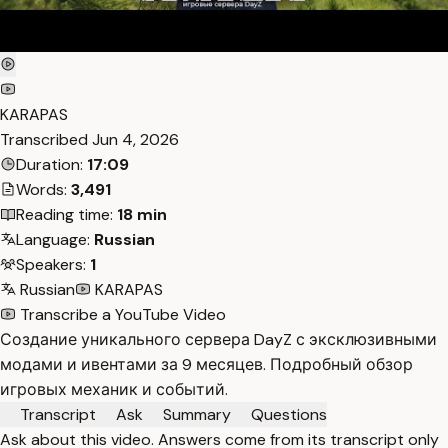
KARAPAS
Transcribed
Jun 4, 2026
Duration:
17:09
Words:
3,491
Reading time:
18 min
Language:
Russian
Speakers:
1
Russian
KARAPAS
Transcribe a YouTube Video
Создание уникального сервера DayZ с эксклюзивными
модами и ивентами за 9 месяцев. Подробный обзор
игровых механик и событий.
Transcript
Ask
Summary
Questions
Ask about this video. Answers come from its transcript only