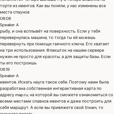
торте из ивентов. Как вы поняли, у нас изменены все
места спаунов
08:08
Speaker A
рыбу, и она всплывёт на поверхность. Если у тебя
перевернулась машина, то тогда ты её можешь
перевернуть при помощи гаечного ключа. Его хватает
на три использования. Флакшток на нашем сервере
нужен не просто для красоты, а для защиты базы. Если
ты его построишь
08:19
Speaker A
ивентов. Искать науга такое себе. Поэтому нами была
разработана собственная интерактивная карта по
адресу map.ru, на которой вы сможете ознакомиться со
всеми местами спавнов ивентов и даже построить для
себя маршрут. А если вы привяжете свой Steam, то
сможете видеть