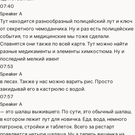
07:40
Speaker A
Тут находится разнообразный полицейский лут и ключ
от секретного чемоданчика. Ну и раз есть полицейские
события, то и медицинские мы тоже сделали.
Спавнятся они также по всей карте. Тут можно найти
разные медикаменты и элементы химкостюма. Ну и
последний мелкий ивент
07:53
Speaker A
в лесах. Также у нас можно варить рис. Просто
закидывай его в кастрюлю с водой.
07:57
Speaker A
— это шалаш выжившего. По сути, это обычный шалаш,
в котором лежит лут для новичка. Еда, вода, немного
патронов, стройки и таблеток. Всего за рестарт
появляется четыре шалаша. Ну а теперь вишенка на