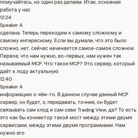
помучайтесь, но один раз делаем. Итак, основная
работа у нас
12:24
Speaker A
сделана. Теперь переходим к самому сложному и
самому интересному. Если вы думали, что это было
сложно, нет, сейчас начинается самое-самое сложное.
Первое, что нам нужно, во-первых, нам нужен так
называемый MCP. Что такое MCP? Это сервер, который
даёт к лоду актуальную
12:40
Speaker A
информацию о чём-то. В данном случае данный MCP
сервер, он будет, э, передавать, точнее, он будет
связывать сам клод и сам севи Trading View, да? То есть
это как бы коннектор такой мост между этими двумя
сервисами, между этими двумя программами. Нам
нужно его