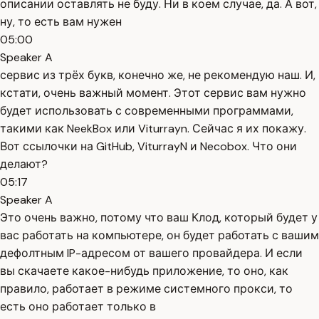
описании оставлять не буду. Ни в коем случае, да. А вот,
ну, то есть вам нужен
05:00
Speaker A
сервис из трёх букв, конечно же, не рекомендую наш. И,
кстати, очень важный момент. Этот сервис вам нужно
будет использовать с современными программами,
такими как NeekBox или Viturrayn. Сейчас я их покажу.
Вот ссылочки на GitHub, ViturrayN и Necobox. Что они
делают?
05:17
Speaker A
Это очень важно, потому что ваш Клод, который будет у
вас работать на компьютере, он будет работать с вашим
дефолтным IP-адресом от вашего провайдера. И если
вы скачаете какое-нибудь приложение, то оно, как
правило, работает в режиме системного прокси, то
есть оно работает только в