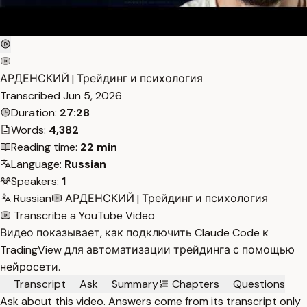
АРДЕНСКИЙ | Трейдинг и психология
Transcribed
Jun 5, 2026
Duration:
27:28
Words:
4,382
Reading time:
22 min
Language:
Russian
Speakers:
1
Russian
АРДЕНСКИЙ | Трейдинг и психология
Transcribe a YouTube Video
Видео показывает, как подключить Claude Code к
TradingView для автоматизации трейдинга с помощью
нейросети.
Transcript
Ask
Summary
Chapters
Questions
Ask about this video. Answers come from its transcript only