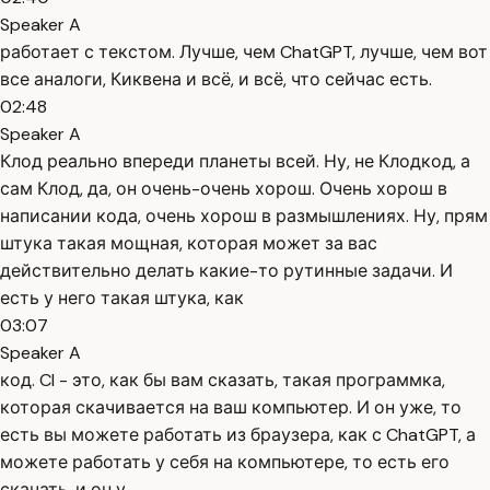
Speaker A
работает с текстом. Лучше, чем ChatGPT, лучше, чем вот
все аналоги, Киквена и всё, и всё, что сейчас есть.
02:48
Speaker A
Клод реально впереди планеты всей. Ну, не Клодкод, а
сам Клод, да, он очень-очень хорош. Очень хорош в
написании кода, очень хорош в размышлениях. Ну, прям
штука такая мощная, которая может за вас
действительно делать какие-то рутинные задачи. И
есть у него такая штука, как
03:07
Speaker A
код. Cl - это, как бы вам сказать, такая программка,
которая скачивается на ваш компьютер. И он уже, то
есть вы можете работать из браузера, как с ChatGPT, а
можете работать у себя на компьютере, то есть его
скачать, и он у