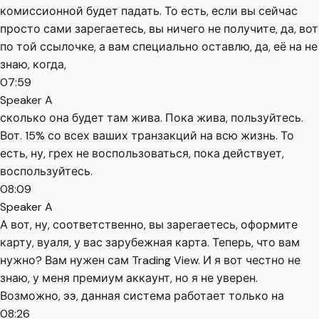
комиссионной будет падать. То есть, если вы сейчас
просто сами зарегаетесь, вы ничего не получите, да, вот
по той ссылочке, а вам специально оставлю, да, её на не
знаю, когда,
07:59
Speaker A
сколько она будет там жива. Пока жива, пользуйтесь.
Вот. 15% со всех ваших транзакций на всю жизнь. То
есть, ну, грех не воспользоваться, пока действует,
воспользуйтесь.
08:09
Speaker A
А вот, ну, соответственно, вы зарегаетесь, оформите
карту, вуаля, у вас зарубежная карта. Теперь, что вам
нужно? Вам нужен сам Trading View. И я вот честно не
знаю, у меня премиум аккаунт, но я не уверен.
Возможно, ээ, данная система работает только на
08:26