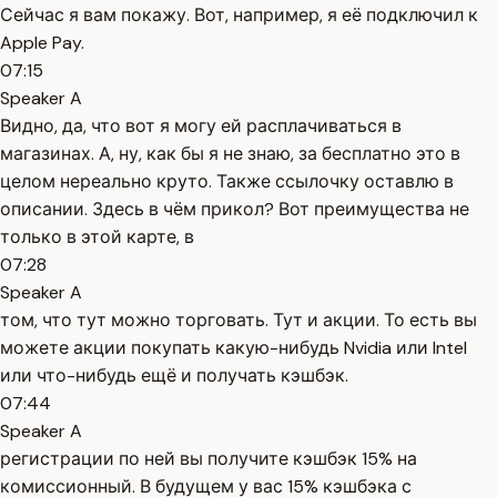
Сейчас я вам покажу. Вот, например, я её подключил к
Apple Pay.
07:15
Speaker A
Видно, да, что вот я могу ей расплачиваться в
магазинах. А, ну, как бы я не знаю, за бесплатно это в
целом нереально круто. Также ссылочку оставлю в
описании. Здесь в чём прикол? Вот преимущества не
только в этой карте, в
07:28
Speaker A
том, что тут можно торговать. Тут и акции. То есть вы
можете акции покупать какую-нибудь Nvidia или Intel
или что-нибудь ещё и получать кэшбэк.
07:44
Speaker A
регистрации по ней вы получите кэшбэк 15% на
комиссионный. В будущем у вас 15% кэшбэка с