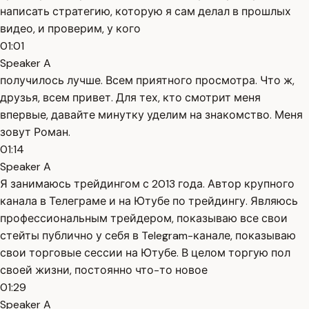
написать стратегию, которую я сам делал в прошлых
видео, и проверим, у кого
01:01
Speaker A
получилось лучше. Всем приятного просмотра. Что ж,
друзья, всем привет. Для тех, кто смотрит меня
впервые, давайте минутку уделим на знакомство. Меня
зовут Роман.
01:14
Speaker A
Я занимаюсь трейдингом с 2013 года. Автор крупного
канала в Телеграме и на Ютубе по трейдингу. Являюсь
профессиональным трейдером, показываю все свои
стейты публично у себя в Telegram-канале, показываю
свои торговые сессии на Ютубе. В целом торгую пол
своей жизни, постоянно что-то новое
01:29
Speaker A