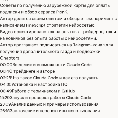
Советы по получению зарубежной карты для оплаты
подписки и обзор сервиса PionК.
Автор делится своим опытом и обещает эксперимент с
написанием PineScript стратегии нейросетью.
Видео ориентировано как на опытных трейдеров, так и
на новичков без опыта работы с нейросетями.
Автор приглашает подписаться на Telegram-канал для
получения дополнительного гайда и поддержки.
Chapters
00:00
Введение и возможности Claude Code
01:14
О трейдинге и авторе
02:25
Что такое Claude Code и как его получить
04:35
Установка и настройка ПО
06:49
Работа с терминалом и GitHub
15:29
Запуск и проверка работы Claude Code
23:09
Анализ данных и примеры использования
26:15
Заключение и перспективы использования