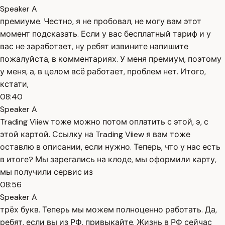
Speaker A
премиуме. Честно, я не пробовал, не могу вам этот
момент подсказать. Если у вас бесплатный тариф и у
вас не заработает, ну ребят извините напишите
пожалуйста, в комментариях. У меня премиум, поэтому
у меня, а, в целом всё работает, проблем нет. Итого,
кстати,
08:40
Speaker A
Trading Viiew тоже можно потом оплатить с этой, э, с
этой картой. Ссылку на Trading Viiew я вам тоже
оставлю в описании, если нужно. Теперь, что у нас есть
в итоге? Мы зарегались на клоде, мы оформили карту,
мы получили сервис из
08:56
Speaker A
трёх букв. Теперь мы можем полноценно работать. Да,
ребят, если вы из РФ, привыкайте. Жизнь в РФ сейчас