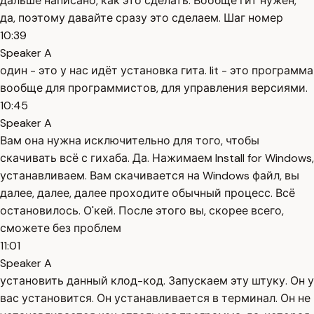
дальше написано, как это сделать. Вообще гит нужен,
да, поэтому давайте сразу это сделаем. Шаг номер
10:39
Speaker A
один - это у нас идёт установка гита. Iit - это программа
вообще для программистов, для управления версиями.
10:45
Speaker A
Вам она нужна исключительно для того, чтобы
скачивать всё с гихаба. Да. Нажимаем Install for Windows,
устанавливаем. Вам скачивается на Windows файл, вы
далее, далее, далее проходите обычный процесс. Всё
остановилось. О'кей. После этого вы, скорее всего,
сможете без проблем
11:01
Speaker A
установить данный клод-код. Запускаем эту штуку. Он у
вас установится. Он устанавливается в терминал. Он не