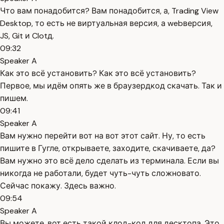
Что вам понадобится? Вам понадобится, а, Trading View
Desktop, то есть не виртуальная версия, а webверсия,
JS, Git и Clotд.
09:32
Speaker A
Как это всё установить? Как это всё установить?
Первое, мы идём опять же в браузердкод скачать. Так и
пишем.
09:41
Speaker A
Вам нужно перейти вот на вот этот сайт. Ну, то есть
пишите в Гугле, открываете, заходите, скачиваете, да?
Вам нужно это всё дело сделать из терминала. Если вы
никогда не работали, будет чуть-чуть сложновато.
Сейчас покажу. Здесь важно.
09:54
Speaker A
Вы можете, вот есть такой клод-код для десктопа. Это