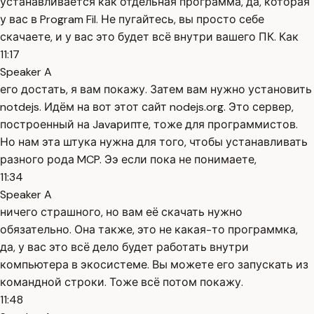
устанавливается как отдельная программа, да, которая
у вас в Program Fil. Не пугайтесь, вы просто себе
скачаете, и у вас это будет всё внутри вашего ПК. Как
11:17
Speaker A
его достать, я вам покажу. Затем вам нужно установить
notdejs. Идём на вот этот сайт nodejs.org. Это сервер,
построенный на Javaрипте, тоже для программистов.
Но нам эта штука нужна для того, чтобы устанавливать
разного рода MCP. Ээ если пока не понимаете,
11:34
Speaker A
ничего страшного, но вам её скачать нужно
обязательно. Она также, это не какая-то программка,
да, у вас это всё дело будет работать внутри
компьютера в экосистеме. Вы можете его запускать из
командной строки. Тоже всё потом покажу.
11:48