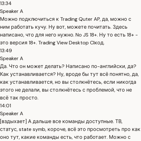
13:34
Speaker A
Можно подключиться к Trading Quter AP, да, можно с
ним работать кучу. Ну вот, можете почитать. Здесь
написано, что для него нужно. No JS 18+. Ну то есть 18+ -
это версия 18+. Trading View Desktop Clкод.
13:49
Speaker A
Да. Что он может делать? Написано по-английски, да?
Как устанавливается? Ну, вроде бы тут всё понятно, да,
как устанавливается, но вы столкнётесь, если никогда
этого не делали, вы столкнётесь с проблемой, что не
всё так просто.
14:01
Speaker A
[вздыхает] А дальше все команды доступные. ТВ,
статус, state symb, короче, всё это просмотреть про как
оно тут, какие команды есть, что работает. Можно с