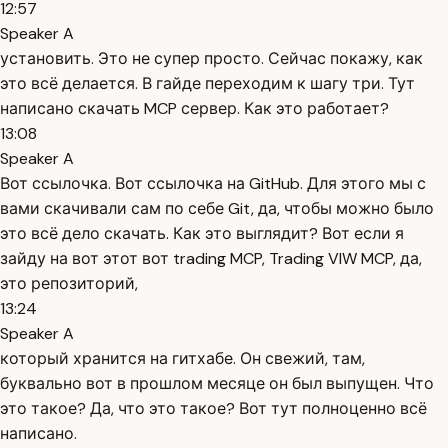
12:57
Speaker A
установить. Это не супер просто. Сейчас покажу, как
это всё делается. В гайде переходим к шагу три. Тут
написано скачать MCP сервер. Как это работает?
13:08
Speaker A
Вот ссылочка. Вот ссылочка на GitHub. Для этого мы с
вами скачивали сам по себе Git, да, чтобы можно было
это всё дело скачать. Как это выглядит? Вот если я
зайду на вот этот вот trading MCP, Trading VIW MCP, да,
это репозиторий,
13:24
Speaker A
который хранится на гитхабе. Он свежий, там,
буквально вот в прошлом месяце он был выпущен. Что
это такое? Да, что это такое? Вот тут полноценно всё
написано.