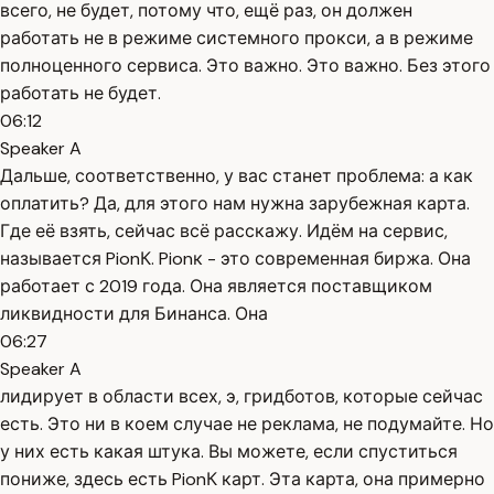
всего, не будет, потому что, ещё раз, он должен
работать не в режиме системного прокси, а в режиме
полноценного сервиса. Это важно. Это важно. Без этого
работать не будет.
06:12
Speaker A
Дальше, соответственно, у вас станет проблема: а как
оплатить? Да, для этого нам нужна зарубежная карта.
Где её взять, сейчас всё расскажу. Идём на сервис,
называется PionК. Pionк - это современная биржа. Она
работает с 2019 года. Она является поставщиком
ликвидности для Бинанса. Она
06:27
Speaker A
лидирует в области всех, э, гридботов, которые сейчас
есть. Это ни в коем случае не реклама, не подумайте. Но
у них есть какая штука. Вы можете, если спуститься
пониже, здесь есть PionК карт. Эта карта, она примерно