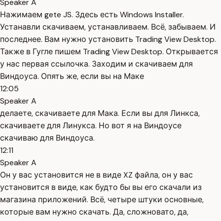
Speaker A
Нажимаем gete JS. Здесь есть Windows Installer.
Устанавли скачиваем, устанавливаем. Всё, забываем. И
последнее. Вам нужно установить Trading View Desktop.
Также в Гугле пишем Trading View Desktop. Открывается
у нас первая ссылочка. Заходим и скачиваем для
Виндоуса. Опять же, если вы на Маке
12:05
Speaker A
делаете, скачиваете для Мака. Если вы для Линкса,
скачиваете для Линукса. Но вот я на Виндоусе
скачиваю для Виндоуса.
12:11
Speaker A
Он у вас установится не в виде XZ файла, он у вас
установится в виде, как будто бы вы его скачали из
магазина приложений. Всё, четыре штуки основные,
которые вам нужно скачать. Да, сложновато, да,