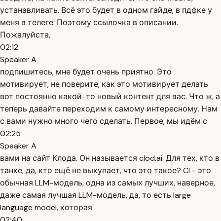
устанавливать. Всё это будет в одном гайде, в пдфке у
меня в телеге. Поэтому ссылочка в описании.
Пожалуйста,
02:12
Speaker A
подпишитесь, мне будет очень приятно. Это
мотивирует, не поверите, как это мотивирует делать
вот постоянно какой-то новый контент для вас. Что ж, а
теперь давайте переходим к самому интересному. Нам
с вами нужно много чего сделать. Первое, мы идём с
02:25
Speaker A
вами на сайт Клода. Он называется clod.ai. Для тех, кто в
танке, да, кто ещё не выкупает, что это такое? Cl - это
обычная LLM-модель, одна из самых лучших, наверное,
даже самая лучшая LLM-модель, да, то есть large
language model, которая
02:40