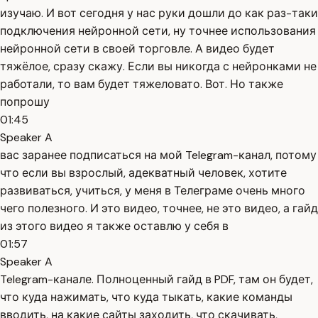
изучаю. И вот сегодня у нас руки дошли до как раз-таки
подключения нейронной сети, ну точнее использования
нейронной сети в своей торговле. А видео будет
тяжёлое, сразу скажу. Если вы никогда с нейронками не
работали, то вам будет тяжеловато. Вот. Но также
попрошу
01:45
Speaker A
вас заранее подписаться на мой Telegram-канал, потому
что если вы взрослый, адекватный человек, хотите
развиваться, учиться, у меня в Телеграме очень много
чего полезного. И это видео, точнее, не это видео, а гайд
из этого видео я также оставлю у себя в
01:57
Speaker A
Telegram-канале. Полноценный гайд в PDF, там он будет,
что куда нажимать, что куда тыкать, какие команды
вводить, на какие сайты заходить, что скачивать,