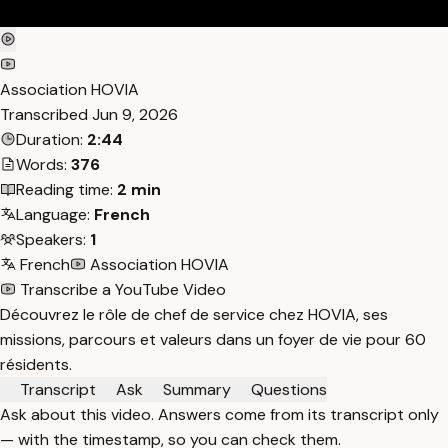
Association HOVIA
Transcribed
Jun 9, 2026
Duration:
2:44
Words:
376
Reading time:
2 min
Language:
French
Speakers:
1
French
Association HOVIA
Transcribe a YouTube Video
Découvrez le rôle de chef de service chez HOVIA, ses
missions, parcours et valeurs dans un foyer de vie pour 60
résidents.
Transcript
Ask
Summary
Questions
Ask about this video. Answers come from its transcript only
— with the timestamp, so you can check them.