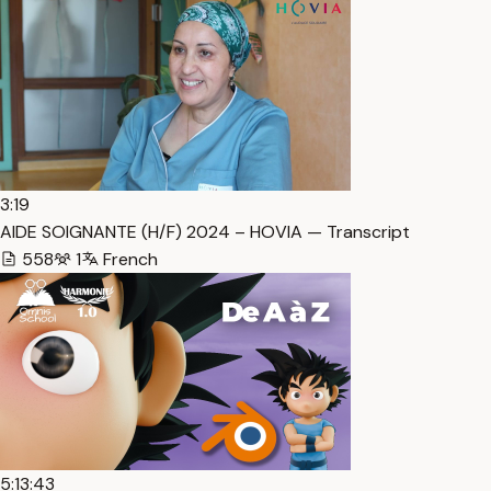
3:19
AIDE SOIGNANTE (H/F) 2024 – HOVIA — Transcript
558
1
French
5:13:43