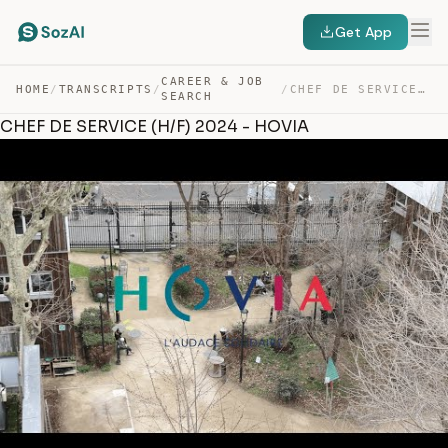
Get App
CAREER & JOB
HOME
/
TRANSCRIPTS
/
/
CHEF DE SERVICE (H/F) 2024 – HOVIA — TRANSCRIPT
SEARCH
CHEF DE SERVICE (H/F) 2024 - HOVIA