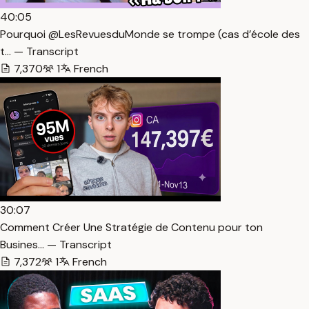
40:05
Pourquoi @LesRevuesduMonde se trompe (cas d’école des
t… — Transcript
7,370
1
French
30:07
Comment Créer Une Stratégie de Contenu pour ton
Busines… — Transcript
7,372
1
French