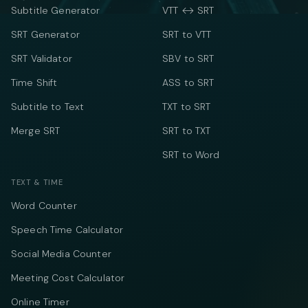
Subtitle Generator
VTT ↔ SRT
SRT Generator
SRT to VTT
SRT Validator
SBV to SRT
Time Shift
ASS to SRT
Subtitle to Text
TXT to SRT
Merge SRT
SRT to TXT
SRT to Word
TEXT & TIME
Word Counter
Speech Time Calculator
Social Media Counter
Meeting Cost Calculator
Online Timer