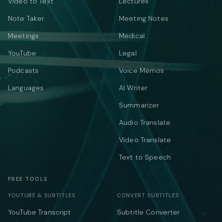
Video to Text
Lectures
Note Taker
Meeting Notes
Meetings
Medical
YouTube
Legal
Podcasts
Voice Memos
Languages
AI Writer
Summarizer
Audio Translate
Video Translate
Text to Speech
FREE TOOLS
YOUTUBE & SUBTITLES
CONVERT SUBTITLES
YouTube Transcript
Subtitle Converter