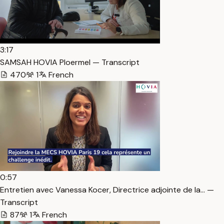
3:17
SAMSAH HOVIA Ploermel — Transcript
470
1
French
0:57
Entretien avec Vanessa Kocer, Directrice adjointe de la… —
Transcript
87
1
French