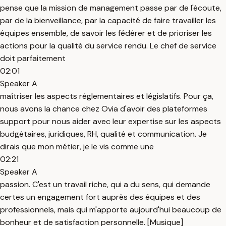
pense que la mission de management passe par de l'écoute,
par de la bienveillance, par la capacité de faire travailler les
équipes ensemble, de savoir les fédérer et de prioriser les
actions pour la qualité du service rendu. Le chef de service
doit parfaitement
02:01
Speaker A
maîtriser les aspects réglementaires et législatifs. Pour ça,
nous avons la chance chez Ovia d'avoir des plateformes
support pour nous aider avec leur expertise sur les aspects
budgétaires, juridiques, RH, qualité et communication. Je
dirais que mon métier, je le vis comme une
02:21
Speaker A
passion. C'est un travail riche, qui a du sens, qui demande
certes un engagement fort auprès des équipes et des
professionnels, mais qui m'apporte aujourd'hui beaucoup de
bonheur et de satisfaction personnelle. [Musique]