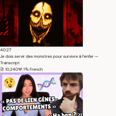
40:27
Je dois servir des monstres pour survivre à l’enfer —
Transcript
10,240
1
French