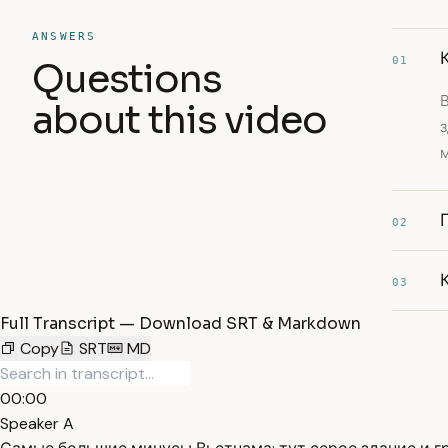
ANSWERS
01
Questions
about this video
02
03
Full Transcript — Download SRT & Markdown
Copy
SRT
MD
00:00
Speaker A