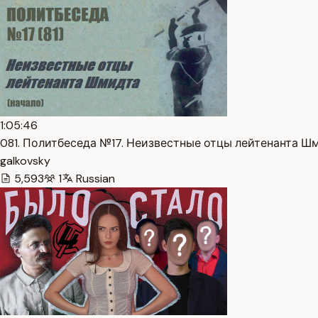
1:05:46
081. Политбеседа №17. Неизвестные отцы лейтенанта Шм
galkovsky
5,593
1
Russian