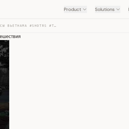
Product
Solutions
САМЫЕ БОЛЬШИЕ МИНУСЫ ВЬЕТНАМА #SHOTRS #TRAVEL #ПУТЕШЕСТ… — TRANSCRIPT
тешествия