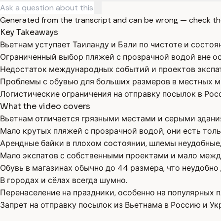
Generated from the transcript and can be wrong — check th
Key Takeaways
Вьетнам уступает Таиланду и Бали по чистоте и состо
Ограниченный выбор пляжей с прозрачной водой вне о
Недостаток международных событий и проектов экспа
Проблемы с обувью для больших размеров в местных м
Логистические ограничения на отправку посылок в Рос
What the video covers
Вьетнам отличается грязными местами и серыми здания
Мало крутых пляжей с прозрачной водой, они есть толь
Арендные байки в плохом состоянии, шлемы неудобные, 
Мало экспатов с собственными проектами и мало меж
Обувь в магазинах обычно до 44 размера, что неудобно
В городах и сёлах всегда шумно.
Перенаселение на праздники, особенно на популярных п
Запрет на отправку посылок из Вьетнама в Россию и Ук