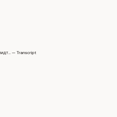
идт… — Transcript