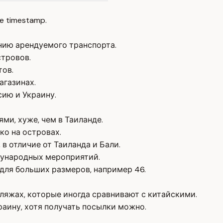
e timestamp.
янию арендуемого транспорта.
стровов.
тов.
агазинах.
сию и Украину.
ми, хуже, чем в Таиланде.
ко на островах.
в отличие от Таиланда и Бали.
дународных мероприятий.
 для больших размеров, например 46.
ляжах, которые иногда сравнивают с китайскими.
раину, хотя получать посылки можно.