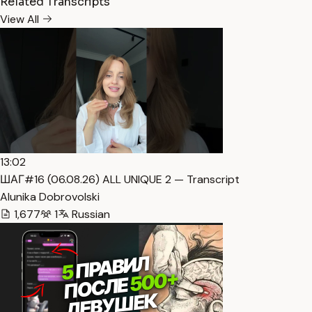
Related Transcripts
View All
13:02
ШАГ#16 (06.08.26) ALL UNIQUE 2 — Transcript
Alunika Dobrovolski
1,677
1
Russian