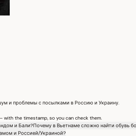
 шум и проблемы с посылками в Россию и Украину.
 — with the timestamp, so you can check them.
андом и Бали?
Почему в Вьетнаме сложно найти обувь б
амом и Россией/Украиной?