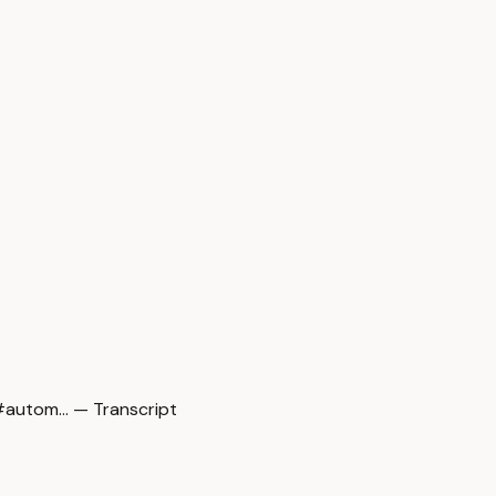
autom… — Transcript