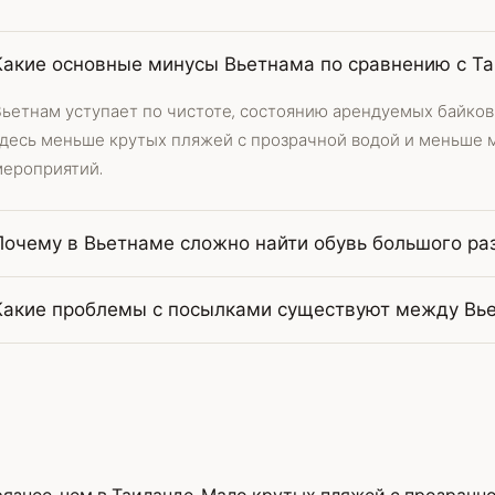
Какие основные минусы Вьетнама по сравнению с Т
Вьетнам уступает по чистоте, состоянию арендуемых байков
здесь меньше крутых пляжей с прозрачной водой и меньше
мероприятий.
Почему в Вьетнаме сложно найти обувь большого ра
Какие проблемы с посылками существуют между Вье