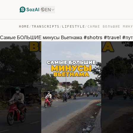
EN
HOME
/
TRANSCRIPTS
/
LIFESTYLE
/
Самые БОЛЬШИЕ минусы Вьетнама #shotrs #travel #пу