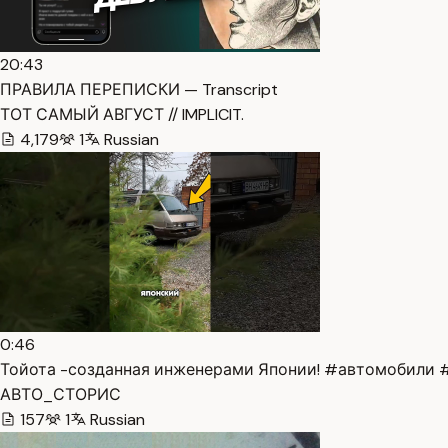
20:43
ПРАВИЛА ПЕРЕПИСКИ — Transcript
ТОТ САМЫЙ АВГУСТ // IMPLICIT.
4,179
1
Russian
0:46
Тойота -созданная инженерами Японии! #автомобили #
АВТО_СТОРИС
157
1
Russian