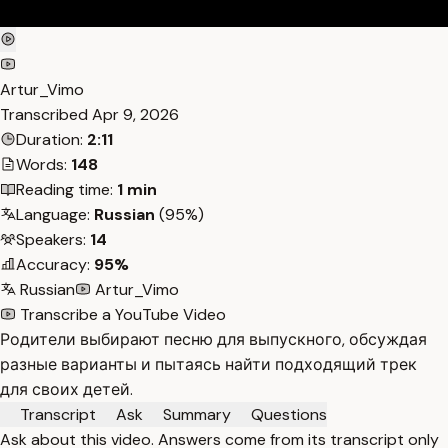
Artur_Vimo
Transcribed
Apr 9, 2026
Duration:
2:11
Words:
148
Reading time:
1 min
Language:
Russian
(95%)
Speakers:
14
Accuracy:
95%
Russian
Artur_Vimo
Transcribe a YouTube Video
Родители выбирают песню для выпускного, обсуждая
разные варианты и пытаясь найти подходящий трек
для своих детей.
Transcript
Ask
Summary
Questions
Ask about this video. Answers come from its transcript only