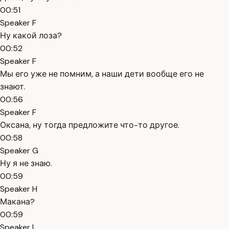
00:51
Speaker F
Ну какой лоза?
00:52
Speaker F
Мы его уже не помним, а наши дети вообще его не
знают.
00:56
Speaker F
Оксана, ну тогда предложите что-то другое.
00:58
Speaker G
Ну я не знаю.
00:59
Speaker H
Макана?
00:59
Speaker I