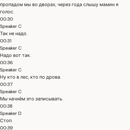
пропадом мы во дворах, через года слышу мамин я
голос.
00:30
Speaker C
Так не надо.
00:31
Speaker C
Надо вот так.
00:36
Speaker C
Ну кто в лес, кто по дрова.
00:37
Speaker C
Мы начнём это записывать.
00:38
Speaker D
Стоп.
00:39