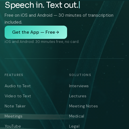
Speech in. Text out.
Free on iOS and Android — 30 minutes of transcription
included.
Get the App — Free
iOS and Android. 30 minutes free, no card.
FEATURES
SOLUTIONS
Audio to Text
Interviews
Video to Text
Lectures
Note Taker
Meeting Notes
Meetings
Medical
YouTube
Legal