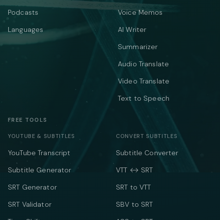
Podcasts
Voice Memos
Languages
AI Writer
Summarizer
Audio Translate
Video Translate
Text to Speech
FREE TOOLS
YOUTUBE & SUBTITLES
CONVERT SUBTITLES
YouTube Transcript
Subtitle Converter
Subtitle Generator
VTT ↔ SRT
SRT Generator
SRT to VTT
SRT Validator
SBV to SRT