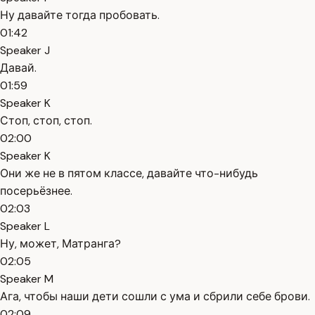
Ну давайте тогда пробовать.
01:42
Speaker J
Давай.
01:59
Speaker K
Стоп, стоп, стоп.
02:00
Speaker K
Они же не в пятом классе, давайте что-нибудь
посерьёзнее.
02:03
Speaker L
Ну, может, Матранга?
02:05
Speaker M
Ага, чтобы наши дети сошли с ума и сбрили себе брови.
02:09