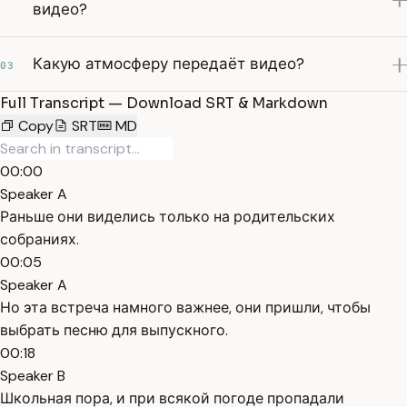
видео?
Какую атмосферу передаёт видео?
03
Full Transcript — Download SRT & Markdown
Copy
SRT
MD
00:00
Speaker A
Раньше они виделись только на родительских
собраниях.
00:05
Speaker A
Но эта встреча намного важнее, они пришли, чтобы
выбрать песню для выпускного.
00:18
Speaker B
Школьная пора, и при всякой погоде пропадали