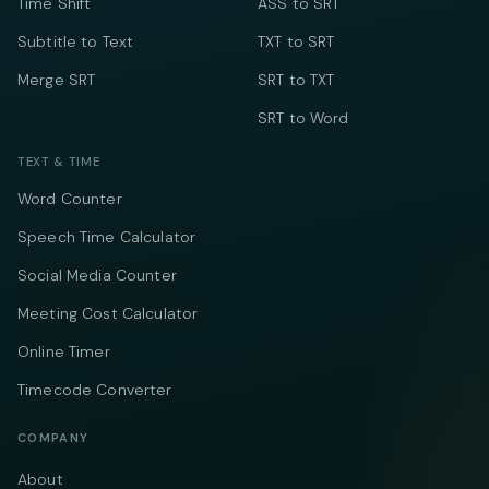
Time Shift
ASS to SRT
Subtitle to Text
TXT to SRT
Merge SRT
SRT to TXT
SRT to Word
TEXT & TIME
Word Counter
Speech Time Calculator
Social Media Counter
Meeting Cost Calculator
Online Timer
Timecode Converter
COMPANY
About