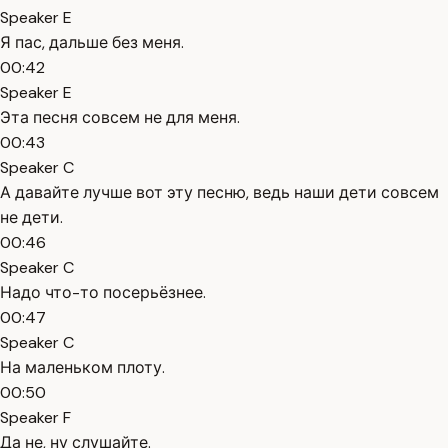
Speaker E
Я пас, дальше без меня.
00:42
Speaker E
Эта песня совсем не для меня.
00:43
Speaker C
А давайте лучше вот эту песню, ведь наши дети совсем
не дети.
00:46
Speaker C
Надо что-то посерьёзнее.
00:47
Speaker C
На маленьком плоту.
00:50
Speaker F
Да не, ну слушайте.