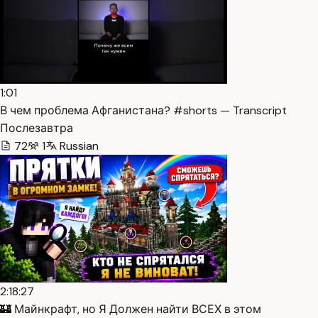
1:01
В чем проблема Афганистана? #shorts — Transcript
Послезавтра
72
1
Russian
2:18:27
🏰 Майнкрафт, но Я Должен найти ВСЕХ в этом