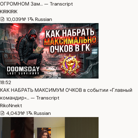
ОГРОМНОМ Зам… — Transcript
KIRIKIRIK
10,039
1
Russian
18:52
КАК НАБРАТЬ МАКСИМУМ ОЧКОВ в событии «Главный
командир»… — Transcript
RikoNnekt
4,043
1
Russian