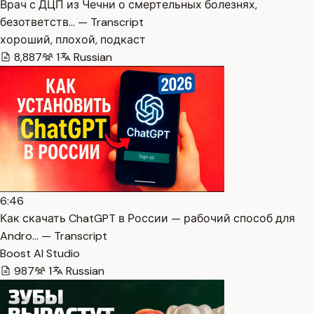
Врач с ДЦП из Чечни о смертельных болезнях,
безответств… — Transcript
хороший, плохой, подкаст
8,887
1
Russian
6:46
Как скачать ChatGPT в России — рабочий способ для
Andro… — Transcript
Boost AI Studio
987
1
Russian