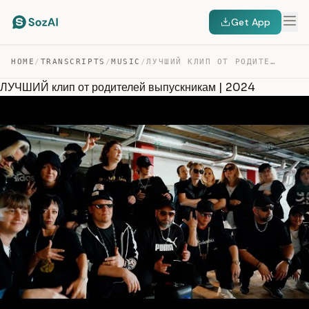
Get App
HOME
/
TRANSCRIPTS
/
MUSIC
/
ЛУЧШИЙ КЛИП ОТ РОДИТЕЛЕЙ ВЫПУСКНИКАМ | 2024 — TRANSCRIPT
ЛУЧШИЙ клип от родителей выпускникам | 2024