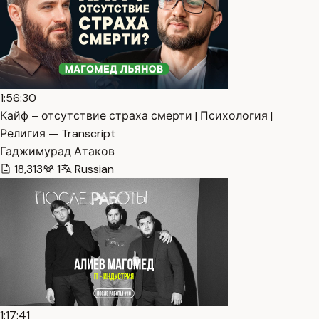
1:56:30
Кайф – отсутствие страха смерти | Психология |
Религия — Transcript
Гаджимурад Атаков
18,313
1
Russian
1:17:41