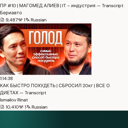
ПР #10 | МАГОМЕД АЛИЕВ | IT – индустрия — Transcript
Бериавто
9,487
1
Russian
1:14:38
КАК БЫСТРО ПОХУДЕТЬ | СБРОСИЛ 20кг | ВСЕ О
ДИЕТАХ — Transcript
Ismailov Rinat
10,410
1
Russian