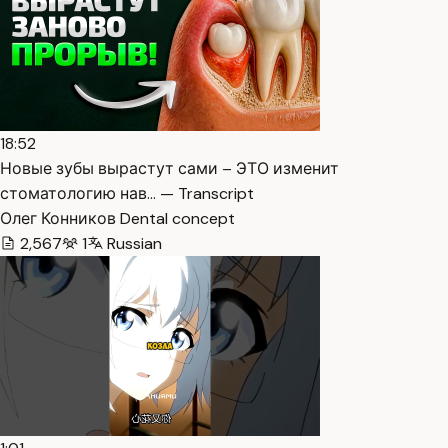
18:52
Новые зубы вырастут сами – ЭТО изменит
стоматологию нав… — Transcript
Олег Конников Dental concept
2,567
1
Russian