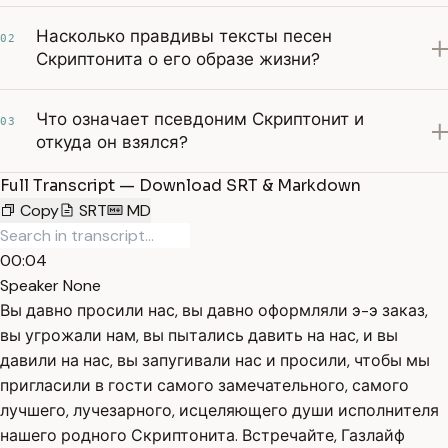
Насколько правдивы тексты песен
02
Скриптонита о его образе жизни?
Что означает псевдоним Скриптонит и
03
откуда он взялся?
Full Transcript — Download SRT & Markdown
Copy
SRT
MD
00:04
Speaker None
Вы давно просили нас, вы давно оформляли э-э заказ,
вы угрожали нам, вы пытались давить на нас, и вы
давили на нас, вы запугивали нас и просили, чтобы мы
пригласили в гости самого замечательного, самого
лучшего, лучезарного, исцеляющего души исполнителя
нашего родного Скриптонита. Встречайте, Газлайф