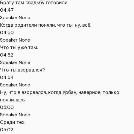
Брату там свадьбу готовили.
04:47
Speaker None
Когда родители поняли, что ты, ну, всё.
04:50
Speaker None
Что ты уже там.
04:52
Speaker None
Что ты взорвался?
04:54
Speaker None
Ну, что я взорвался, когда Урбан, наверное, только
появилась.
05:00
Speaker None
Среди тех.
05:02