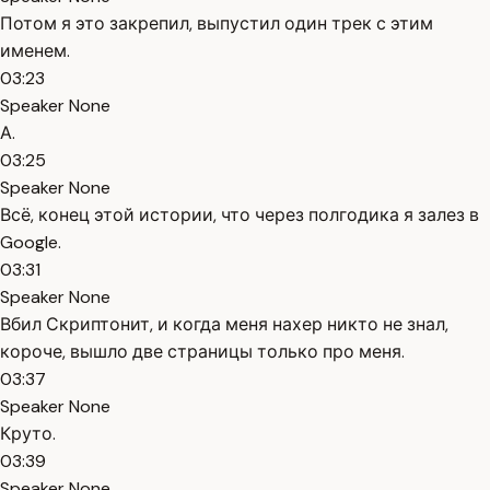
Потом я это закрепил, выпустил один трек с этим
именем.
03:23
Speaker None
А.
03:25
Speaker None
Всё, конец этой истории, что через полгодика я залез в
Google.
03:31
Speaker None
Вбил Скриптонит, и когда меня нахер никто не знал,
короче, вышло две страницы только про меня.
03:37
Speaker None
Круто.
03:39
Speaker None