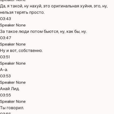
Да, я такой, ну нахуй, это оригинальная хуйня, это, ну,
нельзя терять просто.
03:43
Speaker None
За такое люди потом бьются, ну, как бы, ну.
03:47
Speaker None
Ну и вот, собственно.
03:51
Speaker None
А-а.
03:53
Speaker None
Анай Лид.
03:55
Speaker None
Ты говорил.