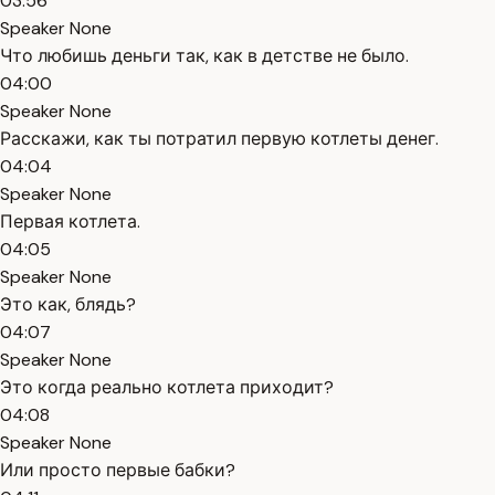
03:56
Speaker None
Что любишь деньги так, как в детстве не было.
04:00
Speaker None
Расскажи, как ты потратил первую котлеты денег.
04:04
Speaker None
Первая котлета.
04:05
Speaker None
Это как, блядь?
04:07
Speaker None
Это когда реально котлета приходит?
04:08
Speaker None
Или просто первые бабки?