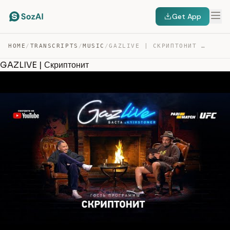
Get App
HOME
/
TRANSCRIPTS
/
MUSIC
/
GAZLIVE | СКРИПТОНИТ — TRANSCRIPT
GAZLIVE | Скриптонит