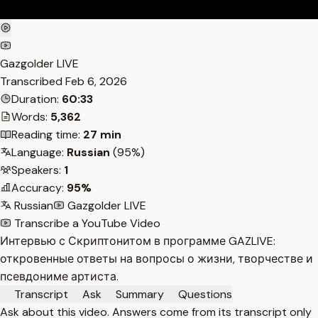
Gazgolder LIVE
Transcribed
Feb 6, 2026
Duration:
60:33
Words:
5,362
Reading time:
27 min
Language:
Russian
(95%)
Speakers:
1
Accuracy:
95%
Russian
Gazgolder LIVE
Transcribe a YouTube Video
Интервью с Скриптонитом в программе GAZLIVE:
откровенные ответы на вопросы о жизни, творчестве и
псевдониме артиста.
Transcript
Ask
Summary
Questions
Ask about this video. Answers come from its transcript only