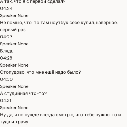
А так, что я с первой сделал?
04:24
Speaker None
Не помню, что-то там ноутбук себе купил, наверное,
первый раз.
04:27
Speaker None
Блядь.
04:28
Speaker None
Стопудово, что мне ещё надо было?
04:30
Speaker None
А студийная что-то?
04:31
Speaker None
Ну да, я по нужде всегда смотрю, что тебе нужно, то и
туда и трачу.