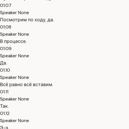
01:07
Speaker None
Посмотрим по ходу, да.
01:08
Speaker None
В процессе.
01:09
Speaker None
Да.
01:10
Speaker None
Всё равно всё вставим.
01:11
Speaker None
Так.
01:12
Speaker None
Э-э.