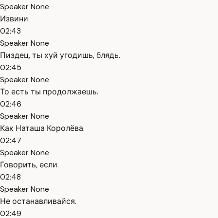
Speaker None
Извини.
02:43
Speaker None
Пиздец, ты хуй угодишь, блядь.
02:45
Speaker None
То есть ты продолжаешь.
02:46
Speaker None
Как Наташа Королёва.
02:47
Speaker None
Говорить, если.
02:48
Speaker None
Не останавливайся.
02:49