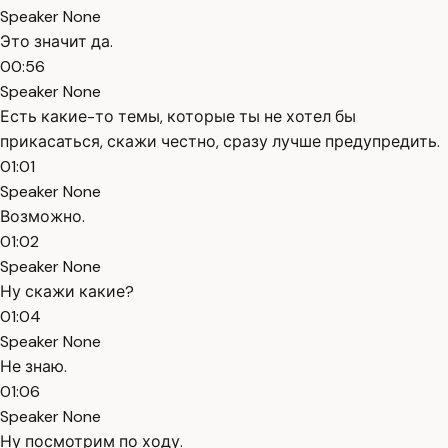
Speaker None
Это значит да.
00:56
Speaker None
Есть какие-то темы, которые ты не хотел бы
прикасаться, скажи честно, сразу лучше предупредить.
01:01
Speaker None
Возможно.
01:02
Speaker None
Ну скажи какие?
01:04
Speaker None
Не знаю.
01:06
Speaker None
Ну посмотрим по ходу.