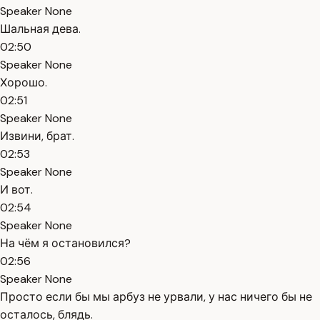
Speaker None
Шальная дева.
02:50
Speaker None
Хорошо.
02:51
Speaker None
Извини, брат.
02:53
Speaker None
И вот.
02:54
Speaker None
На чём я остановился?
02:56
Speaker None
Просто если бы мы арбуз не урвали, у нас ничего бы не
осталось, блядь.