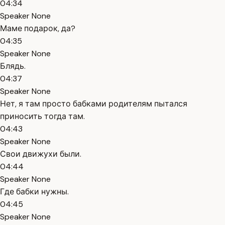
04:34
Speaker None
Маме подарок, да?
04:35
Speaker None
Блядь.
04:37
Speaker None
Нет, я там просто бабками родителям пытался
приносить тогда там.
04:43
Speaker None
Свои движухи были.
04:44
Speaker None
Где бабки нужны.
04:45
Speaker None