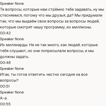
Speaker None
Те вопросы, которые нам стрёмно тебе задавать, ну мы
стесняемся, потому что мы друзья, да? Мы придумали
так, что мы выдаём свои вопросы за вопросы людей,
которые смотрят нашу программу, их миллионы.
00:42
Speaker None
Их миллиарды. Не не так много, как людей, которые
тебя слушают, но они поприсылали вопросы, и мы
должны задать.
00:48
Speaker None
Итак, ты готов ответить честно сегодня на все
вопросы?
00:51
Speaker None
А-а.
00:55