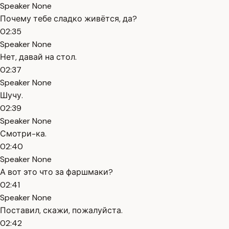
Speaker None
Почему тебе сладко живётся, да?
02:35
Speaker None
Нет, давай на стол.
02:37
Speaker None
Шучу.
02:39
Speaker None
Смотри-ка.
02:40
Speaker None
А вот это что за фаршмаки?
02:41
Speaker None
Поставил, скажи, пожалуйста.
02:42