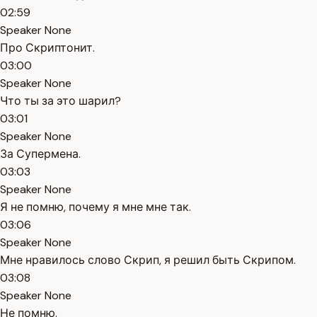
02:59
Speaker None
Про Скриптонит.
03:00
Speaker None
Что ты за это шарил?
03:01
Speaker None
За Супермена.
03:03
Speaker None
Я не помню, почему я мне мне так.
03:06
Speaker None
Мне нравилось слово Скрип, я решил быть Скрипом.
03:08
Speaker None
Не помню.