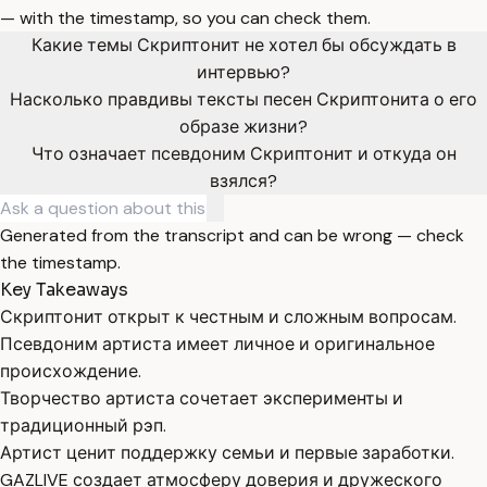
— with the timestamp, so you can check them.
Какие темы Скриптонит не хотел бы обсуждать в
интервью?
Насколько правдивы тексты песен Скриптонита о его
образе жизни?
Что означает псевдоним Скриптонит и откуда он
взялся?
Generated from the transcript and can be wrong — check
the timestamp.
Key Takeaways
Скриптонит открыт к честным и сложным вопросам.
Псевдоним артиста имеет личное и оригинальное
происхождение.
Творчество артиста сочетает эксперименты и
традиционный рэп.
Артист ценит поддержку семьи и первые заработки.
GAZLIVE создает атмосферу доверия и дружеского