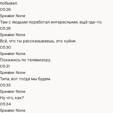
побывал.
05:26
Speaker None
Там с людьми поработал интересными, ещё где-то.
05:28
Speaker None
Всё, что ты рассказываешь, это хуйня.
05:30
Speaker None
Покажись по телевизору.
05:31
Speaker None
Типа, вот тогда мы будем.
05:33
Speaker None
Ну что, как?
05:34
Speaker None