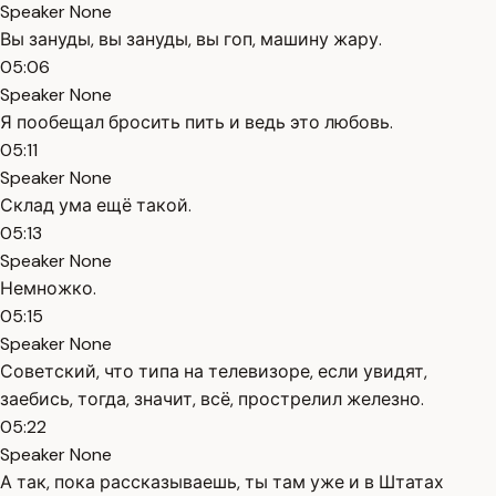
Speaker None
Вы зануды, вы зануды, вы гоп, машину жару.
05:06
Speaker None
Я пообещал бросить пить и ведь это любовь.
05:11
Speaker None
Склад ума ещё такой.
05:13
Speaker None
Немножко.
05:15
Speaker None
Советский, что типа на телевизоре, если увидят,
заебись, тогда, значит, всё, прострелил железно.
05:22
Speaker None
А так, пока рассказываешь, ты там уже и в Штатах