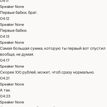
04:11
Speaker None
Первые бабки, брат.
04:12
Speaker None
Первые бабки.
04:13
Speaker None
Самая большая сумма, которую ты первый вот спустил
вообще, не думая.
04:17
Speaker None
Скорее 100 рублей, может, чтоб сразу нормально.
04:21
Speaker None
А так.
04:23
Speaker None