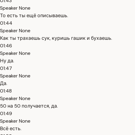
01:43
Speaker None
То есть ты ещё описываешь.
01:44
Speaker None
Как ты трахаешь сук, куришь гашик и бухаешь.
01:46
Speaker None
Ну да.
01:47
Speaker None
Да.
01:48
Speaker None
50 на 50 получается, да.
01:49
Speaker None
Всё есть.