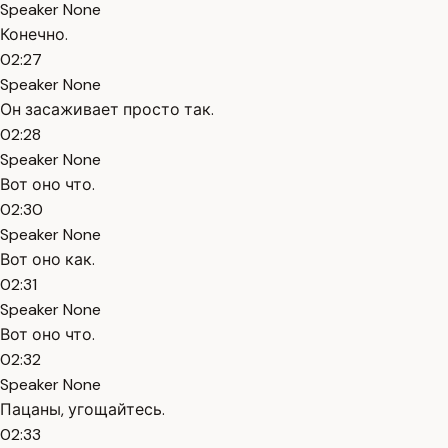
Speaker None
Конечно.
02:27
Speaker None
Он засаживает просто так.
02:28
Speaker None
Вот оно что.
02:30
Speaker None
Вот оно как.
02:31
Speaker None
Вот оно что.
02:32
Speaker None
Пацаны, угощайтесь.
02:33