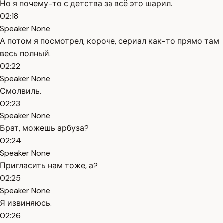
Но я почему-то с детства за всё это шарил.
02:18
Speaker None
А потом я посмотрел, короче, сериал как-то прямо там
весь полный.
02:22
Speaker None
Смолвиль.
02:23
Speaker None
Брат, можешь арбуза?
02:24
Speaker None
Пригласить нам тоже, а?
02:25
Speaker None
Я извиняюсь.
02:26