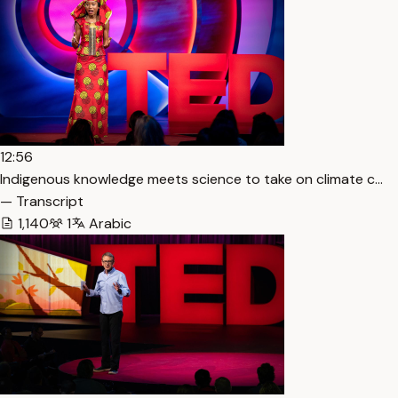
12:56
Indigenous knowledge meets science to take on climate c…
— Transcript
1,140
1
Arabic