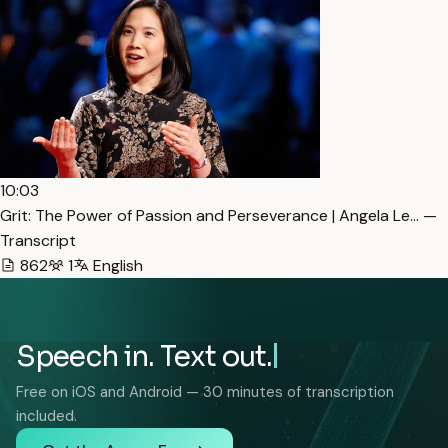
10:03
Grit: The Power of Passion and Perseverance | Angela Le… —
Transcript
862
1
English
Speech in. Text out.
Free on iOS and Android — 30 minutes of transcription
included.