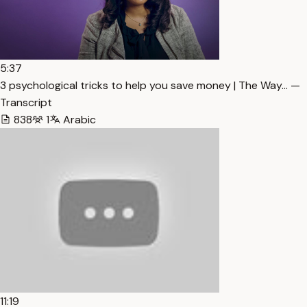
5:37
3 psychological tricks to help you save money | The Way… —
Transcript
838
1
Arabic
11:19