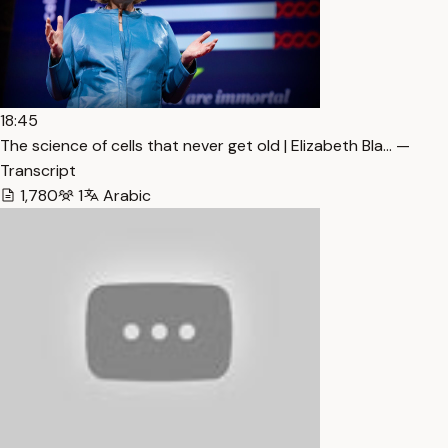
18:45
The science of cells that never get old | Elizabeth Bla… —
Transcript
1,780
1
Arabic