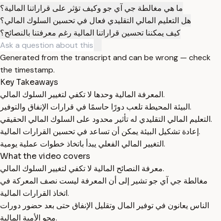
ما هي مغالطة جي آي جو وكيف تؤثر على قراراتنا المالية؟
هل التعليم المالي التقليدي فعال في تحسين السلوك المالي؟
كيف يمكننا تحسين قراراتنا المالية رغم معرفتنا بالنصائح؟
Generated from the transcript and can be wrong — check
the timestamp.
Key Takeaways
المعرفة المالية وحدها لا تكفي لتغيير السلوك المالي.
البيئة المحيطة تلعب دورًا حاسمًا في قرارات الإنفاق والتوفير.
التعليم المالي التقليدي له تأثير محدود على السلوك المالي الحقيقي.
إعادة تشكيل البيئة يمكن أن تساعد في تحسين القرارات المالية.
التغيير المالي الفعلي يبدأ باتخاذ خطوات عملية يومية.
What the video covers
معرفة النصائح المالية لا تكفي لتغيير السلوك المالي.
مغالطة جي آي جو تشير إلى أن المعرفة ليست نصف المعركة في
اتخاذ القرارات المالية.
الناس يعانون في توفير المال وتقليل الإنفاق حتى بعد حضور دورات
محو الأمية المالية.