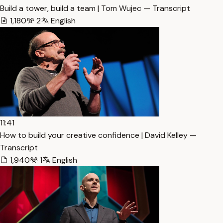
Build a tower, build a team | Tom Wujec — Transcript
1,180
2
English
11:41
How to build your creative confidence | David Kelley —
Transcript
1,940
1
English