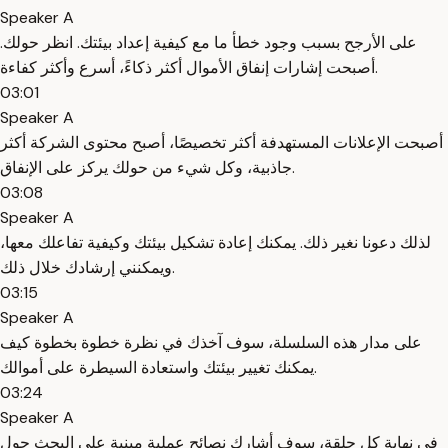
Speaker A
على الأرجح بسبب وجود خطأ ما مع كيفية إعداد بيئتك. انظر حولك.
أصبحت إشارات إنفاق الأموال أكثر ذكاءً، أسرع وأكثر كفاءة.
03:01
Speaker A
أصبحت الإعلانات المستهدفة أكثر تخصيصًا، أصبح محتوى الشركة أكثر
جاذبية، وكل شيء من حولك يركز على الإنفاق.
03:08
Speaker A
لذلك دعونا نغير ذلك. يمكنك إعادة تشكيل بيئتك وكيفية تفاعلك معها،
ويمكنني إرشادك خلال ذلك.
03:15
Speaker A
على مدار هذه السلسلة، سوف آخذك في نظرة خطوة بخطوة كيف
يمكنك تغيير بيئتك واستعادة السيطرة على أموالك.
03:24
Speaker A
في نهاية كل حلقة، سوف أشارك نصائح عملية مبنية على البحث حول