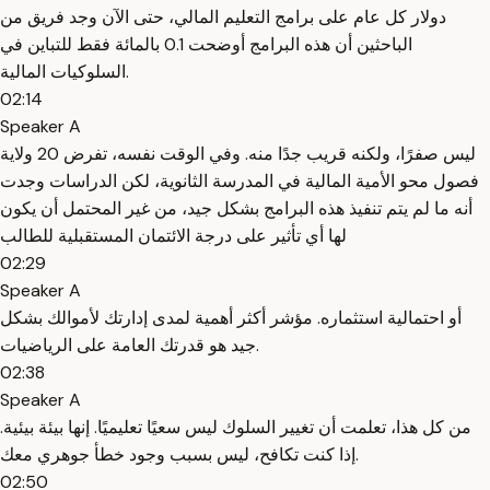
دولار كل عام على برامج التعليم المالي، حتى الآن وجد فريق من
الباحثين أن هذه البرامج أوضحت 0.1 بالمائة فقط للتباين في
السلوكيات المالية.
02:14
Speaker A
ليس صفرًا، ولكنه قريب جدًا منه. وفي الوقت نفسه، تفرض 20 ولاية
فصول محو الأمية المالية في المدرسة الثانوية، لكن الدراسات وجدت
أنه ما لم يتم تنفيذ هذه البرامج بشكل جيد، من غير المحتمل أن يكون
لها أي تأثير على درجة الائتمان المستقبلية للطالب
02:29
Speaker A
أو احتمالية استثماره. مؤشر أكثر أهمية لمدى إدارتك لأموالك بشكل
جيد هو قدرتك العامة على الرياضيات.
02:38
Speaker A
من كل هذا، تعلمت أن تغيير السلوك ليس سعيًا تعليميًا. إنها بيئة بيئية.
إذا كنت تكافح، ليس بسبب وجود خطأ جوهري معك.
02:50