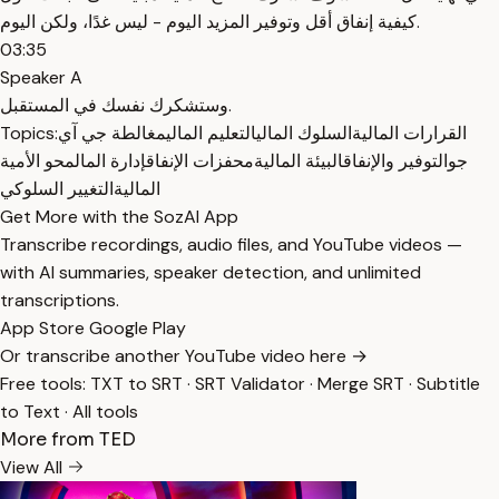
كيفية إنفاق أقل وتوفير المزيد اليوم - ليس غدًا، ولكن اليوم.
03:35
Speaker A
وستشكرك نفسك في المستقبل.
القرارات المالية
السلوك المالي
التعليم المالي
مغالطة جي آي
Topics:
جو
التوفير والإنفاق
البيئة المالية
محفزات الإنفاق
إدارة المال
محو الأمية
المالية
التغيير السلوكي
Get More with the SozAI App
Transcribe recordings, audio files, and YouTube videos —
with AI summaries, speaker detection, and unlimited
transcriptions.
App Store
Google Play
Or transcribe another YouTube video here →
Free tools:
TXT to SRT
·
SRT Validator
·
Merge SRT
·
Subtitle
to Text
·
All tools
More from TED
View All