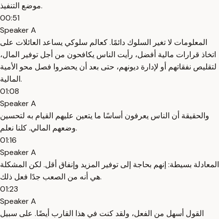
موضع التنفيذ.
00:51
Speaker A
المعلومات لا تغير السلوك دائمًا. كعالم سلوكي يساعد العائلات على
اتخاذ قرارات مالية أفضل، رأيت الناس يكافحون من أجل توفير المال،
لتقليص نفقاتهم أو لإدارة ديونهم، حتى بعد أن يحضروا فصل محو الأمية
المالية.
01:08
Speaker A
والحقيقة أن الناس يعرفون أساسًا ما يتعين عليهم القيام به لتحسين
وضعهم المالي. كلنا نعلم.
01:16
Speaker A
المعادلة بسيطة: إنهم بحاجة إلى توفير المزيد وإنفاق أقل. لكن المشكلة
هي أنه من الصعب جدًا فعل ذلك.
01:23
Speaker A
القول أسهل من الفعل، ولقد كنت في هذا القارب أيضًا. على سبيل