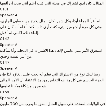
المثال، كان لدي اشتراك في مجلة التي كنت أعلم أنني يجب أن ألغيها.
01:31
Speaker A
لم أقرأ المجلة أبدًا، وكل شهر، كان المال يخرج من حسابي الجاري،
وفي كل مرة أراجع ميزانيتي، كنت أرى ذلك، كنت أعلم أنه كان علي
إلغاء ذلك، لكنني لم أفعل.
01:42
Speaker A
استغرق الأمر مني عامين لإلغاء هذا الاشتراك في المجلة. وأنا متأكدة
من أنني لست وحدي.
01:47
Speaker A
ربما لديك نوع من الاشتراك التي تعلم أنه يجب عليك إلغاؤه. لذا فإن
الجزء الحاسم في كل هذا هو التخلص من هذا الاعتقاد أن الأمن المالي
هو مجرد مشكلة يمكننا تعليمها.
01:58
Speaker A
في الولايات المتحدة على سبيل المثال، ننفق ما يقرب من 700 مليون