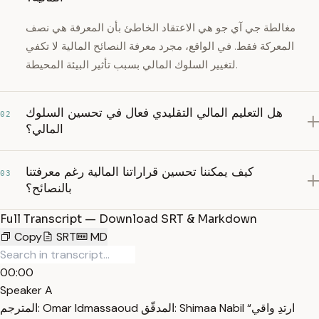
مغالطة جي آي جو هي الاعتقاد الخاطئ بأن المعرفة هي نصف
المعركة فقط. في الواقع، مجرد معرفة النصائح المالية لا تكفي
لتغيير السلوك المالي بسبب تأثير البيئة المحيطة.
هل التعليم المالي التقليدي فعال في تحسين السلوك
02
المالي؟
كيف يمكننا تحسين قراراتنا المالية رغم معرفتنا
03
بالنصائح؟
Full Transcript — Download SRT & Markdown
Copy
SRT
MD
00:00
Speaker A
المترجم: Omar Idmassaoud المدقّق: Shimaa Nabil “ارتدِ واقي