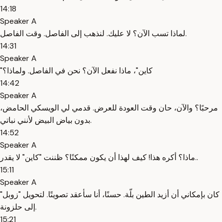
14:18
Speaker A
لماذا تسب الآن؟ لا عليك. لنذهب إلى الفاصل. وقت الفاصل.
14:31
Speaker A
"كاين"، ماذا نفعل الآن؟ نحن في الفاصل. ولماذا؟
14:42
Speaker A
مرحبًا؟ والآن، حان وقت العودة للعرض. قدمي لي الويسكي الحامض،
بدون بياض البيض لأنني نباتي.
14:52
Speaker A
ماذا؟ أكره هذا! كيف لهذا أن يكون ممكنًا؟ ظننت "كاين" لا يقدر..
15:11
Speaker A
كان بإمكاني أن أزيد الطين بلّة. حسنًا، أنا سأعقد تصويتًا. لتحويل "زوبل"
إلى حلزونة.
15:21