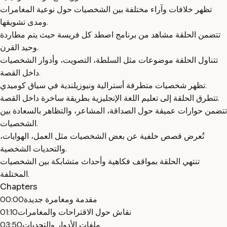
تظهر خلافات وآراء مختلفة بين الشخصيات حول نوعية المغامرات
ومدى تشويقها.
تتضمن الحلقة مشاهد من برنامج اصطد كل فريسة حيث يتم مطاردة
وحيد القرن.
تتناول الحلقة موضوعات مثل السلطة، التصويت، وأدوار الشخصيات
داخل القصة.
تظهر شخصيات متطرفة أسترالية ونيوزيلندية في سياق كوميدي.
تتطرق الحلقة إلى تعليم اللغة الإنجليزية بطريقة ساخرة داخل القصة.
تتضمن حوارات عميقة حول الصداقة، المشاعر، والتظاهر بالسعادة بين
الشخصيات.
تُعرض قصص خلفية عن بعض الشخصيات مثل العمل، الهوايات،
والتحديات الشخصية.
تنتهي الحلقة بمواقف فكاهية وأحداث متشابكة بين الشخصيات
المختلفة.
Chapters
مقدمة ومغامرة جديدة
00:00
نقاش حول الاقتراحات والمغامرات
01:10
ملفات الأدوار والتحديات
03:50