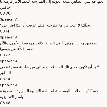
نعم، فلا شيء يضاهي متعة العودة إلى المدرسة. لتعط الأمر فرصة يا
"جاكس".
08:08
Speaker A
بحقّك! لا عيب في ما اقترحته. كيف عرفتِ أن هذا اقتراحي؟
08:14
Speaker A
أتصدقين هذا يا "بومني"؟ في البداية، كانت مهووسةً بالأنمي، والآن
تحسبنا كلّنا في هوسها.
08:22
Speaker A
لا بد أن تكون إحدى تلك الفاشلات. رميتني من شاحنة مسرعة في
السابق.
08:34
Speaker A
حسنًا أيّها الطلاب، اليوم سنتعلم اللغة الأجنبية الشهيرة، المعروفة
باسم الإنجليزية.
08:48