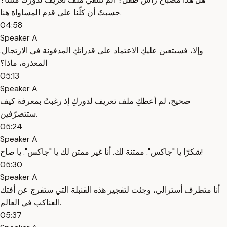
حسبتُ أن كلّنا على قدم المساواة هنا.
04:58
Speaker A
وإلا، فسيتعين عليكِ الاعتماد على قدراتكِ المدفونة في الارتجال.
المعذرة، ماذا؟
05:13
Speaker A
صحيح، لم أعطكِ ملف تعريف لدوركِ إذ رغبتُ بمعرفة كيف
ستتصرّفين.
05:24
Speaker A
شكرًا يا "جاكس". ممتنة لك. أنا غير ممتن لك يا "جاكس". يا صاح!
05:30
Speaker A
أنا متطرف أسترالي، وجئت لتفجير هذه القنبلة التي ستفرج عن أفتك
العناكب في العالم.
05:37