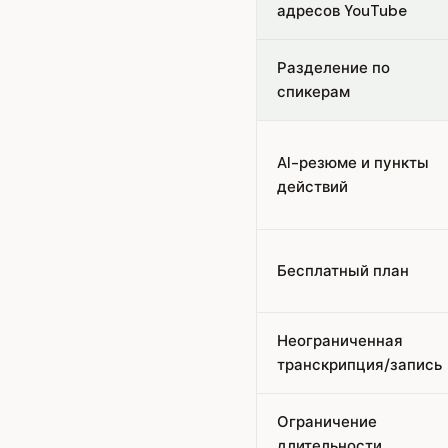
адресов YouTube
Разделение по
спикерам
AI-резюме и пункты
действий
Бесплатный план
Неограниченная
транскрипция/запись
Ограничение
длительности