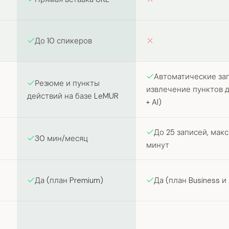
До 10 спикеров
Автоматические заг
Резюме и пункты
извлечение пунктов д
действий на базе LeMUR
+ AI)
До 25 записей, мак
30 мин/месяц
минут
Да (план Premium)
Да (план Business и