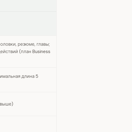
оловки, резюме, главы;
ействий (план Business
симальная длина 5
 выше)