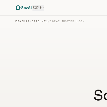
RU
ГЛАВНАЯ
/
СРАВНИТЬ
/
SOZAI ПРОТИВ LOOM
S