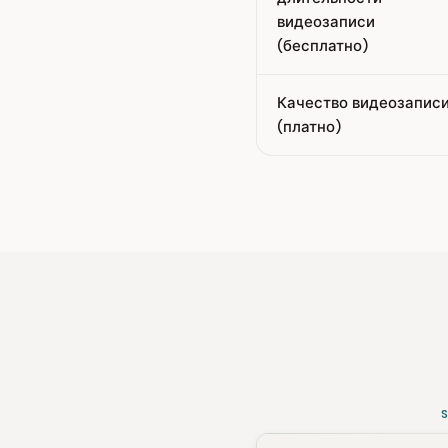
видеозаписи
(бесплатно)
Качество видеозапис
(платно)