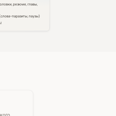
оловки, резюме, главы,
слова-паразиты, паузы)
I
кого