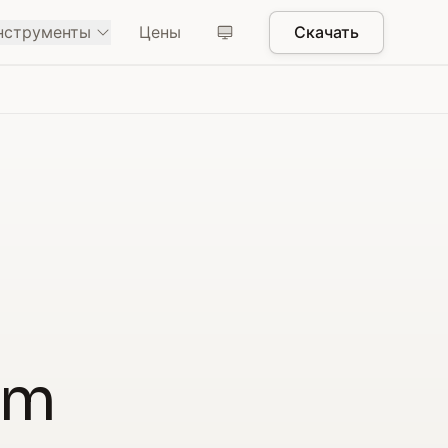
нструменты
Цены
Скачать
om