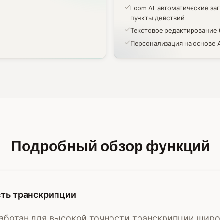
Loom AI: автоматические заг
пункты действий
Текстовое редактирование (
Персонализация на основе A
Подробный обзор функций
ть транскрипции
работан для высокой точности транскрипции широ