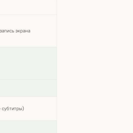
запись экрана
 субтитры)