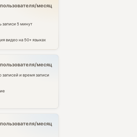
 пользователя/месяц
 записи 5 минут
ия видео на 50+ языках
а пользователя/месяц
 записей и время записи
ние
 пользователя/месяц