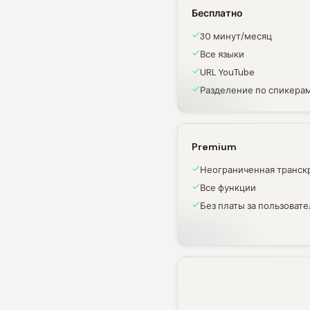
Бесплатно
30 минут/месяц
Все языки
URL YouTube
Разделение по спикера
Premium
Неограниченная транск
Все функции
Без платы за пользовате