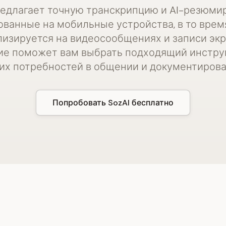
редлагает точную транскрипцию и AI-резюми
ванные на мобильные устройства, в то врем
изируется на видеосообщениях и записи экр
ие поможет вам выбрать подходящий инстру
их потребностей в общении и документирова
Попробовать SozAI бесплатно