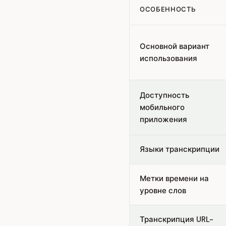
ОСОБЕННОСТЬ
Feature comparison betw
Основной вариант
использования
Доступность
мобильного
приложения
Языки транскрипции
Метки времени на
уровне слов
Транскрипция URL-