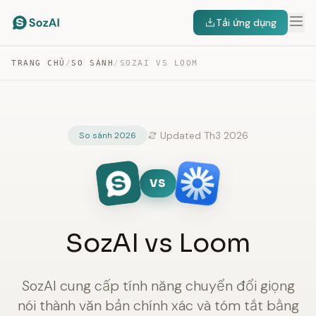
Tải ứng dụng
TRANG CHỦ
/
SO SÁNH
/
SOZAI VS LOOM
Updated Th3 2026
So sánh 2026
VS
SozAI vs Loom
SozAI cung cấp tính năng chuyển đổi giọng
nói thành văn bản chính xác và tóm tắt bằng