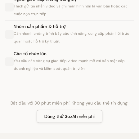
Thích gửi tin nhắn video và ghi màn hình hơn là văn bản hoặc các
cuộc họp trực tiếp.
Nhóm sản phẩm & hỗ trợ
Cần nhanh chóng trình bày các tính năng, cung cấp phản hồi trực
quan hoặc hỗ trợ kỹ thuật.
Các tổ chức lớn
Yêu cầu các công cụ giao tiếp video mạnh mẽ với bảo mật cấp
doanh nghiệp và kiểm soát quản trị viên.
Bắt đầu với 30 phút miễn phí. Không yêu cầu thẻ tín dụng.
Dùng thử SozAI miễn phí