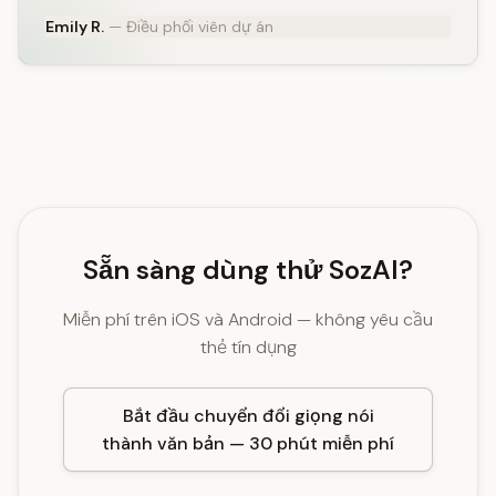
Emily R.
— Điều phối viên dự án
Sẵn sàng dùng thử SozAI?
Miễn phí trên iOS và Android — không yêu cầu
thẻ tín dụng
Bắt đầu chuyển đổi giọng nói
thành văn bản — 30 phút miễn phí