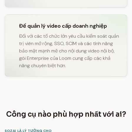
Để quản lý video cấp doanh nghiệp
Đối với các tổ chức lớn yêu cầu kiểm soát quản
trị viên mở rộng, SSO, SCIM và các tính năng
bảo mật mạnh mẽ cho nội dung video nội bộ,
gói Enterprise của Loom cung cấp các khả
năng chuyên biệt hơn.
Công cụ nào phù hợp nhất với ai?
SOZAI LÀ LÝ TƯỞNG CHO