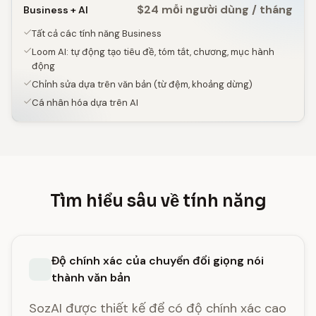
$24 mỗi người dùng / tháng
Business + AI
Tất cả các tính năng Business
Loom AI: tự động tạo tiêu đề, tóm tắt, chương, mục hành
động
Chỉnh sửa dựa trên văn bản (từ đệm, khoảng dừng)
Cá nhân hóa dựa trên AI
Tìm hiểu sâu về tính năng
Độ chính xác của chuyển đổi giọng nói
thành văn bản
SozAI được thiết kế để có độ chính xác cao