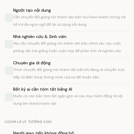
Người tạo nội dung
Cần chuyển đổi giọng nói thành văn bản YouTube nhanh chóng với
hỗ trợ đa ngôn ngữ để tái sử dụng nội dung.
Nhà nghiên cứu & Sinh viên
Yêu cầu chuyển đổi giọng nói thành văn bản chính xác các cuộc
phỏng vấn, bài giảng hoặc cuộc họp để phân tích và nghiên cứu.
Chuyên gia di động
Thích chuyển đổi giọng nói thành văn bản khi đang di chuyển trực
tiếp từ điện thoại thông minh của họ để thuận tiện.
Bất kỳ ai cần tóm tắt bằng AI
Muốn có các bản tóm tắt ngắn gọn và các mục hành động từ nội
dung âm thanh/video dài.
LOOM LÀ LÝ TƯỞNG CHO
Người giao tiếp không đồng bộ