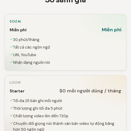
So sánh giá
SOZAI
Miễn phí
Miễn phí
30 phút/tháng
Tất cả các ngôn ngữ
URL YouTube
Nhận dạng người nói
LOOM
$0 mỗi người dùng / tháng
Starter
Tối đa 25 bản ghi mỗi người
Thời lượng ghi tối đa 5 phút
Chất lượng video lên đến 720p
Chuyển đổi giọng nói thành văn bản video tự động bằng
hơn 50 ngôn ngữ