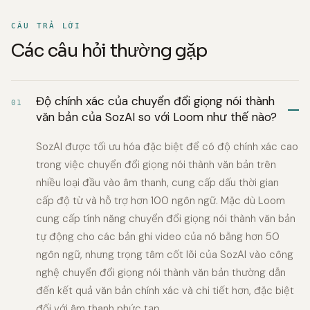
CÂU TRẢ LỜI
Các câu hỏi thường gặp
Độ chính xác của chuyển đổi giọng nói thành
01
văn bản của SozAI so với Loom như thế nào?
SozAI được tối ưu hóa đặc biệt để có độ chính xác cao
trong việc chuyển đổi giọng nói thành văn bản trên
nhiều loại đầu vào âm thanh, cung cấp dấu thời gian
cấp độ từ và hỗ trợ hơn 100 ngôn ngữ. Mặc dù Loom
cung cấp tính năng chuyển đổi giọng nói thành văn bản
tự động cho các bản ghi video của nó bằng hơn 50
ngôn ngữ, nhưng trọng tâm cốt lõi của SozAI vào công
nghệ chuyển đổi giọng nói thành văn bản thường dẫn
đến kết quả văn bản chính xác và chi tiết hơn, đặc biệt
đối với âm thanh phức tạp.