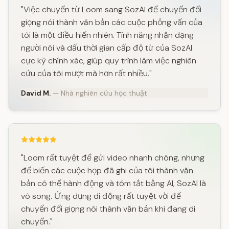
"Việc chuyển từ Loom sang SozAI để chuyển đổi
giọng nói thành văn bản các cuộc phỏng vấn của
tôi là một điều hiển nhiên. Tính năng nhận dạng
người nói và dấu thời gian cấp độ từ của SozAI
cực kỳ chính xác, giúp quy trình làm việc nghiên
cứu của tôi mượt mà hơn rất nhiều."
David M.
— Nhà nghiên cứu học thuật
"Loom rất tuyệt để gửi video nhanh chóng, nhưng
để biến các cuộc họp đã ghi của tôi thành văn
bản có thể hành động và tóm tắt bằng AI, SozAI là
vô song. Ứng dụng di động rất tuyệt vời để
chuyển đổi giọng nói thành văn bản khi đang di
chuyển."