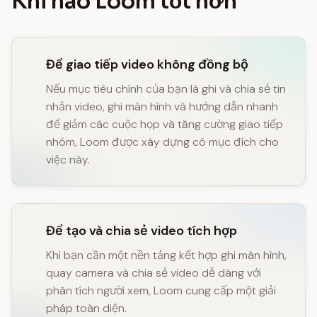
Khi nào Loom tốt hơn
Để giao tiếp video không đồng bộ
Nếu mục tiêu chính của bạn là ghi và chia sẻ tin
nhắn video, ghi màn hình và hướng dẫn nhanh
để giảm các cuộc họp và tăng cường giao tiếp
nhóm, Loom được xây dựng có mục đích cho
việc này.
Để tạo và chia sẻ video tích hợp
Khi bạn cần một nền tảng kết hợp ghi màn hình,
quay camera và chia sẻ video dễ dàng với
phân tích người xem, Loom cung cấp một giải
pháp toàn diện.