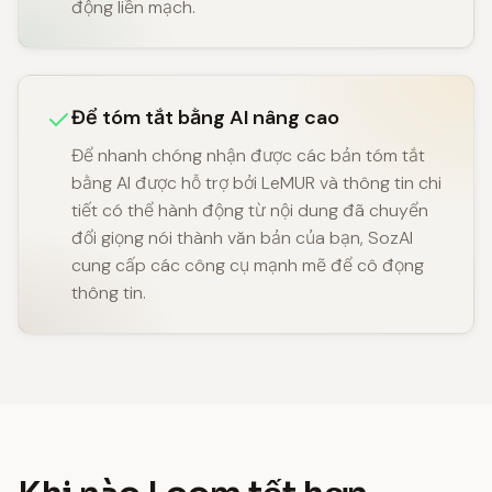
động liền mạch.
Để tóm tắt bằng AI nâng cao
Để nhanh chóng nhận được các bản tóm tắt
bằng AI được hỗ trợ bởi LeMUR và thông tin chi
tiết có thể hành động từ nội dung đã chuyển
đổi giọng nói thành văn bản của bạn, SozAI
cung cấp các công cụ mạnh mẽ để cô đọng
thông tin.