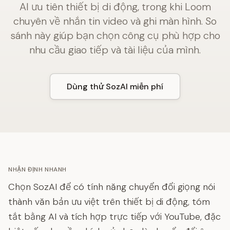
AI ưu tiên thiết bị di động, trong khi Loom
chuyên về nhắn tin video và ghi màn hình. So
sánh này giúp bạn chọn công cụ phù hợp cho
nhu cầu giao tiếp và tài liệu của mình.
Dùng thử SozAI miễn phí
NHẬN ĐỊNH NHANH
Chọn SozAI để có tính năng chuyển đổi giọng nói
thành văn bản ưu việt trên thiết bị di động, tóm
tắt bằng AI và tích hợp trực tiếp với YouTube, đặc