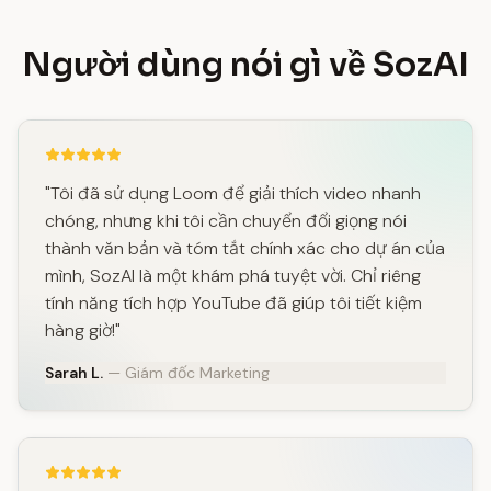
Người dùng nói gì về SozAI
"Tôi đã sử dụng Loom để giải thích video nhanh
chóng, nhưng khi tôi cần chuyển đổi giọng nói
thành văn bản và tóm tắt chính xác cho dự án của
mình, SozAI là một khám phá tuyệt vời. Chỉ riêng
tính năng tích hợp YouTube đã giúp tôi tiết kiệm
hàng giờ!"
Sarah L.
— Giám đốc Marketing