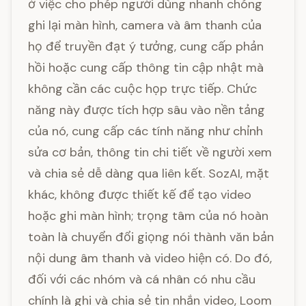
ở việc cho phép người dùng nhanh chóng
ghi lại màn hình, camera và âm thanh của
họ để truyền đạt ý tưởng, cung cấp phản
hồi hoặc cung cấp thông tin cập nhật mà
không cần các cuộc họp trực tiếp. Chức
năng này được tích hợp sâu vào nền tảng
của nó, cung cấp các tính năng như chỉnh
sửa cơ bản, thông tin chi tiết về người xem
và chia sẻ dễ dàng qua liên kết. SozAI, mặt
khác, không được thiết kế để tạo video
hoặc ghi màn hình; trọng tâm của nó hoàn
toàn là chuyển đổi giọng nói thành văn bản
nội dung âm thanh và video hiện có. Do đó,
đối với các nhóm và cá nhân có nhu cầu
chính là ghi và chia sẻ tin nhắn video, Loom