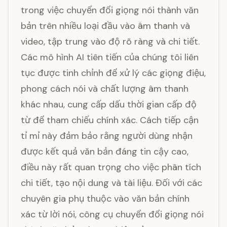
trong việc chuyển đổi giọng nói thành văn
bản trên nhiều loại đầu vào âm thanh và
video, tập trung vào độ rõ ràng và chi tiết.
Các mô hình AI tiên tiến của chúng tôi liên
tục được tinh chỉnh để xử lý các giọng điệu,
phong cách nói và chất lượng âm thanh
khác nhau, cung cấp dấu thời gian cấp độ
từ để tham chiếu chính xác. Cách tiếp cận
tỉ mỉ này đảm bảo rằng người dùng nhận
được kết quả văn bản đáng tin cậy cao,
điều này rất quan trọng cho việc phân tích
chi tiết, tạo nội dung và tài liệu. Đối với các
chuyên gia phụ thuộc vào văn bản chính
xác từ lời nói, công cụ chuyển đổi giọng nói