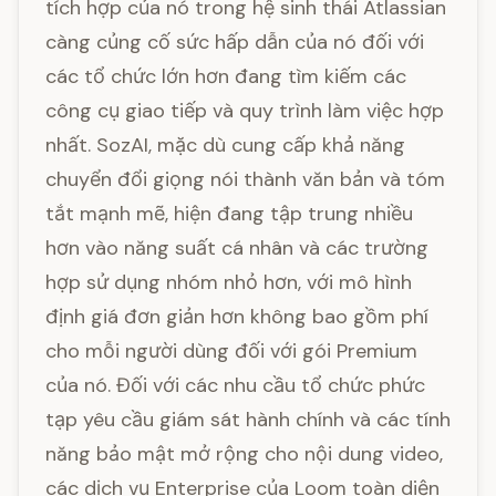
tích hợp của nó trong hệ sinh thái Atlassian
càng củng cố sức hấp dẫn của nó đối với
các tổ chức lớn hơn đang tìm kiếm các
công cụ giao tiếp và quy trình làm việc hợp
nhất. SozAI, mặc dù cung cấp khả năng
chuyển đổi giọng nói thành văn bản và tóm
tắt mạnh mẽ, hiện đang tập trung nhiều
hơn vào năng suất cá nhân và các trường
hợp sử dụng nhóm nhỏ hơn, với mô hình
định giá đơn giản hơn không bao gồm phí
cho mỗi người dùng đối với gói Premium
của nó. Đối với các nhu cầu tổ chức phức
tạp yêu cầu giám sát hành chính và các tính
năng bảo mật mở rộng cho nội dung video,
các dịch vụ Enterprise của Loom toàn diện