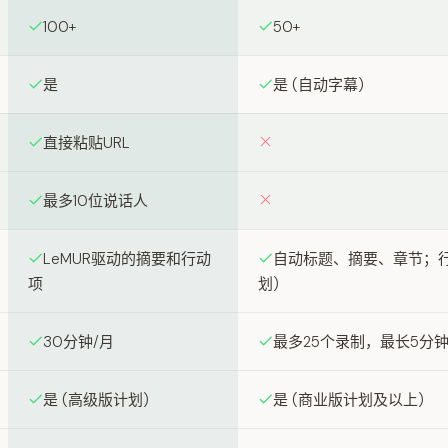
100+
50+
是
是 (自动字幕)
直接粘贴URL
最多10位说话人
LeMUR驱动的摘要和行动
自动标题、摘要、章节；行动
项
划)
30分钟/月
最多25个录制，最长5分
是 (高级版计划)
是 (商业版计划及以上)