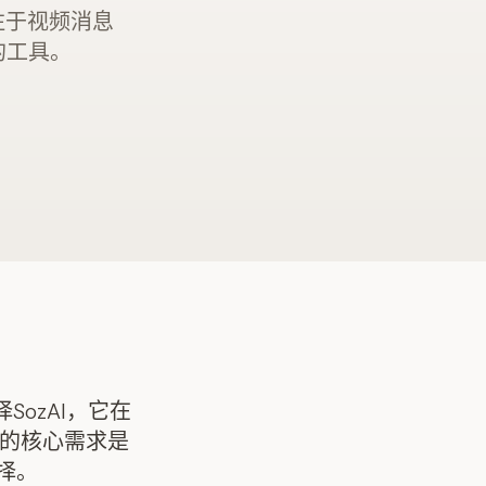
专注于视频消息
的工具。
ozAI，它在
您的核心需求是
择。