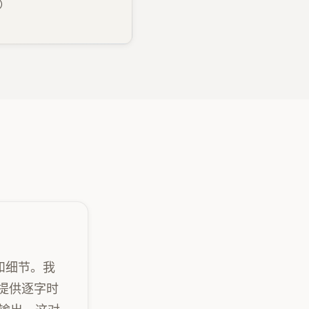
）
和细节。我
提供逐字时