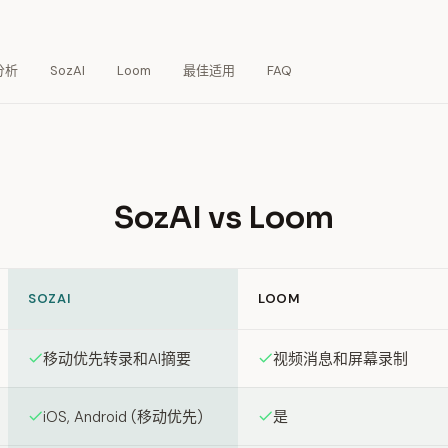
分析
SozAI
Loom
最佳适用
FAQ
SozAI vs Loom
SOZAI
LOOM
een SozAI and Loom
移动优先转录和AI摘要
视频消息和屏幕录制
iOS, Android (移动优先)
是