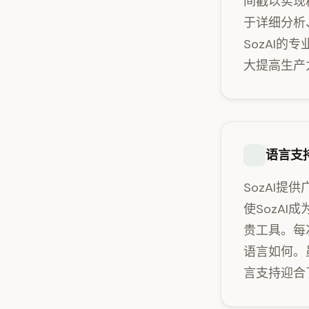
间戳以实现
于详细分析
SozAI
大提高生产
语言支
SozAI
使SozA
贵工具。每
语言如何。
言支持迎合