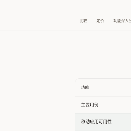
比较
定价
功能深入
功能
Feature comparison betw
主要用例
移动应用可用性