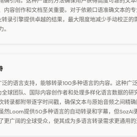
精确引用。这种严谨的方法确保用户获得高度可靠的文本
、内容创作和文档至关重要。对于依赖口语准确文本的专
的专业转录引擎提供卓越的结果，最大限度地减少手动校正的
力。
持
提供广泛的语言支持，能够转录100多种语言的内容。这种广
I成为全球团队、国际内容创作者和处理多样化语言数据的研
次转录都附带逐字时间戳，确保文本与原始音频之间精确
虽然Loom提供50多种语言的自动转录和字幕，但SozAI
了更广阔的全球受众，使其成为多语言转录需求更通用的