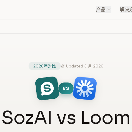
产品
解决
2026年对比
Updated 3 月 2026
VS
SozAI vs Loom