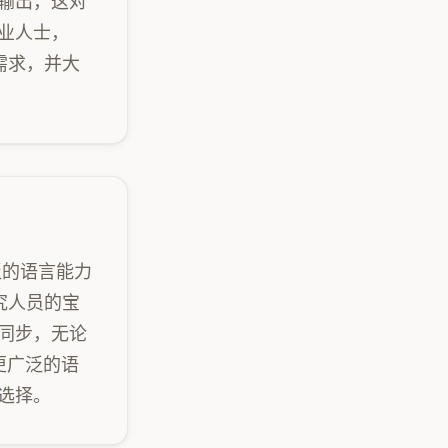
输出，这对
业人士，
需求，并大
泛的语言能力
究人员的宝
同步，无论
更广泛的语
选择。