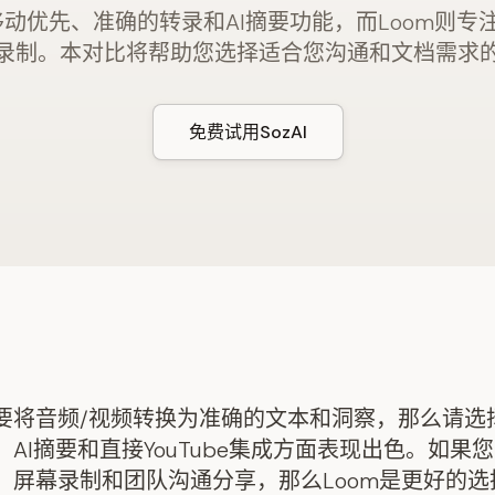
供移动优先、准确的转录和AI摘要功能，而Loom则
录制。本对比将帮助您选择适合您沟通和文档需求
免费试用SozAI
要将音频/视频转换为准确的文本和洞察，那么请选择S
AI摘要和直接YouTube集成方面表现出色。如果
、屏幕录制和团队沟通分享，那么Loom是更好的选