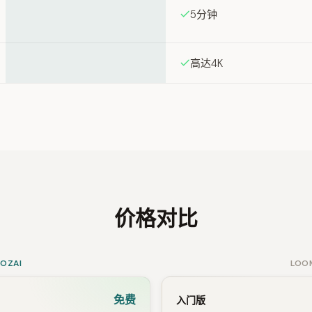
5分钟
高达4K
价格对比
SOZAI
LOO
免费
入门版