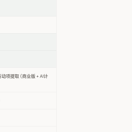
项提取 (商业版 + AI计
钟