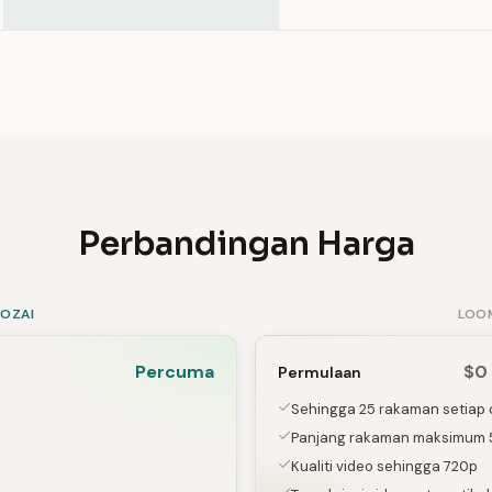
Perbandingan Harga
SOZAI
LOO
Percuma
$0 
Permulaan
Sehingga 25 rakaman setiap
Panjang rakaman maksimum 5
Kualiti video sehingga 720p