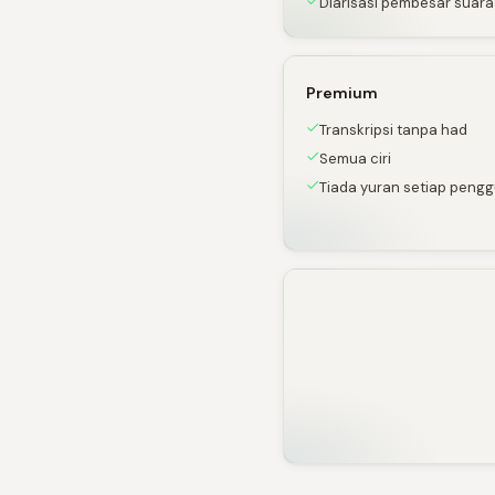
Diarisasi pembesar suara
Premium
Transkripsi tanpa had
Semua ciri
Tiada yuran setiap peng