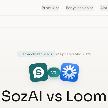
Produk
Penyelesaian
Ala
Perbandingan 2026
Updated Mac 2026
VS
SozAI vs Loom