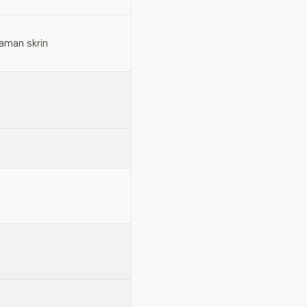
aman skrin
)