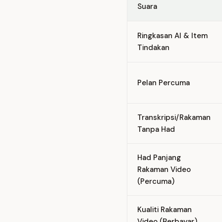
Suara
Ringkasan AI & Item
Tindakan
Pelan Percuma
Transkripsi/Rakaman
Tanpa Had
Had Panjang
Rakaman Video
(Percuma)
Kualiti Rakaman
Video (Berbayar)