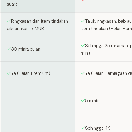
suara
Ringkasan dan item tindakan
Tajuk, ringkasan, bab a
dikuasakan LeMUR
item tindakan (Pelan Pern
Sehingga 25 rakaman, 
30 minit/bulan
minit
Ya (Pelan Premium)
Ya (Pelan Perniagaan d
5 minit
Sehingga 4K