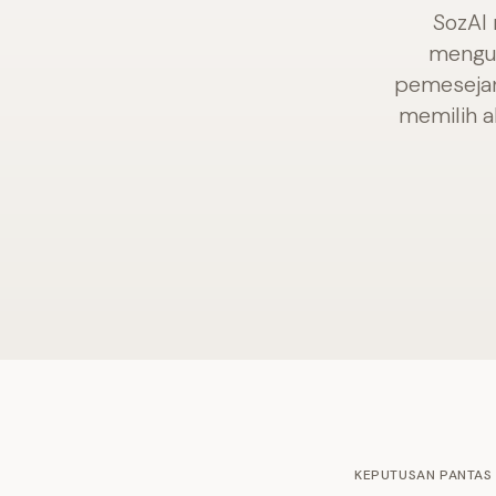
SozAI 
mengu
pemesejan
memilih a
KEPUTUSAN PANTAS