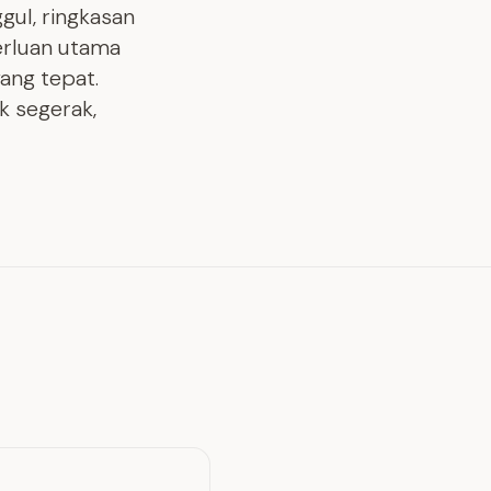
gul, ringkasan
perluan utama
ang tepat.
k segerak,