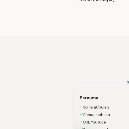
Percuma
30 minit/bulan
Semua bahasa
URL YouTube