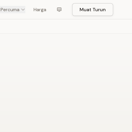
t Percuma
Harga
Muat Turun