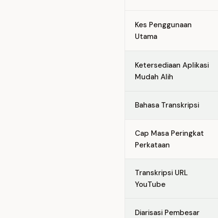
Feature comparison betw
Kes Penggunaan
Utama
Ketersediaan Aplikasi
Mudah Alih
Bahasa Transkripsi
Cap Masa Peringkat
Perkataan
Transkripsi URL
YouTube
Diarisasi Pembesar