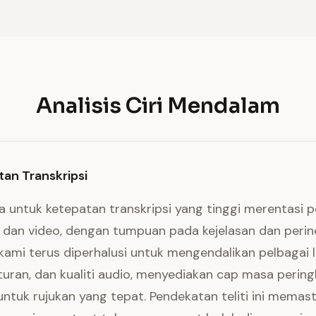
Analisis Ciri Mendalam
an Transkripsi
a untuk ketepatan transkripsi yang tinggi merentasi p
o dan video, dengan tumpuan pada kejelasan dan perin
kami terus diperhalusi untuk mengendalikan pelbagai 
uran, dan kualiti audio, menyediakan cap masa pering
ntuk rujukan yang tepat. Pendekatan teliti ini memas