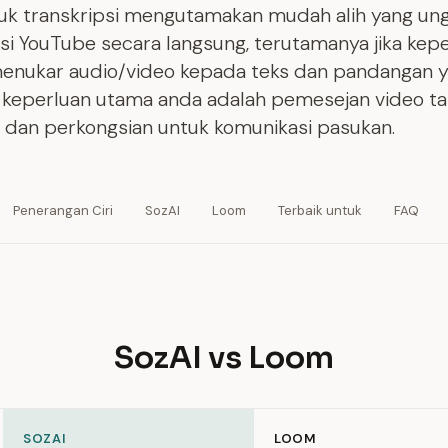
ntuk transkripsi mengutamakan mudah alih yang ung
rasi YouTube secara langsung, terutamanya jika ke
enukar audio/video kepada teks dan pandangan y
ka keperluan utama anda adalah pemesejan video ta
, dan perkongsian untuk komunikasi pasukan.
Penerangan Ciri
SozAI
Loom
Terbaik untuk
FAQ
SozAI vs Loom
SOZAI
LOOM