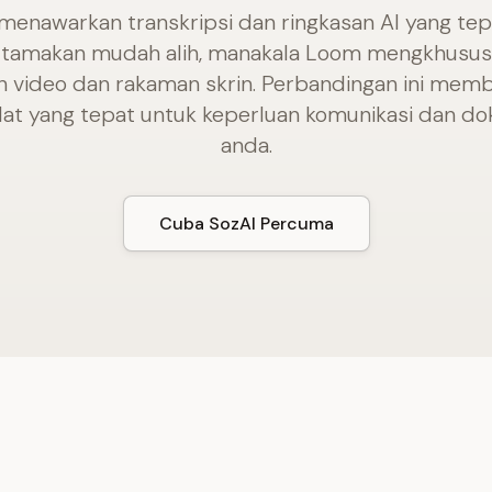
menawarkan transkripsi dan ringkasan AI yang te
tamakan mudah alih, manakala Loom mengkhusus
 video dan rakaman skrin. Perbandingan ini mem
lat yang tepat untuk keperluan komunikasi dan d
anda.
Cuba SozAI Percuma