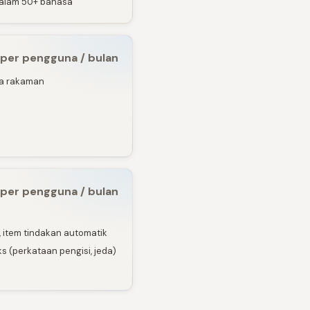
 dalam 50+ bahasa
 per pengguna / bulan
a rakaman
per pengguna / bulan
b, item tindakan automatik
 (perkataan pengisi, jeda)