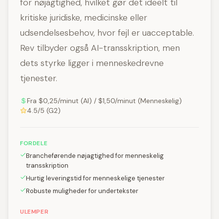
for nøjagtighed, hvilket gør det ideelt til
kritiske juridiske, medicinske eller
udsendelsesbehov, hvor fejl er uacceptable.
Rev tilbyder også AI-transskription, men
dets styrke ligger i menneskedrevne
tjenester.
Fra $0,25/minut (AI) / $1,50/minut (Menneskelig)
4.5/5 (G2)
FORDELE
Brancheførende nøjagtighed for menneskelig
transskription
Hurtig leveringstid for menneskelige tjenester
Robuste muligheder for undertekster
ULEMPER