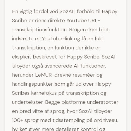
En vigtig fordel ved SozAI i forhold til Happy
Scribe er dens direkte YouTube URL-
transskriptionsfunktion. Brugere kan blot
indsætte et YouTube-link og få en fuld
transskription, en funktion der ikke er
eksplicit beskrevet for Happy Scribe. SozAI
tilbyder også avancerede AI-funktioner,
herunder LeMUR-drevne resuméer og
handlingspunkter, som går ud over Happy
Scribes kernefokus på transskription og
undertekster. Begge platforme understøtter
en bred vifte af sprog, hvor SozAI tilbyder
100+ sprog med tidsstempling på ordniveau,
hvilket giver mere detaljeret kontrol og