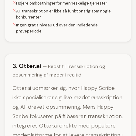
Højere omkostninger for menneskelige tjenester
AI-transskription er ikke så funktionsrig som nogle
konkurrenter
Ingen gratis niveau ud over den indledende
prøveperiode
3. Otter.ai
— Bedst til Transskription og
opsummering af møder i realtid
Otter.ai udmærker sig, hvor Happy Scribe
ikke specialiserer sig: live mødetransskription
og AI-drevet opsummering. Mens Happy
Scribe fokuserer på filbaseret transskription,
integreres Otter.ai direkte med populære
mødeplatforme for at levere transskription i