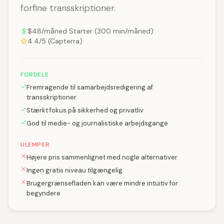
forfine transskriptioner.
$48/måned Starter (300 min/måned)
4.4/5 (Capterra)
FORDELE
Fremragende til samarbejdsredigering af
transskriptioner
Stærkt fokus på sikkerhed og privatliv
God til medie- og journalistiske arbejdsgange
ULEMPER
Højere pris sammenlignet med nogle alternativer
Ingen gratis niveau tilgængelig
Brugergrænsefladen kan være mindre intuitiv for
begyndere