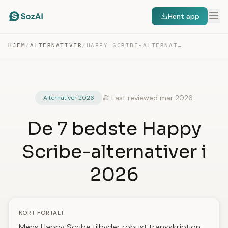
Hent app
HJEM
/
ALTERNATIVER
/
HAPPY SCRIBE-ALTERNATIVER
Last reviewed mar 2026
Alternativer 2026
De 7 bedste Happy
Scribe-alternativer i
2026
KORT FORTALT
Mens Happy Scribe tilbyder robust transskription