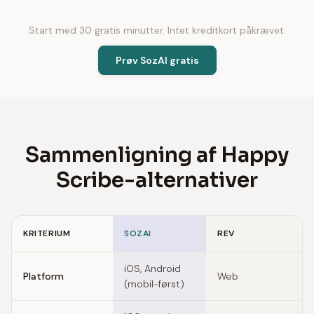
Start med 30 gratis minutter. Intet kreditkort påkrævet.
Prøv SozAI gratis
Sammenligning af Happy
Scribe-alternativer
KRITERIUM
SOZAI
REV
Feature comparison of Happy Scribe alternatives
iOS, Android
Platform
Web
(mobil-først)