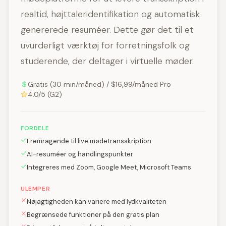
realtid, højttaleridentifikation og automatisk
genererede resuméer. Dette gør det til et
uvurderligt værktøj for forretningsfolk og
studerende, der deltager i virtuelle møder.
Gratis (30 min/måned) / $16,99/måned Pro
4.0/5 (G2)
FORDELE
Fremragende til live mødetransskription
AI-resuméer og handlingspunkter
Integreres med Zoom, Google Meet, Microsoft Teams
ULEMPER
Nøjagtigheden kan variere med lydkvaliteten
Begrænsede funktioner på den gratis plan