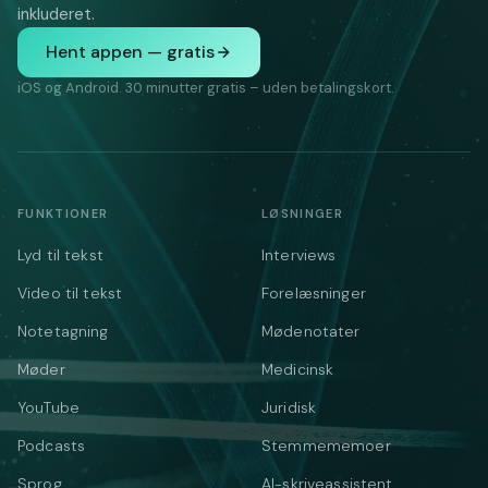
inkluderet.
Hent appen — gratis
iOS og Android. 30 minutter gratis – uden betalingskort.
FUNKTIONER
LØSNINGER
Lyd til tekst
Interviews
Video til tekst
Forelæsninger
Notetagning
Mødenotater
Møder
Medicinsk
YouTube
Juridisk
Podcasts
Stemmememoer
Sprog
AI-skriveassistent