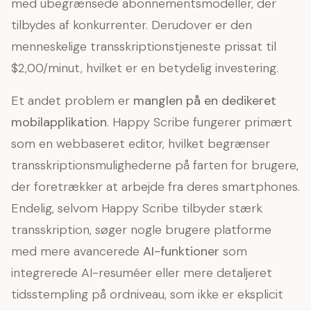
med ubegrænsede abonnementsmodeller, der
tilbydes af konkurrenter. Derudover er den
menneskelige transskriptionstjeneste prissat til
$2,00/minut, hvilket er en betydelig investering.
Et andet problem er
manglen på en dedikeret
mobilapplikation
. Happy Scribe fungerer primært
som en webbaseret editor, hvilket begrænser
transskriptionsmulighederne på farten for brugere,
der foretrækker at arbejde fra deres smartphones.
Endelig, selvom Happy Scribe tilbyder stærk
transskription, søger nogle brugere platforme
med mere avancerede
AI-funktioner
som
integrerede AI-resuméer eller mere detaljeret
tidsstempling på ordniveau, som ikke er eksplicit