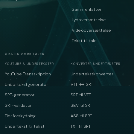
Sammenfatter
Lydoversættelse
Videooversættelse
Tekst til tale
GRATIS VÆRKTØJER
YOUTUBE & UNDERTEKSTER
KONVERTER UNDERTEKSTER
YouTube Transskription
Undertekstkonverter
Undertekstgenerator
VTT ↔ SRT
SRT-generator
SRT til VTT
SRT-validator
SBV til SRT
Tidsforskydning
ASS til SRT
Undertekst til tekst
TXT til SRT