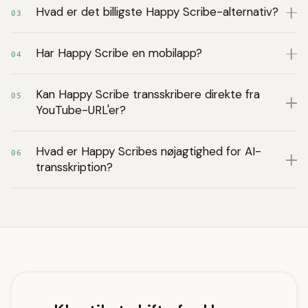
Hvad er det billigste Happy Scribe-alternativ?
03
Har Happy Scribe en mobilapp?
04
Kan Happy Scribe transskribere direkte fra
05
YouTube-URL'er?
Hvad er Happy Scribes nøjagtighed for AI-
06
transskription?