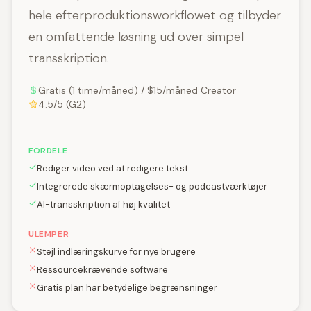
hele efterproduktionsworkflowet og tilbyder
en omfattende løsning ud over simpel
transskription.
Gratis (1 time/måned) / $15/måned Creator
4.5/5 (G2)
FORDELE
Rediger video ved at redigere tekst
Integrerede skærmoptagelses- og podcastværktøjer
AI-transskription af høj kvalitet
ULEMPER
Stejl indlæringskurve for nye brugere
Ressourcekrævende software
Gratis plan har betydelige begrænsninger