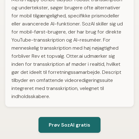
og undertekster, søger brugere ofte alternativer
for mobil tilgængelighed, specifikke prismodeller
eller avancerede AI-funktioner. SozAI skiller sig ud
for mobil-først-brugere, der har brug for direkte
YouTube-transskription og AI-resuméer. For
menneskelig transskription med høj nøjagtighed
forbliver Rev et topvalg. Otter.ai udmærker sig
inden for transskription af møder i realtid, hvilket
gør det ideelt til forretningssamarbejde. Descript
tilbyder en omfattende videoredigeringssuite
integreret med transskription, velegnet til
indholdsskabere.
Prøv SozAI gratis