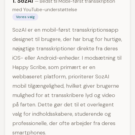
1. SozAI
— Bedst til Mobil-først transskription
med YouTube-understøttelse
Vores valg
SozAI er en mobil-først transskriptionsapp
designet til brugere, der har brug for hurtige,
nøjagtige transskriptioner direkte fra deres
iOS- eller Android-enheder. I modsætning til
Happy Scribe, som primært er en
webbaseret platform, prioriterer SozAI
mobil tilgængelighed, hvilket giver brugerne
mulighed for at transskribere lyd og video
på farten. Dette gør det til et overlegent
valg for indholdsskabere, studerende og
professionelle, der ofte arbejder fra deres
smartphones.