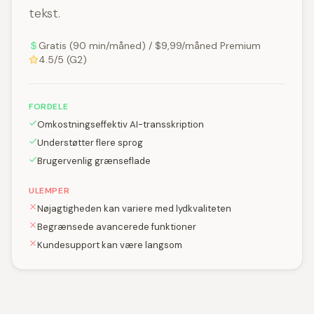
tekst.
Gratis (90 min/måned) / $9,99/måned Premium
4.5/5 (G2)
FORDELE
Omkostningseffektiv AI-transskription
Understøtter flere sprog
Brugervenlig grænseflade
ULEMPER
Nøjagtigheden kan variere med lydkvaliteten
Begrænsede avancerede funktioner
Kundesupport kan være langsom