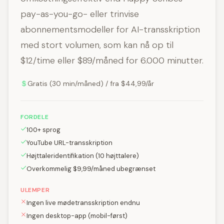
pay-as-you-go- eller trinvise
abonnementsmodeller for AI-transskription
med stort volumen, som kan nå op til
$12/time eller $89/måned for 6.000 minutter.
Gratis (30 min/måned) / fra $44,99/år
FORDELE
100+ sprog
YouTube URL-transskription
Højttaleridentifikation (10 højttalere)
Overkommelig $9,99/måned ubegrænset
ULEMPER
Ingen live mødetransskription endnu
Ingen desktop-app (mobil-først)