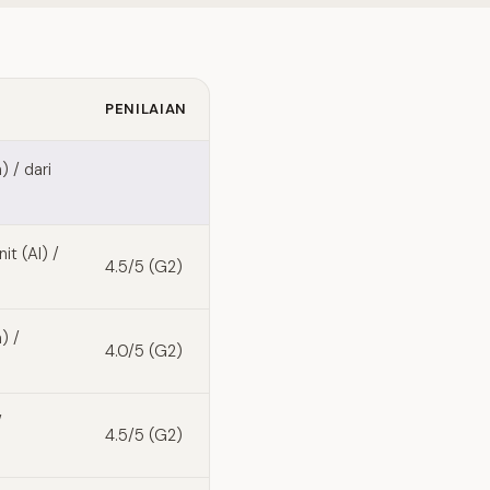
PENILAIAN
 / dari
t (AI) /
4.5/5 (G2)
) /
4.0/5 (G2)
/
4.5/5 (G2)