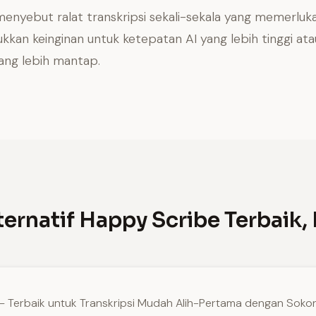
menyebut ralat transkripsi sekali-sekala yang memerluk
kkan keinginan untuk ketepatan AI yang lebih tinggi ata
ang lebih mantap.
ternatif Happy Scribe Terbaik, 
— Terbaik untuk Transkripsi Mudah Alih-Pertama dengan Soko