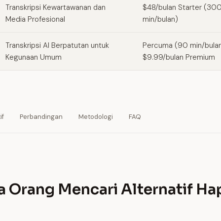
Transkripsi Kewartawanan dan
$48/bulan Starter (30
Media Profesional
min/bulan)
Transkripsi AI Berpatutan untuk
Percuma (90 min/bulan
Kegunaan Umum
$9.99/bulan Premium
if
Perbandingan
Metodologi
FAQ
 Orang Mencari Alternatif Ha