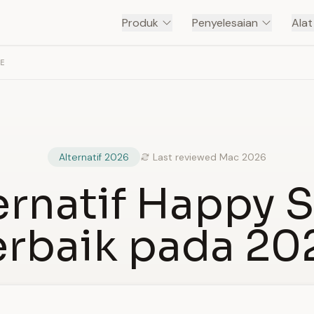
Produk
Penyelesaian
Ala
BE
Alternatif 2026
Last reviewed Mac 2026
ernatif Happy 
erbaik pada 20