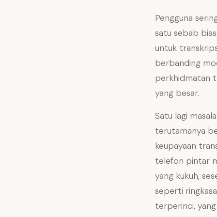
Pengguna sering
satu sebab bias
untuk transkrip
berbanding mode
perkhidmatan t
yang besar.
Satu lagi masala
terutamanya be
keupayaan trans
telefon pintar 
yang kukuh, se
seperti ringkas
terperinci, yan