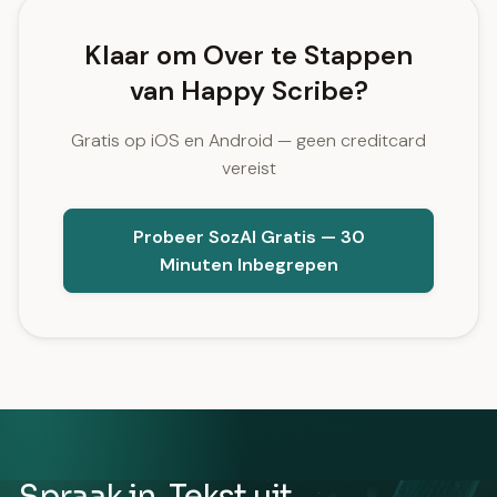
Klaar om Over te Stappen
van Happy Scribe?
Gratis op iOS en Android — geen creditcard
vereist
Probeer SozAI Gratis — 30
Minuten Inbegrepen
Spraak in. Tekst uit.