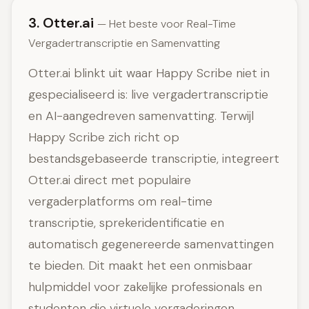
3. Otter.ai
— Het beste voor Real-Time
Vergadertranscriptie en Samenvatting
Otter.ai blinkt uit waar Happy Scribe niet in
gespecialiseerd is: live vergadertranscriptie
en AI-aangedreven samenvatting. Terwijl
Happy Scribe zich richt op
bestandsgebaseerde transcriptie, integreert
Otter.ai direct met populaire
vergaderplatforms om real-time
transcriptie, sprekeridentificatie en
automatisch gegenereerde samenvattingen
te bieden. Dit maakt het een onmisbaar
hulpmiddel voor zakelijke professionals en
studenten die virtuele vergaderingen