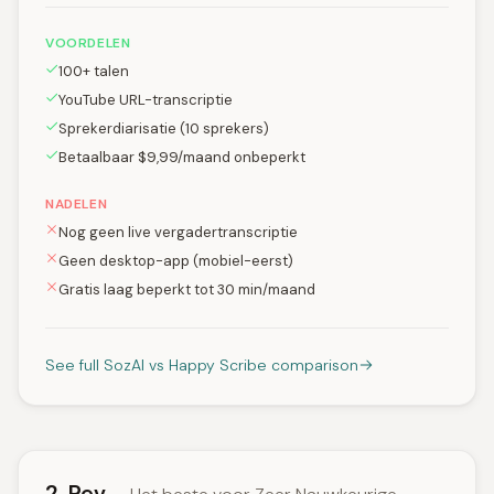
VOORDELEN
100+ talen
YouTube URL-transcriptie
Sprekerdiarisatie (10 sprekers)
Betaalbaar $9,99/maand onbeperkt
NADELEN
Nog geen live vergadertranscriptie
Geen desktop-app (mobiel-eerst)
Gratis laag beperkt tot 30 min/maand
See full SozAI vs Happy Scribe comparison
2. Rev