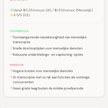
Vanaf $0,25/minuut (AI) / $1,50/minuut (Menselijk)
4.5/5 (G2)
VOORDELEN
Toonaangevende nauwkeurigheid van menselijke
transcriptie
Snelle doorlooptijden voor menselijke diensten
Robuuste ondertitelings- en captioning-opties
NADELEN
Hogere kosten voor menselijke diensten
AI-transcriptie niet zo rijk aan functies als sommige
concurrenten
Geen gratis laag buiten de initiële proefperiode