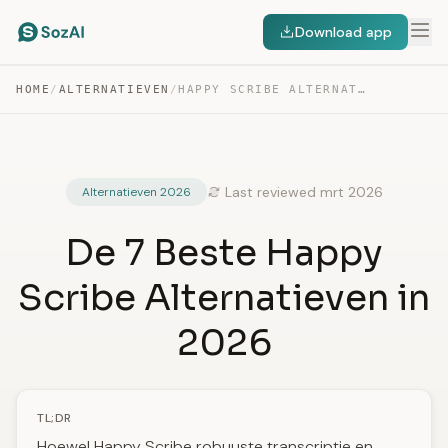
Download app
HOME
/
ALTERNATIEVEN
/
HAPPY SCRIBE ALTERNATIEVEN
Last reviewed mrt 2026
Alternatieven 2026
De 7 Beste Happy
Scribe Alternatieven in
2026
TL;DR
Hoewel Happy Scribe robuuste transcriptie en