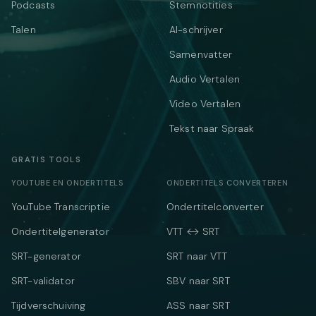
Podcasts
Stemnotities
Talen
AI-schrijver
Samenvatter
Audio Vertalen
Video Vertalen
Tekst naar Spraak
GRATIS TOOLS
YOUTUBE EN ONDERTITELS
ONDERTITELS CONVERTEREN
YouTube Transcriptie
Ondertitelconverter
Ondertitelgenerator
VTT ↔ SRT
SRT-generator
SRT naar VTT
SRT-validator
SBV naar SRT
Tijdverschuiving
ASS naar SRT