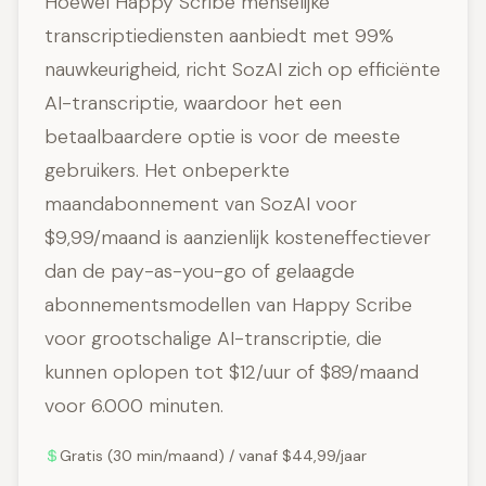
Hoewel Happy Scribe menselijke
transcriptiediensten aanbiedt met 99%
nauwkeurigheid, richt SozAI zich op efficiënte
AI-transcriptie, waardoor het een
betaalbaardere optie is voor de meeste
gebruikers. Het onbeperkte
maandabonnement van SozAI voor
$9,99/maand is aanzienlijk kosteneffectiever
dan de pay-as-you-go of gelaagde
abonnementsmodellen van Happy Scribe
voor grootschalige AI-transcriptie, die
kunnen oplopen tot $12/uur of $89/maand
voor 6.000 minuten.
Gratis (30 min/maand) / vanaf $44,99/jaar