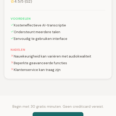
4.5/5 (G2)
VOORDELEN
Kosteneffectieve AI-transcriptie
Ondersteunt meerdere talen
Eenvoudig te gebruiken interface
NADELEN
Nauwkeurigheid kan variëren met audiokwaliteit
Beperkte geavanceerde functies
Klantenservice kan traag zijn
Begin met 30 gratis minuten. Geen creditcard vereist.