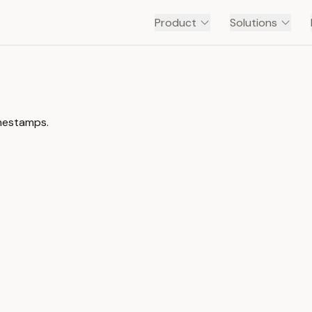
Product
Solutions
imestamps.