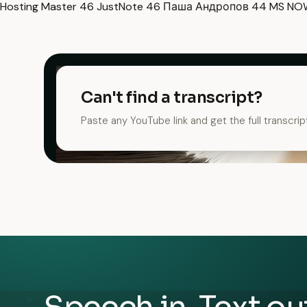
Hosting Master
46
JustNote
46
Паша Андропов
44
MS N
Can't find a transcript?
Paste any YouTube link and get the full transcrip