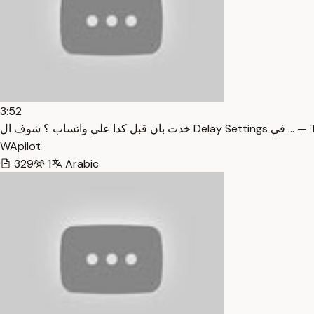
3:52
ل كدا علي واتساب ؟ شوف ال
WApilot
329
1
Arabic