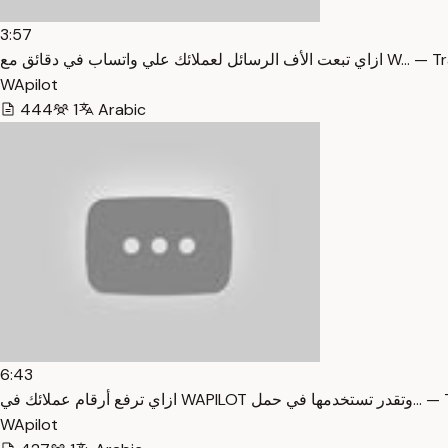
3:57
سائل لعملائك علي واتساب في دقائق مع
WApilot
444
1
Arabic
6:43
ي ترفع أرقام عملائك في
WApilot