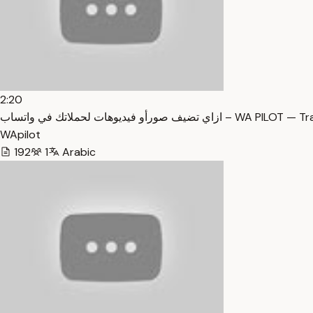
2:20
ازاي تضيف صورأو فيديوهات لحملاتك في واتساب – W
WApilot
192
1
Arabic