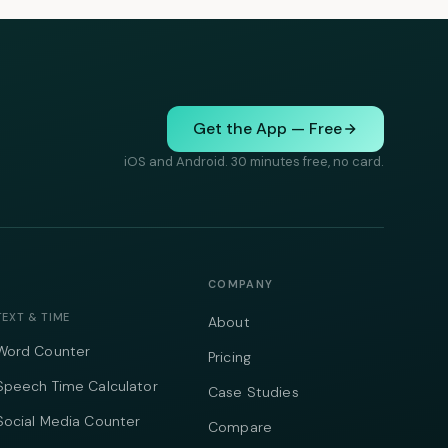
Get the App — Free
iOS and Android. 30 minutes free, no card.
COMPANY
TEXT & TIME
About
Word Counter
Pricing
Speech Time Calculator
Case Studies
Social Media Counter
Compare