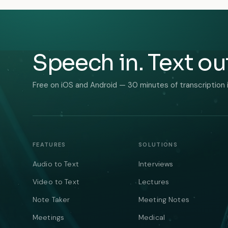
Speech in. Text ou
Free on iOS and Android — 30 minutes of transcription 
FEATURES
SOLUTIONS
Audio to Text
Interviews
Video to Text
Lectures
Note Taker
Meeting Notes
Meetings
Medical