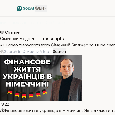
EN
HOME
/
TRANSCRIPTS
/
СІМЕЙНИЙ БЮДЖЕТ
Channel
Сімейний Бюджет — Transcripts
All 1 video transcripts from Сімейний Бюджет YouTube chan
Search
19:22
💰Фінансове життя українців в Німеччині. Як відкласти та