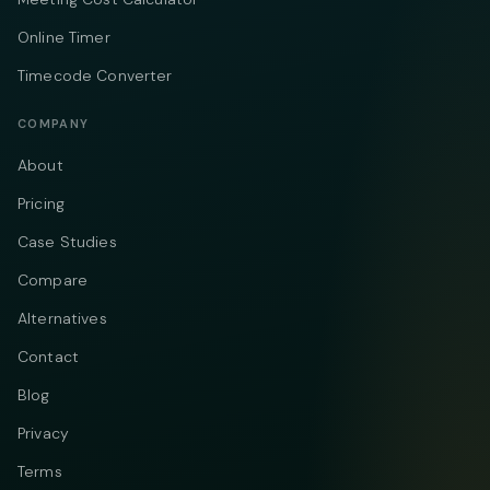
Online Timer
Timecode Converter
COMPANY
About
Pricing
Case Studies
Compare
Alternatives
Contact
Blog
Privacy
Terms