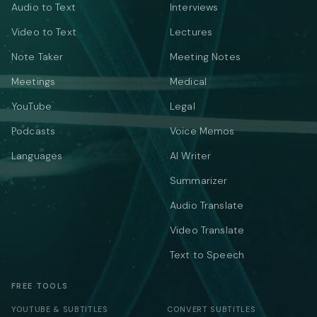
Audio to Text
Interviews
Video to Text
Lectures
Note Taker
Meeting Notes
Meetings
Medical
YouTube
Legal
Podcasts
Voice Memos
Languages
AI Writer
Summarizer
Audio Translate
Video Translate
Text to Speech
FREE TOOLS
YOUTUBE & SUBTITLES
CONVERT SUBTITLES