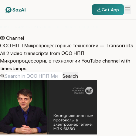
Get App
HOME
/
TRANSCRIPTS
/
ООО НПП МИКРОПРОЦЕССОРНЫЕ ТЕХНОЛОГИИ
Channel
ООО НПП Микропроцессорные технологии — Transcripts
All 2 video transcripts from ООО НПП
Микропроцессорные технологии YouTube channel with
timestamps.
Search