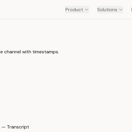
Product
Solutions
be channel with timestamps.
 — Transcript