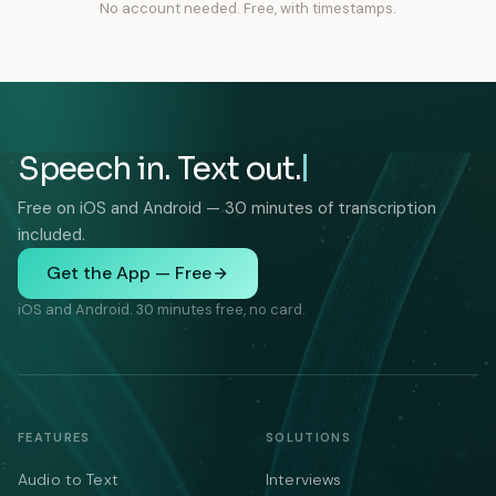
No account needed. Free, with timestamps.
Speech in. Text out.
Free on iOS and Android — 30 minutes of transcription
included.
Get the App — Free
iOS and Android. 30 minutes free, no card.
FEATURES
SOLUTIONS
Audio to Text
Interviews