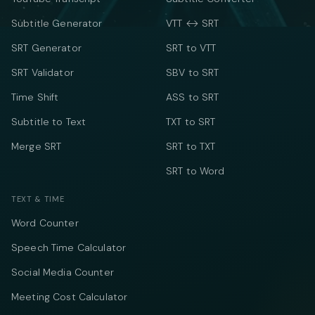
Subtitle Generator
VTT ↔ SRT
SRT Generator
SRT to VTT
SRT Validator
SBV to SRT
Time Shift
ASS to SRT
Subtitle to Text
TXT to SRT
Merge SRT
SRT to TXT
SRT to Word
TEXT & TIME
Word Counter
Speech Time Calculator
Social Media Counter
Meeting Cost Calculator