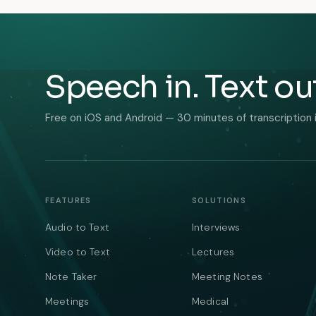
Speech in. Text ou
Free on iOS and Android — 30 minutes of transcription 
FEATURES
SOLUTIONS
Audio to Text
Interviews
Video to Text
Lectures
Note Taker
Meeting Notes
Meetings
Medical