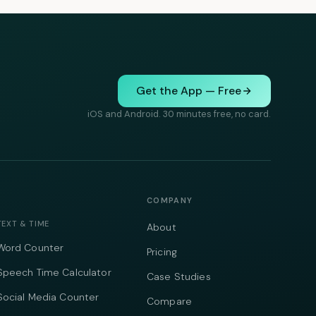
Get the App — Free
iOS and Android. 30 minutes free, no card.
COMPANY
TEXT & TIME
About
Word Counter
Pricing
Speech Time Calculator
Case Studies
Social Media Counter
Compare