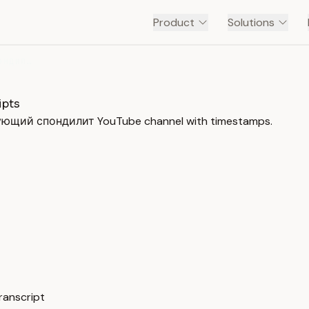
Product
Solutions
БОЛЕЗНЬ БЕХТЕРЕВА АНКИЛОЗИРУЮЩИЙ СПОНДИЛИТ
ipts
рующий спондилит YouTube channel with timestamps.
anscript