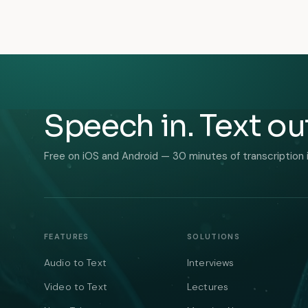
Speech in. Text ou
Free on iOS and Android — 30 minutes of transcription 
FEATURES
SOLUTIONS
Audio to Text
Interviews
Video to Text
Lectures