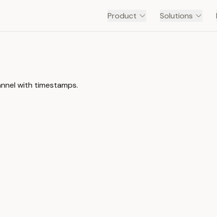
Product
Solutions
annel with timestamps.