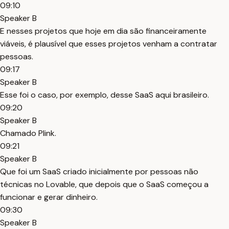
09:10
Speaker B
E nesses projetos que hoje em dia são financeiramente
viáveis, é plausível que esses projetos venham a contratar
pessoas.
09:17
Speaker B
Esse foi o caso, por exemplo, desse SaaS aqui brasileiro.
09:20
Speaker B
Chamado Plink.
09:21
Speaker B
Que foi um SaaS criado inicialmente por pessoas não
técnicas no Lovable, que depois que o SaaS começou a
funcionar e gerar dinheiro.
09:30
Speaker B