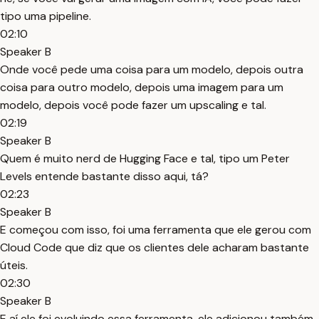
tipo uma pipeline.
02:10
Speaker B
Onde você pede uma coisa para um modelo, depois outra
coisa para outro modelo, depois uma imagem para um
modelo, depois você pode fazer um upscaling e tal.
02:19
Speaker B
Quem é muito nerd de Hugging Face e tal, tipo um Peter
Levels entende bastante disso aqui, tá?
02:23
Speaker B
E começou com isso, foi uma ferramenta que ele gerou com
Cloud Code que diz que os clientes dele acharam bastante
úteis.
02:30
Speaker B
E aí ele foi evoluindo essa ferramenta, ele adicionou também