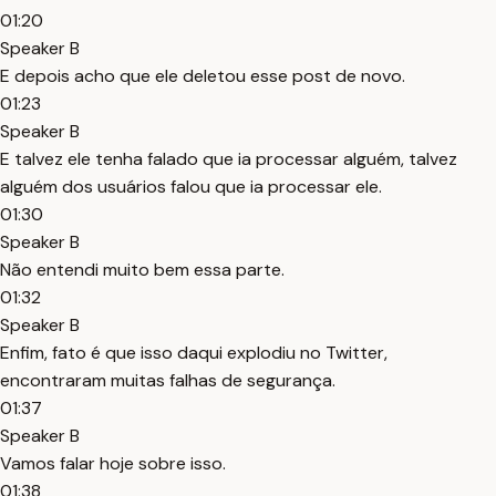
01:20
Speaker B
E depois acho que ele deletou esse post de novo.
01:23
Speaker B
E talvez ele tenha falado que ia processar alguém, talvez
alguém dos usuários falou que ia processar ele.
01:30
Speaker B
Não entendi muito bem essa parte.
01:32
Speaker B
Enfim, fato é que isso daqui explodiu no Twitter,
encontraram muitas falhas de segurança.
01:37
Speaker B
Vamos falar hoje sobre isso.
01:38