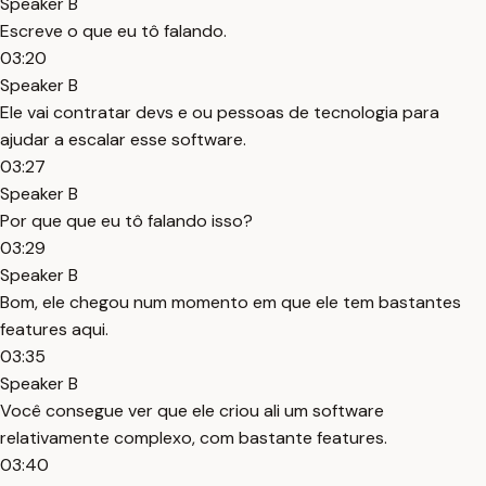
Speaker B
Escreve o que eu tô falando.
03:20
Speaker B
Ele vai contratar devs e ou pessoas de tecnologia para
ajudar a escalar esse software.
03:27
Speaker B
Por que que eu tô falando isso?
03:29
Speaker B
Bom, ele chegou num momento em que ele tem bastantes
features aqui.
03:35
Speaker B
Você consegue ver que ele criou ali um software
relativamente complexo, com bastante features.
03:40