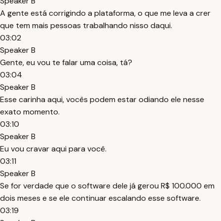
Speaker B
A gente está corrigindo a plataforma, o que me leva a crer
que tem mais pessoas trabalhando nisso daqui.
03:02
Speaker B
Gente, eu vou te falar uma coisa, tá?
03:04
Speaker B
Esse carinha aqui, vocês podem estar odiando ele nesse
exato momento.
03:10
Speaker B
Eu vou cravar aqui para você.
03:11
Speaker B
Se for verdade que o software dele já gerou R$ 100.000 em
dois meses e se ele continuar escalando esse software.
03:19