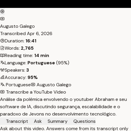
Augusto Galego
Transcribed
Apr 6, 2026
Duration:
16:41
Words:
2,765
Reading time:
14 min
Language:
Portuguese
(95%)
Speakers:
3
Accuracy:
95%
Portuguese
Augusto Galego
Transcribe a YouTube Video
Análise da polêmica envolvendo o youtuber Abraham e seu
software de IA, discutindo segurança, escalabilidade e o
paradoxo de Jevons no desenvolvimento tecnológico.
Transcript
Ask
Summary
Questions
Ask about this video. Answers come from its transcript only