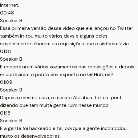
internet.
00:48
Speaker B
Essa primeira versão desse vídeo que ele lançou no Twitter
também irritou muito vários devs e alguns deles
simplesmente olharam as requisições que o sistema fazia.
01:01
Speaker B
E encontraram vários vazamentos nas requisições e depois
encontraram o ponto env exposto no GitHub, né?
01:09
Speaker B
Depois o mesmo cara, o mesmo Abraham fez um post
dizendo que tem muita gente ruim nesse mundo.
01:15
Speaker B
E a gente foi hackeado e tal, porque a gente incomodou
muito os desenvolvedores.