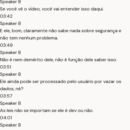
Speaker B
Se você vê o vídeo, você vai entender isso daqui.
03:42
Speaker B
E ele, bom, claramente não sabe nada sobre segurança e
não tem nenhum problema.
03:49
Speaker B
Não é nem demérito dele, não é função dele saber isso.
03:51
Speaker B
Ele ainda pode ser processado pelo usuário por vazar os
dados, né?
03:57
Speaker B
As leis não se importam se ele é dev ou não.
04:01
Speaker B