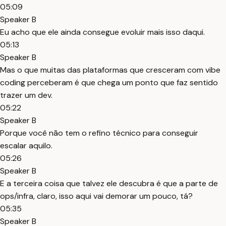
05:09
Speaker B
Eu acho que ele ainda consegue evoluir mais isso daqui.
05:13
Speaker B
Mas o que muitas das plataformas que cresceram com vibe
coding perceberam é que chega um ponto que faz sentido
trazer um dev.
05:22
Speaker B
Porque você não tem o refino técnico para conseguir
escalar aquilo.
05:26
Speaker B
E a terceira coisa que talvez ele descubra é que a parte de
ops/infra, claro, isso aqui vai demorar um pouco, tá?
05:35
Speaker B