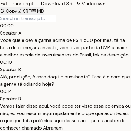
Full Transcript — Download SRT & Markdown
Copy
SRT
MD
00:00
Speaker A
Você que é dev e ganha acima de R$ 4.500 por mês, tá na
hora de começar a investir, vem fazer parte da UVP, a maior
e melhor escola de investimentos do Brasil, link na descrição.
00:10
Speaker B
Alô, produção, é esse daqui o humilhante? Esse é o cara que
a gente tá odiando hoje?
00:14
Speaker B
Vamos falar disso aqui, você pode ter visto essa polêmica ou
não, eu vou resumir aqui rapidamente o que que aconteceu,
o que que foi a polêmica aqui desse cara que eu acabei de
conhecer chamado Abraham.