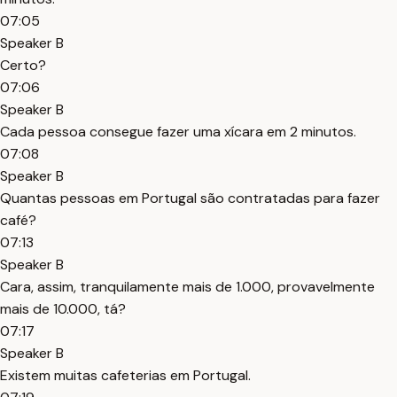
07:05
Speaker B
Certo?
07:06
Speaker B
Cada pessoa consegue fazer uma xícara em 2 minutos.
07:08
Speaker B
Quantas pessoas em Portugal são contratadas para fazer
café?
07:13
Speaker B
Cara, assim, tranquilamente mais de 1.000, provavelmente
mais de 10.000, tá?
07:17
Speaker B
Existem muitas cafeterias em Portugal.