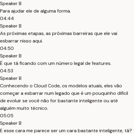
Speaker B
Para ajudar ele de alguma forma.
04:44
Speaker B
As próximas etapas, as próximas barreiras que ele vai
esbarrar nisso aqui.
04:50
Speaker B
É que tá ficando com um número legal de features.
04:53
Speaker B
Conhecendo o Cloud Code, os modelos atuais, eles vão
começar a esbarrar num legado que é um pouquinho difícil
de evoluir se você não for bastante inteligente ou até
alguém muito técnico.
05:05
Speaker B
E esse cara me parece ser um cara bastante inteligente, tá?