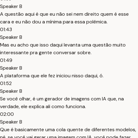
Speaker B
A questão aqui é que eu não sei nem direito quem é esse
cara e eu não dou a mínima para essa polêmica.
01:43
Speaker B
Mas eu acho que isso daqui levanta uma questão muito
interessante pra gente conversar sobre.
01:49
Speaker B
A plataforma que ele fez iniciou nisso daqui, ó.
01:52
Speaker B
Se você olhar, é um gerador de imagens com IA que, na
verdade, ele explica ali como funciona.
02:00
Speaker B
Que é basicamente uma cola quente de diferentes modelos,
né, se você vai gerar uma imagem com IA, você pode fazer