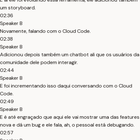
um storyboard.
02:36
Speaker B
Novamente, falando com o Cloud Code.
02:38
Speaker B
Adicionou depois também um chatbot ali que os usuários da
comunidade dele podem interagir.
02:44
Speaker B
E foi incrementando isso daqui conversando com o Cloud
Code.
02:49
Speaker B
E é até engraçado que aqui ele vai mostrar uma das features
nova e dá um bug e ele fala, ah, o pessoal está debugando.
02:57