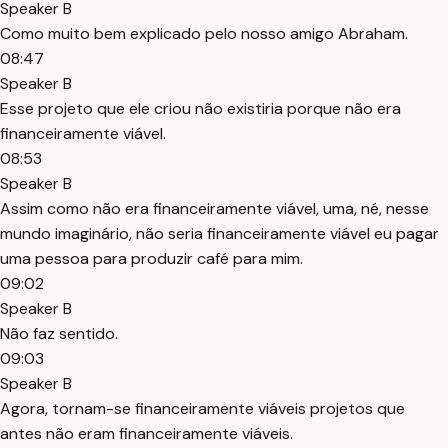
Speaker B
Como muito bem explicado pelo nosso amigo Abraham.
08:47
Speaker B
Esse projeto que ele criou não existiria porque não era
financeiramente viável.
08:53
Speaker B
Assim como não era financeiramente viável, uma, né, nesse
mundo imaginário, não seria financeiramente viável eu pagar
uma pessoa para produzir café para mim.
09:02
Speaker B
Não faz sentido.
09:03
Speaker B
Agora, tornam-se financeiramente viáveis projetos que
antes não eram financeiramente viáveis.