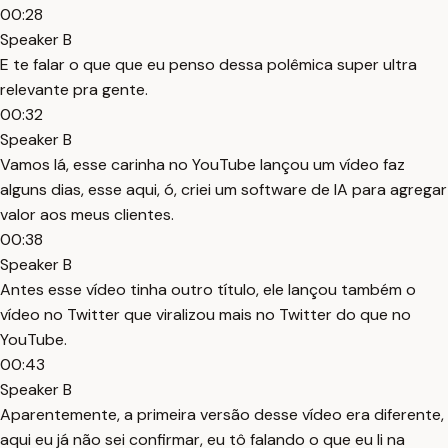
00:28
Speaker B
E te falar o que que eu penso dessa polêmica super ultra
relevante pra gente.
00:32
Speaker B
Vamos lá, esse carinha no YouTube lançou um vídeo faz
alguns dias, esse aqui, ó, criei um software de IA para agregar
valor aos meus clientes.
00:38
Speaker B
Antes esse vídeo tinha outro título, ele lançou também o
vídeo no Twitter que viralizou mais no Twitter do que no
YouTube.
00:43
Speaker B
Aparentemente, a primeira versão desse vídeo era diferente,
aqui eu já não sei confirmar, eu tô falando o que eu li na