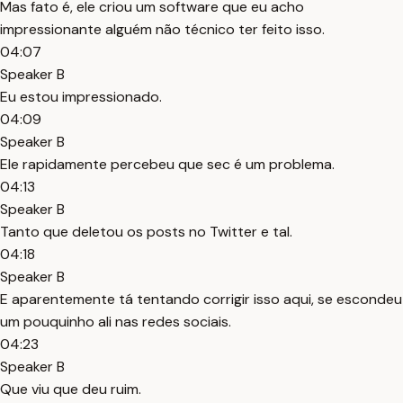
Mas fato é, ele criou um software que eu acho
impressionante alguém não técnico ter feito isso.
04:07
Speaker B
Eu estou impressionado.
04:09
Speaker B
Ele rapidamente percebeu que sec é um problema.
04:13
Speaker B
Tanto que deletou os posts no Twitter e tal.
04:18
Speaker B
E aparentemente tá tentando corrigir isso aqui, se escondeu
um pouquinho ali nas redes sociais.
04:23
Speaker B
Que viu que deu ruim.