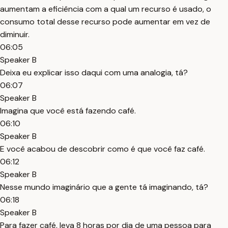
aumentam a eficiência com a qual um recurso é usado, o
consumo total desse recurso pode aumentar em vez de
diminuir.
06:05
Speaker B
Deixa eu explicar isso daqui com uma analogia, tá?
06:07
Speaker B
Imagina que você está fazendo café.
06:10
Speaker B
E você acabou de descobrir como é que você faz café.
06:12
Speaker B
Nesse mundo imaginário que a gente tá imaginando, tá?
06:18
Speaker B
Para fazer café, leva 8 horas por dia de uma pessoa para