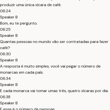
produzir uma única xícara de café.
06:24
Speaker B
Bom, eu te pergunto.
06:25
Speaker B
Quantas pessoas no mundo vão ser contratadas para fazer
café?
06:30
Speaker B
A resposta é muito simples, você vai pegar o número de
monarcas em cada país.
06:34
Speaker B
E cada monarca vai tomar umas três, quatro xícaras por dia.
06:38
Speaker B
E esse é o número de pessoas.