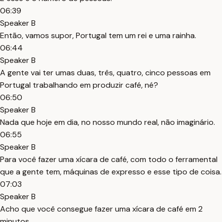
06:39
Speaker B
Então, vamos supor, Portugal tem um rei e uma rainha.
06:44
Speaker B
A gente vai ter umas duas, três, quatro, cinco pessoas em
Portugal trabalhando em produzir café, né?
06:50
Speaker B
Nada que hoje em dia, no nosso mundo real, não imaginário.
06:55
Speaker B
Para você fazer uma xícara de café, com todo o ferramental
que a gente tem, máquinas de expresso e esse tipo de coisa.
07:03
Speaker B
Acho que você consegue fazer uma xícara de café em 2
minutos.