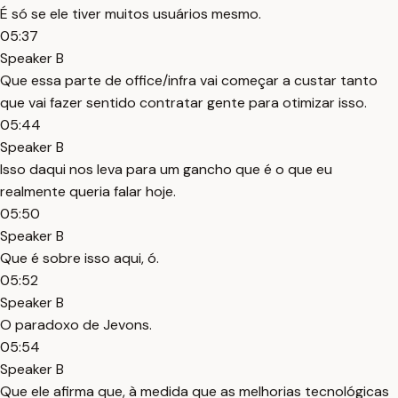
É só se ele tiver muitos usuários mesmo.
05:37
Speaker B
Que essa parte de office/infra vai começar a custar tanto
que vai fazer sentido contratar gente para otimizar isso.
05:44
Speaker B
Isso daqui nos leva para um gancho que é o que eu
realmente queria falar hoje.
05:50
Speaker B
Que é sobre isso aqui, ó.
05:52
Speaker B
O paradoxo de Jevons.
05:54
Speaker B
Que ele afirma que, à medida que as melhorias tecnológicas