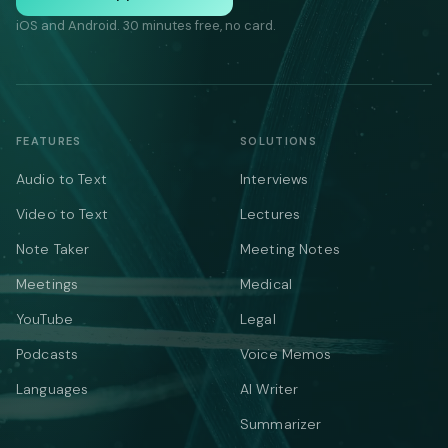
iOS and Android. 30 minutes free, no card.
FEATURES
SOLUTIONS
Audio to Text
Interviews
Video to Text
Lectures
Note Taker
Meeting Notes
Meetings
Medical
YouTube
Legal
Podcasts
Voice Memos
Languages
AI Writer
Summarizer