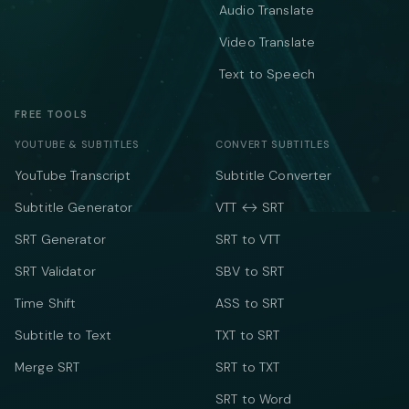
Audio Translate
Video Translate
Text to Speech
FREE TOOLS
YOUTUBE & SUBTITLES
CONVERT SUBTITLES
YouTube Transcript
Subtitle Converter
Subtitle Generator
VTT ↔ SRT
SRT Generator
SRT to VTT
SRT Validator
SBV to SRT
Time Shift
ASS to SRT
Subtitle to Text
TXT to SRT
Merge SRT
SRT to TXT
SRT to Word