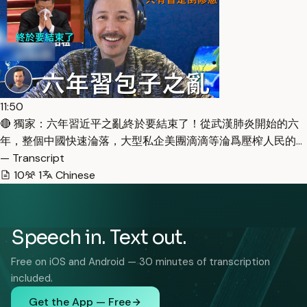
11:50
🔴 獨家：六年習近平之亂終於要結束了！從武漢肺炎開始的六
年，整個中國快速淪落，大型私企美團滴滴等淪爲壓榨人民的…
— Transcript
10
1
Chinese
Speech in. Text out.
Free on iOS and Android — 30 minutes of transcription
included.
Get the App — Free