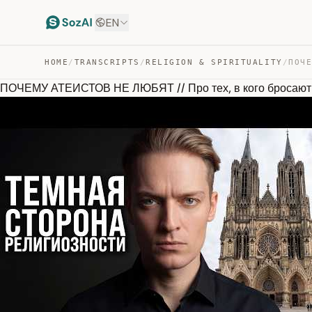
EN
HOME
/
TRANSCRIPTS
/
RELIGION & SPIRITUALITY
/
ПОЧЕМУ АТЕИСТОВ НЕ ЛЮБЯТ // Про тех, в кого бросают