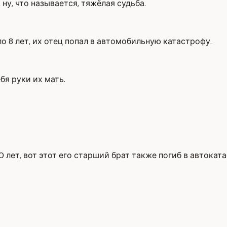
, ну, что называется, тяжёлая судьба.
ло 8 лет, их отец попал в автомобильную катастрофу.
бя руки их мать.
 лет, вот этот его старший брат также погиб в автокат