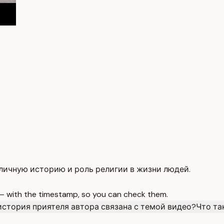
личную историю и роль религии в жизни людей.
 — with the timestamp, so you can check them.
история приятеля автора связана с темой видео?
Что та