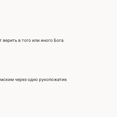
 верить в того или иного Бога.
имским через одно рукопожатие.