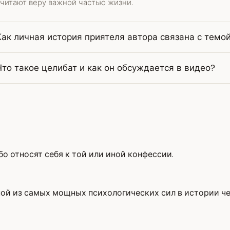
считают веру важной частью жизни.
Как личная история приятеля автора связана с темо
Что такое целибат и как он обсуждается в видео?
бо относят себя к той или иной конфессии.
дной из самых мощных психологических сил в истории ч