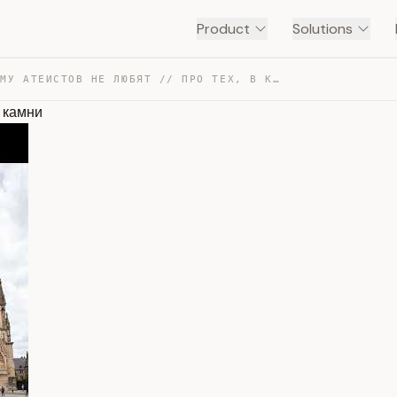
Product
Solutions
ПОЧЕМУ АТЕИСТОВ НЕ ЛЮБЯТ // ПРО ТЕХ, В КОГО БРОСАЮТ КАМНИ — TRANSCRIPT
 камни