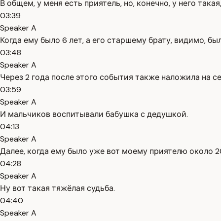
В общем, у меня есть приятель, но, конечно, у него такая
03:39
Speaker A
Когда ему было 6 лет, а его старшему брату, видимо, бы
03:48
Speaker A
Через 2 года после этого события также наложила на се
03:59
Speaker A
И мальчиков воспитывали бабушка с дедушкой.
04:13
Speaker A
Далее, когда ему было уже вот моему приятелю около 20
04:28
Speaker A
Ну вот такая тяжёлая судьба.
04:40
Speaker A