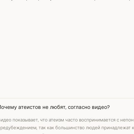
Почему атеистов не любят, согласно видео?
Видео показывает, что атеизм часто воспринимается с непо
предубеждением, так как большинство людей принадлежат 