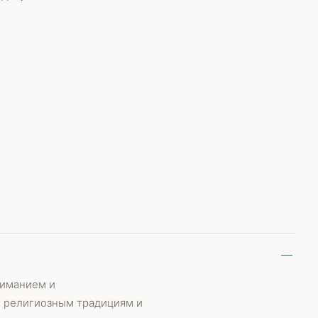
ниманием и
к религиозным традициям и