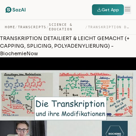
Get App
SCIENCE &
HOME
/
TRANSCRIPTS
/
/
TRANSKRIPTION DETAILIERT & LEICHT GEMACHT (+ CAPPING, S… — TRANSCRIPT
EDUCATION
TRANSKRIPTION DETAILIERT & LEICHT GEMACHT (+
CAPPING, SPLICING, POLYADENYLIERUNG) -
BiochemieNow