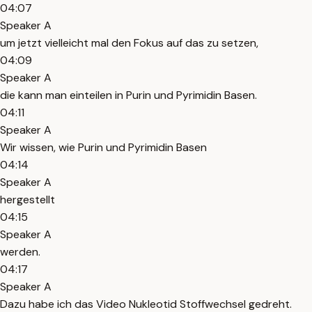
04:07
Speaker A
um jetzt vielleicht mal den Fokus auf das zu setzen,
04:09
Speaker A
die kann man einteilen in Purin und Pyrimidin Basen.
04:11
Speaker A
Wir wissen, wie Purin und Pyrimidin Basen
04:14
Speaker A
hergestellt
04:15
Speaker A
werden.
04:17
Speaker A
Dazu habe ich das Video Nukleotid Stoffwechsel gedreht.