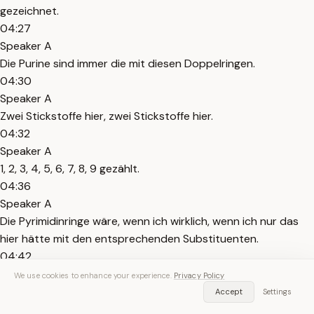
gezeichnet.
04:27
Speaker A
Die Purine sind immer die mit diesen Doppelringen.
04:30
Speaker A
Zwei Stickstoffe hier, zwei Stickstoffe hier.
04:32
Speaker A
1, 2, 3, 4, 5, 6, 7, 8, 9 gezählt.
04:36
Speaker A
Die Pyrimidinringe wäre, wenn ich wirklich, wenn ich nur das
hier hätte mit den entsprechenden Substituenten.
04:42
Speaker A
We use cookies to enhance your experience.
Privacy Policy
Ihr müsst die leider euch merken.
Accept
Settings
04:44