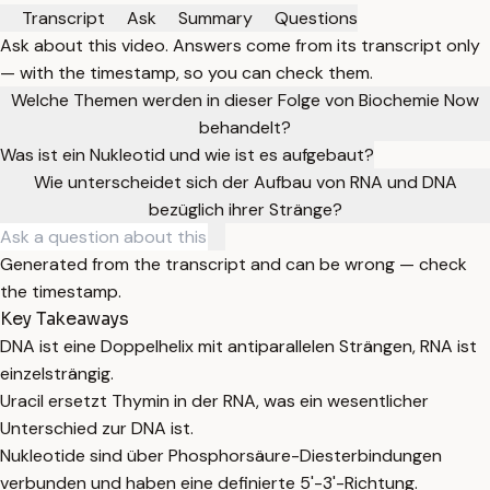
Transcript
Ask
Summary
Questions
Ask about this video. Answers come from its transcript only
— with the timestamp, so you can check them.
Welche Themen werden in dieser Folge von Biochemie Now
behandelt?
Was ist ein Nukleotid und wie ist es aufgebaut?
Wie unterscheidet sich der Aufbau von RNA und DNA
bezüglich ihrer Stränge?
Generated from the transcript and can be wrong — check
the timestamp.
Key Takeaways
DNA ist eine Doppelhelix mit antiparallelen Strängen, RNA ist
einzelsträngig.
Uracil ersetzt Thymin in der RNA, was ein wesentlicher
Unterschied zur DNA ist.
Nukleotide sind über Phosphorsäure-Diesterbindungen
verbunden und haben eine definierte 5'-3'-Richtung.