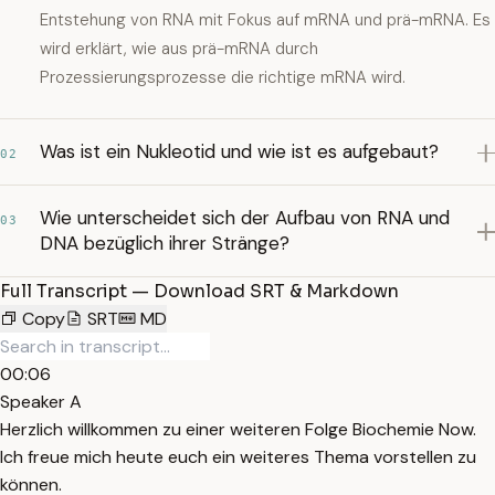
Entstehung von RNA mit Fokus auf mRNA und prä-mRNA. Es
wird erklärt, wie aus prä-mRNA durch
Prozessierungsprozesse die richtige mRNA wird.
Was ist ein Nukleotid und wie ist es aufgebaut?
02
Wie unterscheidet sich der Aufbau von RNA und
03
DNA bezüglich ihrer Stränge?
Full Transcript — Download SRT & Markdown
Copy
SRT
MD
00:06
Speaker A
Herzlich willkommen zu einer weiteren Folge Biochemie Now.
Ich freue mich heute euch ein weiteres Thema vorstellen zu
können.