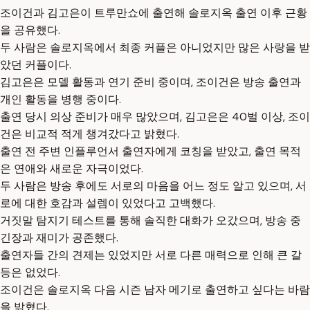
조이건과 김고은이 트루만쇼에 출연해 솔로지옥 출연 이후 근황
을 공유했다.
두 사람은 솔로지옥에서 최종 커플은 아니었지만 많은 사랑을 받
았던 커플이다.
김고은은 모델 활동과 연기 준비 중이며, 조이건은 방송 출연과
개인 활동을 병행 중이다.
출연 당시 의상 준비가 매우 많았으며, 김고은은 40벌 이상, 조이
건은 비교적 적게 챙겨갔다고 밝혔다.
출연 전 주변 인플루언서 출연자에게 코칭을 받았고, 출연 목적
은 연애와 새로운 자극이었다.
두 사람은 방송 후에도 서로의 마음을 어느 정도 알고 있으며, 서
로에 대한 호감과 설렘이 있었다고 고백했다.
거짓말 탐지기 테스트를 통해 솔직한 대화가 오갔으며, 방송 중
긴장과 재미가 공존했다.
출연자들 간의 견제는 있었지만 서로 다른 매력으로 인해 큰 갈
등은 없었다.
조이건은 솔로지옥 다음 시즌 남자 메기로 출연하고 싶다는 바람
을 밝혔다.