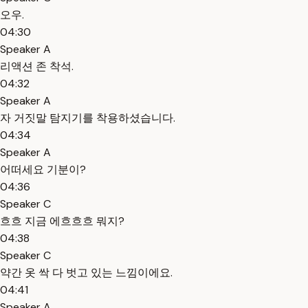
오우.
04:30
Speaker A
리액션 존 착석.
04:32
Speaker A
자 거짓말 탐지기를 착용하셨습니다.
04:34
Speaker A
어떠세요 기분이?
04:36
Speaker C
흐흐 지금 에흐흐흐 뭐지?
04:38
Speaker C
약간 옷 싹 다 벗고 있는 느낌이에요.
04:41
Speaker A