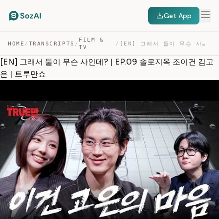
Get App
FILM &
HOME
/
TRANSCRIPTS
/
/
[EN] 그래서 둘이 무슨 사인데? | EP.09 솔로지옥 조이건 김고은 | 트루만쇼 — TRANSCRIPT
TV
[EN] 그래서 둘이 무슨 사인데? | EP.09 솔로지옥 조이건 김고
은 | 트루만쇼