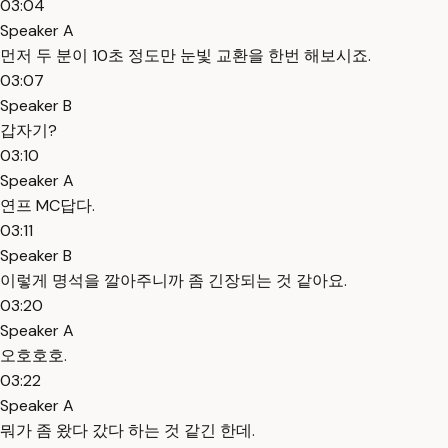
03:04
Speaker A
먼저 두 분이 10초 정도만 눈빛 교환을 한번 해보시죠.
03:07
Speaker B
갑자기?
03:10
Speaker A
연프 MC답다.
03:11
Speaker B
이렇게 명석을 깔아주니까 좀 긴장되는 것 같아요.
03:20
Speaker A
오호호호.
03:22
Speaker A
뭐가 좀 왔다 갔다 하는 것 같긴 한데.