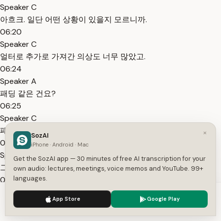
Speaker C
아흐크. 일단 어떤 상황이 있을지 모르니까.
06:20
Speaker C
얼터로 추가로 가져간 의상도 너무 많았고.
06:24
Speaker A
패딩 같은 건요?
06:25
Speaker C
패딩은 못 챙겼습니다.
×
SozAI
06:27
iPhone · Android · Mac
Speaker A
Get the SozAI app — 30 minutes of free AI transcription for your
그럼 반 정도는 입었어요?
own audio: lectures, meetings, voice memos and YouTube. 99+
languages.
06:29
Speaker C
We use cookies to enhance your experience.
Privacy Policy
App Store
Google Play
반 이상 입은 것 같아요 그래도.
Accept
Settings
06:31