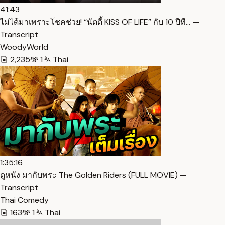
41:43
ไม่ได้มาเพราะโชคช่วย! “นัตตี้ KISS OF LIFE” กับ 10 ปีที… —
Transcript
WoodyWorld
2,235
1
Thai
1:35:16
ดูหนัง มากับพระ The Golden Riders (FULL MOVIE) —
Transcript
Thai Comedy
163
1
Thai