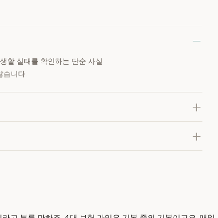
 생활 실태를 확인하는 단순 사실
않습니다.
라고 부를 만하죠. 4대 보험 가입은 기본 중의 기본이고요. 매일