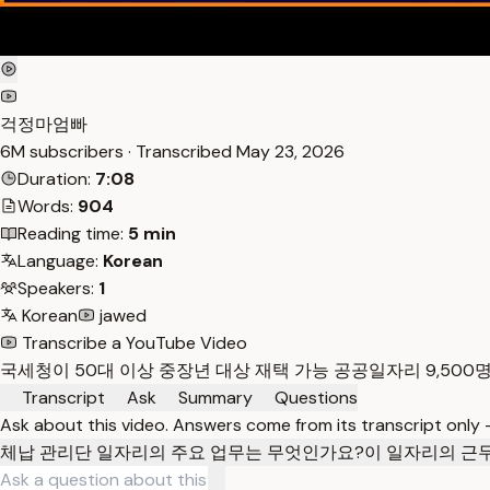
걱정마엄빠
6M subscribers · Transcribed
May 23, 2026
Duration:
7:08
Words:
904
Reading time:
5 min
Language:
Korean
Speakers:
1
Korean
jawed
Transcribe a YouTube Video
국세청이 50대 이상 중장년 대상 재택 가능 공공일자리 9,500명
Transcript
Ask
Summary
Questions
Ask about this video. Answers come from its transcript only
체납 관리단 일자리의 주요 업무는 무엇인가요?
이 일자리의 근