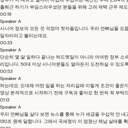
출퇴근 하기가 부담스러우셨던 분들을 위해 고려 재택 근무 제
00:19
Speaker A
시니어 정보의 모든 것 걱정마 첫자들입니다. 우리 언빠님들 요
일자리라고 불리는데요.
00:33
Speaker A
단순히 몇 달 일하다 끝나는 허드렛일이 아니라 어여한 정부 소
리입니다. 50대 이상 시니어분들도 얼마든지 도전하실 수 있도
00:53
Speaker A
하는데요. 도대체 어떤 일을 하는 자리길래 이렇게 조건이 좋은
영상 본격적으로 시작하기 전에 구독과 좋아요 한 번씩 꼭 부탁
01:13
Speaker A
우리 언빠님들 살다 보면 뉴스를 통해 누가 세금을 수십억 안 내
130조 원에 달합니다. 그래서 국세청이 이 엄청난 체납 실태를