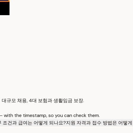
 대규모 채용, 4대 보험과 생활임금 보장.
 — with the timestamp, so you can check them.
무 조건과 급여는 어떻게 되나요?
지원 자격과 접수 방법은 어떻게