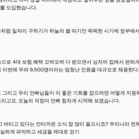
도를 도입했습니다.
즘처럼 일자리 구하기가 하늘의 별 따기인 팍팍한 시기에 정부에서
속으로 4대 보험 혜택 꼬박꼬박 다 받으면서 심지어 집에서 편하
록 이번에 무려 9,500명이라는 엄청난 인원을 대규모로 채용한
지 그리고 우리 언빠님들이 이 좋은 기회를 잡으려면 어떻게 지원
드리고요. 오늘의 걱정마 언빠 힘차게 시작해 보겠습니다.
고 버티고 있다는 안타까운 소식 참 많이 들으시죠? 우리나라 전체
 확실하게 파악하고 세금을 제대로 걷기