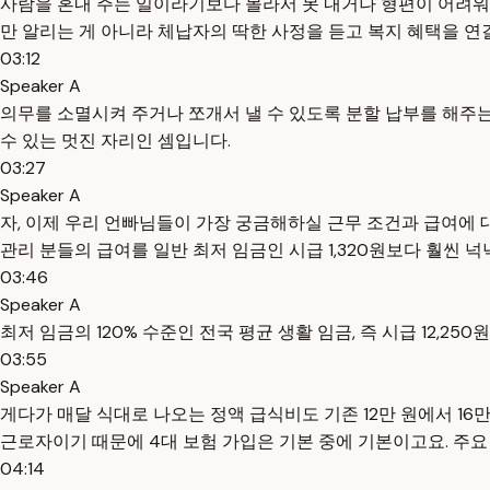
사람을 혼내 주는 일이라기보다 몰라서 못 내거나 형편이 어려워
만 알리는 게 아니라 체납자의 딱한 사정을 듣고 복지 혜택을 연
03:12
Speaker A
의무를 소멸시켜 주거나 쪼개서 낼 수 있도록 분할 납부를 해주는
수 있는 멋진 자리인 셈입니다.
03:27
Speaker A
자, 이제 우리 언빠님들이 가장 궁금해하실 근무 조건과 급여에 
관리 분들의 급여를 일반 최저 임금인 시급 1,320원보다 훨씬 
03:46
Speaker A
최저 임금의 120% 수준인 전국 평균 생활 임금, 즉 시급 12,2
03:55
Speaker A
게다가 매달 식대로 나오는 정액 급식비도 기존 12만 원에서 1
근로자이기 때문에 4대 보험 가입은 기본 중에 기본이고요. 주요
04:14