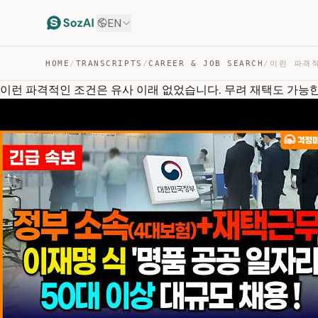
EN
HOME
/
TRANSCRIPTS
/
CAREER & JOB SEARCH
/
이런 파격적인 조건은 유사 이래 없었습니다. 무려 재택도 가능한