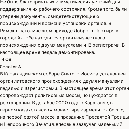
Не было благоприятных климатических условий для
поддержания их рабочего состояния. Кроме того, были
утеряны документы, свидетельствующие о
происхождении и времени установки органов. В
Римско-католическом приходе Доброго Пастыря в
городе Актобе находится орган неизвестного
происхождения с двумя мануалами и 12 регистрами. В
настоящее время педаль демонтирована.
14:08
Speaker A
В Карагандинском соборе Святого Иосифа установлен
орган литовского происхождения с двумя мануалами,
педалью и 18 регистрами. В настоящее время этот орган
сопровождает религиозные мессы, но нуждается в
реставрации. В декабре 2000 года в Караганде, в
первом казахстанском монастыре кармелиток босых,
на первой святой мессе, в празднике Пресвятой Троицы
и Непорочного Зачатия, впервые зазвучал маленький