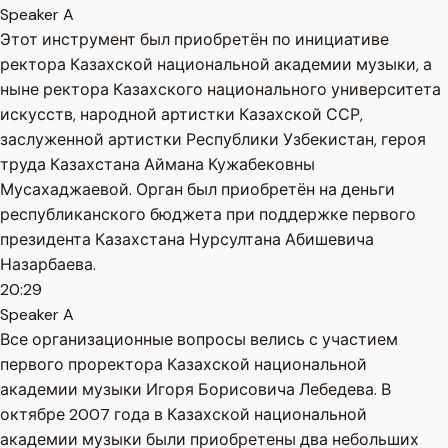
Speaker A
Этот инструмент был приобретён по инициативе
ректора Казахской национальной академии музыки, а
ныне ректора Казахского национального университета
искусств, народной артистки Казахской ССР,
заслуженной артистки Республики Узбекистан, героя
труда Казахстана Аймана Кужабековны
Мусахаджаевой. Орган был приобретён на деньги
республиканского бюджета при поддержке первого
президента Казахстана Нурсултана Абишевича
Назарбаева.
20:29
Speaker A
Все организационные вопросы велись с участием
первого проректора Казахской национальной
академии музыки Игоря Борисовича Лебедева. В
октябре 2007 года в Казахской национальной
академии музыки были приобретены два небольших