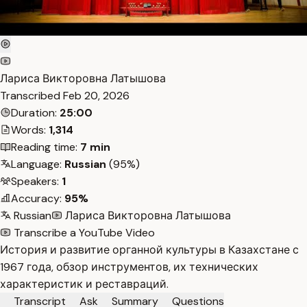
Лариса Викторовна Латышова
Transcribed
Feb 20, 2026
Duration:
25:00
Words:
1,314
Reading time:
7 min
Language:
Russian
(95%)
Speakers:
1
Accuracy:
95%
Russian
Лариса Викторовна Латышова
Transcribe a YouTube Video
История и развитие органной культуры в Казахстане с
1967 года, обзор инструментов, их технических
характеристик и реставраций.
Transcript
Ask
Summary
Questions