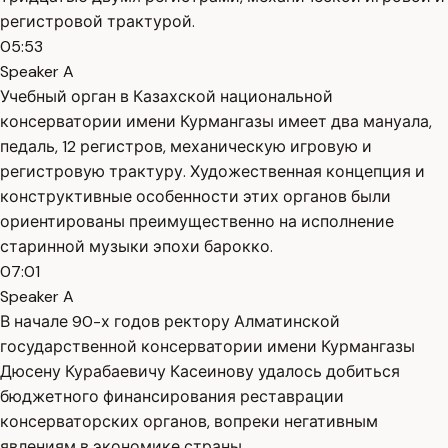
регистровой трактурой.
05:53
Speaker A
Учебный орган в Казахской национальной
консерватории имени Курмангазы имеет два мануала,
педаль, 12 регистров, механическую игровую и
регистровую трактуру. Художественная концепция и
конструктивные особенности этих органов были
ориентированы преимущественно на исполнение
старинной музыки эпохи барокко.
07:01
Speaker A
В начале 90-х годов ректору Алматинской
государственной консерватории имени Курмангазы
Дюсену Курабаевичу Касеинову удалось добиться
бюджетного финансирования реставрации
консерваторских органов, вопреки негативным
явлениям в экономике страны.