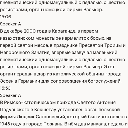
пневматический одномануальный с педалью, с шестью
регистрами, орган немецкой фирмы Валькер.
15:06
Speaker A
В декабре 2000 года в Караганде, в первом
казахстанском монастыре кармелиток босых, на
первой святой мессе, в празднике Пресвятой Троицы и
Непорочного Зачатия, впервые зазвучал маленький
пневматический одномануальный с педалью, с шестью
регистрами, орган немецкой фирмы Валькер. Этот
орган передан в дар из католической общины города
Эссен в Германии для сопровождения богослужений.
15:53
Speaker A
В Римско-католическом приходе Святого Антония
Падуанского в Кокшетау установлен орган польской
фирмы Людвик Сагановский, который был изготовлен в
1948 году в городе Познань. В нём два мануала, педаль и