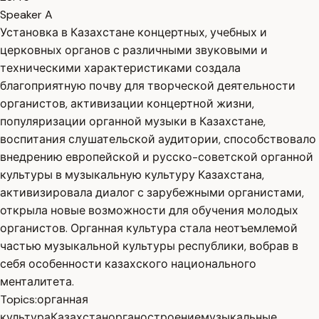
Speaker A
Установка в Казахстане концертных, учебных и
церковных органов с различными звуковыми и
техническими характеристиками создала
благоприятную почву для творческой деятельности
органистов, активизации концертной жизни,
популяризации органной музыки в Казахстане,
воспитания слушательской аудитории, способствовало
внедрению европейской и русско-советской органной
культуры в музыкальную культуру Казахстана,
активизировала диалог с зарубежными органистами,
открыла новые возможности для обучения молодых
органистов. Органная культура стала неотъемлемой
частью музыкальной культуры республики, вобрав в
себя особенности казахского национального
менталитета.
Topics:
органная
культура
Казахстан
органостроение
музыкальные