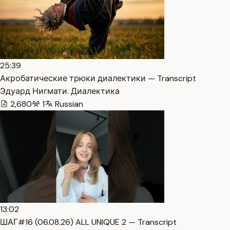
25:39
Акробатические трюки диалектики — Transcript
Эдуард Нигмати. Диалектика
2,680
1
Russian
13:02
ШАГ#16 (06.08.26) ALL UNIQUE 2 — Transcript