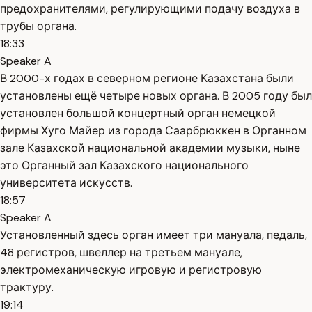
предохранителями, регулирующими подачу воздуха в
трубы органа.
18:33
Speaker A
В 2000-х годах в северном регионе Казахстана были
установлены ещё четыре новых органа. В 2005 году был
установлен большой концертный орган немецкой
фирмы Хуго Майер из города Саарбрюккен в Органном
зале Казахской национальной академии музыки, ныне
это Органный зал Казахского национального
университета искусств.
18:57
Speaker A
Установленный здесь орган имеет три мануала, педаль,
48 регистров, швеллер на третьем мануале,
электромеханическую игровую и регистровую
трактуру.
19:14