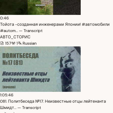
0:46
Тойота -созданная инженерами Японии! #автомобили
#autom… — Transcript
АВТО_СТОРИС
157
1
Russian
1:05:46
081. Политбеседа №17. Неизвестные отцы лейтенанта
Шмидт… — Transcript