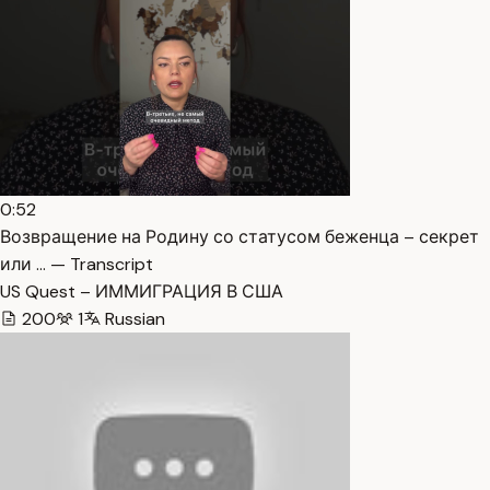
0:52
Возвращение на Родину со статусом беженца – секрет
или … — Transcript
US Quest – ИММИГРАЦИЯ В США
200
1
Russian