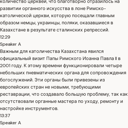
количество церквей, что благотворно отразилось на
развитии органного искусства в лоне Римско-
католической церкви, которую посещали главным
образом немцы, украинцы, поляки, оказавшиеся в
Казахстане в результате сталинских репрессий.
12:29
Speaker A
Важным для католичества Казахстана явился
официальный визит Папы Римского Иоанна Павла II в
2001 году. К этому времени функционировали четыре
небольших пневматических органа для сопровождения
богослужений. Эти органы были привезены из
европейских стран не новыми, требующими
реставрации, что создавало большую проблему, так как
отсутствовали органные мастера по уходу, ремонту и
настройке инструментов.
13:37
Speaker A