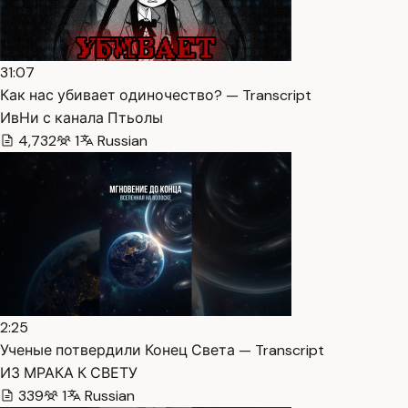
31:07
Как нас убивает одиночество? — Transcript
ИвНи с канала Птьолы
4,732
1
Russian
2:25
Ученые потвердили Конец Света — Transcript
ИЗ МРАКА К СВЕТУ
339
1
Russian