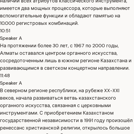
наличии всех атрибутов классического инструмента,
имеется два мощных процессора, которые выполняют
вспомогательные функции и обладают памятью на
10.000 регистровых комбинаций.
10:51
Speaker A
На протяжении более 30 лет, с 1967 по 2000 годы,
Алматы оставался центром органного искусства,
сосредоточенным лишь в южном регионе Казахстана и
развивающимся в светском концертном направлении.
11:48
Speaker A
В северном регионе республики, на рубеже XX-XXI
веков, начала развиваться ветвь казахстанского
органного искусства, связанная с церковными
инструментами. С приобретением Казахстаном
государственной независимости в 1991 году произошёл
ренессанс христианской религии, открылось большое