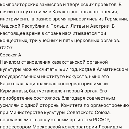
композиторских замыслов и творческих проектов. В
связи с отсутствием в Казахстане органостроения,
инструменты в разное время привозились из Германии,
Чешской Республики, Польши, Литвы и Австрии. В
настоящее время в стране насчитывается три
концертных, три учебных и пять церковных органов.
02:07
Speaker A
Началом становления казахстанской органной
культуры можно считать 1967 год, когда в Алматинском
государственном институте искусств, ныне это
Казахская национальная консерватория имени
Курмангазы, был установлен первый орган. Его
приобретение состоялось благодаря совместным
усилиям с одной стороны Комитета по органостроению
при Министерстве культуры Советского Союза,
возглавляемого заслуженным артистом РСФСР,
профессором Московской консерватории Леонидом