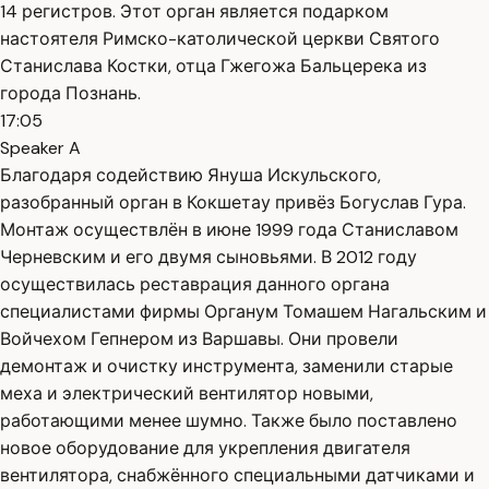
14 регистров. Этот орган является подарком
настоятеля Римско-католической церкви Святого
Станислава Костки, отца Гжегожа Бальцерека из
города Познань.
17:05
Speaker A
Благодаря содействию Януша Искульского,
разобранный орган в Кокшетау привёз Богуслав Гура.
Монтаж осуществлён в июне 1999 года Станиславом
Черневским и его двумя сыновьями. В 2012 году
осуществилась реставрация данного органа
специалистами фирмы Органум Томашем Нагальским и
Войчехом Гепнером из Варшавы. Они провели
демонтаж и очистку инструмента, заменили старые
меха и электрический вентилятор новыми,
работающими менее шумно. Также было поставлено
новое оборудование для укрепления двигателя
вентилятора, снабжённого специальными датчиками и