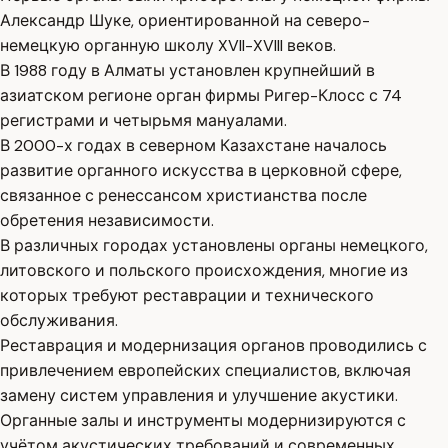
Александр Шуке, ориентированной на северо-
немецкую органную школу XVII-XVIII веков.
В 1988 году в Алматы установлен крупнейший в
азиатском регионе орган фирмы Ригер-Клосс с 74
регистрами и четырьмя мануалами.
В 2000-х годах в северном Казахстане началось
развитие органного искусства в церковной сфере,
связанное с ренессансом христианства после
обретения независимости.
В различных городах установлены органы немецкого,
литовского и польского происхождения, многие из
которых требуют реставрации и технического
обслуживания.
Реставрация и модернизация органов проводились с
привлечением европейских специалистов, включая
замену систем управления и улучшение акустики.
Органные залы и инструменты модернизируются с
учётом акустических требований и современных