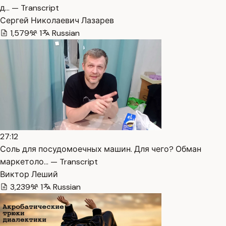
д… — Transcript
Сергей Николаевич Лазарев
1,579
1
Russian
27:12
Соль для посудомоечных машин. Для чего? Обман
маркетоло… — Transcript
Виктор Леший
3,239
1
Russian