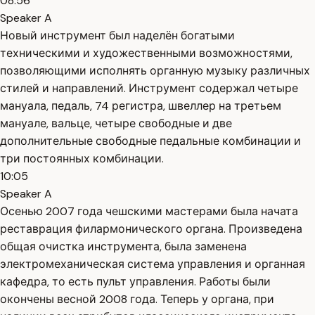
08:56
Speaker A
Новый инструмент был наделён богатыми
техническими и художественными возможностями,
позволяющими исполнять органную музыку различных
стилей и направлений. Инструмент содержал четыре
мануала, педаль, 74 регистра, швеллер на третьем
мануале, вальце, четыре свободные и две
дополнительные свободные педальные комбинации и
три постоянных комбинации.
10:05
Speaker A
Осенью 2007 года чешскими мастерами была начата
реставрация филармонического органа. Произведена
общая очистка инструмента, была заменена
электромеханическая система управления и органная
кафедра, то есть пульт управления. Работы были
окончены весной 2008 года. Теперь у органа, при