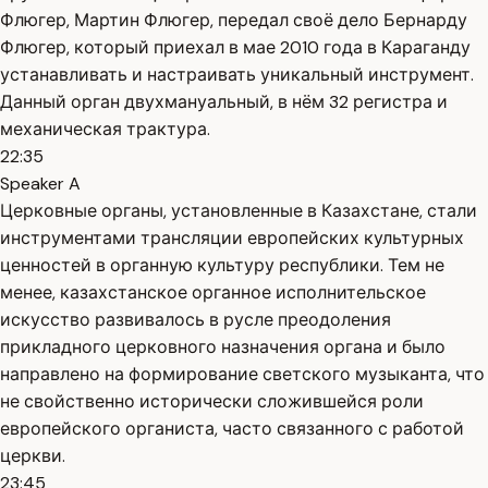
Флюгер, Мартин Флюгер, передал своё дело Бернарду
Флюгер, который приехал в мае 2010 года в Караганду
устанавливать и настраивать уникальный инструмент.
Данный орган двухмануальный, в нём 32 регистра и
механическая трактура.
22:35
Speaker A
Церковные органы, установленные в Казахстане, стали
инструментами трансляции европейских культурных
ценностей в органную культуру республики. Тем не
менее, казахстанское органное исполнительское
искусство развивалось в русле преодоления
прикладного церковного назначения органа и было
направлено на формирование светского музыканта, что
не свойственно исторически сложившейся роли
европейского органиста, часто связанного с работой
церкви.
23:45