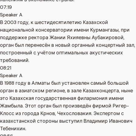
07:19
Speaker A
В 2003 году, к шестидесятилетию Казахской
национальной консерватории имени Курмангазы, при
поддержке ректора Жании Яхияевны Аубакировой,
орган был перенесён в новый органный концертный зал,
построенный с учётом оптимальных акустических
требований.
08:21
Speaker A
В 1988 году в Алматы был установлен самый большой
орган в азиатском регионе, в зале Казахконцерта, ныне
это Казахская государственная филармония имени
Жамбыла. Этот орган был произведён фирмой Ригер-
Клосс из города Крнов, Чехословакия. Экспертом с
казахстанской стороны выступил Владимир Иванович
Тебенихин.