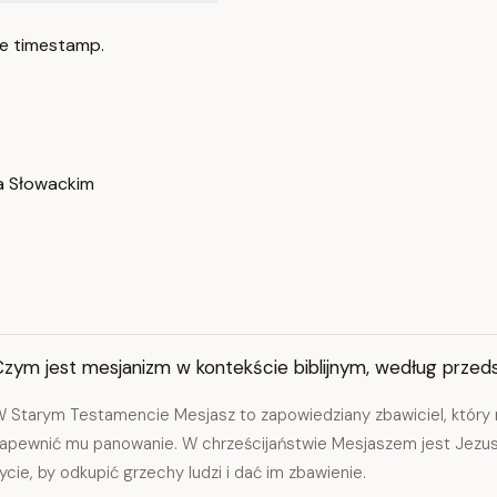
e timestamp.
a Słowackim
Czym jest mesjanizm w kontekście biblijnym, według przed
 Starym Testamencie Mesjasz to zapowiedziany zbawiciel, który mi
apewnić mu panowanie. W chrześcijaństwie Mesjaszem jest Jezus
ycie, by odkupić grzechy ludzi i dać im zbawienie.