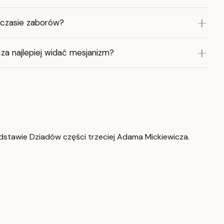
 czasie zaborów?
za najlepiej widać mesjanizm?
dstawie Dziadów części trzeciej Adama Mickiewicza.