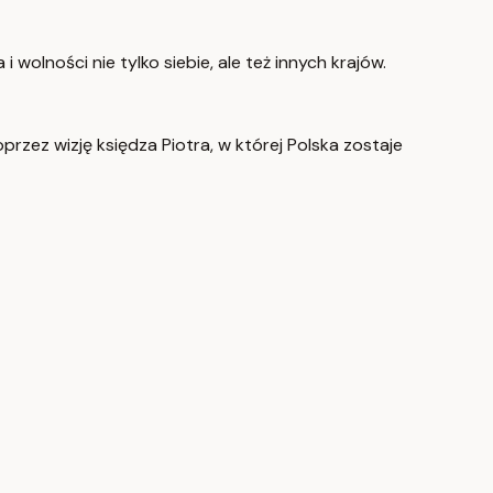
olności nie tylko siebie, ale też innych krajów.
rzez wizję księdza Piotra, w której Polska zostaje