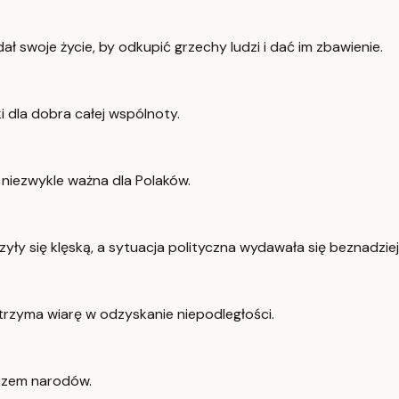
ł swoje życie, by odkupić grzechy ludzi i dać im zbawienie.
i dla dobra całej wspólnoty.
ę niezwykle ważna dla Polaków.
ły się klęską, a sytuacja polityczna wydawała się beznadziej
dtrzyma wiarę w odzyskanie niepodległości.
aszem narodów.