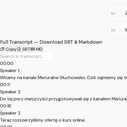
J
02
03
Full Transcript — Download SRT & Markdown
Copy
SRT
MD
00:00
Speaker 1
Witamy na kanale Maturalne Słuchowisko. Dziś zajmiemy się
00:11
Speaker 2
Do tej pory maturzyści przygotowywali się z kanałem Matura
00:18
Speaker 2
Teraz rozszerzyliśmy ofertę o kurs online.