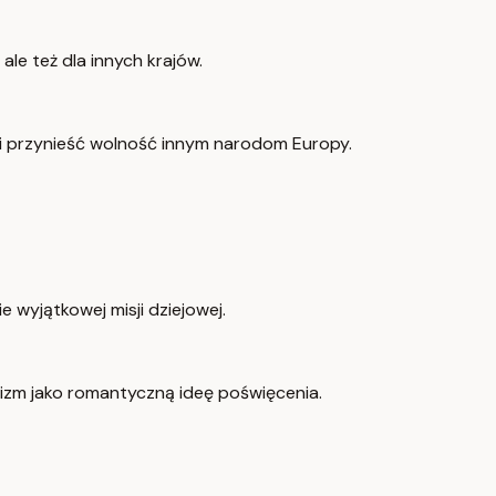
, ale też dla innych krajów.
i przynieść wolność innym narodom Europy.
 wyjątkowej misji dziejowej.
izm jako romantyczną ideę poświęcenia.