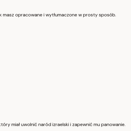
ok masz opracowane i wytłumaczone w prosty sposób.
óry miał uwolnić naród izraelski i zapewnić mu panowanie.