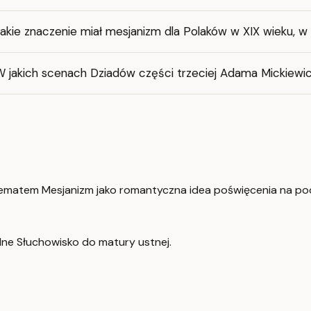
akie znaczenie miał mesjanizm dla Polaków w XIX wieku, w
W jakich scenach Dziadów części trzeciej Adama Mickiewic
 tematem Mesjanizm jako romantyczna idea poświęcenia na po
lne Słuchowisko do matury ustnej.