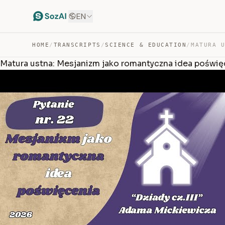
EN
HOME
/
TRANSCRIPTS
/
SCIENCE & EDUCATION
/
Matura ustna: Mesjanizm jako romantyczna idea poświęc