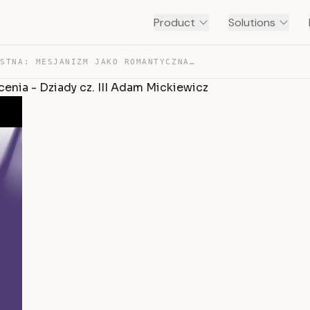
Product
Solutions
MATURA USTNA: MESJANIZM JAKO ROMANTYCZNA IDEA POŚWIĘCEN… — TRANSCRIPT
enia - Dziady cz. III Adam Mickiewicz