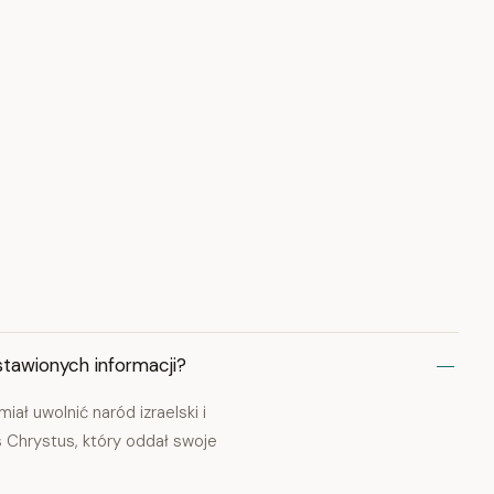
stawionych informacji?
ał uwolnić naród izraelski i
 Chrystus, który oddał swoje