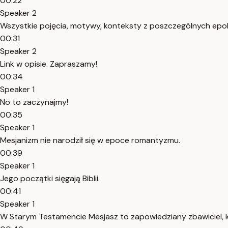
00:22
Speaker 2
Wszystkie pojęcia, motywy, konteksty z poszczególnych ep
00:31
Speaker 2
Link w opisie. Zapraszamy!
00:34
Speaker 1
No to zaczynajmy!
00:35
Speaker 1
Mesjanizm nie narodził się w epoce romantyzmu.
00:39
Speaker 1
Jego początki sięgają Biblii.
00:41
Speaker 1
W Starym Testamencie Mesjasz to zapowiedziany zbawiciel, kt