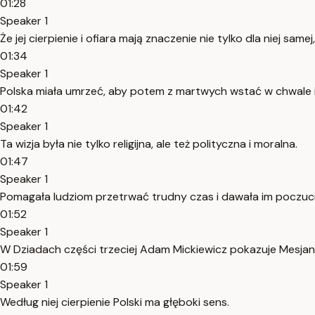
01:28
Speaker 1
Że jej cierpienie i ofiara mają znaczenie nie tylko dla niej samej
01:34
Speaker 1
Polska miała umrzeć, aby potem z martwych wstać w chwale 
01:42
Speaker 1
Ta wizja była nie tylko religijna, ale też polityczna i moralna.
01:47
Speaker 1
Pomagała ludziom przetrwać trudny czas i dawała im poczucie
01:52
Speaker 1
W Dziadach części trzeciej Adam Mickiewicz pokazuje Mesjan
01:59
Speaker 1
Według niej cierpienie Polski ma głęboki sens.