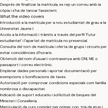
Després de finalitzar la matrícula, es rep un correu amb la
còpia i s’ha de tancar l’assistent.
What the video covers
Introducció a la matrícula per a nou estudiantat de grau a la
Universitat Jaume I.
Accés a la informació i tràmits a través del perfil 'Futur
estudiantat' i l'apartat de matrícula no presencial.
Consulta del torn de matrícula i oferta de grups i circuits per
evitar coincidències d'horaris.
Obtenció del nom d'usuari i contrasenya amb DNI, NIE o
passaport i correu electrònic.
Emplenar dades personals i aportar documentació per
exempcions o bonificacions de taxes.
Autorizació per comprovar condicions especials com família
nombrosa o discapacitat.
Indicació de suport educatiu i sol·licitud de beques del
Ministeri i Conselleria.
Matriculació de curs complet per primer cop, tria de grup i