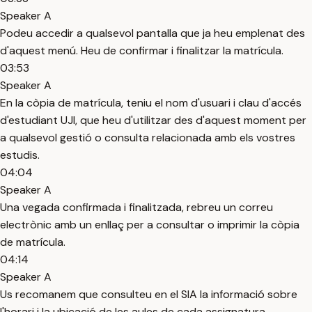
Speaker A
Podeu accedir a qualsevol pantalla que ja heu emplenat des
d'aquest menú. Heu de confirmar i finalitzar la matrícula.
03:53
Speaker A
En la còpia de matrícula, teniu el nom d'usuari i clau d'accés
d'estudiant UJI, que heu d'utilitzar des d'aquest moment per
a qualsevol gestió o consulta relacionada amb els vostres
estudis.
04:04
Speaker A
Una vegada confirmada i finalitzada, rebreu un correu
electrònic amb un enllaç per a consultar o imprimir la còpia
de matrícula.
04:14
Speaker A
Us recomanem que consulteu en el SIA la informació sobre
l'horari i la ubicació de les aules de cada assignatura.