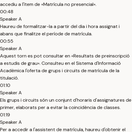
accediu a l'ítem de «Matrícula no presencial».
00:48
Speaker A
Haureu de formalitzar-la a partir del dia i hora assignat i
abans que finalitze el període de matrícula.
00:55
Speaker A
Aquest torn es pot consultar en «Resultats de preinscripció
a estudis de grau». Consulteu en el Sistema d'Informació
Acadèmica l'oferta de grups i circuits de matrícula de la
titulació.
01:10
Speaker A
Els grups i circuits són un conjunt d'horaris d'assignatures de
primer, elaborats per a evitar la coincidència de classes.
01:19
Speaker A
Per a accedir a l'assistent de matrícula, haureu d'obtenir el