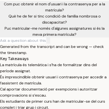
Com puc obtenir el nom d'usuari i la contrasenya per a la
matrícula?
Què he de fer si tinc condició de família nombrosa o
discapacitat?
Puc matricular-me només d'algunes assignatures si és la
meva primera matrícula?
Generated from the transcript and can be wrong — check
the timestamp.
Key Takeaways
La matrícula és telemàtica i s’ha de formalitzar dins del
període assignat.
És imprescindible obtenir usuari i contrasenya per accedir a
l’assistent de matrícula.
Cal aportar documentació per exempcions i autoritzar
comprovacions si s’escau.
Els estudiants de primer curs han de matricular-se del curs
complet i triar grup i circuit.