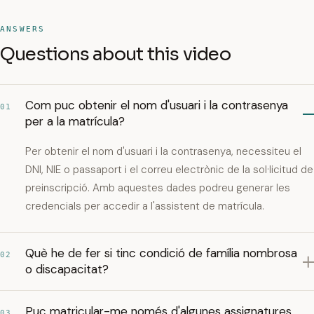
ANSWERS
Questions about this video
Com puc obtenir el nom d'usuari i la contrasenya
01
per a la matrícula?
Per obtenir el nom d'usuari i la contrasenya, necessiteu el
DNI, NIE o passaport i el correu electrònic de la sol·licitud de
preinscripció. Amb aquestes dades podreu generar les
credencials per accedir a l'assistent de matrícula.
Què he de fer si tinc condició de família nombrosa
02
o discapacitat?
Puc matricular-me només d'algunes assignatures
03