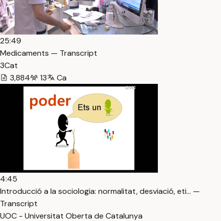
25:49
Medicaments — Transcript
3Cat
3,884
13
Ca
4:45
Introducció a la sociologia: normalitat, desviació, eti… —
Transcript
UOC - Universitat Oberta de Catalunya