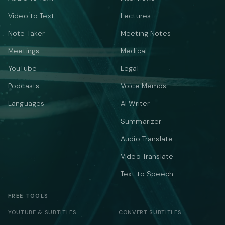
Video to Text
Lectures
Note Taker
Meeting Notes
Meetings
Medical
YouTube
Legal
Podcasts
Voice Memos
Languages
AI Writer
Summarizer
Audio Translate
Video Translate
Text to Speech
FREE TOOLS
YOUTUBE & SUBTITLES
CONVERT SUBTITLES