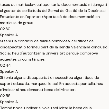
taxes de matrícula», cal aportar la documentació mitjançant
el gestor de sol·licituds del Servei de Gestió de la Docència i
Estudiants en l'apartat «Aportació de documentació en
matrícula de grau».
02:30
Speaker A
Si teniu la condició de família nombrosa, certificat de
discapacitat o formeu part de la Renda Valenciana d'Inclusió
Social, heu d'autoritzar la Universitat perquè comprove
aquestes circumstàncies.
02:44
Speaker A
Si teniu alguna discapacitat o necessiteu algun tipus de
suport educatiu, marqueu-lo ací. En aquesta pantalla, heu
d'indicar si heu demanat beca del Ministeri.
02:55
Speaker A
També podeu indicar si voleu sol·licitar la beca de la