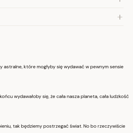
toty astralne, które mogłyby się wydawać w pewnym sensie
 W końcu wydawałoby się, że cała nasza planeta, cała ludzkość
rpieniu, tak będziemy postrzegać świat. No bo rzeczywiście