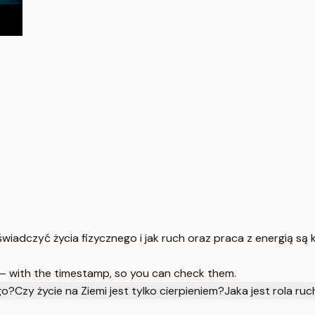
adczyć życia fizycznego i jak ruch oraz praca z energią są kl
 — with the timestamp, so you can check them.
go?
Czy życie na Ziemi jest tylko cierpieniem?
Jaka jest rola ru