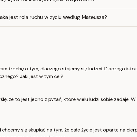
aka jest rola ruchu w życiu według Mateusza?
m wam trochę o tym, dlaczego stajemy się ludźmi. Dlaczego is
cznego? Jaki jest w tym cel?
ślę, że to jest jedno z pytań, które wielu ludzi sobie zadaje.
li chcemy się skupiać na tym, że całe życie jest oparte na cie