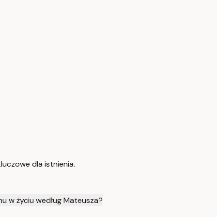
uczowe dla istnienia.
chu w życiu według Mateusza?