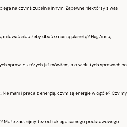
ą polega na czymś zupełnie innym. Zapewne niektórzy z was
ć, miłować albo żeby dbać o naszą planetę? Hej, Anno,
ych spraw, o których już mówiłem, a o wielu tych sprawach na
 Nie mam i praca z energią, czym są energie w ogóle? Czy my
omie? Może zacznijmy też od takiego samego podstawowego