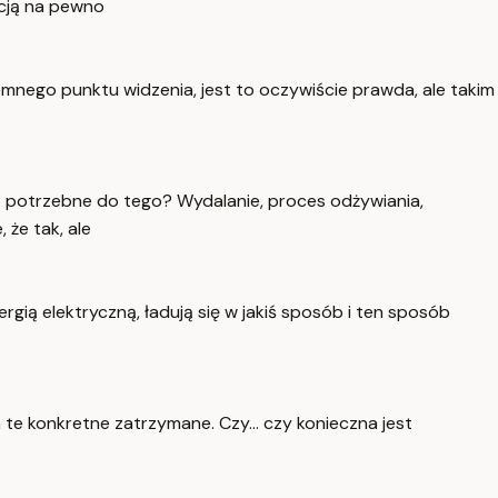
icją na pewno
mnego punktu widzenia, jest to oczywiście prawda, ale takim
est potrzebne do tego? Wydalanie, proces odżywiania,
że tak, ale
rgią elektryczną, ładują się w jakiś sposób i ten sposób
 te konkretne zatrzymane. Czy... czy konieczna jest