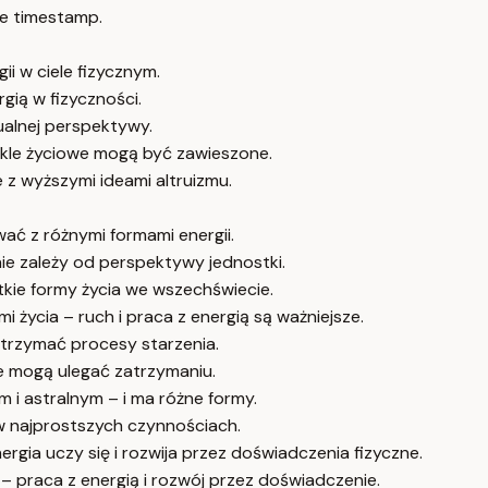
e timestamp.
ii w ciele fizycznym.
gią w fizyczności.
dualnej perspektywy.
kle życiowe mogą być zawieszone.
ie z wyższymi ideami altruizmu.
wać z różnymi formami energii.
anie zależy od perspektywy jednostki.
kie formy życia we wszechświecie.
i życia – ruch i praca z energią są ważniejsze.
atrzymać procesy starzenia.
we mogą ulegać zatrzymaniu.
 i astralnym – i ma różne formy.
 w najprostszych czynnościach.
rgia uczy się i rozwija przez doświadczenia fizyczne.
y – praca z energią i rozwój przez doświadczenie.