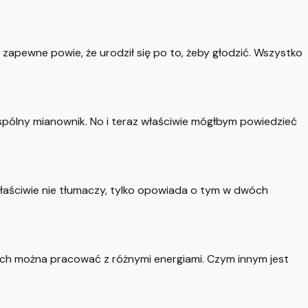
, zapewne powie, że urodził się po to, żeby głodzić. Wszystko
 wspólny mianownik. No i teraz właściwie mógłbym powiedzieć
 właściwie nie tłumaczy, tylko opowiada o tym w dwóch
órych można pracować z różnymi energiami. Czym innym jest