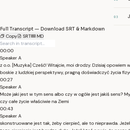
J
03
Full Transcript — Download SRT & Markdown
Copy
SRT
MD
00:00
Speaker A
z o.o. [Muzyka] Cześć! Witajcie, moi drodzy. Dzisiaj opowie
boskie z ludzkiej perspektywy, pragną doświadczyć życia fizy
00:27
Speaker A
Może jaki jest w tym sens albo czy w ogóle jest jakiś sens? My
czy całe życie właściwie na Ziemi
00:43
Speaker A
skonstruowane jest tak, żeby cierpieć, ale to nieprawda. Jeże