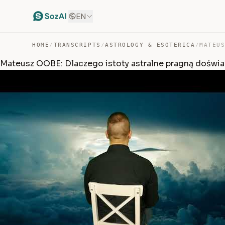
EN
HOME
/
TRANSCRIPTS
/
ASTROLOGY & ESOTERICA
/
Mateusz OOBE: Dlaczego istoty astralne pragną doświad