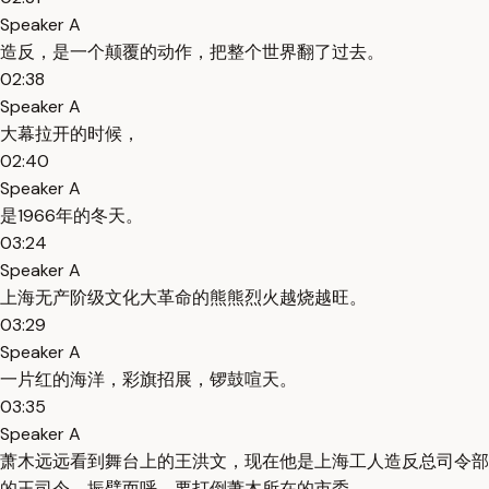
Speaker A
造反，是一个颠覆的动作，把整个世界翻了过去。
02:38
Speaker A
大幕拉开的时候，
02:40
Speaker A
是1966年的冬天。
03:24
Speaker A
上海无产阶级文化大革命的熊熊烈火越烧越旺。
03:29
Speaker A
一片红的海洋，彩旗招展，锣鼓喧天。
03:35
Speaker A
萧木远远看到舞台上的王洪文，现在他是上海工人造反总司令部
的王司令，振臂而呼，要打倒萧木所在的市委。