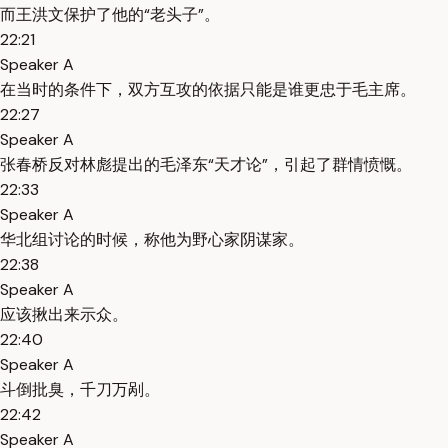
而王洪文保护了他的“老头子”。
22:21
Speaker A
在当时的条件下，双方互攻的依据只能是谁更忠于毛主席。
22:27
Speaker A
张春桥反对林彪提出的毛泽东“天才论”，引起了群情愤慨。
22:33
Speaker A
华北组讨论的时候，称他为野心家阴谋家。
22:38
Speaker A
应该揪出来示众。
22:40
Speaker A
斗倒批臭，千刀万剐。
22:42
Speaker A