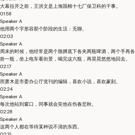
大幕拉开之前，王洪文是上海国棉十七厂保卫科的干事。
01:58
Speaker A
他用两个字形容那个阶段的生活：无聊。
02:03
Speaker A
周末的时候，他经常是两个胳膊底下各夹两瓶啤酒，两个手再各
拎一瓶，坐上电车看街景，喝完这六瓶，再晃晃悠悠地回去。
02:17
Speaker A
而萧木是市委办公厅党刊的编辑，喜欢小说，喜欢篆刻。
02:24
Speaker A
每次他站到窗口，同事就会笑他在伤春悲秋。
02:28
Speaker A
这两个人都在等待某种说不清的东西。
02:31