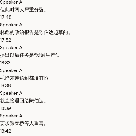
Speaker A
但此时两人严重分裂。
17:48
Speaker A
林彪的政治报告是陈伯达起草的。
17:52
Speaker A
提出以后任务是“发展生产”。
18:33
Speaker A
毛泽东连信封都没有拆，
18:36
Speaker A
就直接退回给陈伯达。
18:39
Speaker A
要求张春桥等人重写。
18:42