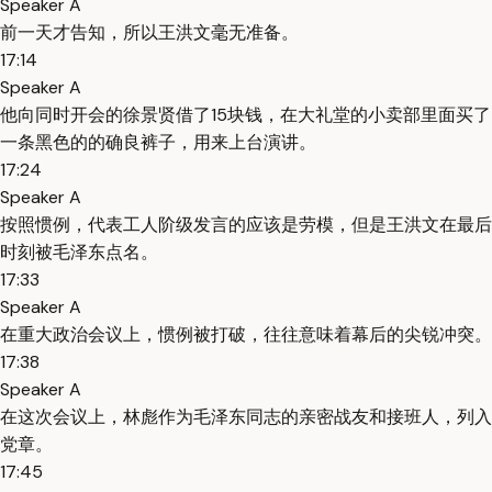
Speaker A
前一天才告知，所以王洪文毫无准备。
17:14
Speaker A
他向同时开会的徐景贤借了15块钱，在大礼堂的小卖部里面买了
一条黑色的的确良裤子，用来上台演讲。
17:24
Speaker A
按照惯例，代表工人阶级发言的应该是劳模，但是王洪文在最后
时刻被毛泽东点名。
17:33
Speaker A
在重大政治会议上，惯例被打破，往往意味着幕后的尖锐冲突。
17:38
Speaker A
在这次会议上，林彪作为毛泽东同志的亲密战友和接班人，列入
党章。
17:45