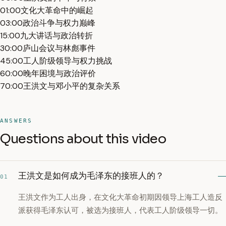
01:00
文化大革命中的崛起
03:00
政治斗争与权力巅峰
15:00
九大讲话与政治转折
30:00
庐山会议与林彪事件
45:00
工人阶级领导与权力挑战
60:00
晚年困境与政治评价
70:00
王洪文与邓小平的复杂关系
ANSWERS
Questions about this video
王洪文是如何成为毛泽东的接班人的？
01
王洪文作为工人出身，在文化大革命初期因领导上海工人造反
派获得毛泽东认可，被选为接班人，代表工人阶级领导一切。