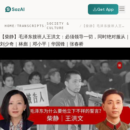
Get App
SOCIETY &
HOME
/
TRANSCRIPTS
/
/
【柴静】毛泽东接班人王洪文：必须领导一切，同时绝对服从｜刘少奇｜林彪｜邓小平｜华国锋｜张春桥 — TRANSCRIPT
CULTURE
【柴静】毛泽东接班人王洪文：必须领导一切，同时绝对服从｜
刘少奇｜林彪｜邓小平｜华国锋｜张春桥