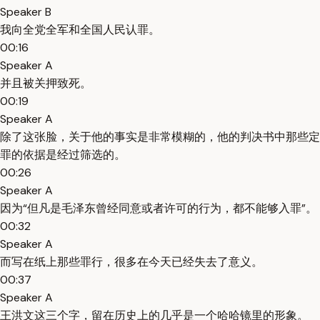
Speaker B
我向全党全军和全国人民认罪。
00:16
Speaker A
并且被关押致死。
00:19
Speaker A
除了这张脸，关于他的事实是非常模糊的，他的判决书中那些定
罪的依据是经过筛选的。
00:26
Speaker A
因为“但凡是毛泽东曾经同意或者许可的行为，都不能够入罪”。
00:32
Speaker A
而写在纸上那些罪行，很多在今天已经失去了意义。
00:37
Speaker A
王洪文这三个字，留在历史上的几乎是一个哈哈镜里的形象。