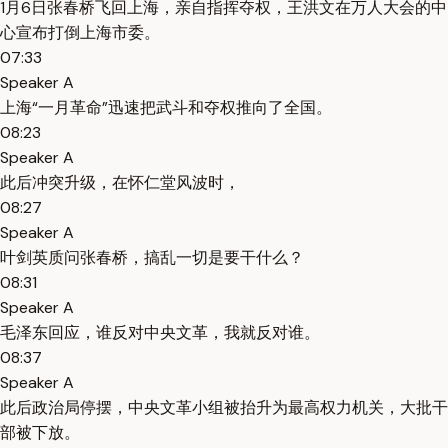
1月6日张春桥飞回上海，亲自指挥夺权，王洪文在万人大会的中
心宣布打倒上海市委。
07:33
Speaker A
上海“一月革命”迅速把武斗和夺权推向了全国。
08:23
Speaker A
此后冲突升级，在怀仁堂风波时，
08:27
Speaker A
叶剑英质问张春桥，搞乱一切是要干什么？
08:31
Speaker A
毛泽东回应，谁反对中央文革，我就反对谁。
08:37
Speaker A
此后政治局停摆，中央文革小组被抬升为最高权力机关，大批干
部被下放。