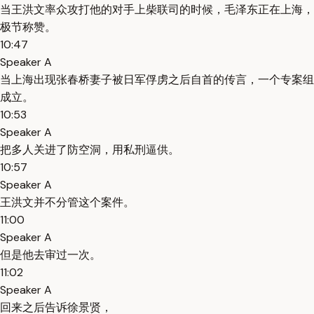
当王洪文率众攻打他的对手上柴联司的时候，毛泽东正在上海，
极节称赞。
10:47
Speaker A
当上海出现张春桥妻子被日军俘虏之后自首的传言，一个专案组
成立。
10:53
Speaker A
把多人关进了防空洞，用私刑逼供。
10:57
Speaker A
王洪文并不分管这个案件。
11:00
Speaker A
但是他去审过一次。
11:02
Speaker A
回来之后告诉徐景贤，