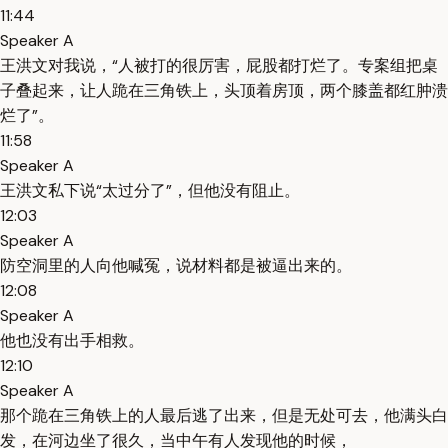
11:44
Speaker A
王洪文对我说，“人被打的很厉害，屁股都打烂了。专案组把桌
子叠起来，让人跪在三角铁上，头顶着房顶，两个膝盖都红肿溃
烂了”。
11:58
Speaker A
王洪文私下说“太过分了”，但他没有阻止。
12:03
Speaker A
防空洞里的人向他喊冤，说材料都是被逼出来的。
12:08
Speaker A
他也没有出手相救。
12:10
Speaker A
那个跪在三角铁上的人最后逃了出来，但是无处可去，他满头白
发，在河边坐了很久，当中午有人发现他的时候，