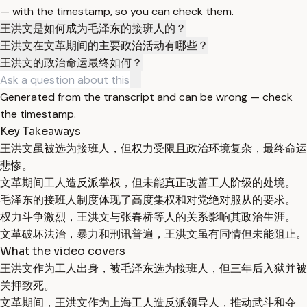
— with the timestamp, so you can check them.
王洪文是如何成为毛泽东的接班人的？
王洪文在文革期间的主要政治活动有哪些？
王洪文的政治命运最终如何？
Generated from the transcript and can be wrong — check
the timestamp.
Key Takeaways
王洪文虽被选为接班人，但权力受限且政治环境复杂，最终命运
悲惨。
文革期间工人造反派掌权，但未能真正改善工人阶级的处境。
毛泽东的接班人制度体现了高度集权和对党绝对服从的要求。
权力斗争激烈，王洪文与张春桥等人的关系影响其政治生涯。
文革破坏法治，暴力和刑讯普遍，王洪文虽有同情但未能阻止。
What the video covers
王洪文作为工人出身，被毛泽东选为接班人，但三年后入狱并被
关押致死。
文革期间，王洪文作为上海工人造反派领导人，推动武斗和夺