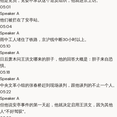
他是党员，党委不承认这个造反组织，他就进京上访。
05:01
Speaker A
他们被拦在了安亭站。
05:04
Speaker A
雨中工人堵住了铁路，京沪线中断30小时以上。
05:10
Speaker A
日后萧木问王洪文哪来的胆子，他的回答大概是：胆子来自恐
惧。
05:18
Speaker A
中央文革小组的张春桥赶到现场谈判，跟他谈判的不止一个人。
05:22
Speaker A
但他说安亭事件的第一天起，他就决定启用王洪文，因为其他
人“不好驾驭”。