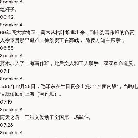
Speaker A
笔杆子。
06:42
Speaker A
66年底大学将至，萧木从枯叶堆里出来，到市委写作班的负责
人徐景贤那里避难，徐景贤正在高喊，“造反方知主席亲”。
06:55
Speaker A
萧木加入了上海写作班，此后文人和工人联手，双双奉命造反。
07:11
Speaker A
1966年12月26日，毛泽东在生日宴会上提出“全面内战”，当晚电
话就传回到上海（写作班）。
07:19
Speaker A
两天之后，王洪文发动了全国第一场武斗。
07:23
Speaker A