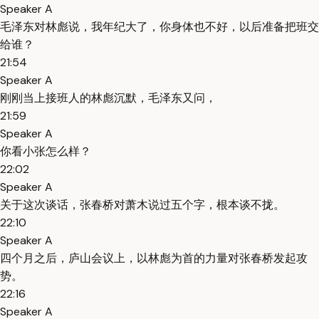
Speaker A
毛泽东对林彪说，我年纪大了，你身体也不好，以后准备把班交
给谁？
21:54
Speaker A
刚刚当上接班人的林彪沉默，毛泽东又问，
21:59
Speaker A
你看小张怎么样？
22:02
Speaker A
关于这次谈话，张春桥对萧木说过五个字，根本谈不拢。
22:10
Speaker A
四个月之后，庐山会议上，以林彪为首的力量对张春桥发起攻
势。
22:16
Speaker A