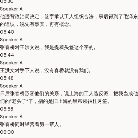
05:30
Speaker A
他违背政治局决定，签字承认工人组织合法，事后得到了毛泽东
的追认，说先有事实，再有概念。
05:40
Speaker A
张春桥对王洪文说，我是提着头签这个字的。
05:44
Speaker A
王洪文对手下人说，没有春桥就没有我们。
05:48
Speaker A
日后张春桥形容他们的关系，说上海的工人造反派，把我当成他
们的“老头子”了，指的是旧上海的黑帮领袖杜月笙。
05:58
Speaker A
张春桥同时经营着另一帮人。
06:00