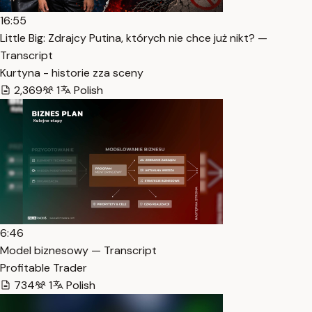
16:55
Little Big: Zdrajcy Putina, których nie chce już nikt? —
Transcript
Kurtyna - historie zza sceny
2,369
1
Polish
6:46
Model biznesowy — Transcript
Profitable Trader
734
1
Polish