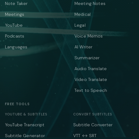
Note Taker
Meeting Notes
Meetings
Medical
YouTube
Legal
Podcasts
Voice Memos
Languages
AI Writer
Summarizer
Audio Translate
Video Translate
Text to Speech
FREE TOOLS
YOUTUBE & SUBTITLES
CONVERT SUBTITLES
YouTube Transcript
Subtitle Converter
Subtitle Generator
VTT ↔ SRT