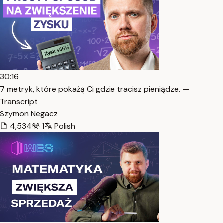
30:16
7 metryk, które pokażą Ci gdzie tracisz pieniądze. —
Transcript
Szymon Negacz
4,534
1
Polish