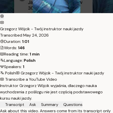
Grzegorz Wójcik - Twój instruktor nauki jazdy
Transcribed
May 24, 2026
Duration:
1:01
Words:
146
Reading time:
1 min
Language:
Polish
Speakers:
1
Polish
Grzegorz Wójcik - Twój instruktor nauki jazdy
Transcribe a YouTube Video
Instruktor Grzegorz Wójcik wyjaśnia, dlaczego nauka
wychodzenia z poślizgu nie jest częścią podstawowego
kursu nauki jazdy.
Transcript
Ask
Summary
Questions
Ask about this video. Answers come from its transcript only