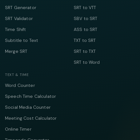
SRT Generator
SRT to VTT
SRT Validator
SBV to SRT
Time Shift
ASS to SRT
Subtitle to Text
TXT to SRT
Merge SRT
SRT to TXT
SRT to Word
TEXT & TIME
Word Counter
Speech Time Calculator
Social Media Counter
Meeting Cost Calculator
Online Timer