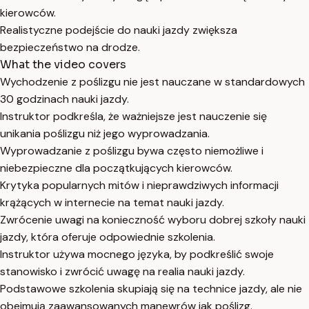
kierowców.
Realistyczne podejście do nauki jazdy zwiększa
bezpieczeństwo na drodze.
What the video covers
Wychodzenie z poślizgu nie jest nauczane w standardowych
30 godzinach nauki jazdy.
Instruktor podkreśla, że ważniejsze jest nauczenie się
unikania poślizgu niż jego wyprowadzania.
Wyprowadzanie z poślizgu bywa często niemożliwe i
niebezpieczne dla początkujących kierowców.
Krytyka popularnych mitów i nieprawdziwych informacji
krążących w internecie na temat nauki jazdy.
Zwrócenie uwagi na konieczność wyboru dobrej szkoły nauki
jazdy, która oferuje odpowiednie szkolenia.
Instruktor używa mocnego języka, by podkreślić swoje
stanowisko i zwrócić uwagę na realia nauki jazdy.
Podstawowe szkolenia skupiają się na technice jazdy, ale nie
obejmują zaawansowanych manewrów jak poślizg.