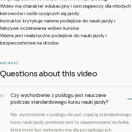
Wideo ma charakter edukacyjny i ostrzegawczy dla młodych
kierowców i osób uczących się jazdy.
Instruktor krytykuje naiwne podejście do nauki jazdy i
fałszywe oczekiwania wobec kursów.
Ważne jest realistyczne podejście do nauki jazdy i
bezpieczeństwa na drodze.
ANSWERS
Questions about this video
Czy wychodzenie z poślizgu jest nauczane
01
podczas standardowego kursu nauki jazdy?
Nie, wychodzenie z poślizgu nie jest częścią standardowego
kursu nauki jazdy, ponieważ jest to zaawansowana technika,
która może być niebezpieczna dla początkujących