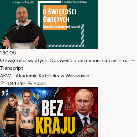
1:30:05
O świętości świętych. Opowieść o bezcennej nadziei – o.… —
Transcript
AKW - Akademia Katolicka w Warszawie
11,944
1
Polish