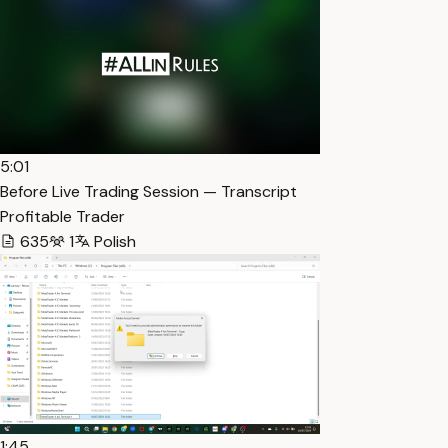
5:01
Before Live Trading Session — Transcript
Profitable Trader
635
1
Polish
1:45