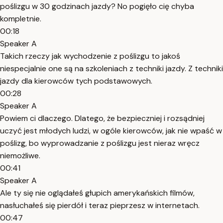
poślizgu w 30 godzinach jazdy? No pogięło cię chyba
kompletnie.
00:18
Speaker A
Takich rzeczy jak wychodzenie z poślizgu to jakoś
niespecjalnie one są na szkoleniach z techniki jazdy. Z techniki
jazdy dla kierowców tych podstawowych.
00:28
Speaker A
Powiem ci dlaczego. Dlatego, że bezpieczniej i rozsądniej
uczyć jest młodych ludzi, w ogóle kierowców, jak nie wpaść w
poślizg, bo wyprowadzanie z poślizgu jest nieraz wręcz
niemożliwe.
00:41
Speaker A
Ale ty się nie oglądałeś głupich amerykańskich filmów,
nasłuchałeś się pierdół i teraz pieprzesz w internetach.
00:47