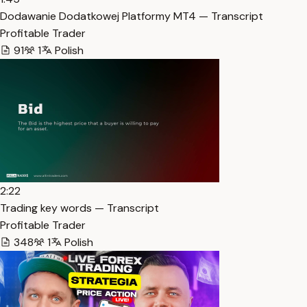
Dodawanie Dodatkowej Platformy MT4 — Transcript
Profitable Trader
91
1
Polish
2:22
Trading key words — Transcript
Profitable Trader
348
1
Polish