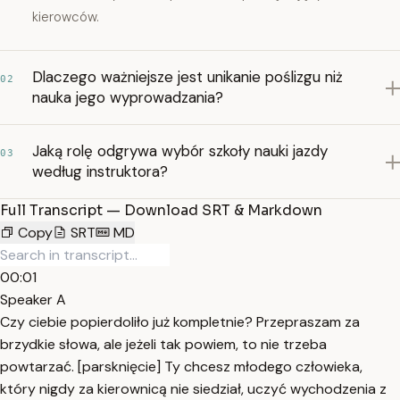
kierowców.
Dlaczego ważniejsze jest unikanie poślizgu niż
02
nauka jego wyprowadzania?
Jaką rolę odgrywa wybór szkoły nauki jazdy
03
według instruktora?
Full Transcript — Download SRT & Markdown
Copy
SRT
MD
00:01
Speaker A
Czy ciebie popierdoliło już kompletnie? Przepraszam za
brzydkie słowa, ale jeżeli tak powiem, to nie trzeba
powtarzać. [parsknięcie] Ty chcesz młodego człowieka,
który nigdy za kierownicą nie siedział, uczyć wychodzenia z