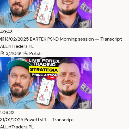
49:43
🔴13/02/2025 BARTEK PSND Morning session — Transcript
ALLinTraders PL
3,210
1
Polish
1:06:32
31/01/2025 Paweł Lvl 1 — Transcript
ALLinTraders PL