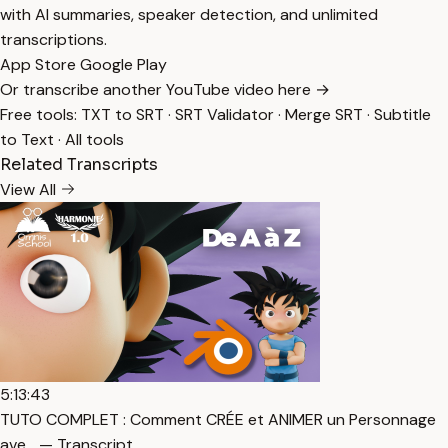
with AI summaries, speaker detection, and unlimited
transcriptions.
App Store
Google Play
Or transcribe another YouTube video here →
Free tools:
TXT to SRT
·
SRT Validator
·
Merge SRT
·
Subtitle
to Text
·
All tools
Related Transcripts
View All
5:13:43
TUTO COMPLET : Comment CRÉE et ANIMER un Personnage
ave… — Transcript