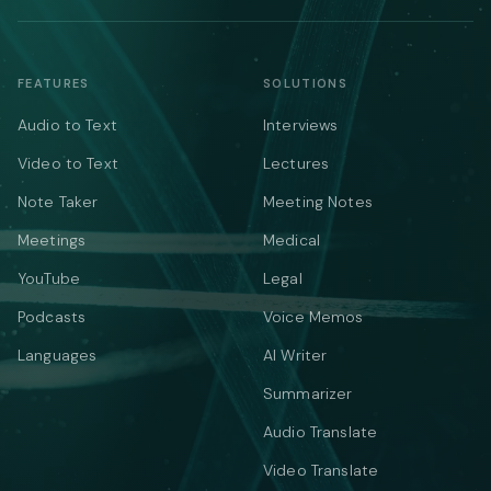
FEATURES
SOLUTIONS
Audio to Text
Interviews
Video to Text
Lectures
Note Taker
Meeting Notes
Meetings
Medical
YouTube
Legal
Podcasts
Voice Memos
Languages
AI Writer
Summarizer
Audio Translate
Video Translate