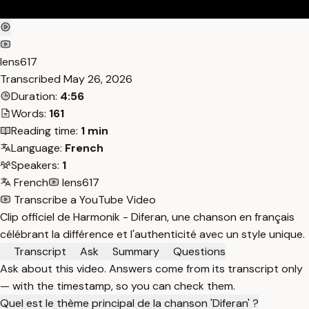
lens617
Transcribed
May 26, 2026
Duration:
4:56
Words:
161
Reading time:
1 min
Language:
French
Speakers:
1
French
lens617
Transcribe a YouTube Video
Clip officiel de Harmonik - Diferan, une chanson en français
célébrant la différence et l'authenticité avec un style unique.
Transcript
Ask
Summary
Questions
Ask about this video. Answers come from its transcript only
— with the timestamp, so you can check them.
Quel est le thème principal de la chanson 'Diferan' ?