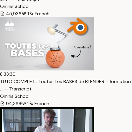
Omnis School
45,936
1
French
8:33:30
TUTO COMPLET : Toutes Les BASES de BLENDER – formation
… — Transcript
Omnis School
94,398
1
French