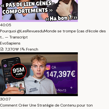
40:05
Pourquoi @LesRevuesduMonde se trompe (cas d’école des
t… — Transcript
EvoSapiens
7,370
1
French
30:07
Comment Créer Une Stratégie de Contenu pour ton