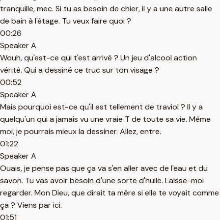
tranquille, mec. Si tu as besoin de chier, il y a une autre salle
de bain à l'étage. Tu veux faire quoi ?
00:26
Speaker A
Wouh, qu'est-ce qui t'est arrivé ? Un jeu d'alcool action
vérité. Qui a dessiné ce truc sur ton visage ?
00:52
Speaker A
Mais pourquoi est-ce qu'il est tellement de traviol ? Il y a
quelqu'un qui a jamais vu une vraie T de toute sa vie. Même
moi, je pourrais mieux la dessiner. Allez, entre.
01:22
Speaker A
Ouais, je pense pas que ça va s'en aller avec de l'eau et du
savon. Tu vas avoir besoin d'une sorte d'huile. Laisse-moi
regarder. Mon Dieu, que dirait ta mère si elle te voyait comme
ça ? Viens par ici.
01:51