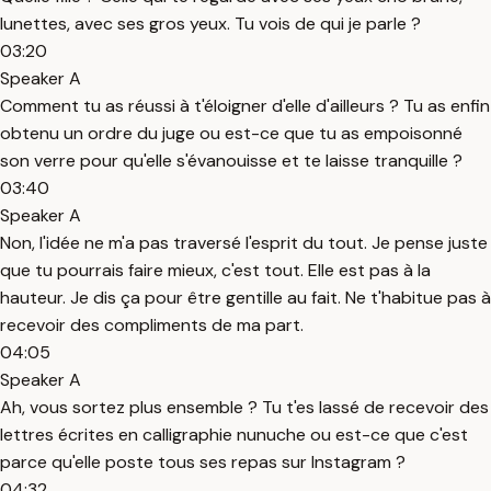
lunettes, avec ses gros yeux. Tu vois de qui je parle ?
03:20
Speaker A
Comment tu as réussi à t'éloigner d'elle d'ailleurs ? Tu as enfin
obtenu un ordre du juge ou est-ce que tu as empoisonné
son verre pour qu'elle s'évanouisse et te laisse tranquille ?
03:40
Speaker A
Non, l'idée ne m'a pas traversé l'esprit du tout. Je pense juste
que tu pourrais faire mieux, c'est tout. Elle est pas à la
hauteur. Je dis ça pour être gentille au fait. Ne t'habitue pas à
recevoir des compliments de ma part.
04:05
Speaker A
Ah, vous sortez plus ensemble ? Tu t'es lassé de recevoir des
lettres écrites en calligraphie nunuche ou est-ce que c'est
parce qu'elle poste tous ses repas sur Instagram ?
04:32