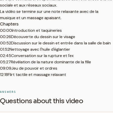
sociale et aux réseaux sociaux.
La vidéo se termine sur une note relaxante avec de la
musique et un massage apaisant.
Chapters
00:00
Introduction et taquineries
00:26
Découverte du dessin sur le visage
00:52
Discussion sur le dessin et entrée dans la salle de bain
01:52
Nettoyage avec l'huile d'églantier
02:45
Conversation sur la rupture et l'ex
05:27
Révélation de la nature dominante de la fille
09:09
Jeu de pouvoir et ordres
12:18
Flirt tactile et massage relaxant
ANSWERS
Questions about this video