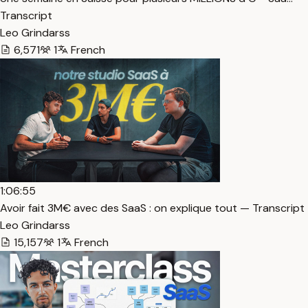
Transcript
Leo Grindarss
6,571
1
French
1:06:55
Avoir fait 3M€ avec des SaaS : on explique tout — Transcript
Leo Grindarss
15,157
1
French