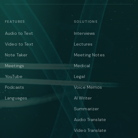
FEATURES
SOLUTIONS
Audio to Text
Interviews
Video to Text
Lectures
Note Taker
Meeting Notes
Meetings
Medical
YouTube
Legal
Podcasts
Voice Memos
Languages
AI Writer
Summarizer
Audio Translate
Video Translate