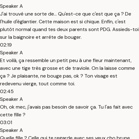
Speaker A
J'ai trouvé une sorte de... Qu'est-ce que c'est que ça ? De
l'huile d'églantier. Cette maison est si chique. Enfin, c'est
plutôt normal quand tes deux parents sont PDG. Assieds-toi
sur la baignoire et arrête de bouger.
02:19
Speaker A
Et voilà, ça ressemble un petit peu à une fleur maintenant,
avec une tige très grosse et de traviole. On la laisse comme
ça ? Je plaisante, ne bouge pas, ok ? Ton visage est
redevenu vierge, tout comme toi.
02:45
Speaker A
Oh, ok mec, j'avais pas besoin de savoir ça. Tu l'as fait avec
cette fille ?
03:01
Speaker A
Quelle fille ? Celle qui te regarde avec ses yeux cho brune,