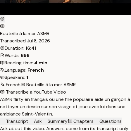
Bouteille à la mer ASMR
Transcribed
Jul 8, 2026
Duration:
16:41
Words:
696
Reading time:
4 min
Language:
French
Speakers:
1
French
Bouteille à la mer ASMR
Transcribe a YouTube Video
ASMR flirty en français où une fille populaire aide un garçon à
nettoyer un dessin sur son visage et joue avec lui dans une
ambiance Saint-Valentin.
Transcript
Ask
Summary
Chapters
Questions
Ask about this video. Answers come from its transcript only