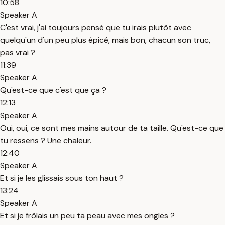
10:58
Speaker A
C'est vrai, j'ai toujours pensé que tu irais plutôt avec
quelqu'un d'un peu plus épicé, mais bon, chacun son truc,
pas vrai ?
11:39
Speaker A
Qu'est-ce que c'est que ça ?
12:13
Speaker A
Oui, oui, ce sont mes mains autour de ta taille. Qu'est-ce que
tu ressens ? Une chaleur.
12:40
Speaker A
Et si je les glissais sous ton haut ?
13:24
Speaker A
Et si je frôlais un peu ta peau avec mes ongles ?