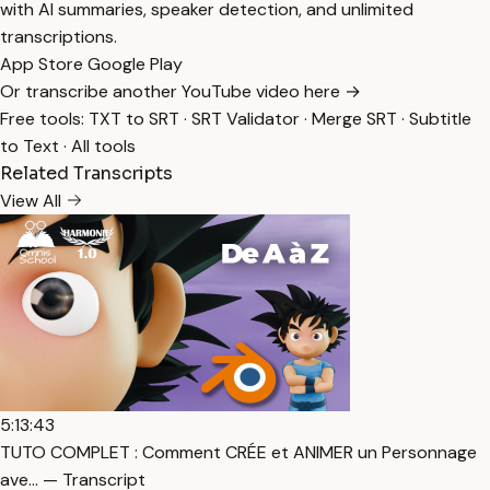
with AI summaries, speaker detection, and unlimited
transcriptions.
App Store
Google Play
Or transcribe another YouTube video here →
Free tools:
TXT to SRT
·
SRT Validator
·
Merge SRT
·
Subtitle
to Text
·
All tools
Related Transcripts
View All
5:13:43
TUTO COMPLET : Comment CRÉE et ANIMER un Personnage
ave… — Transcript