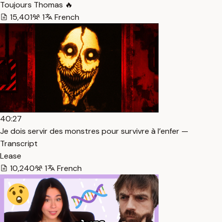
Toujours Thomas 🔥
15,401
1
French
40:27
Je dois servir des monstres pour survivre à l’enfer —
Transcript
Lease
10,240
1
French