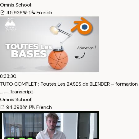
Omnis School
45,936
1
French
8:33:30
TUTO COMPLET : Toutes Les BASES de BLENDER – formation
… — Transcript
Omnis School
94,398
1
French