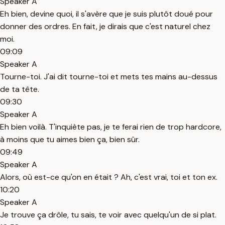
Speaker A
Eh bien, devine quoi, il s'avère que je suis plutôt doué pour
donner des ordres. En fait, je dirais que c'est naturel chez
moi.
09:09
Speaker A
Tourne-toi. J'ai dit tourne-toi et mets tes mains au-dessus
de ta tête.
09:30
Speaker A
Eh bien voilà. T'inquiète pas, je te ferai rien de trop hardcore,
à moins que tu aimes bien ça, bien sûr.
09:49
Speaker A
Alors, où est-ce qu'on en était ? Ah, c'est vrai, toi et ton ex.
10:20
Speaker A
Je trouve ça drôle, tu sais, te voir avec quelqu'un de si plat.