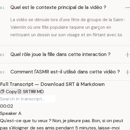
Quel est le contexte principal de la vidéo ?
01
La vidéo se déroule lors d'une fête de groupe de la Saint-
Valentin où une fille populaire taquine un garçon en
nettoyant un dessin sur son visage et en flirtant avec lui.
Quel rôle joue la fille dans cette interaction ?
02
Comment l'ASMR est-il utilisé dans cette vidéo ?
03
Full Transcript — Download SRT & Markdown
Copy
SRT
MD
00:02
Speaker A
Qu'est-ce que tu veux ? Non, je pleure pas. Bon, si on peut
pas s'éloigner de ses amis pendant 5 minutes, laisse-moi