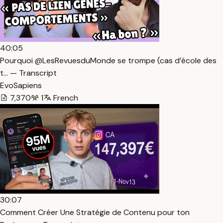
40:05
Pourquoi @LesRevuesduMonde se trompe (cas d’école des
t… — Transcript
EvoSapiens
7,370
1
French
30:07
Comment Créer Une Stratégie de Contenu pour ton