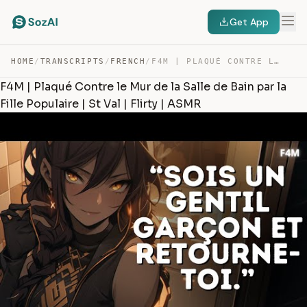
Get App
HOME
/
TRANSCRIPTS
/
FRENCH
/
F4M | PLAQUÉ CONTRE LE MUR DE LA SALLE DE BAIN PAR LA F… — TRANSCRIPT
F4M | Plaqué Contre le Mur de la Salle de Bain par la
Fille Populaire | St Val | Flirty | ASMR