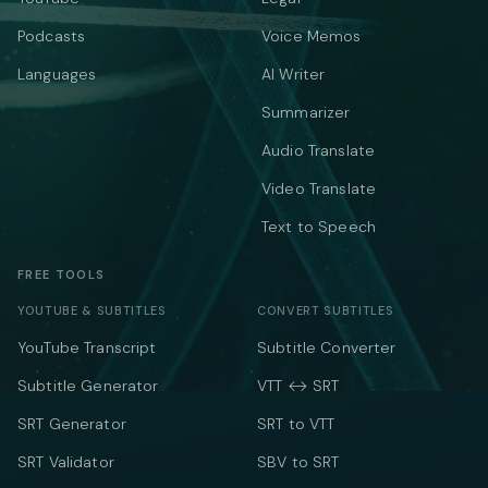
Podcasts
Voice Memos
Languages
AI Writer
Summarizer
Audio Translate
Video Translate
Text to Speech
FREE TOOLS
YOUTUBE & SUBTITLES
CONVERT SUBTITLES
YouTube Transcript
Subtitle Converter
Subtitle Generator
VTT ↔ SRT
SRT Generator
SRT to VTT
SRT Validator
SBV to SRT