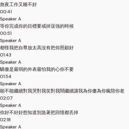
熬夜工作又睡不好
00:41
Speaker A
等你完成你的目標要戒掉逞強的時候
00:51
Speaker A
都怪我把自尊放太高沒有把你照顧好
01:43
Speaker A
驕傲是最弱的外表最怕我的心你不要
01:54
Speaker A
能不能繼續對我哭對我笑對我鬧繼續讓我為你傻為你瘋陪你老
02:07
Speaker A
你好不好好想知道別急著把回憶都丟掉
02:18
Speaker A