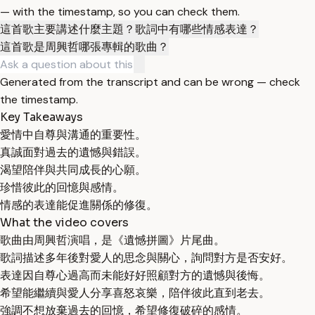
— with the timestamp, so you can check them.
這首歌主要講述什麼主題？
歌詞中有哪些情感表達？
這首歌是周興哲哪張專輯的歌曲？
Generated from the transcript and can be wrong — check
the timestamp.
Key Takeaways
愛情中自尊與溝通的重要性。
真誠面對過去的遺憾與錯誤。
渴望陪伴與共同成長的心願。
珍惜彼此的回憶與感情。
情感的表達能促進關係的修復。
What the video covers
歌曲由周興哲演唱，是《遺憾拼圖》片尾曲。
歌詞描述多年後對愛人的思念與關心，詢問對方是否安好。
表達因自尊心過高而未能好好照顧對方的遺憾與後悔。
希望能繼續與愛人分享喜怒哀樂，陪伴彼此直到老去。
強調不想放棄過去的回憶，希望修復破碎的感情。