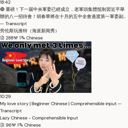
18:42
🔴 重磅！下一届中央軍委已經成立，老軍頭集體抵制習近平舉
辦的八一招待會！胡春華將在十月的五中全會過渡第一軍委副…
— Transcript
劳伦斯玩推特（海派新闻秀）
288
1
Chinese
10:29
My love story | Beginner Chinese | Comprehensible input —
Transcript
Lazy Chinese - Comprehensible Input
96
1
Chinese