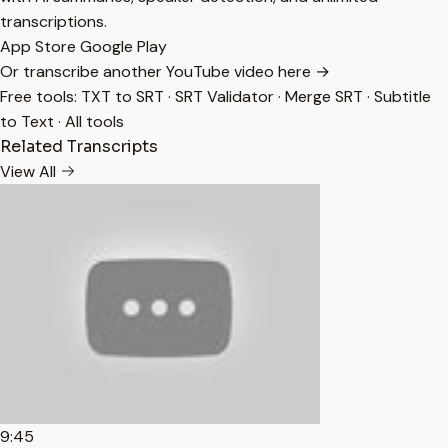
transcriptions.
App Store
Google Play
Or transcribe another YouTube video here →
Free tools:
TXT to SRT
·
SRT Validator
·
Merge SRT
·
Subtitle
to Text
·
All tools
Related Transcripts
View All
9:45