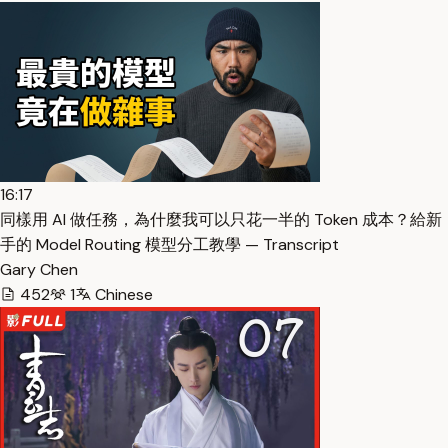
16:17
同樣用 AI 做任務，為什麼我可以只花一半的 Token 成本？給新
手的 Model Routing 模型分工教學 — Transcript
Gary Chen
452
1
Chinese