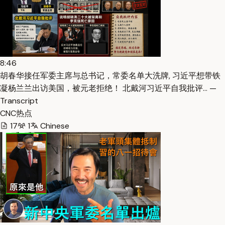
8:46
胡春华接任军委主席与总书记，常委名单大洗牌, 习近平想带铁
凝杨兰兰出访美国，被元老拒绝！ 北戴河习近平自我批评… —
Transcript
CNC热点
17
1
Chinese