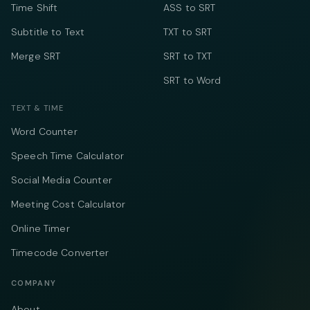
Time Shift
ASS to SRT
Subtitle to Text
TXT to SRT
Merge SRT
SRT to TXT
SRT to Word
TEXT & TIME
Word Counter
Speech Time Calculator
Social Media Counter
Meeting Cost Calculator
Online Timer
Timecode Converter
COMPANY
About