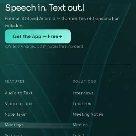
Speech in. Text out.
Free on iOS and Android — 30 minutes of transcription
included.
Get the App — Free
iOS and Android. 30 minutes free, no card.
FEATURES
SOLUTIONS
Audio to Text
Interviews
Video to Text
Lectures
Note Taker
Meeting Notes
Meetings
Medical
YouTube
Legal