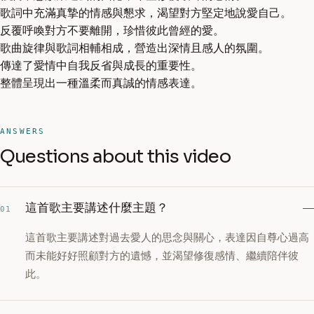
歌詞中充滿真摯的情感與懇求，渴望對方堅定地說愛自己。
反覆呼喚對方不要離開，珍惜彼此曾經的愛。
歌曲旋律與歌詞相輔相成，營造出深情且感人的氛圍。
傳達了愛情中自我反省與成長的重要性。
整體呈現出一種溫柔而真誠的情感表達。
ANSWERS
Questions about this video
這首歌主要講述什麼主題？
01
這首歌主要講述對過去愛人的思念與關心，表達因自尊心過高
而未能好好照顧對方的遺憾，並渴望修復感情、繼續陪伴彼
此。