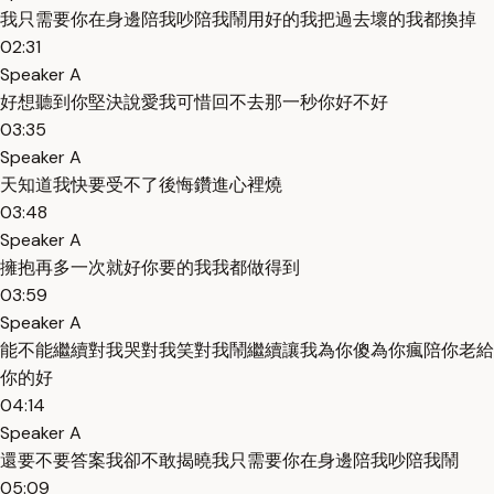
我只需要你在身邊陪我吵陪我鬧用好的我把過去壞的我都換掉
02:31
Speaker A
好想聽到你堅決說愛我可惜回不去那一秒你好不好
03:35
Speaker A
天知道我快要受不了後悔鑽進心裡燒
03:48
Speaker A
擁抱再多一次就好你要的我我都做得到
03:59
Speaker A
能不能繼續對我哭對我笑對我鬧繼續讓我為你傻為你瘋陪你老給
你的好
04:14
Speaker A
還要不要答案我卻不敢揭曉我只需要你在身邊陪我吵陪我鬧
05:09