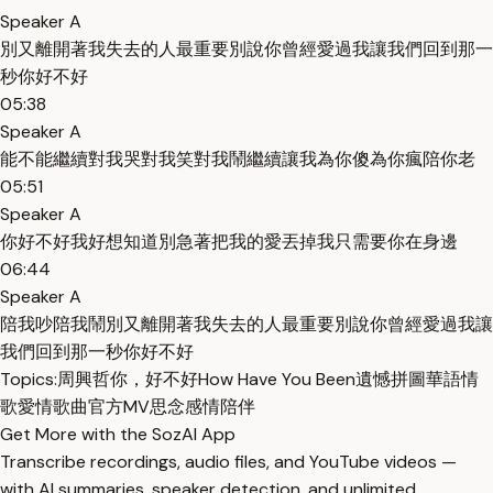
Speaker A
別又離開著我失去的人最重要別說你曾經愛過我讓我們回到那一
秒你好不好
05:38
Speaker A
能不能繼續對我哭對我笑對我鬧繼續讓我為你傻為你瘋陪你老
05:51
Speaker A
你好不好我好想知道別急著把我的愛丟掉我只需要你在身邊
06:44
Speaker A
陪我吵陪我鬧別又離開著我失去的人最重要別說你曾經愛過我讓
我們回到那一秒你好不好
Topics:
周興哲
你，好不好
How Have You Been
遺憾拼圖
華語情
歌
愛情歌曲
官方MV
思念
感情
陪伴
Get More with the SozAI App
Transcribe recordings, audio files, and YouTube videos —
with AI summaries, speaker detection, and unlimited