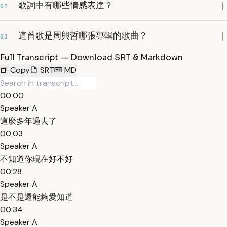
歌詞中有哪些情感表達？
02
這首歌是周興哲哪張專輯的歌曲？
03
Full Transcript — Download SRT & Markdown
Copy
SRT
MD
00:00
Speaker A
這麼多年過去了
00:03
Speaker A
不知道你現在好不好
00:28
Speaker A
是不是還能夠愛知道
00:34
Speaker A