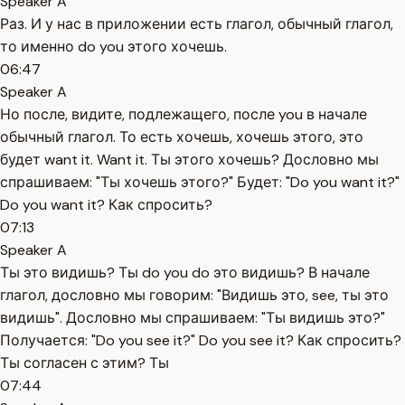
Speaker A
Раз. И у нас в приложении есть глагол, обычный глагол,
то именно do you этого хочешь.
06:47
Speaker A
Но после, видите, подлежащего, после you в начале
обычный глагол. То есть хочешь, хочешь этого, это
будет want it. Want it. Ты этого хочешь? Дословно мы
спрашиваем: "Ты хочешь этого?" Будет: "Do you want it?"
Do you want it? Как спросить?
07:13
Speaker A
Ты это видишь? Ты do you do это видишь? В начале
глагол, дословно мы говорим: "Видишь это, see, ты это
видишь". Дословно мы спрашиваем: "Ты видишь это?"
Получается: "Do you see it?" Do you see it? Как спросить?
Ты согласен с этим? Ты
07:44