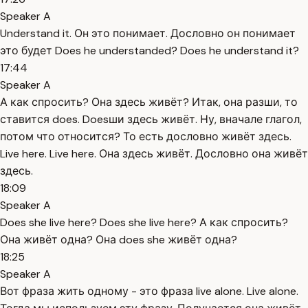
Speaker A
Understand it. Он это понимает. Дословно он понимает
это будет Does he understanded? Does he understand it?
17:44
Speaker A
А как спросить? Она здесь живёт? Итак, она разши, то
ставится does. Doesши здесь живёт. Ну, вначале глагол,
потом что относится? То есть дословно живёт здесь.
Live here. Live here. Она здесь живёт. Дословно она живёт
здесь.
18:09
Speaker A
Does she live here? Does she live here? А как спросить?
Она живёт одна? Она does she живёт одна?
18:25
Speaker A
Вот фраза жить одному - это фраза live alone. Live alone.