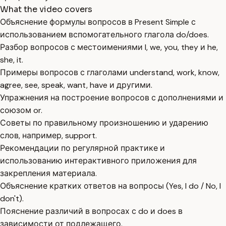
What the video covers
Объяснение формулы вопросов в Present Simple с
использованием вспомогательного глагола do/does.
Разбор вопросов с местоимениями I, we, you, they и he,
she, it.
Примеры вопросов с глаголами understand, work, know,
agree, see, speak, want, have и другими.
Упражнения на построение вопросов с дополнениями и
союзом or.
Советы по правильному произношению и ударению
слов, например, support.
Рекомендации по регулярной практике и
использованию интерактивного приложения для
закрепления материала.
Объяснение кратких ответов на вопросы (Yes, I do / No, I
don't).
Пояснение различий в вопросах с do и does в
зависимости от подлежащего.