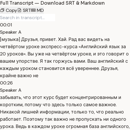
Full Transcript — Download SRT & Markdown
Copy
SRT
MD
00:01
Speaker A
[музыка] Друзья, привет. Хай. Рад вас видеть на
четвёртом уроке экспресс-курса «Английский язык за
20 уроков». Вы уже на четвёртом уроке, и это говорит о
вашем упорстве. Я так горжусь вами. Ваш английский с
каждым уроком становится всё увереннее. Друзья,
крайне важно не
00:26
Speaker A
забывать, что этот курс будет концентрированным и
коротким, потому что здесь только самое важное.
Никакой лишней информации, только то, что реально
работает. Поэтому так важно не пропускать ни одного
урока. Ведь в каждом уроке огромная база английского,