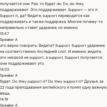
получается они. Раз, то будет do. Do, do they,
поддерживают. Это поддерживает. Support — это it.
Support it, да? Видите, support переводится как
поддерживать и также поддержка. Многие почему-то
неправильно ставят ударение, но именно
13:47
Speaker A
это верно говорить. Видите? Support. Support ударение
на соответственно последний слог. И именно, видите,
это никакой не support, а support. Support получается,
они поддерживают это.
14:02
Speaker A
будет. Do they support it? Do they support it? Друзья, за
22 года преподавания английского я понял одну важную
вещь.
14:19
Speaker A