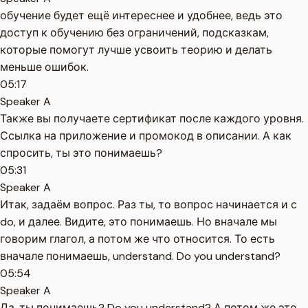
обучение будет ещё интереснее и удобнее, ведь это
доступ к обучению без ограничений, подсказкам,
которые помогут лучше усвоить теорию и делать
меньше ошибок.
05:17
Speaker A
Также вы получаете сертификат после каждого уровня.
Ссылка на приложение и промокод в описании. А как
спросить, ты это понимаешь?
05:31
Speaker A
Итак, задаём вопрос. Раз ты, то вопрос начинается и с
do, и далее. Видите, это понимаешь. Но вначале мы
говорим глагол, а потом же что относится. То есть
вначале понимаешь, understand. Do you understand?
05:54
Speaker A
Да, ты понимаешь? Do you understand? А потом же это