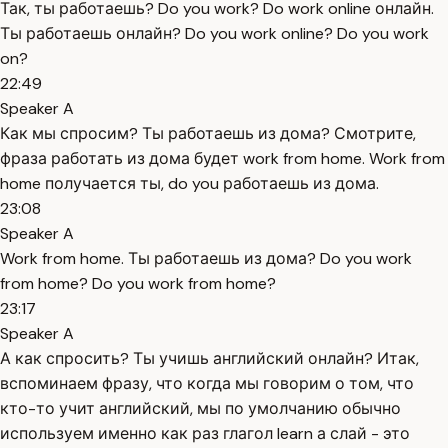
Так, ты работаешь? Do you work? Do work online онлайн.
Ты работаешь онлайн? Do you work online? Do you work
on?
22:49
Speaker A
Как мы спросим? Ты работаешь из дома? Смотрите,
фраза работать из дома будет work from home. Work from
home получается ты, do you работаешь из дома.
23:08
Speaker A
Work from home. Ты работаешь из дома? Do you work
from home? Do you work from home?
23:17
Speaker A
А как спросить? Ты учишь английский онлайн? Итак,
вспоминаем фразу, что когда мы говорим о том, что
кто-то учит английский, мы по умолчанию обычно
используем именно как раз глагол learn а слай - это