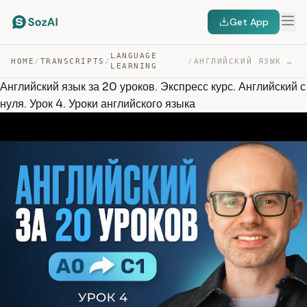
Get App
LANGUAGE
HOME
/
TRANSCRIPTS
/
/
АНГЛИЙСКИЙ ЯЗЫК ЗА 20 УРОКОВ. ЭКСПРЕСС КУРС. АНГЛИЙСКИЙ… — TRANSCRIPT
LEARNING
Английский язык за 20 уроков. Экспресс курс. Английский с
нуля. Урок 4. Уроки английского языка