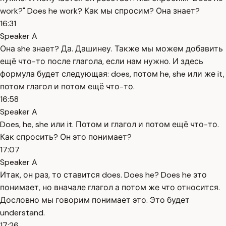
work?" Does he work? Как мы спросим? Она знает?
16:31
Speaker A
Она she знает? Да. Дашинеу. Также мы можем добавить
ещё что-то после глагола, если нам нужно. И здесь
формула будет следующая: does, потом he, she или же it,
потом глагол и потом ещё что-то.
16:58
Speaker A
Does, he, she или it. Потом и глагол и потом ещё что-то.
Как спросить? Он это понимает?
17:07
Speaker A
Итак, он раз, то ставится does. Does he? Does he это
понимает, но вначале глагол а потом же что относится.
Дословно мы говорим понимает это. Это будет
understand.
17:26