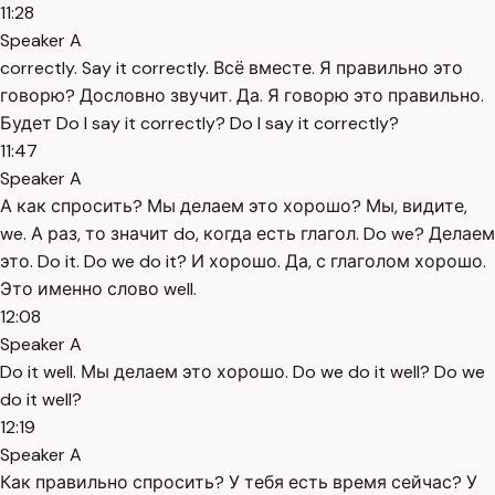
11:28
Speaker A
correctly. Say it correctly. Всё вместе. Я правильно это
говорю? Дословно звучит. Да. Я говорю это правильно.
Будет Do I say it correctly? Do I say it correctly?
11:47
Speaker A
А как спросить? Мы делаем это хорошо? Мы, видите,
we. А раз, то значит do, когда есть глагол. Do we? Делаем
это. Do it. Do we do it? И хорошо. Да, с глаголом хорошо.
Это именно слово well.
12:08
Speaker A
Do it well. Мы делаем это хорошо. Do we do it well? Do we
do it well?
12:19
Speaker A
Как правильно спросить? У тебя есть время сейчас? У