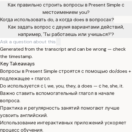
Как правильно строить вопросы в Present Simple с
местоимением you?
Когда использовать do, а когда does в вопросах?
Как задать вопрос с двумя вариантами действий,
например, 'Ты работаешь или учишься?'?
Generated from the transcript and can be wrong — check
the timestamp.
Key Takeaways
Вопросы в Present Simple строятся с помощью do/does +
подлежащее + глагол.
Do используется с I, we, you, they, а does — с he, she, it.
Важно ставить вспомогательный глагол в начале
вопроса.
Практика и регулярность занятий помогают лучше
усвоить английский.
Использование интерактивных приложений ускоряет
процесс обучения.