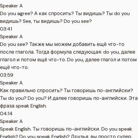
Speaker A
Do you agree? А как спросить? Ты видишь? Ты do you
видишь? See, ты видишь? Do you see?
03:41
Speaker A
Do you see? Также мы можем добавить ещё что-то
после глагола. Тогда формула следующая: do you, далее
глагол и потом ещё что-то. Do you, далее глагол и потом
ещё что-то.
03:59
Speaker A
Как правильно спросить? Ты говоришь по-английски?
Ты do you? Do you? И далее говоришь по-английски. Эта
фраза speak English.
04:14
Speaker A
Speak English. Ты говоришь по-английски. Do you speak
English? Do you speak English? Друзья, вы просто супер.