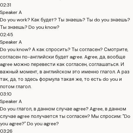
02:31
Speaker A
Do you work? Как будет? Ты знаешь? Ты do you знаешь?
Ты знаешь? Do you know?
02:45
Speaker A
Do you know? А как спросить? Ты согласен? Смотрите,
согласен по-английски будет agree. Agree, да, вообще
agree можно перевести как согласен, соглашаться. И
важный момент, в английском это именно глагол. А раз
так, да, то здесь формула такая же, то есть do you и
потом глагол.
03:10
Speaker A
Do you глагол, в данном случае agree? Agree, в данном
случае agree получается ты согласен? Мы спросим: "Do
you agree?" Do you agree?
03:26