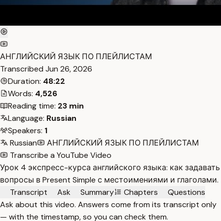
АНГЛИЙСКИЙ ЯЗЫК ПО ПЛЕЙЛИСТАМ
Transcribed
Jun 26, 2026
Duration:
48:22
Words:
4,526
Reading time:
23 min
Language:
Russian
Speakers:
1
Russian
АНГЛИЙСКИЙ ЯЗЫК ПО ПЛЕЙЛИСТАМ
Transcribe a YouTube Video
Урок 4 экспресс-курса английского языка: как задавать
вопросы в Present Simple с местоимениями и глаголами.
Transcript
Ask
Summary
Chapters
Questions
Ask about this video. Answers come from its transcript only
— with the timestamp, so you can check them.