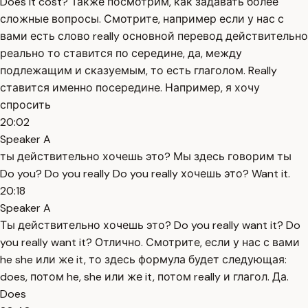
Does it cost? Также посмотрим, как задавать более
сложные вопросы. Смотрите, например если у нас с
вами есть слово really основной перевод действительно
реально то ставится по середине, да, между
подлежащим и сказуемым, то есть глаголом. Really
ставится именно посередине. Например, я хочу
спросить
20:02
Speaker A
ты действительно хочешь это? Мы здесь говорим ты
Do you? Do you really Do you really хочешь это? Want it.
20:18
Speaker A
Ты действительно хочешь это? Do you really want it? Do
you really want it? Отлично. Смотрите, если у нас с вами
he she или же it, то здесь формула будет следующая:
does, потом he, she или же it, потом really и глагол. Да.
Does