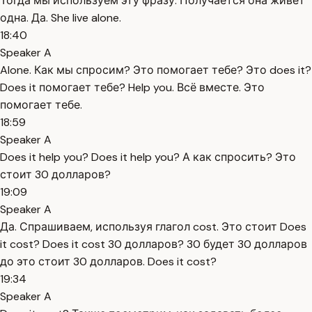
Тогда мы используем эту фразу. Получается она живёт
одна. Да. She live alone.
18:40
Speaker A
Alone. Как мы спросим? Это помогает тебе? Это does it?
Does it помогает тебе? Help you. Всё вместе. Это
помогает тебе.
18:59
Speaker A
Does it help you? Does it help you? А как спросить? Это
стоит 30 долларов?
19:09
Speaker A
Да. Спрашиваем, используя глагол cost. Это стоит Does
it cost? Does it cost 30 долларов? 30 будет 30 долларов
до это стоит 30 долларов. Does it cost?
19:34
Speaker A