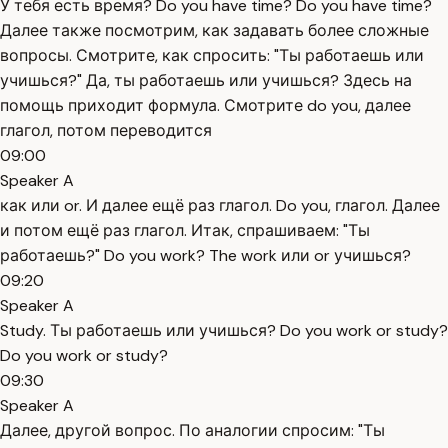
У тебя есть время? Do you have time? Do you have time?
Далее также посмотрим, как задавать более сложные
вопросы. Смотрите, как спросить: "Ты работаешь или
учишься?" Да, ты работаешь или учишься? Здесь на
помощь приходит формула. Смотрите do you, далее
глагол, потом переводится
09:00
Speaker A
как или or. И далее ещё раз глагол. Do you, глагол. Далее
и потом ещё раз глагол. Итак, спрашиваем: "Ты
работаешь?" Do you work? The work или or учишься?
09:20
Speaker A
Study. Ты работаешь или учишься? Do you work or study?
Do you work or study?
09:30
Speaker A
Далее, другой вопрос. По аналогии спросим: "Ты