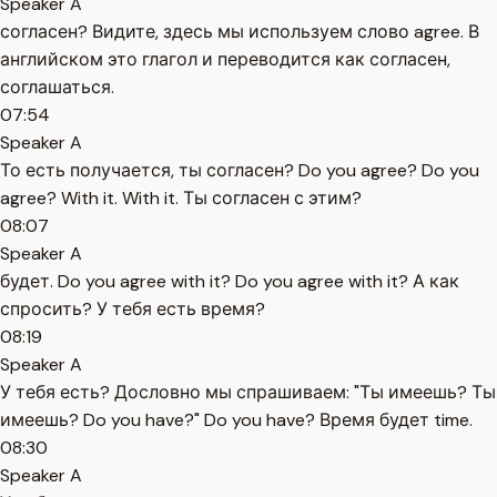
Speaker A
согласен? Видите, здесь мы используем слово agree. В
английском это глагол и переводится как согласен,
соглашаться.
07:54
Speaker A
То есть получается, ты согласен? Do you agree? Do you
agree? With it. With it. Ты согласен с этим?
08:07
Speaker A
будет. Do you agree with it? Do you agree with it? А как
спросить? У тебя есть время?
08:19
Speaker A
У тебя есть? Дословно мы спрашиваем: "Ты имеешь? Ты
имеешь? Do you have?" Do you have? Время будет time.
08:30
Speaker A