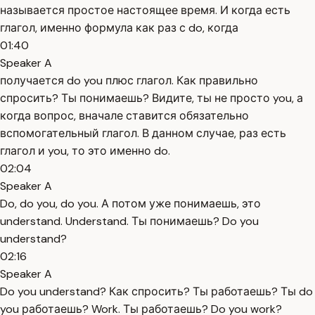
называется простое настоящее время. И когда есть
глагол, именно формула как раз с do, когда
01:40
Speaker A
получается do you плюс глагол. Как правильно
спросить? Ты понимаешь? Видите, ты не просто you, а
когда вопрос, вначале ставится обязательно
вспомогательный глагол. В данном случае, раз есть
глагол и you, то это именно do.
02:04
Speaker A
Do, do you, do you. А потом уже понимаешь, это
understand. Understand. Ты понимаешь? Do you
understand?
02:16
Speaker A
Do you understand? Как спросить? Ты работаешь? Ты do
you работаешь? Work. Ты работаешь? Do you work?