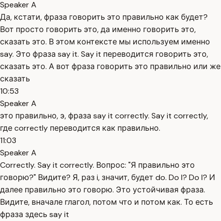
Speaker A
Да, кстати, фраза говорить это правильно как будет?
Вот просто говорить это, да именно говорить это,
сказать это. В этом контексте мы используем именно
say. Это фраза say it. Say it переводится говорить это,
сказать это. А вот фраза говорить это правильно или же
сказать
10:53
Speaker A
это правильно, э, фраза say it correctly. Say it correctly,
где correctly переводится как правильно.
11:03
Speaker A
Correctly. Say it correctly. Вопрос: "Я правильно это
говорю?" Видите? Я, раз i, значит, будет do. Do I? Do I? И
далее правильно это говорю. Это устойчивая фраза.
Видите, вначале глагол, потом что и потом как. То есть
фраза здесь say it