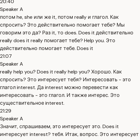
20:40
Speaker A
потом he, she или же it, потом really и глагол. Как
спросить? Это действительно помогает тебе? Мы
говорим это да? Раз it, то does. Does it действительно
really does it really помогает тебе? Help you. Это
действительно помогает тебе. Does it
21:07
Speaker A
really help you? Does it really help you? Хорошо. Как
спросить? Это интересует тебя? Интересовать - это
глагол interest. Да interest можно перевести как
интересовать - это глагол. И также интерес. Это
существительное interest.
21:29
Speaker A
Значит, спрашиваем, это интересует это. Does it
интересует interest? тебя. Итак, вопрос. Это интересует