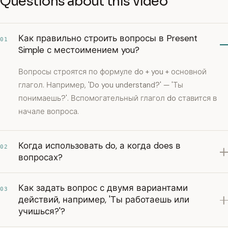
Questions about this video
Как правильно строить вопросы в Present
01
Simple с местоимением you?
Вопросы строятся по формуле do + you + основной
глагол. Например, 'Do you understand?' — 'Ты
понимаешь?'. Вспомогательный глагол do ставится в
начале вопроса.
Когда использовать do, а когда does в
02
вопросах?
Как задать вопрос с двумя вариантами
03
действий, например, 'Ты работаешь или
учишься?'?