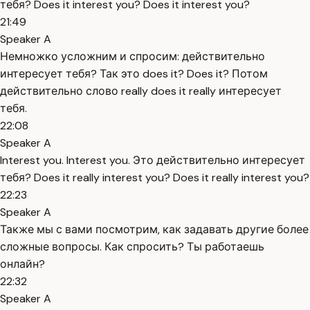
тебя? Does it interest you? Does it interest you?
21:49
Speaker A
Немножко усложним и спросим: действительно
интересует тебя? Так это does it? Does it? Потом
действительно слово really does it really интересует
тебя.
22:08
Speaker A
Interest you. Interest you. Это действительно интересует
тебя? Does it really interest you? Does it really interest you?
22:23
Speaker A
Также мы с вами посмотрим, как задавать другие более
сложные вопросы. Как спросить? Ты работаешь
онлайн?
22:32
Speaker A