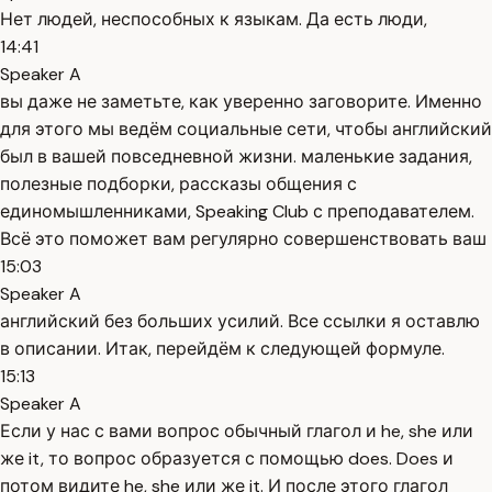
Нет людей, неспособных к языкам. Да есть люди,
14:41
Speaker A
вы даже не заметьте, как уверенно заговорите. Именно
для этого мы ведём социальные сети, чтобы английский
был в вашей повседневной жизни. маленькие задания,
полезные подборки, рассказы общения с
единомышленниками, Speaking Club с преподавателем.
Всё это поможет вам регулярно совершенствовать ваш
15:03
Speaker A
английский без больших усилий. Все ссылки я оставлю
в описании. Итак, перейдём к следующей формуле.
15:13
Speaker A
Если у нас с вами вопрос обычный глагол и he, she или
же it, то вопрос образуется с помощью does. Does и
потом видите he, she или же it. И после этого глагол