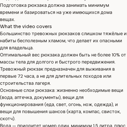
Подготовка рюкзака должна занимать минимум
времени и базироваться на уже имеющихся дома
вещах.
What the video covers
Большинство тревожных рюкзаков слишком тяжёлые и
набиты бесполезным хламом, что делает их опасными
для владельца.
Оптимальный вес рюкзака должен быть не более 10% от
массы тела для долгого и быстрого передвижения.
Тревожный рюкзак предназначен для выживания в
первые 72 часа, а не для длительных походов или
строительства лагеря.
Основные слои рюкзака: жизненно необходимые вещи
(вода, аптечка, документы), вещи для
функционирования (еда, свет, огонь, нож, одежда), и
вещи для повышения шансов (карта, компас, свисток,
скотч).
Вода — приоритет номер один, минимум 1,5 литра, плюс