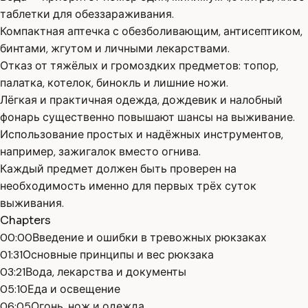
таблетки для обеззараживания.
Компактная аптечка с обезболивающим, антисептиком,
бинтами, жгутом и личными лекарствами.
Отказ от тяжёлых и громоздких предметов: топор,
палатка, котелок, бинокль и лишние ножи.
Лёгкая и практичная одежда, дождевик и налобный
фонарь существенно повышают шансы на выживание.
Использование простых и надёжных инструментов,
например, зажигалок вместо огнива.
Каждый предмет должен быть проверен на
необходимость именно для первых трёх суток
выживания.
Chapters
00:00
Введение и ошибки в тревожных рюкзаках
01:31
Основные принципы и вес рюкзака
03:21
Вода, лекарства и документы
05:10
Еда и освещение
06:05
Огонь, нож и одежда