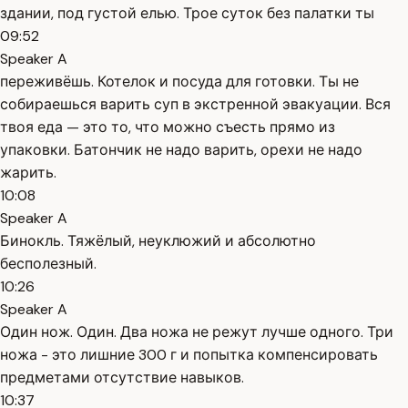
здании, под густой елью. Трое суток без палатки ты
09:52
Speaker A
переживёшь. Котелок и посуда для готовки. Ты не
собираешься варить суп в экстренной эвакуации. Вся
твоя еда — это то, что можно съесть прямо из
упаковки. Батончик не надо варить, орехи не надо
жарить.
10:08
Speaker A
Бинокль. Тяжёлый, неуклюжий и абсолютно
бесполезный.
10:26
Speaker A
Один нож. Один. Два ножа не режут лучше одного. Три
ножа - это лишние 300 г и попытка компенсировать
предметами отсутствие навыков.
10:37