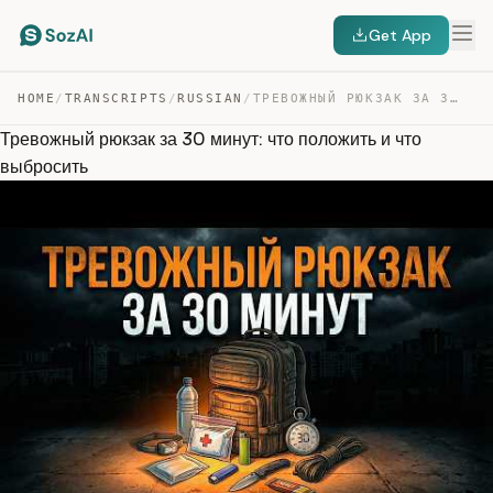
Get App
HOME
/
TRANSCRIPTS
/
RUSSIAN
/
ТРЕВОЖНЫЙ РЮКЗАК ЗА 30 МИНУТ: ЧТО ПОЛОЖИТЬ И ЧТО ВЫБРОС… — TRANSCRIPT
Тревожный рюкзак за 30 минут: что положить и что
выбросить