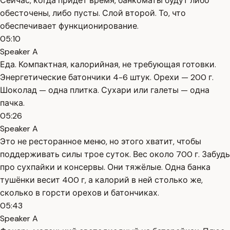
Сейчас, когда придёт время, банкоматы будут либо
обесточены, либо пусты. Слой второй. То, что
обеспечивает функционирование.
05:10
Speaker A
Еда. Компактная, калорийная, не требующая готовки.
Энергетические батончики 4-6 штук. Орехи — 200 г.
Шоколад — одна плитка. Сухари или галеты — одна
пачка.
05:26
Speaker A
Это не ресторанное меню, но этого хватит, чтобы
поддерживать силы трое суток. Вес около 700 г. Забудь
про сухпайки и консервы. Они тяжёлые. Одна банка
тушёнки весит 400 г, а калорий в ней столько же,
сколько в горсти орехов и батончиках.
05:43
Speaker A