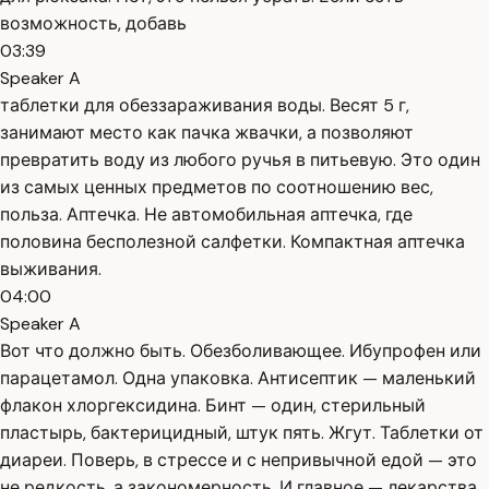
возможность, добавь
03:39
Speaker A
таблетки для обеззараживания воды. Весят 5 г,
занимают место как пачка жвачки, а позволяют
превратить воду из любого ручья в питьевую. Это один
из самых ценных предметов по соотношению вес,
польза. Аптечка. Не автомобильная аптечка, где
половина бесполезной салфетки. Компактная аптечка
выживания.
04:00
Speaker A
Вот что должно быть. Обезболивающее. Ибупрофен или
парацетамол. Одна упаковка. Антисептик — маленький
флакон хлоргексидина. Бинт — один, стерильный
пластырь, бактерицидный, штук пять. Жгут. Таблетки от
диареи. Поверь, в стрессе и с непривычной едой — это
не редкость, а закономерность. И главное — лекарства,