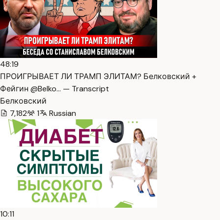
48:19
ПРОИГРЫВАЕТ ЛИ ТРАМП ЭЛИТАМ? Белковский +
Фейгин @Belko… — Transcript
Белковский
7,182
1
Russian
10:11