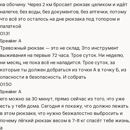
на обочину. Через 2 км бросает рюкзак целиком и идёт
налегке, без воды, без документов, без аптечки, потому
что всё это осталось на дне рюкзака под топором и
палаткой.
01:31
Speaker A
Тревожный рюкзак — это не склад. Это инструмент
выживания на первые 72 часа. Трое суток. Ни неделю,
ни месяц, не пока всё не наладится. Трое суток, за
которые ты должен добраться из точки А в точку Б, из
опасности в безопасность. И собрать
01:50
Speaker A
его можно за 30 минут, прямо сейчас из того, что уже
есть у тебя дома. Сегодня я покажу, что должно лежать
в этом рюкзаке, что нужно безжалостно выбросить и
почему лёгкий рюкзак весом в 7-8 кг спасёт тебе жизнь,
а