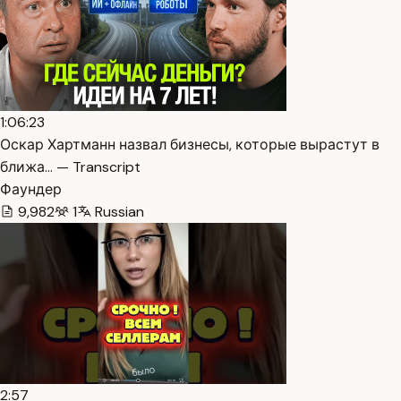
1:06:23
Оскар Хартманн назвал бизнесы, которые вырастут в
ближа… — Transcript
Фаундер
9,982
1
Russian
2:57