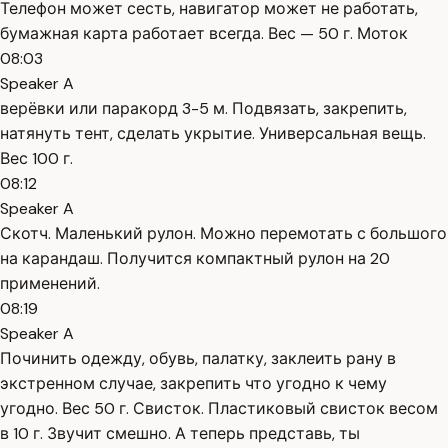
Телефон может сесть, навигатор может не работать,
бумажная карта работает всегда. Вес — 50 г. Моток
08:03
Speaker A
верёвки или паракорд 3-5 м. Подвязать, закрепить,
натянуть тент, сделать укрытие. Универсальная вещь.
Вес 100 г.
08:12
Speaker A
Скотч. Маленький рулон. Можно перемотать с большого
на карандаш. Получится компактный рулон на 20
применений.
08:19
Speaker A
Починить одежду, обувь, палатку, заклеить рану в
экстренном случае, закрепить что угодно к чему
угодно. Вес 50 г. Свисток. Пластиковый свисток весом
в 10 г. Звучит смешно. А теперь представь, ты