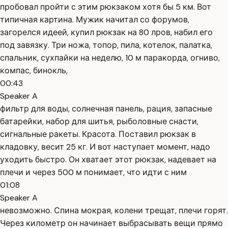
пробовал пройти с этим рюкзаком хотя бы 5 км. Вот
типичная картина. Мужик начитал со форумов,
загорелся идеей, купил рюкзак на 80 лров, набил его
под завязку. Три ножа, топор, пила, котелок, палатка,
спальник, сухпайки на неделю, 10 м паракорда, огниво,
компас, бинокль,
00:43
Speaker A
фильтр для воды, солнечная панель, рация, запасные
батарейки, набор для шитья, рыболовные снасти,
сигнальные ракеты. Красота. Поставил рюкзак в
кладовку, весит 25 кг. И вот наступает момент, надо
уходить быстро. Он хватает этот рюкзак, надевает на
плечи и через 500 м понимает, что идти с ним
01:08
Speaker A
невозможно. Спина мокрая, колени трещат, плечи горят.
Через километр он начинает выбрасывать вещи прямо