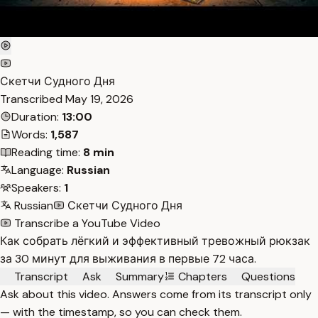
Скетчи Судного Дня
Transcribed
May 19, 2026
Duration:
13:00
Words:
1,587
Reading time:
8 min
Language:
Russian
Speakers:
1
Russian
Скетчи Судного Дня
Transcribe a YouTube Video
Как собрать лёгкий и эффективный тревожный рюкзак
за 30 минут для выживания в первые 72 часа.
Transcript
Ask
Summary
Chapters
Questions
Ask about this video. Answers come from its transcript only
— with the timestamp, so you can check them.