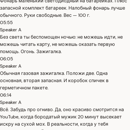
Фонарь маленький светодиодный на батарейках. Плюс
запасной комплект батареек. Налобный фонарь лучше
обычного. Руки свободные. Вес — 100 г.
05:55
Speaker A
Без света ты беспомощен ночью: не можешь идти, не
можешь читать карту, не можешь оказать первую
помощь. Огонь. Зажигалка.
06:05
Speaker A
Обычная газовая зажигалка. Положи две. Одна
основная, вторая запасная. И коробок спичек в
герметичном пакете.
06:14
Speaker A
Всё. Забудь про огниво. Да, оно красиво смотрится на
YouTube, когда бородатый мужик 20 минут высекает
искру на сухой мох. В реальности, когда у тебя