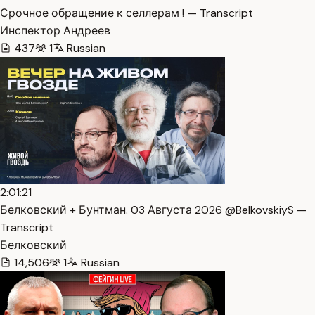
Срочное обращение к селлерам ! — Transcript
Инспектор Андреев
437
1
Russian
2:01:21
Белковский + Бунтман. 03 Августа 2026 @BelkovskiyS —
Transcript
Белковский
14,506
1
Russian