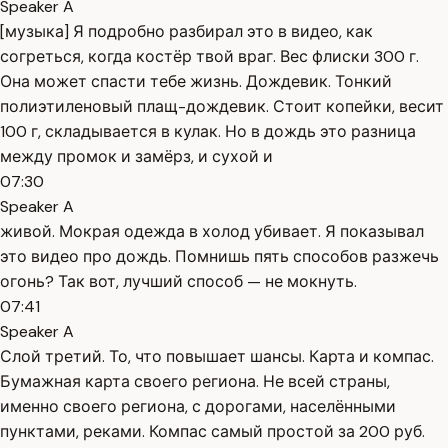
Speaker A
[музыка] Я подробно разбирал это в видео, как
согреться, когда костёр твой враг. Вес флиски 300 г.
Она может спасти тебе жизнь. Дождевик. Тонкий
полиэтиленовый плащ-дождевик. Стоит копейки, весит
100 г, складывается в кулак. Но в дождь это разница
между промок и замёрз, и сухой и
07:30
Speaker A
живой. Мокрая одежда в холод убивает. Я показывал
это видео про дождь. Помнишь пять способов разжечь
огонь? Так вот, лучший способ — не мокнуть.
07:41
Speaker A
Слой третий. То, что повышает шансы. Карта и компас.
Бумажная карта своего региона. Не всей страны,
именно своего региона, с дорогами, населёнными
пунктами, реками. Компас самый простой за 200 руб.