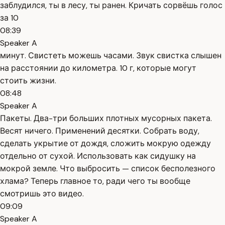
заблудился, ты в лесу, ты ранен. Кричать сорвёшь голос
за 10
08:39
Speaker A
минут. Свистеть можешь часами. Звук свистка слышен
на расстоянии до километра. 10 г, которые могут
стоить жизни.
08:48
Speaker A
Пакеты. Два-три больших плотных мусорных пакета.
Весят ничего. Применений десятки. Собрать воду,
сделать укрытие от дождя, сложить мокрую одежду
отдельно от сухой. Использовать как сидушку на
мокрой земле. Что выбросить — список бесполезного
хлама? Теперь главное то, ради чего ты вообще
смотришь это видео.
09:09
Speaker A