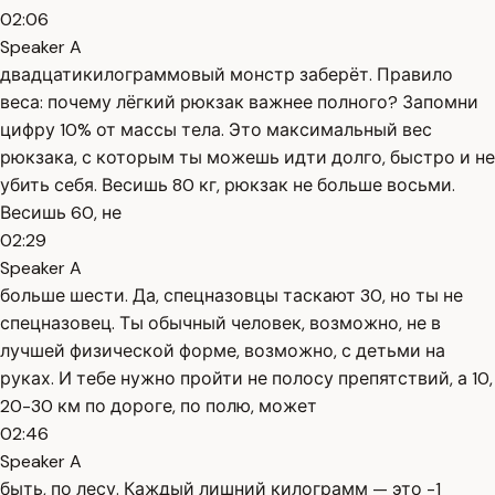
02:06
Speaker A
двадцатикилограммовый монстр заберёт. Правило
веса: почему лёгкий рюкзак важнее полного? Запомни
цифру 10% от массы тела. Это максимальный вес
рюкзака, с которым ты можешь идти долго, быстро и не
убить себя. Весишь 80 кг, рюкзак не больше восьми.
Весишь 60, не
02:29
Speaker A
больше шести. Да, спецназовцы таскают 30, но ты не
спецназовец. Ты обычный человек, возможно, не в
лучшей физической форме, возможно, с детьми на
руках. И тебе нужно пройти не полосу препятствий, а 10,
20-30 км по дороге, по полю, может
02:46
Speaker A
быть, по лесу. Каждый лишний килограмм — это -1