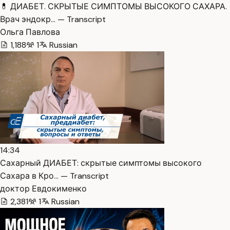
💊 ДИАБЕТ. СКРЫТЫЕ СИМПТОМЫ ВЫСОКОГО САХАРА.
Врач эндокр… — Transcript
Ольга Павлова
1,188
1
Russian
14:34
Сахарный ДИАБЕТ: скрытые симптомы высокого
Сахара в Кро… — Transcript
доктор Евдокименко
2,381
1
Russian