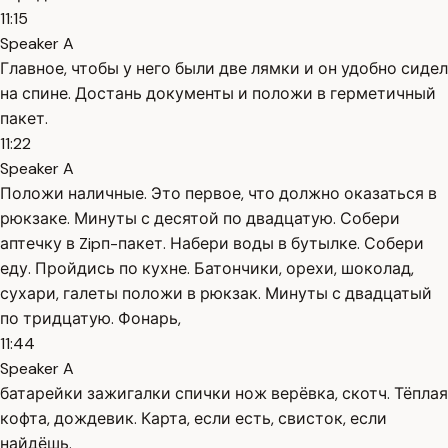
11:15
Speaker A
Главное, чтобы у него были две лямки и он удобно сидел
на спине. Достань документы и положи в герметичный
пакет.
11:22
Speaker A
Положи наличные. Это первое, что должно оказаться в
рюкзаке. Минуты с десятой по двадцатую. Собери
аптечку в Zipп-пакет. Набери воды в бутылке. Собери
еду. Пройдись по кухне. Батончики, орехи, шоколад,
сухари, галеты положи в рюкзак. Минуты с двадцатый
по тридцатую. Фонарь,
11:44
Speaker A
батарейки зажигалки спички нож верёвка, скотч. Тёплая
кофта, дождевик. Карта, если есть, свисток, если
найдёшь.