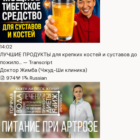
14:02
ЛУЧШИЕ ПРОДУКТЫ для крепких костей и суставов до
пожило… — Transcript
Доктор Жимба (Чжуд-Ши клиника)
974
1
Russian