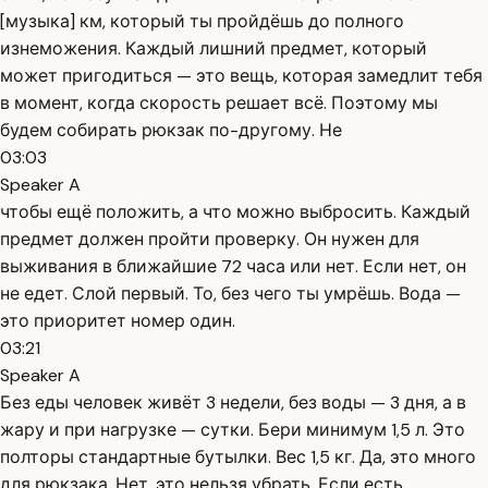
[музыка] км, который ты пройдёшь до полного
изнеможения. Каждый лишний предмет, который
может пригодиться — это вещь, которая замедлит тебя
в момент, когда скорость решает всё. Поэтому мы
будем собирать рюкзак по-другому. Не
03:03
Speaker A
чтобы ещё положить, а что можно выбросить. Каждый
предмет должен пройти проверку. Он нужен для
выживания в ближайшие 72 часа или нет. Если нет, он
не едет. Слой первый. То, без чего ты умрёшь. Вода —
это приоритет номер один.
03:21
Speaker A
Без еды человек живёт 3 недели, без воды — 3 дня, а в
жару и при нагрузке — сутки. Бери минимум 1,5 л. Это
полторы стандартные бутылки. Вес 1,5 кг. Да, это много
для рюкзака. Нет, это нельзя убрать. Если есть