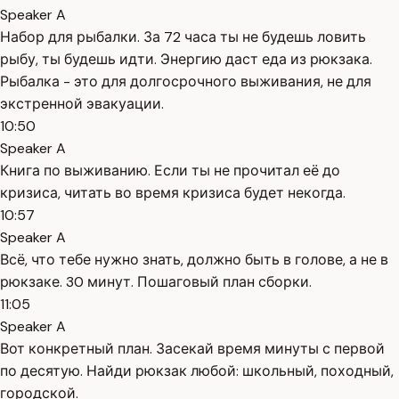
Speaker A
Набор для рыбалки. За 72 часа ты не будешь ловить
рыбу, ты будешь идти. Энергию даст еда из рюкзака.
Рыбалка - это для долгосрочного выживания, не для
экстренной эвакуации.
10:50
Speaker A
Книга по выживанию. Если ты не прочитал её до
кризиса, читать во время кризиса будет некогда.
10:57
Speaker A
Всё, что тебе нужно знать, должно быть в голове, а не в
рюкзаке. 30 минут. Пошаговый план сборки.
11:05
Speaker A
Вот конкретный план. Засекай время минуты с первой
по десятую. Найди рюкзак любой: школьный, походный,
городской.