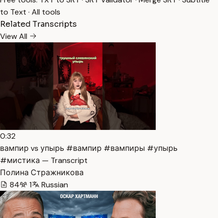
to Text
·
All tools
Related Transcripts
View All
0:32
вампир vs упырь #вампир #вампиры #упырь
#мистика — Transcript
Полина Стражникова
84
1
Russian