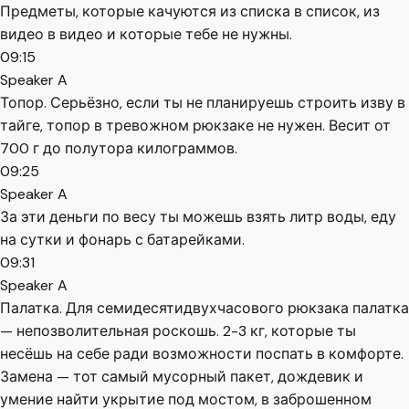
Предметы, которые качуются из списка в список, из
видео в видео и которые тебе не нужны.
09:15
Speaker A
Топор. Серьёзно, если ты не планируешь строить изву в
тайге, топор в тревожном рюкзаке не нужен. Весит от
700 г до полутора килограммов.
09:25
Speaker A
За эти деньги по весу ты можешь взять литр воды, еду
на сутки и фонарь с батарейками.
09:31
Speaker A
Палатка. Для семидесятидвухчасового рюкзака палатка
— непозволительная роскошь. 2-3 кг, которые ты
несёшь на себе ради возможности поспать в комфорте.
Замена — тот самый мусорный пакет, дождевик и
умение найти укрытие под мостом, в заброшенном