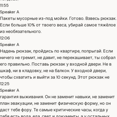
11:55
Speaker A
Пакеты мусорные из-под мойки. Готово. Взвесь рюкзак.
Если больше 10% от твоего веса, убирай самое тяжёлое
из необязательного.
12:06
Speaker A
Надень рюкзак, пройдись по квартире, попрыгай. Если
ничего не гремит, не давит, не перекашивает, ты собрал
его правильно. Поставь рюкзак у входной двери. Не в
шкаф, ни в кладовку, не на балкон. У входной двери,
чтобы схватить и выйти за 10 секунд. Этот рюкзак не
12:25
Speaker A
гарантия выживания. Он не заменит навыки, не заменит
план эвакуации, не заменит физическую форму, но он
даст тебе фору. Те самые критические часы, когда у
тебя есть вода, еда, свет и документы, а у остальных