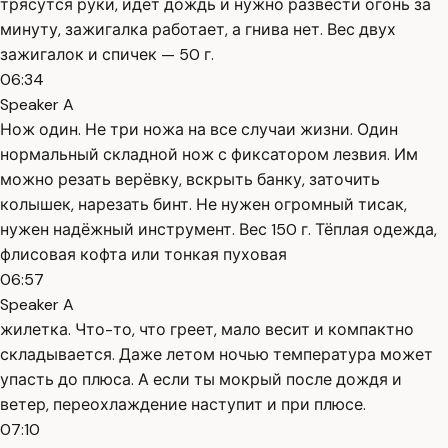
трясутся руки, идёт дождь и нужно развести огонь за
минуту, зажигалка работает, а гнива нет. Вес двух
зажигалок и спичек — 50 г.
06:34
Speaker A
Нож один. Не три ножа на все случаи жизни. Один
нормальный складной нож с фиксатором лезвия. Им
можно резать верёвку, вскрыть банку, заточить
колышек, нарезать бинт. Не нужен огромный тисак,
нужен надёжный инструмент. Вес 150 г. Тёплая одежда,
флисовая кофта или тонкая пуховая
06:57
Speaker A
жилетка. Что-то, что греет, мало весит и компактно
складывается. Даже летом ночью температура может
упасть до плюса. А если ты мокрый после дождя и
ветер, переохлаждение наступит и при плюсе.
07:10