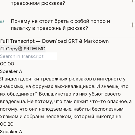
тревожном рюкзаке?
Почему не стоит брать с собой топор и
03
палатку в тревожный рюкзак?
Full Transcript — Download SRT & Markdown
Copy
SRT
MD
00:00
Speaker A
Я видел десятки тревожных рюкзаков в интернете у
знакомых, на форумах выживальщиков. И знаешь, что
их объединяет? Большинство из них убьют своего
владельца. Не потому, что там лежит что-то опасное, а
потому, что они неподъёмные, набиты бесполезным
хламом и собраны человеком, который никогда не
00:20
Speaker A