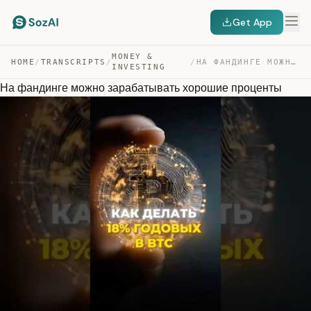
Get App
MONEY &
HOME
/
TRANSCRIPTS
/
/
НА ФАНДИНГЕ МОЖНО ЗАРАБАТЫВАТЬ ХОРОШИЕ ПРОЦЕНТЫ — TRANSCRIPT
INVESTING
На фандинге можно зарабатывать хорошие проценты