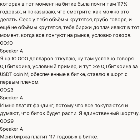
которая в тот момент на битке была почти там 117%
годовых, и показываю, что смотрите, как можно это
делать. Сесс у тебя объёмы крутятся, грубо говоря, и
ещё не объёмы крутятся, тебе биржи доплачивают в тот
момент, когда все лонгуют на рынке, условно говоря.
00:10
Speaker A
Я на 10 000 долларов откупаю, ну там условно говоря
0,1 биткоина, условный пример, и тут же 0,1 биткоина за
USDT coin M, обеспеченные в битке, ставлю в шорт с
первым плечом.
00:23
Speaker A
И мне платят фандинг, потому что все покупаются и
думают, что биток будет расти. Я единственный шортчу.
00:29
Speaker A
Меня биржа платит 117 годовых в битке.