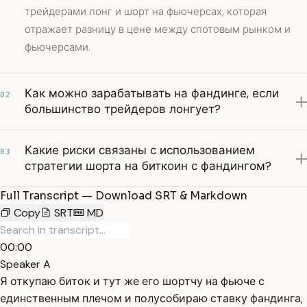
трейдерами лонг и шорт на фьючерсах, которая
отражает разницу в цене между спотовым рынком и
фьючерсами.
Как можно зарабатывать на фандинге, если
02
большинство трейдеров лонгует?
Какие риски связаны с использованием
03
стратегии шорта на биткоин с фандингом?
Full Transcript — Download SRT & Markdown
Copy
SRT
MD
00:00
Speaker A
Я откупаю биток и тут же его шортчу на фьюче с
единственным плечом и полусобираю ставку фандинга,