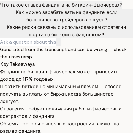
Что такое ставка фандинга на биткоин-фьючерсах?
Как можно зарабатывать на фандинге, если
большинство трейдеров лонгует?
Какие риски связаны с использованием стратегии
шорта на биткоин с фандингом?
Generated from the transcript and can be wrong — check
the timestamp.
Key Takeaways
Фандинг на биткоин-фьючерсах может приносить
доход до 117% годовых.
Шортить биткоин с минимальным плечом — способ
получать выплаты от биржи, когда большинство
лонгует.
Стратегия требует понимания работы фьючерсных
контрактов и фандинга.
Объемы торгов и рыночные настроения влияют на
размер фандинга.