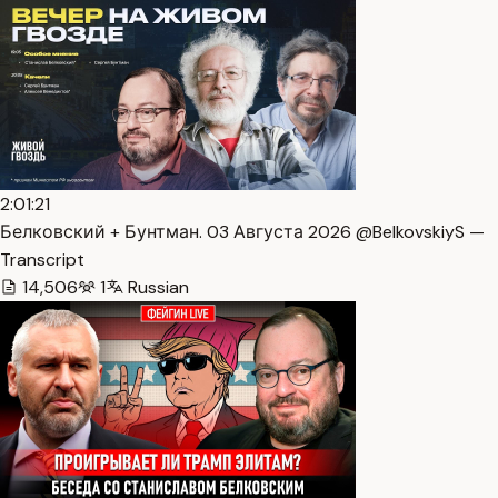
2:01:21
Белковский + Бунтман. 03 Августа 2026 @BelkovskiyS —
Transcript
14,506
1
Russian