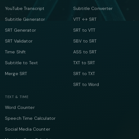
YouTube Transcript
Subtitle Converter
Subtitle Generator
VTT ↔ SRT
SRT Generator
SRT to VTT
SRT Validator
SBV to SRT
Time Shift
ASS to SRT
Subtitle to Text
TXT to SRT
Merge SRT
SRT to TXT
SRT to Word
TEXT & TIME
Word Counter
Speech Time Calculator
Social Media Counter