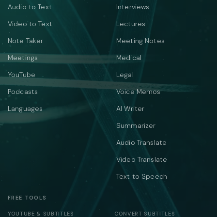
Audio to Text
Interviews
Video to Text
Lectures
Note Taker
Meeting Notes
Meetings
Medical
YouTube
Legal
Podcasts
Voice Memos
Languages
AI Writer
Summarizer
Audio Translate
Video Translate
Text to Speech
FREE TOOLS
YOUTUBE & SUBTITLES
CONVERT SUBTITLES