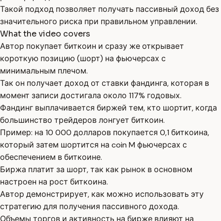
Такой подход позволяет получать пассивный доход без
значительного риска при правильном управлении.
What the video covers
Автор покупает биткоин и сразу же открывает
короткую позицию (шорт) на фьючерсах с
минимальным плечом.
Так он получает доход от ставки фандинга, которая в
момент записи достигала около 117% годовых.
Фандинг выплачивается биржей тем, кто шортит, когда
большинство трейдеров лонгует биткоин.
Пример: на 10 000 долларов покупается 0,1 биткоина,
который затем шортится на coin M фьючерсах с
обеспечением в биткоине.
Биржа платит за шорт, так как рынок в основном
настроен на рост биткоина.
Автор демонстрирует, как можно использовать эту
стратегию для получения пассивного дохода.
Объемы торгов и активность на бирже влияют на