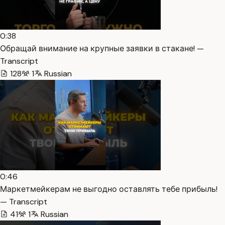
0:38
Обращай внимание на крупные заявки в стакане! —
Transcript
128
1
Russian
0:46
Маркетмейкерам не выгодно оставлять тебе прибыль!
— Transcript
41
1
Russian