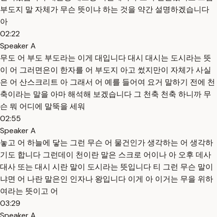
부도지 말 자체가 무슨 뜻이냐 하는 것을 약간 설명하겠습니다
아
02:22
Speaker A
무도 어 부도 부도라는 이게 대입니다 대시 대시는 도시라는 뜻
이 어 그러면은이 한자를 어 부도지 아고 썼지만이 자체가 사실
은 어 산스크리트 아 그래서 어 예를 들어여 요거 말하기 전에 천
축이라는 말을 아마 해석해 보겠습니다 그 천축 천축 하니까 무
슨 뭐 어디에 말뚝을 세워
02:55
Speaker A
놓고 어 하늘에 닿는 그런 무슨 어 물건인가 생각하는 어 생각하
기도 합니다 그런데이 천이란 말은 스크로 어이나 아 오후 데사
대사 또는 대시 시란 말이 도시라는 뜻입니다 티 그런 무슨 말이
냐면 어 나란 말은인 인자나 왕입니다 이게 아 이거는 무을 위하
여라는 뜻이고 어
03:29
Speaker A