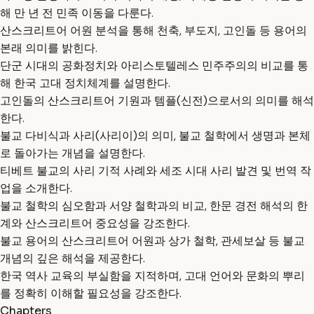
해 만 년 전 민족 이동을 다룬다.
산스크리트어 어원 분석을 통해 천축, 부도지, 고인돌 등 용어의
본래 의미를 밝힌다.
단군 시대의 공화정치와 아리스토텔레스 민주주의의 비교를 통
해 한국 고대 정치체계를 설명한다.
고인돌의 산스크리트어 기원과 템플(신전)으로서의 의미를 해석
한다.
불교 다비식과 사리(사리이)의 의미, 불교 철학에서 생명과 본체
로 돌아가는 개념을 설명한다.
티베트 불교의 사리 기적 사례와 세조 시대 사리 발견 및 번역 작
업을 소개한다.
불교 철학의 심오함과 서양 철학과의 비교, 한문 경전 해석의 한
계와 산스크리트어 중요성을 강조한다.
불교 용어의 산스크리트어 어원과 상가 철학, 관세보살 등 불교
개념의 깊은 해석을 제공한다.
한국 역사 교육의 부실함을 지적하며, 고대 언어와 문화의 뿌리
를 정확히 이해할 필요성을 강조한다.
Chapters