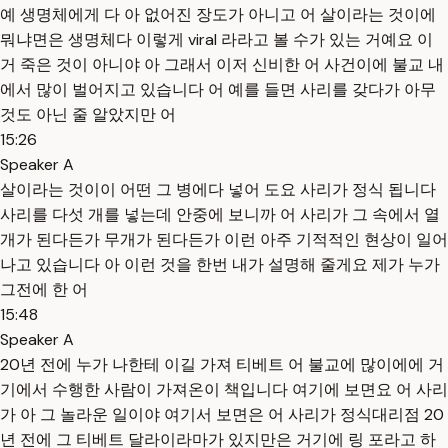
예 생명체에게 다 아 없어진 장도가 아니고 어 살이라는 것이에
뭐냐면은 생명체다 이렇게 viral 라라고 볼 수가 있는 거예요 이
거 죽은 것이 아니야 아 그래서 이저 신비한 어 사건이에 불교 내
에서 많이 벌어지고 있습니다 어 예를 들면 사리를 갖다가 아무
것도 아닌 줄 알았지만 어
15:26
Speaker A
살이라는 것이이 어떤 그 병에다 넣어 도요 사리가 정식 됩니다
사리를 다섯 개를 넣는데 안중에 보니까 어 사리가 그 속에서 열
개가 된다든가 무개가 된다든가 이런 아주 기적적인 현상이 일어
나고 있습니다 아 이런 것을 한번 내가 설명해 줄게요 제가 누가
그전에 한 어
15:48
Speaker A
20년 전에 누가 나한테 이길 가져 티베트 어 불교에 많이에에 거
기에서 수행한 사람이 가져온이 책입니다 여기에 보면요 어 사리
가 아 그 놀라운 일이야 여기서 보면은 어 사리가 정식대리점 20
년 전에 그 티베트 달라이라마가 있지만은 거기에 링 포라고 하