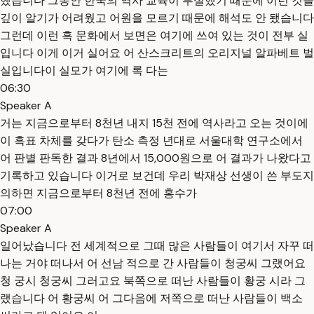
했습니다 그동안 한국의 역사 교육이 부실했기 때문에 이런 것을
깊이 알기가 어려웠고 어원을 모르기 때문에 해석도 안 됐습니다
그런데 이런 흑 문화에서 보면은 여기에 쓰여 있는 것이 전부 실
입니다 이게 이거 실어요 어 산스크리트의 오리지널 알파베트 벌
실입니다이 실모가 여기에 록 다는
06:30
Speaker A
거는 지금으로부터 8천년 내지 15천 전에 역사라고 오는 것이에
이 흑표 차체를 갖다가 탄소 측정 년대로 서울대학 연구소에서
어 판별 판독한 결과 8년에서 15,000원으로 어 결과가 나왔다고
기록하고 있습니다 이거로 보건데 우리 박재상 선생이 쓴 부도지
의하면 지금으로부터 8천년 전에 홍수가
07:00
Speaker A
일어났습니다 전 세계적으로 그때 많은 사람들이 여기서 자꾸 떠
나는 거야 떠나서 어 선남 적으로 간 사람들이 청궁씨 그랬어요
청 궁시 청궁씨 그러고요 북쪽으로 떠난 사람들이 황궁 시라 그
랬습니다 어 황궁씨 어 그다음에 저쪽으로 떠난 사람들이 백소