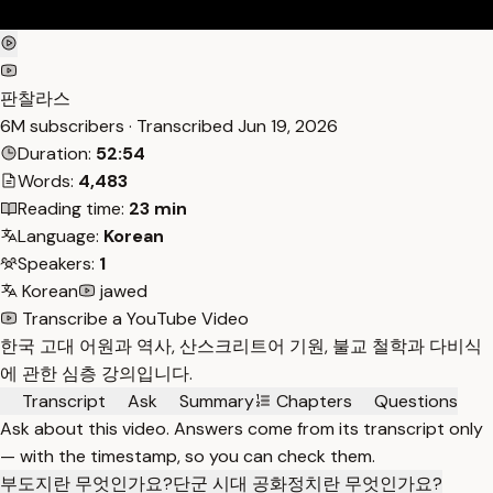
판찰라스
6M subscribers · Transcribed
Jun 19, 2026
Duration:
52:54
Words:
4,483
Reading time:
23 min
Language:
Korean
Speakers:
1
Korean
jawed
Transcribe a YouTube Video
한국 고대 어원과 역사, 산스크리트어 기원, 불교 철학과 다비식
에 관한 심층 강의입니다.
Transcript
Ask
Summary
Chapters
Questions
Ask about this video. Answers come from its transcript only
— with the timestamp, so you can check them.
부도지란 무엇인가요?
단군 시대 공화정치란 무엇인가요?