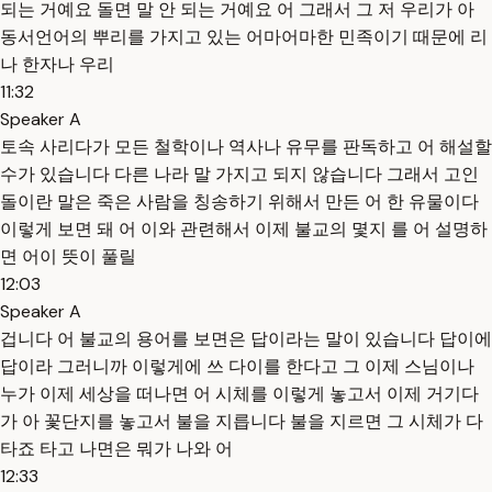
되는 거예요 돌면 말 안 되는 거예요 어 그래서 그 저 우리가 아
동서언어의 뿌리를 가지고 있는 어마어마한 민족이기 때문에 리
나 한자나 우리
11:32
Speaker A
토속 사리다가 모든 철학이나 역사나 유무를 판독하고 어 해설할
수가 있습니다 다른 나라 말 가지고 되지 않습니다 그래서 고인
돌이란 말은 죽은 사람을 칭송하기 위해서 만든 어 한 유물이다
이렇게 보면 돼 어 이와 관련해서 이제 불교의 몇지 를 어 설명하
면 어이 뜻이 풀릴
12:03
Speaker A
겁니다 어 불교의 용어를 보면은 답이라는 말이 있습니다 답이에
답이라 그러니까 이렇게에 쓰 다이를 한다고 그 이제 스님이나
누가 이제 세상을 떠나면 어 시체를 이렇게 놓고서 이제 거기다
가 아 꽃단지를 놓고서 불을 지릅니다 불을 지르면 그 시체가 다
타죠 타고 나면은 뭐가 나와 어
12:33