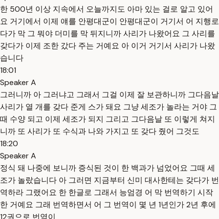
한 500년 이상 지속에서 오늘까지도 아마 있는 걸로 알고 있어
요 거기에서 이제 얘를 안평대군이 안평대군이 거기서 어 지행로
다가 막 그 뭐야 더미를 막 뒤지니까 사리가 나왔어요 그 사리를
갖다가 이제 조한 갔다 주는 거예요 아 이거 거기서 사리가 나왔
습니다
18:01
Speaker A
그러니까 아 그러냐고 그래서 그걸 이제 잘 보관하니까 그다음날
사리가 열 개를 갖다 준게 스가 돼요 그냥 세조가 놀라는 거야 그
때 수양 되고 이제 세조가 되지 그리고 그다음날 또 이렇게 쳐지
니까 또 사리가 또 수식과 나와 가지고 또 갖다 줬어 그것도
18:20
Speaker A
정식 돼 나중에 보니까 증식된 것이 한 백과가 넘었어요 그때 세
조가 놀랐습니다 아 그러면 지금부터 신미 대사한테는 갖다가 번
역하라 그랬어요 한 한글로 그래서 능엄경 어 막 번역하기 시작
한 거예요 그래 번역하면서 어 그 번역이 몇 년 1년인가 2년 후에
12권으로 번역이