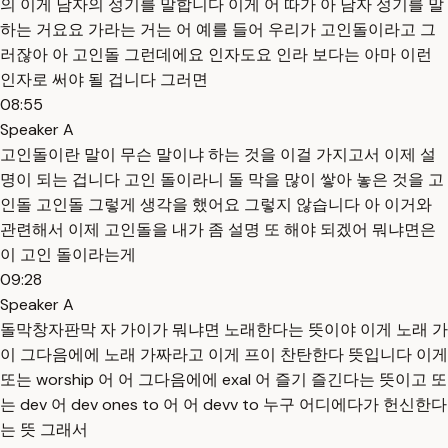
의 이게 남자의 성기를 말합니다 이게 어 따가 아 남자 성기를 말
하는 거요요 가라는 거는 어 예를 들어 우리가 고인돌이라고 그
러잖아 아 고인돌 그런데에요 인자도요 인라 보다는 아마 이런
인자로 써야 될 겁니다 그러면
08:55
Speaker A
고인돌이란 말이 무슨 말이냐 하는 것을 이걸 가지고서 이제 설
명이 되는 겁니다 고인 돌이라니 돌 막을 많이 쌓아 놓은 것을 고
인돌 고인돌 그렇게 생각을 했어요 그렇지 않습니다 아 이거와
관련해서 이제 고인돌을 내가 좀 설명 또 해야 되겠어 뭐냐면은
이 고인 돌이라는게
09:28
Speaker A
돌막창자판막 자 가이가 뭐냐면 노래한다는 뜻이야 이게 노래 가
이 그다음에에 노래 가짜라고 이게 프이 찬탄한다 뜻입니다 이게
또는 worship 어 어 그다음에에 exal 어 즐기 즐긴다는 뜻이고 또
는 dev 어 dev ones to 어 어 devv to 누구 어디에다가 헌신한다
는 뜻 그래서