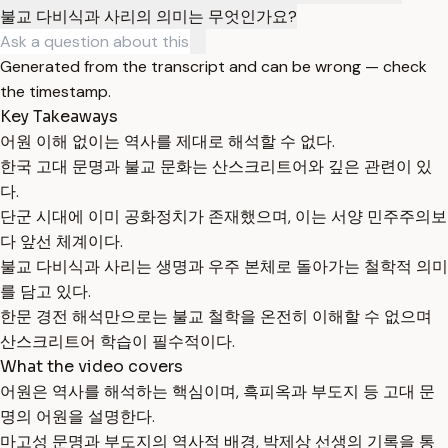
불교 다비식과 사리의 의미는 무엇인가요?
Generated from the transcript and can be wrong — check
the timestamp.
Key Takeaways
어원 이해 없이는 역사를 제대로 해석할 수 없다.
한국 고대 문명과 불교 문화는 산스크리트어와 깊은 관련이 있
다.
단군 시대에 이미 공화정치가 존재했으며, 이는 서양 민주주의보
다 앞선 체계이다.
불교 다비식과 사리는 생명과 우주 본체로 돌아가는 철학적 의미
를 담고 있다.
한문 경전 해석만으로는 불교 철학을 온전히 이해할 수 없으며
산스크리트어 학습이 필수적이다.
What the video covers
어원은 역사를 해석하는 핵심이며, 흑피옥과 부도지 등 고대 문
명의 어원을 설명한다.
마고성 문명과 부도지의 역사적 배경, 박제상 선생의 기록을 통