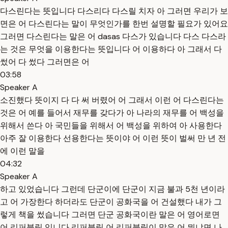
다스린다는 뜻입니다 다스리다 다스릴 치자 아 그러면 우리가 보
면은 어 다스린다는 말이 무엇인가를 한번 설명할 필요가 있어요
그러면 다스린다는 말은 어 dasas 다스가 있습니다 다스 다스라
는 것은 무엇을 이용한다는 뜻입니다 어 이용하다 아 그래서 다
썼어 다 썼다 그러면은 어
03:58
Speaker A
소진했다 뜻이지 다 다 써 버렸어 어 그래서 이런 어 다스린다는
것은 어 예를 들어서 재무를 갖다가 아 나라의 재무를 어 백성을
위해서 쓴다 아 국민들을 위해서 어 백성을 위하여 아 사용한다
아주 잘 이용한다 선용한다는 뜻이야 어 이런 뜻이 벌써 만 년 전
에 이런 말을
04:32
Speaker A
하고 있었습니다 그런데 단군이에 단군이 지금 불과 5천 년이라
고 어 가장한다 하더라도 단군이 공화국을 어 건설했다 내가 그
렇게 책을 썼습니다 그러면 단군 공화국이란 말은 어 영어로면
어 리퍼블릭 있니다 리퍼블릭 어 리퍼블릭이 말은 어 뭐냐면 나