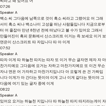
씨라고 돼 있어요 어
07:26
Speaker A
백소 씨 그다음에 남쪽으로 것이 흑소 씨라고 그랬어요 어 그래
서이 흑소 씨나 백소나이 고성을 떠난 사람들입니다 지금으로부
터 어 줄잡아 만년 8천년 전에 떠났다고 볼 수가 있어요 그래서
만들어진이 흑피 문화에서 산스크리트 이거는 즉 보세요 이거 보
면은이 산스크리트 따 자입니다 따 아 이게
07:52
Speaker A
따자 이게 따 하늘천 따지는 따자 또 이거 무슨 글자면 제자 자 마
찬가지예요 그다음에 요거는 자하고 마찬가지예요 또 이건 무슨
자냐 면은 어 가자하고 마찬가지입니다 아 요렇게 쓴 건 가짜입
니다 이게가 아 간다는 뜻이야 이게 고나 이게 같다는 뜻이야 그
다음에 여기 있는 글자 중에 이게
08:22
Speaker A
있어요 요거는 하늘천 지입니다 따 하늘천 따지 따지라는게이 자