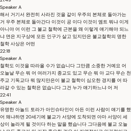
Speaker A
해서 거기서 완전히 사라진 것을 같이 우주의 본체로 돌아가는
거 우주 본체로 돌아간다 이것이 공 이다 이것이 엠트 뭐냐 이게
아니야 어 이런 그 불교 철학에 근본을 왜 이렇게 얘기해야 되느
냐 면은 지구상에 모든 인구가 살고 있지만은 불교철학의 명한
철학 사상은 어떤
22:18
Speaker A
철학도 이것을 따라올 수가 없습니다 그만큼 소중한 거예요 어
오늘날 무슨 뭐 어 여러가지 종교도 있고 무슨 뭐 아 교다 무슨 천
주교 기독교다 뭐 많지만은이 불교 철학이 심오한 경지를 어 따
라갈 수 있는 철학은 없습니다 그건 누가 얘기하느냐 어 저
22:41
Speaker A
유명한 아놀드 토라가 아인슈타인이 아든 이런 사람이 얘기를 했
어 왜냐하면 20세기에 불교가 서양에 도착되면 아마 서양이 세
상이 놀라게 될 것이다 하는 말을 했습니다 그다음에 불교 오늘