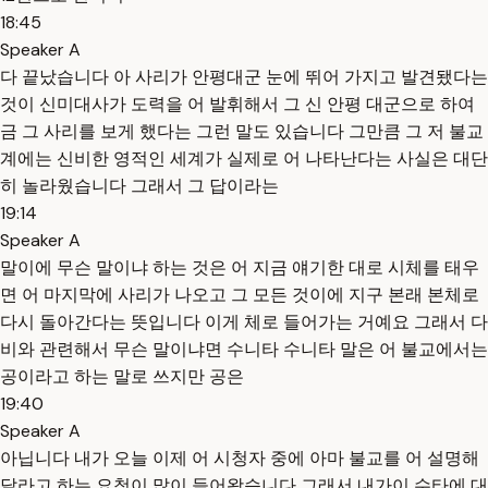
18:45
Speaker A
다 끝났습니다 아 사리가 안평대군 눈에 뛰어 가지고 발견됐다는
것이 신미대사가 도력을 어 발휘해서 그 신 안평 대군으로 하여
금 그 사리를 보게 했다는 그런 말도 있습니다 그만큼 그 저 불교
계에는 신비한 영적인 세계가 실제로 어 나타난다는 사실은 대단
히 놀라웠습니다 그래서 그 답이라는
19:14
Speaker A
말이에 무슨 말이냐 하는 것은 어 지금 얘기한 대로 시체를 태우
면 어 마지막에 사리가 나오고 그 모든 것이에 지구 본래 본체로
다시 돌아간다는 뜻입니다 이게 체로 들어가는 거예요 그래서 다
비와 관련해서 무슨 말이냐면 수니타 수니타 말은 어 불교에서는
공이라고 하는 말로 쓰지만 공은
19:40
Speaker A
아닙니다 내가 오늘 이제 어 시청자 중에 아마 불교를 어 설명해
달라고 하는 요청이 많이 들어왔습니다 그래서 내가이 수타에 대