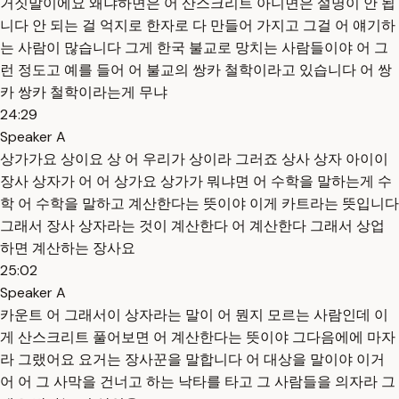
거짓말이에요 왜냐하면은 어 산스크리트 아니면은 설명이 안 됩
니다 안 되는 걸 억지로 한자로 다 만들어 가지고 그걸 어 얘기하
는 사람이 많습니다 그게 한국 불교로 망치는 사람들이야 어 그
런 정도고 예를 들어 어 불교의 쌍카 철학이라고 있습니다 어 쌍
카 쌍카 철학이라는게 무냐
24:29
Speaker A
상가가요 상이요 상 어 우리가 상이라 그러죠 상사 상자 아이이
장사 상자가 어 어 상가요 상가가 뭐냐면 어 수학을 말하는게 수
학 어 수학을 말하고 계산한다는 뜻이야 이게 카트라는 뜻입니다
그래서 장사 상자라는 것이 계산한다 어 계산한다 그래서 상업
하면 계산하는 장사요
25:02
Speaker A
카운트 어 그래서이 상자라는 말이 어 뭔지 모르는 사람인데 이
게 산스크리트 풀어보면 어 계산한다는 뜻이야 그다음에에 마자
라 그랬어요 요거는 장사꾼을 말합니다 어 대상을 말이야 이거
어 어 그 사막을 건너고 하는 낙타를 타고 그 사람들을 의자라 그