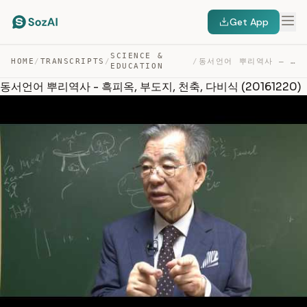
Get App
SCIENCE &
HOME
/
TRANSCRIPTS
/
/
동서언어 뿌리역사 – 흑피옥, 부도지, 천축, 다비식 (20161220) — TRANSCRIPT
EDUCATION
동서언어 뿌리역사 - 흑피옥, 부도지, 천축, 다비식 (20161220)