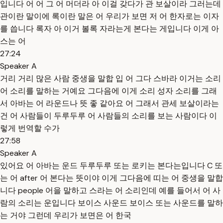
입니다 어 어 그 어 머더라 아 이걸 갖다가 관 보살이라 그러는데
관이란 말이에 록이란 말은 어 우리가 보면 저 어 한자로는 이자
를 씁니다 록자 아 이거 볼록 자라는게 본다는 게입니다 이게 아
스는 어
27:24
Speaker A
거리 거리 많은 사람 중생을 말합 입 어 그다 스바라 이거는 소리
어 소리를 말하는 거예요 그다음에 이게 소리 성자 소리를 그래
서 아바는 어 라운드나 뜻 좋 같아요 어 그래서 관세 보살이라는
건 어 사람들이 두루두루 어 사람들의 소리를 보는 사람이다 이
렇게 번역할 수가
27:58
Speaker A
있어요 어 아바는 운드 두루두루 또는 로키는 본다는입니다 C 또
는 어 after 어 본다는 뜻이야 이게 그다음에 띠는 어 중생을 말합
니다 people 어을 말하고 스라는 어 소리인데 예를 들어서 어 사
람의 소리는 운입니다 보이스 사운드 보이스 또는 사운드를 말하
는 거야 그런데 우리가 보면은 어 한국