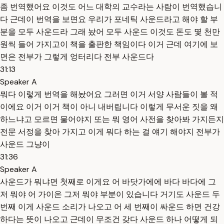
좀 번역했어요 이것도 어느 대학의 교수라는 사람이 번역했습니
다 근데이 번역을 보면요 우리가 포네틱 사운드라고 해야 할 부
분을 모두 사운드라 그래 놨어 모두 사운드 이것도 돈도 몇 천만
원씩 들어 가지고이 책을 출판한 책임이다 이거 근데 여기에 보
면은 전부가 그렇게 엉터리다 전부 사운드다
31:13
Speaker A
뭐다 이렇게 번역을 해놨어요 그러면 이거 서양 사람들이 볼 적
이에요 이거 이거 책이 아니 내버립니다 이렇게 무서운 짓을 왜
하느냐고 모르면 물어야지 또는 뭐 영어 사전을 찾아봐 가지든지
전문 서정을 찾아 가지고 이게 뭐다 하는 걸 얘기 해야지 전부가
사운드 그냥이
31:36
Speaker A
사운드가 뭐냐면 첫째로 이게요 어 바닷가에에 바다 바다에 그
저 뭐야 어 가이온 그저 뭐야 부분이 있습니다 거기도 사운드 두
번째 이게 사운드 소리가 나오고 어 세 번째이 싸운드 하면 건강
하다는 뜻이 나오고 근데이 무조건 갖다 사운드 하나 어떻게 되