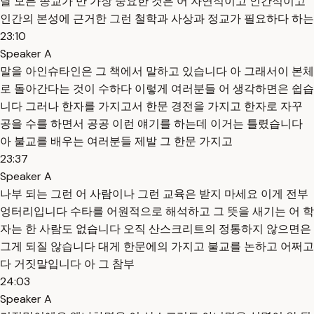
날 모든 종교가 만 가장 중요한 것은 어 자연적이고 인간적이고
인간의 본성에 근거한 그런 철학과 사상과 정교가 필요하다 하는
23:10
Speaker A
말을 아인슈타인은 그 책에서 말하고 있습니다 아 그래서이 본체
로 돌아간다는 것이 수하다 이렇게 여러분들 어 생각하면은 쉽습
니다 그러나 한자를 가지고서 한문 경전을 가지고 한자로 자꾸
공을 수를 하면서 공공 이런 얘기를 하는데 이거는 틀렸습니다
아 불교를 배우는 여러분들 제발 그 한문 가지고
23:37
Speaker A
나부 되는 그런 어 사람이나 그런 교육은 받지 마세요 이게 전부
엉터리입니다 수타를 어원적으로 해석하고 그 뜻을 새기는 어 학
자는 한 사람도 없습니다 오직 산스크리트의 정통하지 않으면은
그게 되질 않습니다 대게 한문에의 가지고 불교를 논하고 어쩌고
다 거짓말입니다 아 그 참부
24:03
Speaker A