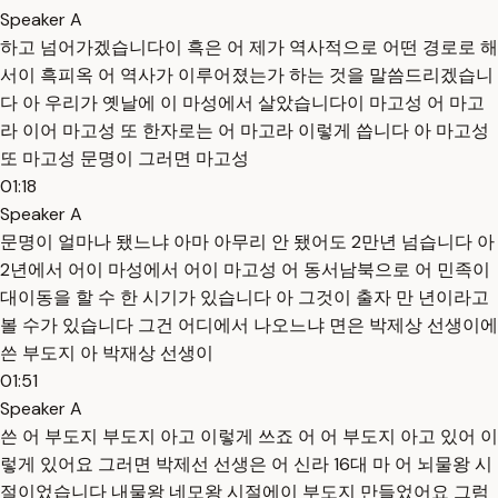
Speaker A
하고 넘어가겠습니다이 흑은 어 제가 역사적으로 어떤 경로로 해
서이 흑피옥 어 역사가 이루어졌는가 하는 것을 말씀드리겠습니
다 아 우리가 옛날에 이 마성에서 살았습니다이 마고성 어 마고
라 이어 마고성 또 한자로는 어 마고라 이렇게 씁니다 아 마고성
또 마고성 문명이 그러면 마고성
01:18
Speaker A
문명이 얼마나 됐느냐 아마 아무리 안 됐어도 2만년 넘습니다 아
2년에서 어이 마성에서 어이 마고성 어 동서남북으로 어 민족이
대이동을 할 수 한 시기가 있습니다 아 그것이 출자 만 년이라고
볼 수가 있습니다 그건 어디에서 나오느냐 면은 박제상 선생이에
쓴 부도지 아 박재상 선생이
01:51
Speaker A
쓴 어 부도지 부도지 아고 이렇게 쓰죠 어 어 부도지 아고 있어 이
렇게 있어요 그러면 박제선 선생은 어 신라 16대 마 어 뇌물왕 시
절이었습니다 내물왕 네모왕 시절에이 부도지 만들었어요 그럼