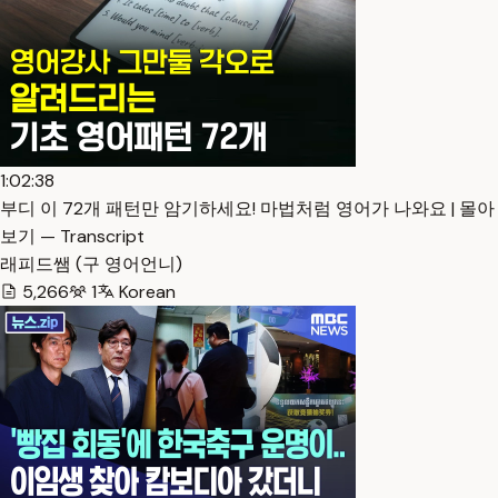
1:02:38
부디 이 72개 패턴만 암기하세요! 마법처럼 영어가 나와요 | 몰아
보기 — Transcript
래피드쌤 (구 영어언니)
5,266
1
Korean