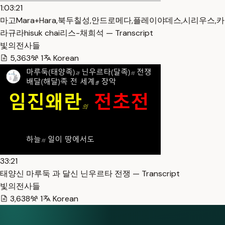
1:03:21
마고Mara+Hara,북두칠성,안드로메다,플레이야데스,시리우스,카
라규라hisuk chai리스-채희석 — Transcript
빛의전사들
5,363
1
Korean
33:21
태양신 마루둑 과 달신 닌우르타 전쟁 — Transcript
빛의전사들
3,638
1
Korean