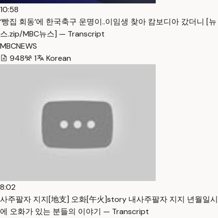
10:58
‘빵집 회동’에 한국축구 운명이..이임생 찾아 캄보디아 갔더니 [뉴
스.zip/MBC뉴스] — Transcript
MBCNEWS
948
1
Korean
8:02
사주팔자 지지[地支] 오화[午火]story 내사주팔자 지지 년월일시
에 오화가 있는 분들의 이야기 — Transcript