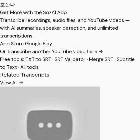
호산나
Get More with the SozAI App
Transcribe recordings, audio files, and YouTube videos —
with AI summaries, speaker detection, and unlimited
transcriptions.
App Store
Google Play
Or transcribe another YouTube video here →
Free tools:
TXT to SRT
·
SRT Validator
·
Merge SRT
·
Subtitle
to Text
·
All tools
Related Transcripts
View All