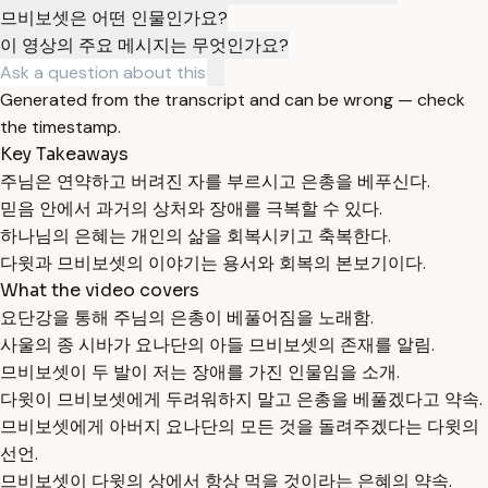
므비보셋은 어떤 인물인가요?
이 영상의 주요 메시지는 무엇인가요?
Generated from the transcript and can be wrong — check
the timestamp.
Key Takeaways
주님은 연약하고 버려진 자를 부르시고 은총을 베푸신다.
믿음 안에서 과거의 상처와 장애를 극복할 수 있다.
하나님의 은혜는 개인의 삶을 회복시키고 축복한다.
다윗과 므비보셋의 이야기는 용서와 회복의 본보기이다.
What the video covers
요단강을 통해 주님의 은총이 베풀어짐을 노래함.
사울의 종 시바가 요나단의 아들 므비보셋의 존재를 알림.
므비보셋이 두 발이 저는 장애를 가진 인물임을 소개.
다윗이 므비보셋에게 두려워하지 말고 은총을 베풀겠다고 약속.
므비보셋에게 아버지 요나단의 모든 것을 돌려주겠다는 다윗의
선언.
므비보셋이 다윗의 상에서 항상 먹을 것이라는 은혜의 약속.