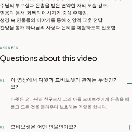
주님의 부르심과 은총을 받은 연약한 자의 모습 강조.
믿음과 용서, 회복의 메시지가 중심 주제임.
성경 속 인물들의 이야기를 통해 신앙적 교훈 전달.
찬양을 통해 하나님의 사랑과 은혜를 체험하도록 인도함.
ANSWERS
Questions about this video
이 영상에서 다윗과 므비보셋의 관계는 무엇인가
01
요?
다윗은 요나단의 친구로서 그의 아들 므비보셋에게 은총을 베
풀고 모든 것을 돌려주며 보호하는 역할을 합니다.
므비보셋은 어떤 인물인가요?
02