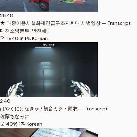
26:48
★ 다중이용시설화재긴급구조지휘대 시범영상 — Transcript
대전소방본부-안전해U
1,940
1
Korean
2:40
はやくにげなきゃ / 初音ミク・雨衣 — Transcript
佐藤ちなみに
40
1
Korean