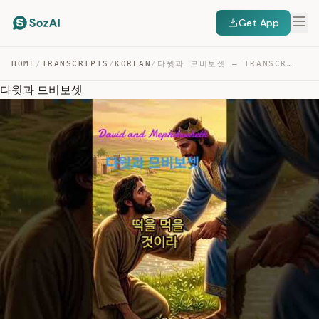
Get App
HOME
/
TRANSCRIPTS
/
KOREAN
/
다윗과 므비보셋 — TRANSCRIPT
다윗과 므비보셋