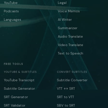
YouTube
Legal
Podcasts
Voice Memos
Languages
AI Writer
Summarizer
Audio Translate
Video Translate
Text to Speech
FREE TOOLS
YOUTUBE & SUBTITLES
CONVERT SUBTITLES
YouTube Transcript
Subtitle Converter
Subtitle Generator
VTT ↔ SRT
SRT Generator
SRT to VTT
SRT Validator
SBV to SRT