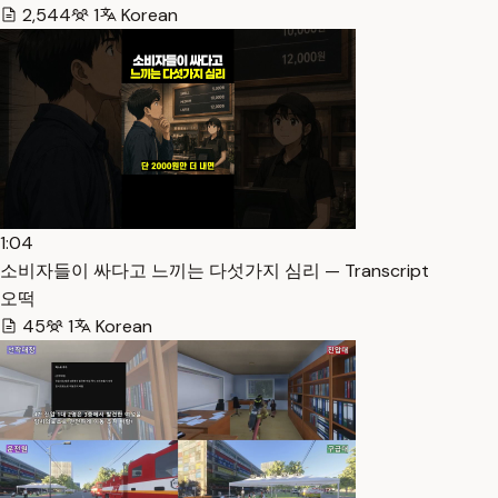
2,544
1
Korean
1:04
소비자들이 싸다고 느끼는 다섯가지 심리 — Transcript
오떡
45
1
Korean