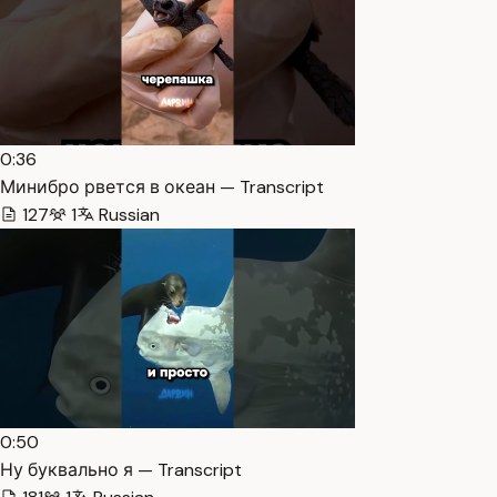
0:36
Минибро рвется в океан — Transcript
127
1
Russian
0:50
Ну буквально я — Transcript