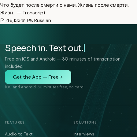
Что будет после смерти с нами, Жизнь после смерти,
Жизн… — Transcript
46,133
1
Russian
Speech in. Text out.
Free on iOS and Android — 30 minutes of transcription
included.
Get the App — Free
iOS and Android. 30 minutes free, no card.
FEATURES
SOLUTIONS
Audio to Text
Interviews