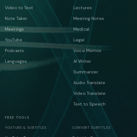
Video to Text
Lectures
Note Taker
Meeting Notes
Meetings
Medical
YouTube
Legal
Podcasts
Voice Memos
Languages
AI Writer
Summarizer
Audio Translate
Video Translate
Text to Speech
FREE TOOLS
YOUTUBE & SUBTITLES
CONVERT SUBTITLES