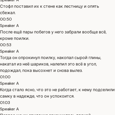
Стофл поставил их к стене как лестницу и опять
сбежал.
00:50
Speaker A
После ещё пары побегов у него забрали вообще всё,
кроме поилки.
00:53
Speaker A
Тогда он опрокинул поилку, накопал сырой глины,
накатал из неё шариков, налепил это всё в угол,
подождал, пока высохнет и снова вылез.
01:00
Speaker A
Когда стало ясно, что это не работает, к нему подселили
самку в надежде, что он успокоится.
01:03
Speaker A