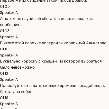
Первое же их свидание закончилось дракой.
01:05
Speaker A
А потом он научил её сбегать и использовал как
сообщника.
01:08
Speaker A
В итоге этой парочке построили кирпичный Алькатрас.
01:10
Speaker A
Буквально коробку с крышей, из которой выбраться
было невозможно.
01:13
Speaker A
Попробуйте отгадать, сколько времени понадобилось
Стофлу на побег.
01:16
Speaker A