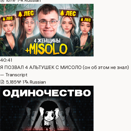
181
1
Russian
40:41
Я ПОЗВАЛ 4 АЛЬТУШЕК С МИСОЛО (он об этом не знал)
— Transcript
5,185
1
Russian