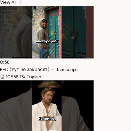
View All
0:58
RED (тут не закрасят) — Transcript
105
1
English