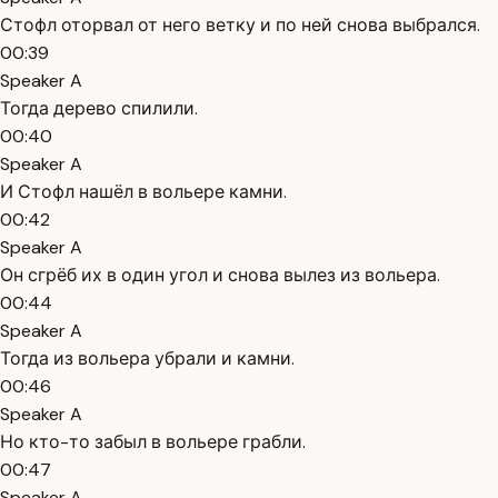
Стофл оторвал от него ветку и по ней снова выбрался.
00:39
Speaker A
Тогда дерево спилили.
00:40
Speaker A
И Стофл нашёл в вольере камни.
00:42
Speaker A
Он сгрёб их в один угол и снова вылез из вольера.
00:44
Speaker A
Тогда из вольера убрали и камни.
00:46
Speaker A
Но кто-то забыл в вольере грабли.
00:47
Speaker A