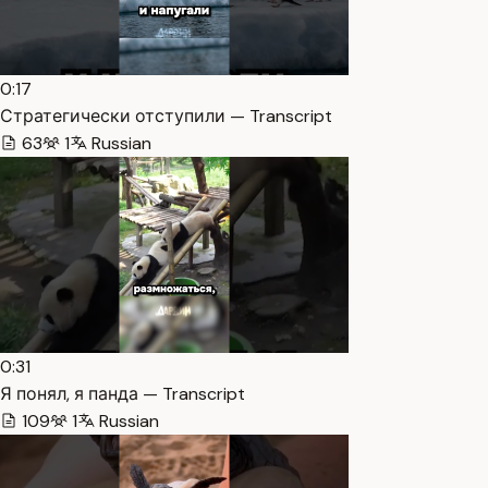
0:17
Стратегически отступили — Transcript
63
1
Russian
0:31
Я понял, я панда — Transcript
109
1
Russian