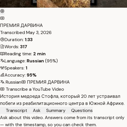
ПРЕМИЯ ДАРВИНА
Transcribed
May 3, 2026
Duration:
1:33
Words:
317
Reading time:
2 min
Language:
Russian
(95%)
Speakers:
1
Accuracy:
95%
Russian
ПРЕМИЯ ДАРВИНА
Transcribe a YouTube Video
История медоеда Стофла, который 20 лет устраивал
побеги из реабилитационного центра в Южной Африке.
Transcript
Ask
Summary
Questions
Ask about this video. Answers come from its transcript only
— with the timestamp, so you can check them.