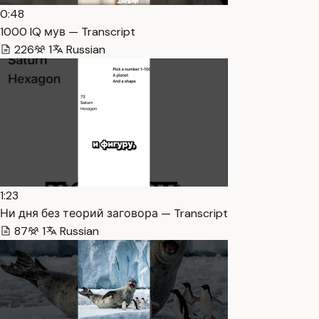
0:48
1000 IQ мув — Transcript
226
1
Russian
1:23
Ни дня без теорий заговора — Transcript
87
1
Russian