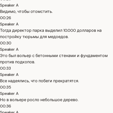
Speaker A
Видимо, чтобы отомстить.
00:26
Speaker A
Тогда директор парка выделил 10.000 долларов на
постройку тюрьмы для медоедов.
00:30
Speaker A
Это был вольер с бетонными стенами и фундаментом
против подкопов.
00:33
Speaker A
Все надеялись, что побеги прекратятся.
00:35
Speaker A
Но в вольере росло небольшое дерево.
00:36
Speaker A