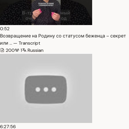
0:52
Возвращение на Родину со статусом беженца – секрет
или … — Transcript
200
1
Russian
6:27:56