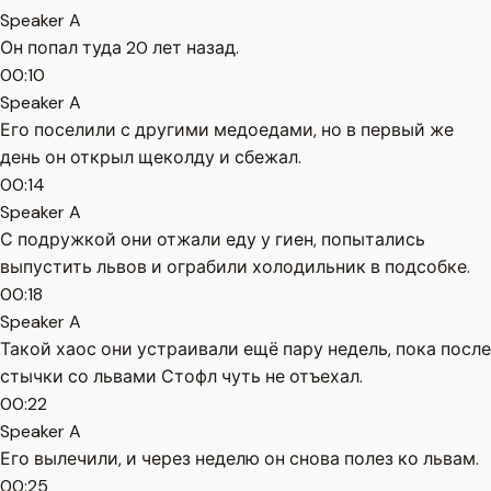
Speaker A
Он попал туда 20 лет назад.
00:10
Speaker A
Его поселили с другими медоедами, но в первый же
день он открыл щеколду и сбежал.
00:14
Speaker A
С подружкой они отжали еду у гиен, попытались
выпустить львов и ограбили холодильник в подсобке.
00:18
Speaker A
Такой хаос они устраивали ещё пару недель, пока после
стычки со львами Стофл чуть не отъехал.
00:22
Speaker A
Его вылечили, и через неделю он снова полез ко львам.
00:25