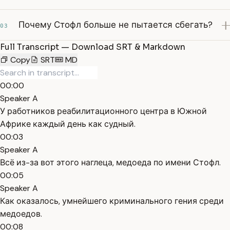
Почему Стофл больше не пытается сбегать?
03
Full Transcript — Download SRT & Markdown
Copy
SRT
MD
00:00
Speaker A
У работников реабилитационного центра в Южной
Африке каждый день как судный.
00:03
Speaker A
Всё из-за вот этого наглеца, медоеда по имени Стофл.
00:05
Speaker A
Как оказалось, умнейшего криминального гения среди
медоедов.
00:08