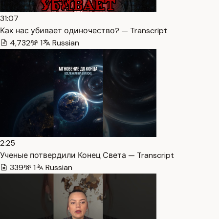
31:07
Как нас убивает одиночество? — Transcript
4,732
1
Russian
2:25
Ученые потвердили Конец Света — Transcript
339
1
Russian