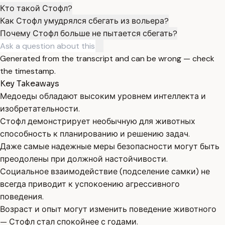
Кто такой Стофл?
Как Стофл умудрялся сбегать из вольера?
Почему Стофл больше не пытается сбегать?
Generated from the transcript and can be wrong — check
the timestamp.
Key Takeaways
Медоеды обладают высоким уровнем интеллекта и
изобретательности.
Стофл демонстрирует необычную для животных
способность к планированию и решению задач.
Даже самые надежные меры безопасности могут быть
преодолены при должной настойчивости.
Социальное взаимодействие (подселение самки) не
всегда приводит к успокоению агрессивного
поведения.
Возраст и опыт могут изменить поведение животного
— Стофл стал спокойнее с годами.